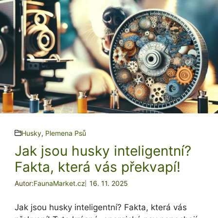
Husky
,
Plemena Psů
Jak jsou husky inteligentní?
Fakta, která vás překvapí!
Autor:
FaunaMarket.cz
16. 11. 2025
Jak jsou husky inteligentní? Fakta, která vás