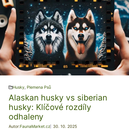
Husky
,
Plemena Psů
Alaskan husky vs siberian
husky: Klíčové rozdíly
odhaleny
Autor:
FaunaMarket.cz
30. 10. 2025