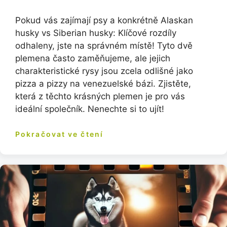
Pokud vás zajímají psy a konkrétně Alaskan
husky vs Siberian husky: Klíčové rozdíly
odhaleny, jste na správném místě! Tyto dvě
plemena často zaměňujeme, ale jejich
charakteristické rysy jsou zcela odlišné jako
pizza a pizzy na venezuelské bázi. Zjistěte,
která z těchto krásných plemen je pro vás
ideální společník. Nenechte si to ujít!
Pokračovat ve čtení