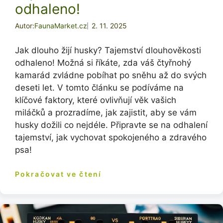
odhaleno!
Autor:
FaunaMarket.cz
2. 11. 2025
Jak dlouho žijí husky? Tajemství dlouhověkosti
odhaleno! Možná si říkáte, zda váš čtyřnohý
kamarád zvládne pobíhat po sněhu až do svých
deseti let. V tomto článku se podíváme na
klíčové faktory, které ovlivňují věk vašich
miláčků a prozradíme, jak zajistit, aby se vám
husky dožili co nejdéle. Připravte se na odhalení
tajemství, jak vychovat spokojeného a zdravého
psa!
Pokračovat ve čtení