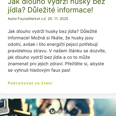
Jak dlouho vydrží husky bez
jídla? Důležité informace!
Autor:
FaunaMarket.cz
20. 11. 2025
Jak dlouho vydrží husky bez jídla? Důležité
informace! Možná si říkáte, že husky jsou
odolní, avšak i tito energičtí pejsci potřebují
pravidelnou stravu. V našem článku se dozvíte,
jak dlouho vydrží bez jídla a co to může
znamenat pro jejich zdraví. Přečtěte si, abyste
se vyhnuli hladovým faux pas!
Pokračovat ve čtení