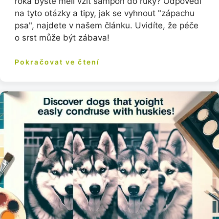
roka byste měli vzít šampon do ruky? Odpovědi
na tyto otázky a tipy, jak se vyhnout "zápachu
psa", najdete v našem článku. Uvidíte, že péče
o srst může být zábava!
Pokračovat ve čtení