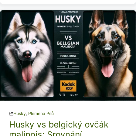
Husky
,
Plemena Psů
Husky vs belgický ovčák
malinois: Srovnání