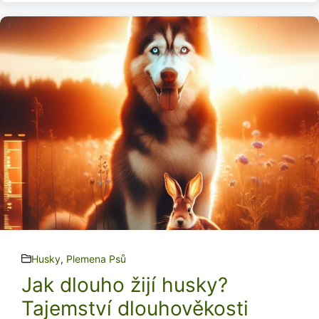
Husky
,
Plemena Psů
Jak dlouho žijí husky?
Tajemství dlouhověkosti