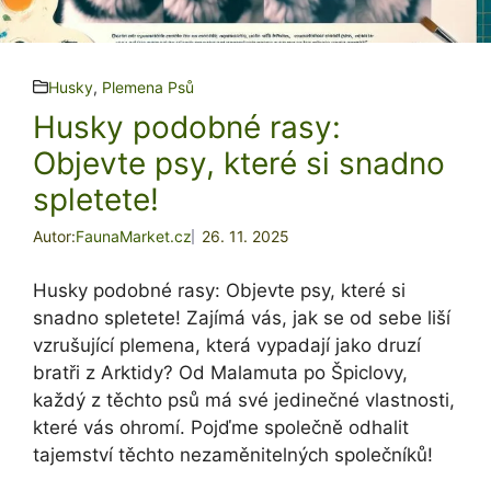
Husky
,
Plemena Psů
Husky podobné rasy:
Objevte psy, které si snadno
spletete!
Autor:
FaunaMarket.cz
26. 11. 2025
Husky podobné rasy: Objevte psy, které si
snadno spletete! Zajímá vás, jak se od sebe liší
vzrušující plemena, která vypadají jako druzí
bratři z Arktidy? Od Malamuta po Špiclovy,
každý z těchto psů má své jedinečné vlastnosti,
které vás ohromí. Pojďme společně odhalit
tajemství těchto nezaměnitelných společníků!