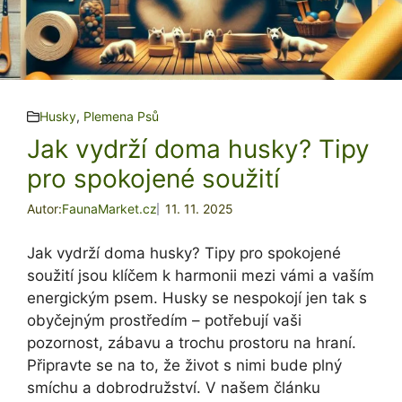
Husky
,
Plemena Psů
Jak vydrží doma husky? Tipy
pro spokojené soužití
Autor:
FaunaMarket.cz
11. 11. 2025
Jak vydrží doma husky? Tipy pro spokojené
soužití jsou klíčem k harmonii mezi vámi a vaším
energickým psem. Husky se nespokojí jen tak s
obyčejným prostředím – potřebují vaši
pozornost, zábavu a trochu prostoru na hraní.
Připravte se na to, že život s nimi bude plný
smíchu a dobrodružství. V našem článku