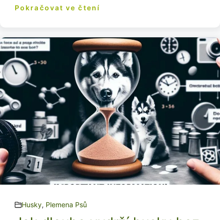
Pokračovat ve čtení
Husky
,
Plemena Psů