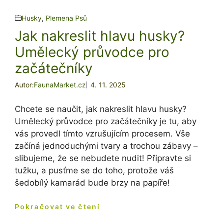
Husky
,
Plemena Psů
Jak nakreslit hlavu husky?
Umělecký průvodce pro
začátečníky
Autor:
FaunaMarket.cz
4. 11. 2025
Chcete se naučit, jak nakreslit hlavu husky?
Umělecký průvodce pro začátečníky je tu, aby
vás provedl tímto vzrušujícím procesem. Vše
začíná jednoduchými tvary a trochou zábavy –
slibujeme, že se nebudete nudit! Připravte si
tužku, a pusťme se do toho, protože váš
šedobílý kamarád bude brzy na papíře!
Pokračovat ve čtení