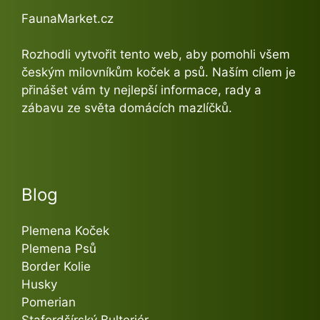
FaunaMarket.cz
Rozhodli vytvořit tento web, aby pomohli všem
českým milovníkům koček a psů. Naším cílem je
přinášet vám ty nejlepší informace, rady a
zábavu ze světa domácích mazlíčků.
Blog
Plemena Koček
Plemena Psů
Border Kolie
Husky
Pomerian
Stafordšírský Bulteriér