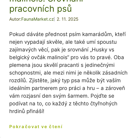
pracovních psů
Autor:
FaunaMarket.cz
2. 11. 2025
Pokud dáváte přednost psím kamarádům, kteří
nejen vypadají skvěle, ale také umí spoustu
zajímavých věcí, pak je srovnání „Husky vs
belgický ovčák malinois“ pro vás to pravé. Oba
plemena jsou skvělí pracanti s jedinečnými
schopnostmi, ale mezi nimi je několik zásadních
rozdílů. Zjistěte, jaký typ psa může být vaším
ideálním partnerem pro práci a hru – a zároveň
vám rozjasní den svým šarmem. Pojďte se
podívat na to, co každý z těchto čtyřnohých
hrdinů přináší!
Pokračovat ve čtení