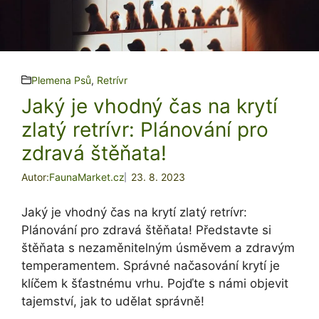
Plemena Psů
,
Retrívr
Jaký je vhodný čas na krytí
zlatý retrívr: Plánování pro
zdravá štěňata!
Autor:
FaunaMarket.cz
23. 8. 2023
Jaký je vhodný čas na krytí zlatý retrívr:
Plánování pro zdravá štěňata! Představte si
štěňata s nezaměnitelným úsměvem a zdravým
temperamentem. Správné načasování krytí je
klíčem k šťastnému vrhu. Pojďte s námi objevit
tajemství, jak to udělat správně!