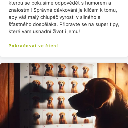
kterou se pokusíme odpovědět s humorem a
znalostmi! Správné dávkování je klíčem k tomu,
aby váš malý chlupáč vyrostl v silného a
šťastného dospěláka. Připravte se na super tipy,
které vám usnadní život i jemu!
Pokračovat ve čtení