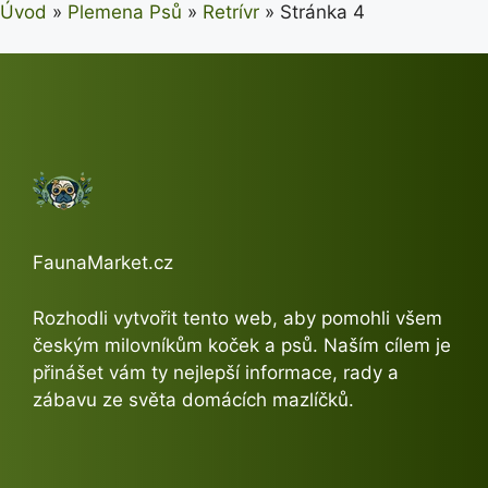
Úvod
»
Plemena Psů
»
Retrívr
»
Stránka 4
FaunaMarket.cz
Rozhodli vytvořit tento web, aby pomohli všem
českým milovníkům koček a psů. Naším cílem je
přinášet vám ty nejlepší informace, rady a
zábavu ze světa domácích mazlíčků.