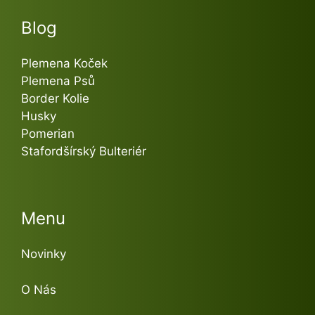
Blog
Plemena Koček
Plemena Psů
Border Kolie
Husky
Pomerian
Stafordšírský Bulteriér
Menu
Novinky
O Nás