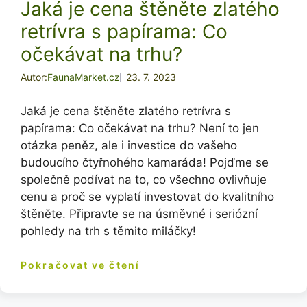
Jaká je cena štěněte zlatého
retrívra s papírama: Co
očekávat na trhu?
Autor:
FaunaMarket.cz
23. 7. 2023
Jaká je cena štěněte zlatého retrívra s
papírama: Co očekávat na trhu? Není to jen
otázka peněz, ale i investice do vašeho
budoucího čtyřnohého kamaráda! Pojďme se
společně podívat na to, co všechno ovlivňuje
cenu a proč se vyplatí investovat do kvalitního
štěněte. Připravte se na úsměvné i seriózní
pohledy na trh s těmito miláčky!
Pokračovat ve čtení