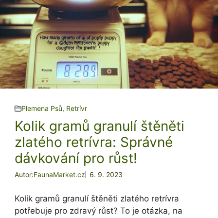
Plemena Psů
,
Retrívr
Kolik gramů granulí štěněti
zlatého retrívra: Správné
dávkování pro růst!
Autor:
FaunaMarket.cz
6. 9. 2023
Kolik gramů granulí štěněti zlatého retrívra
potřebuje pro zdravý růst? To je otázka, na