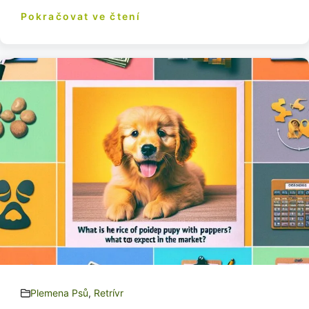
Pokračovat ve čtení
Plemena Psů
,
Retrívr