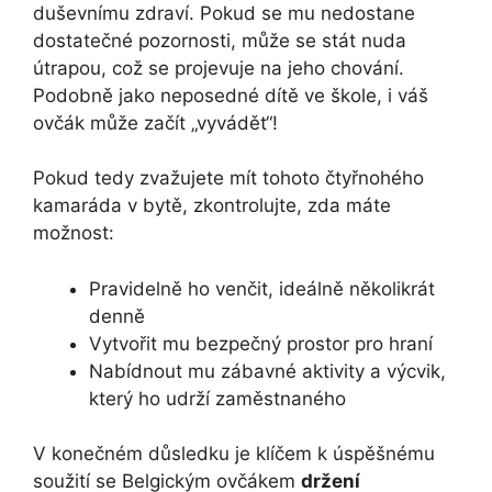
duševnímu zdraví. Pokud se mu nedostane
dostatečné pozornosti, může se stát nuda
útrapou, což se projevuje na jeho chování.
Podobně jako neposedné dítě ve škole, i váš
ovčák může začít „vyvádět“!
Pokud tedy zvažujete mít tohoto čtyřnohého
kamaráda v bytě, zkontrolujte, zda máte
možnost:
Pravidelně ho venčit, ideálně několikrát
denně
Vytvořit mu bezpečný prostor pro hraní
Nabídnout mu zábavné aktivity a výcvik,
který ho udrží zaměstnaného
V konečném důsledku je klíčem k úspěšnému
soužití se Belgickým ovčákem
držení