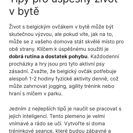
v bytě
Život s belgickým ovčákem v bytě může být
skutečnou výzvou, ale pokud víte, jak na to,
může se z vašeho domova stát skvělé místo pro
obě strany. Klíčem k úspěšnému soužití je
dobrá rutina a dostatek pohybu
. Každodenní
procházky a hry jsou pro tyto aktivní psy
zásadní. Zvažte, že belgický ovčák potřebuje
alespoň 1-2 hodiny fyzické aktivity denně, což
může zahrnovat jogging, agility trénink nebo
hraní s míčem v parku.
Jedním z nejlepších tipů je naučit se pracovat s
jejich inteligencí. Tento plemeno je velmi
vnímavé a rádo se učí. Vytvořte si doma
tréninkové seance, které budou zábavné a