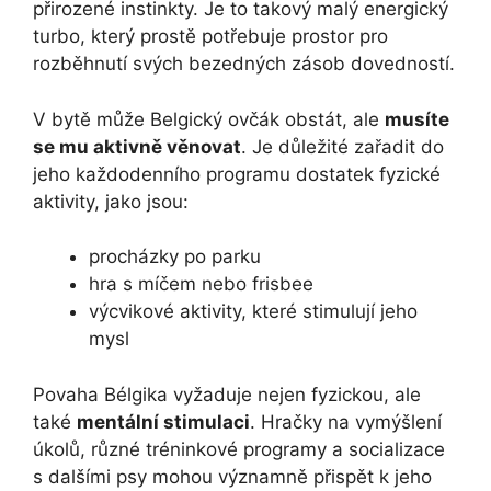
přirozené instinkty. Je to takový malý energický
turbo, který prostě potřebuje prostor pro
rozběhnutí svých bezedných zásob dovedností.
V bytě může Belgický ovčák obstát, ale
musíte
se mu aktivně věnovat
. Je důležité zařadit do
jeho každodenního programu dostatek fyzické
aktivity, jako jsou:
procházky po parku
hra s míčem nebo frisbee
výcvikové aktivity, které stimulují jeho
mysl
Povaha Bélgika vyžaduje nejen fyzickou, ale
také
mentální stimulaci
. Hračky na vymýšlení
úkolů, různé tréninkové programy a socializace
s dalšími psy mohou významně přispět k jeho