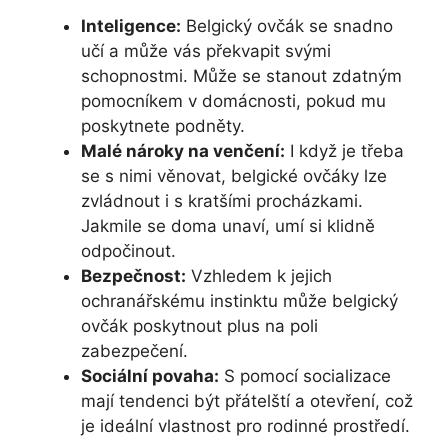
Inteligence:
Belgický ovčák se snadno
učí a může vás překvapit svými
schopnostmi. Může se stanout zdatným
pomocníkem v domácnosti, pokud mu
poskytnete podněty.
Malé nároky na venčení:
I když je třeba
se s nimi věnovat, belgické ovčáky lze
zvládnout i s kratšími procházkami.
Jakmile se doma unaví, umí si klidně
odpočinout.
Bezpečnost:
Vzhledem k jejich
ochranářskému instinktu může belgický
ovčák poskytnout plus na poli
zabezpečení.
Sociální povaha:
S pomocí socializace
mají tendenci být přátelští a otevření, což
je ideální vlastnost pro rodinné prostředí.