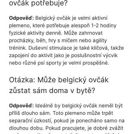
ovčák potřebuje?
Odpověď:
Belgický ovčák je velmi aktivní
plemeno, které potřebuje alespoň 1-2 hodiny
fyzické aktivity denně. Může zahrnovat
procházky, běh, hry s míčem nebo agility
trénink. Duševní stimulace je také klíčová, takže
zapojení do aktivit jako je poslušnostní výcvik
nebo různé psí sporty je velmi prospěšné.
Otázka: Může belgický ovčák
zůstat sám doma v bytě?
Odpověď:
Ideálně by belgický ovčák neměl být
příliš dlouho sám. Toto plemeno může trpět
separační úzkostí, pokud je ponecháno samo na
dlouhou dobu. Pokud pracujete, je dobré zvážit