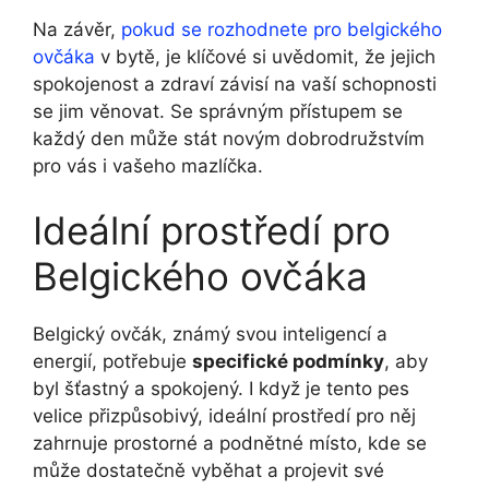
Na závěr,
pokud se rozhodnete pro belgického
ovčáka
v bytě, je klíčové si uvědomit, že jejich
spokojenost a zdraví závisí na vaší schopnosti
se jim věnovat. Se správným přístupem se
každý den může stát novým dobrodružstvím
pro vás i vašeho mazlíčka.
Ideální prostředí pro
Belgického ovčáka
Belgický ovčák, známý svou inteligencí a
energií, potřebuje
specifické podmínky
, aby
byl šťastný a spokojený. I když je tento pes
velice přizpůsobivý, ideální prostředí pro něj
zahrnuje prostorné a podnětné místo, kde se
může dostatečně vyběhat a projevit své