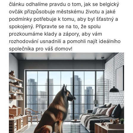
článku odhalíme pravdu o tom, jak se belgický
ovčák přizpůsobuje městskému životu a jaké
podmínky potřebuje k tomu, aby byl šťastný a
spokojený. Připravte se na to, že spolu
prozkoumáme klady a zápory, aby vám
rozhodování usnadnili a pomohli najít ideálního
společníka pro váš domov!