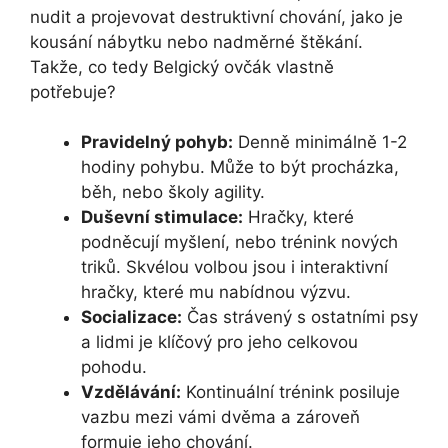
nudit a projevovat destruktivní chování, jako je
kousání nábytku nebo nadměrné štěkání.
Takže, co tedy Belgický ovčák vlastně
potřebuje?
Pravidelný pohyb:
Denně minimálně 1-2
hodiny pohybu. Může to být procházka,
běh, nebo školy agility.
Duševní stimulace:
Hračky, které
podněcují myšlení, nebo trénink nových
triků. Skvélou volbou jsou i interaktivní
hračky, které mu nabídnou výzvu.
Socializace:
Čas strávený s ostatními psy
a lidmi je klíčový pro jeho celkovou
pohodu.
Vzdělávání:
Kontinuální trénink posiluje
vazbu mezi vámi dvěma a zároveň
formuje jeho chování.