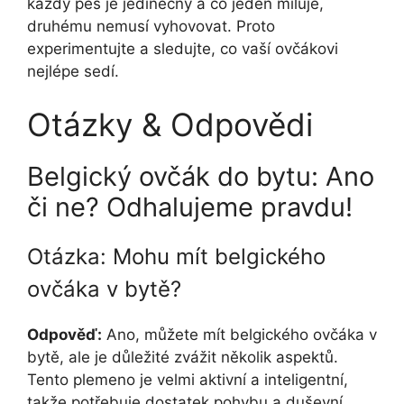
každý pes je jedinečný a co jeden miluje,
druhému nemusí vyhovovat. Proto
experimentujte a sledujte, co vaší ovčákovi
nejlépe sedí.
Otázky & Odpovědi
Belgický ovčák do bytu: Ano
či ne? Odhalujeme pravdu!
Otázka: Mohu mít belgického
ovčáka v bytě?
Odpověď:
Ano, můžete mít belgického ovčáka v
bytě, ale je důležité zvážit několik aspektů.
Tento plemeno je velmi aktivní a inteligentní,
takže potřebuje dostatek pohybu a duševní