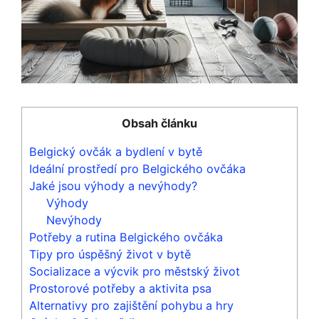
Obsah článku
Belgický ovčák a bydlení v bytě
Ideální prostředí pro Belgického ovčáka
Jaké jsou výhody a nevýhody?
Výhody
Nevýhody
Potřeby a rutina Belgického ovčáka
Tipy pro úspěšný život v bytě
Socializace a výcvik pro městský život
Prostorové potřeby a aktivita psa
Alternativy pro zajištění pohybu a hry