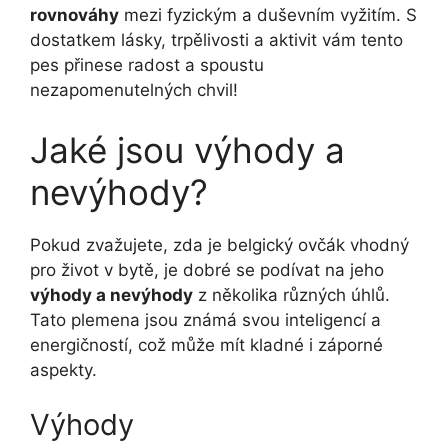
rovnováhy
mezi fyzickým a duševním vyžitím. S
dostatkem lásky, trpělivosti a aktivit vám tento
pes přinese radost a spoustu
nezapomenutelných chvil!
Jaké jsou výhody a
nevýhody?
Pokud zvažujete, zda je belgický ovčák vhodný
pro život v bytě, je dobré se podívat na jeho
výhody a nevýhody
z několika různých úhlů.
Tato plemena jsou známá svou inteligencí a
energičností, což může mít kladné i záporné
aspekty.
Výhody