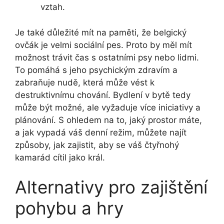
vztah.
Je také důležité mít na paměti, že belgický
ovčák je velmi sociální pes. Proto by měl mít
možnost trávit čas s ostatními psy nebo lidmi.
To pomáhá s jeho psychickým zdravím a
zabraňuje nudě, která může vést k
destruktivnímu chování. Bydlení v bytě tedy
může být možné, ale vyžaduje více iniciativy a
plánování. S ohledem na to, jaký prostor máte,
a jak vypadá váš denní režim, můžete najít
způsoby, jak zajistit, aby se váš čtyřnohý
kamarád cítil jako král.
Alternativy pro zajištění
pohybu a hry