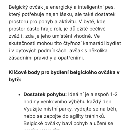
Belgický ovčák je energický a inteligentní pes,
který potřebuje nejen lásku, ale také dostatek
prostoru pro pohyb a aktivitu. V bytě, kde
prostor často hraje roli, je důležité pečlivě
zvážit, zda je jeho umístění vhodné. Ve
skutečnosti mohou tito čtyřnozí kamarádi bydlet
i v bytových podmínkách, avšak s několika
zásadními pravidly a opatřeními.
Klíčové body pro bydlení belgického ovčáka v
bytě:
Dostatek pohybu:
Ideální je alespoň 1-2
hodiny venkovního výběhu každý den.
Využijte místní parky, vydejte se na běh,
nebo se zapojte do agility tréninků.
Belgické ovčáky baví pohyb a učení se