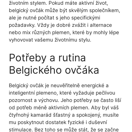
životním stylem. Pokud máte aktivní život,
belgický ovčák může být skvělým společníkem,
ale je nutné počítat s jeho specifickými
požadavky. Vždy je dobré zvážit i alternace
nebo mix různých plemen, které by mohly lépe
vyhovovat vašemu životnímu stylu.
Potřeby a rutina
Belgického ovčáka
Belgický ovčák je neuvěřitelně energické a
inteligentní plemeno, které vyžaduje pečlivou
pozornost a výchovu. Jeho potřeby se často liší
od potřeb méně aktivních plemen. Aby byl váš
čtyřnohý kamarád šťastný a spokojený, musíte
mu poskytnout dostatek fyzické i duševní
stimulace. Bez toho se může stát, že se začne