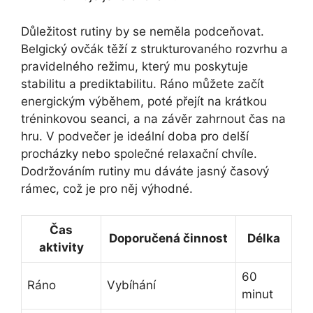
Důležitost rutiny by se neměla podceňovat.
Belgický ovčák těží z strukturovaného rozvrhu a
pravidelného režimu, který mu poskytuje
stabilitu a prediktabilitu. Ráno můžete začít
energickým výběhem, poté přejít na krátkou
tréninkovou seanci, a na závěr zahrnout čas na
hru. V podvečer je ideální doba pro delší
procházky nebo společné relaxační chvíle.
Dodržováním rutiny mu dáváte jasný časový
rámec, což je pro něj výhodné.
Čas
Doporučená činnost
Délka
aktivity
60
Ráno
Vybíhání
minut