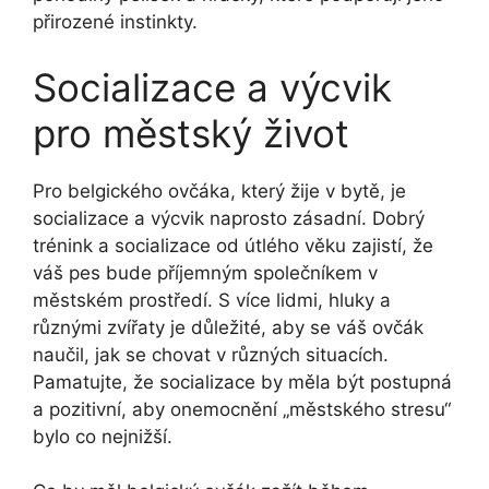
přirozené instinkty.
Socializace a výcvik
pro městský život
Pro belgického ovčáka, který žije v bytě, je
socializace a výcvik naprosto zásadní. Dobrý
trénink a socializace od útlého věku zajistí, že
váš pes bude příjemným společníkem v
městském prostředí. S více lidmi, hluky a
různými zvířaty je důležité, aby se váš ovčák
naučil, jak se chovat v různých situacích.
Pamatujte, že socializace by měla být postupná
a pozitivní, aby onemocnění „městského stresu“
bylo co nejnižší.