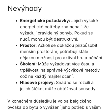
Nevýhody
Energetické požadavky:
Jejich vysoké
energetické potřeby znamenají, že
vyžadují pravidelný pohyb. Pokud se
nudí, mohou být destruktivní.
Prostor:
Ačkoli se dokážou přizpůsobit
menším prostorám, potřebují stále
nějakou možnost pro aktivní hru a běhání.
Školení:
Může vyžadovat více času a
trpělivosti na správné výcvikové metody,
což ne každý majitel ocení.
Hlasové projevy:
Snadno se rozčílí a
jejich štěkot může obtěžovat sousedy.
V konečném důsledku je volba belgického
ovčáka do bytu o vyvážení jeho potřeb s vaším