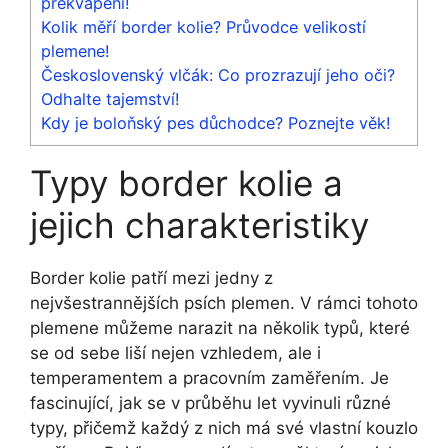
překvapeni!
Kolik měří border kolie? Průvodce velikostí
plemene!
Československý vlčák: Co prozrazují jeho oči?
Odhalte tajemství!
Kdy je boloňský pes důchodce? Poznejte věk!
Typy border kolie a
jejich charakteristiky
Border kolie patří mezi jedny z
nejvšestrannějších psích plemen. V rámci tohoto
plemene můžeme narazit na několik typů, které
se od sebe liší nejen vzhledem, ale i
temperamentem a pracovním zaměřením. Je
fascinující, jak se v průběhu let vyvinuli různé
typy, přičemž každý z nich má své vlastní kouzlo