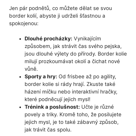
Jen pár podnětů, co můžete dělat se svou
border kolií, abyste ji udrželi šťastnou a
spokojenou:
Dlouhé procházky:
Vynikajícím
způsobem, jak strávit čas svého pejska,
jsou dlouhé výlety do přírody. Border kolie
milují prozkoumávat okolí a čichat nové
vůně.
Sporty a hry:
Od frisbee až po agility,
border kolie si rády hrají. Zkuste také
házení míčku nebo interaktivní hračky,
které podněcují jejich mysl!
Trénink a poslušnost:
Učte je různé
povely a triky. Kromě toho, že posilujete
jejich mysl, je to také zábavný způsob,
jak trávit čas spolu.