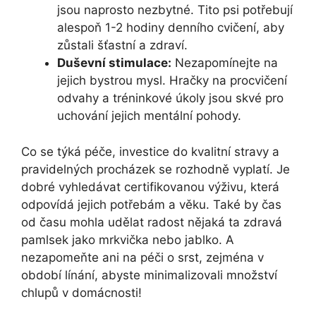
jsou naprosto nezbytné. Tito psi potřebují
alespoň 1-2 hodiny denního cvičení, aby
zůstali šťastní a zdraví.
Duševní stimulace:
Nezapomínejte na
jejich bystrou mysl. Hračky na procvičení
odvahy a tréninkové úkoly jsou skvé pro
uchování jejich mentální pohody.
Co se týká péče, investice do kvalitní stravy a
pravidelných procházek se rozhodně vyplatí. Je
dobré vyhledávat certifikovanou výživu, která
odpovídá jejich potřebám a věku. Také by čas
od času mohla udělat radost nějaká ta zdravá
pamlsek jako mrkvička nebo jablko. A
nezapomeňte ani na péči o srst, zejména v
období línání, abyste minimalizovali množství
chlupů v domácnosti!