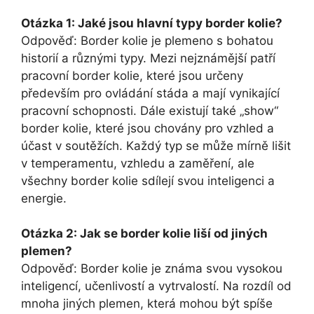
Otázka 1: Jaké jsou hlavní typy border kolie?
Odpověď: Border kolie je plemeno s bohatou
historií a různými typy. Mezi nejznámější patří
pracovní border kolie, které jsou určeny
především pro ovládání stáda a mají vynikající
pracovní schopnosti. Dále existují také „show“
border kolie, které jsou chovány pro vzhled a
účast v soutěžích. Každý typ se může mírně lišit
v temperamentu, vzhledu a zaměření, ale
všechny border kolie sdílejí svou inteligenci a
energie.
Otázka 2: Jak se border kolie liší od jiných
plemen?
Odpověď: Border kolie je známa svou vysokou
inteligencí, učenlivostí a vytrvalostí. Na rozdíl od
mnoha jiných plemen, která mohou být spíše