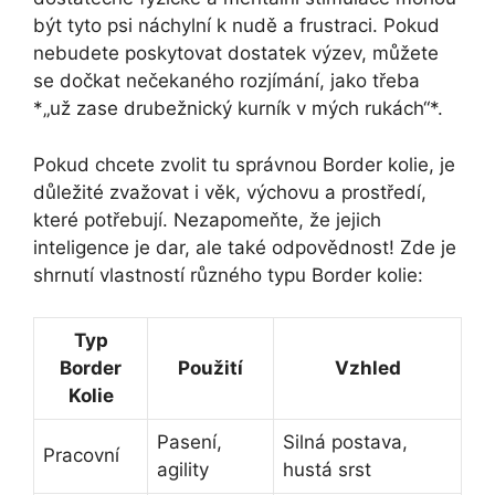
být tyto psi náchylní k nudě a frustraci. Pokud
nebudete poskytovat dostatek výzev, můžete
se dočkat nečekaného rozjímání, jako třeba
*„už zase drubežnický kurník v mých rukách“*.
Pokud chcete zvolit tu správnou Border kolie, je
důležité zvažovat i věk, výchovu a prostředí,
které potřebují. Nezapomeňte, že jejich
inteligence je dar, ale také odpovědnost! Zde je
shrnutí vlastností různého typu Border kolie:
Typ
Border
Použití
Vzhled
Kolie
Pasení,
Silná postava,
Pracovní
agility
hustá srst