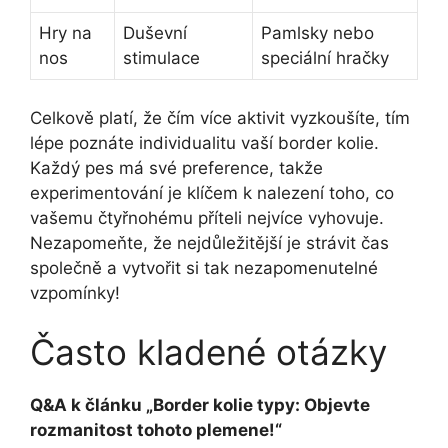
Hry na
Duševní
Pamlsky nebo
nos
stimulace
speciální hračky
Celkově platí, že čím více aktivit vyzkoušíte, tím
lépe poznáte individualitu vaší border kolie.
Každý pes má své preference, takže
experimentování je klíčem k nalezení toho, co
vašemu čtyřnohému příteli nejvíce vyhovuje.
Nezapomeňte, že nejdůležitější je strávit čas
společně a vytvořit si tak nezapomenutelné
vzpomínky!
Často kladené otázky
Q&A k článku „Border kolie typy: Objevte
rozmanitost tohoto plemene!“