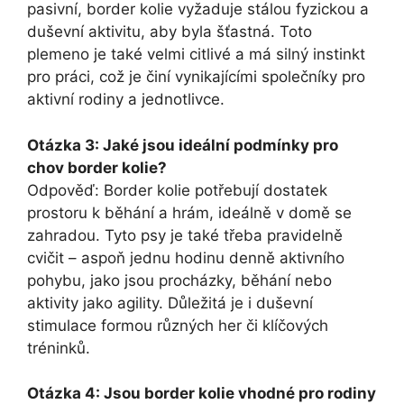
pasivní, border kolie vyžaduje stálou fyzickou a
duševní aktivitu, aby byla šťastná. Toto
plemeno je také velmi citlivé a má silný instinkt
pro práci, což je činí vynikajícími společníky pro
aktivní rodiny a jednotlivce.
Otázka 3: Jaké jsou ideální podmínky pro
chov border kolie?
Odpověď: Border kolie potřebují dostatek
prostoru k běhání a hrám, ideálně v domě se
zahradou. Tyto psy je také třeba pravidelně
cvičit – aspoň jednu hodinu denně aktivního
pohybu, jako jsou procházky, běhání nebo
aktivity jako agility. Důležitá je i duševní
stimulace formou různých her či klíčových
tréninků.
Otázka 4: Jsou border kolie vhodné pro rodiny