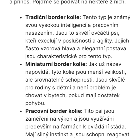
a přínos. Pojďme se podívat na některé z nich.
Tradiční border kolie:
Tento typ je známý
svou vysokou inteligencí a pracovním
nasazením. Jsou to skvělí ovčáčtí psi,
kteří excelují v poslušnosti a agility. Jejich
často vzorová hlava a elegantní postava
jsou charakteristické pro tento typ.
Miniaturní border kolie:
Jak už název
napovídá, tyto kolie jsou menší velikosti,
ale srovnatelné schopnosti. Jsou skvělé
pro rodiny s dětmi a není problém je
chovat v bytech, pokud mají dostatek
pohybu.
Pracovní border kolie:
Tito psi jsou
zaměřeni na výkon a jsou využíváni
především na farmách k ovládání stáda.
Mají silný instinkt a jsou schopni reagovat