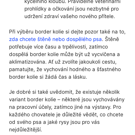
kyčelního kloubu. Pravidelné veterinární
prohlídky a očkování jsou nezbytné pro
udržení zdraví vašeho nového přítele.
Při výběru border kolie si dejte pozor také na to,
zda chcete štěně nebo dospělého psa
. Štěně
potřebuje více času a trpělivosti, zatímco
dospělá border kolie může být už vycvičena a
aklimatizována. Ať už zvolíte jakoukoli cestu,
pamatujte, že vychování hodného a šťastného
border kolie si žádá čas a lásku.
Je dobré si také uvědomit, že existuje několik
variant border kolie – některé jsou vychovávány
na pracovní účely, zatímco jiné na výstavy. Pro
každého chovatele je důležité vědět, co chcete
od svého psa a jaké rysy jsou pro vás
nejdůležitější.