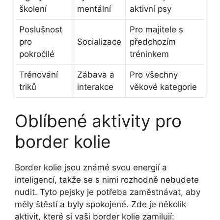
školení
mentální
aktivní psy
Poslušnost
Pro majitele s
pro
Socializace
předchozím
pokročilé
tréninkem
Trénování
Zábava a
Pro všechny
triků
interakce
věkové kategorie
Oblíbené aktivity pro
border kolie
Border kolie jsou známé svou energií a
inteligencí, takže se s nimi rozhodně nebudete
nudit. Tyto pejsky je potřeba zaměstnávat, aby
měly štěstí a byly spokojené. Zde je několik
aktivit, které si vaši border kolie zamilují: