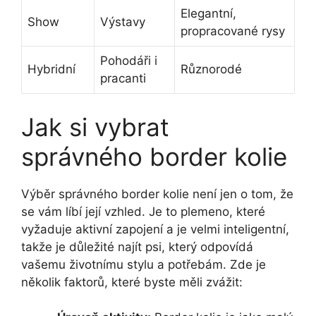
Elegantní,
Show
Výstavy
propracované rysy
Pohodáři i
Hybridní
Různorodé
pracanti
Jak si vybrat
správného border kolie
Výběr správného border kolie není jen o tom, že
se vám líbí její vzhled. Je to plemeno, které
vyžaduje aktivní zapojení a je velmi inteligentní,
takže je důležité najít psi, který odpovídá
vašemu životnímu stylu a potřebám. Zde je
několik faktorů, které byste měli zvážit: