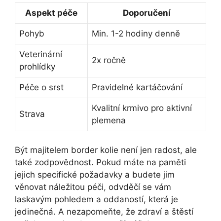
Aspekt péče
Doporučení
Pohyb
Min. 1-2 hodiny denně
Veterinární
2x ročně
prohlídky
Péče o srst
Pravidelné kartáčování
Kvalitní krmivo pro aktivní
Strava
plemena
Být majitelem border kolie není jen radost, ale
také zodpovědnost. Pokud máte na paměti
jejich specifické požadavky a budete jim
věnovat náležitou péči, odvděčí se vám
laskavým pohledem a oddaností, která je
jedinečná. A nezapomeňte, že zdraví a štěstí