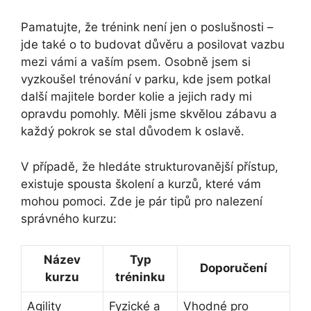
Pamatujte, že trénink není jen o poslušnosti –
jde také o to budovat důvěru a posilovat vazbu
mezi vámi a vaším psem. Osobně jsem si
vyzkoušel trénování v parku, kde jsem potkal
další majitele border kolie a jejich rady mi
opravdu pomohly. Měli jsme skvělou zábavu a
každý pokrok se stal důvodem k oslavě.
V případě, že hledáte strukturovanější přístup,
existuje spousta školení a kurzů, které vám
mohou pomoci. Zde je pár tipů pro nalezení
správného kurzu:
Název
Typ
Doporučení
kurzu
tréninku
Agility
Fyzické a
Vhodné pro