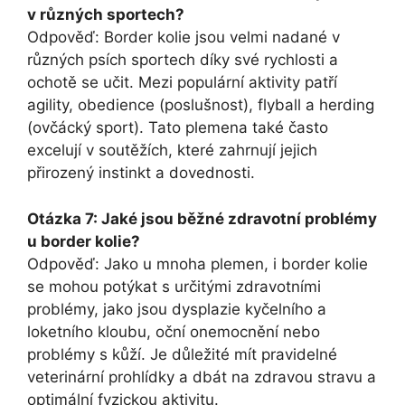
v různých sportech?
Odpověď: Border kolie jsou velmi nadané v
různých psích sportech díky své rychlosti a
ochotě se učit. Mezi populární aktivity patří
agility, obedience (poslušnost), flyball a herding
(ovčácký sport). Tato plemena také často
excelují v soutěžích, které zahrnují jejich
přirozený instinkt a dovednosti.
Otázka 7: Jaké jsou běžné zdravotní problémy
u border kolie?
Odpověď: Jako u mnoha plemen, i border kolie
se mohou potýkat s určitými zdravotními
problémy, jako jsou dysplazie kyčelního a
loketního kloubu, oční onemocnění nebo
problémy s kůží. Je důležité mít pravidelné
veterinární prohlídky a dbát na zdravou stravu a
optimální fyzickou aktivitu.