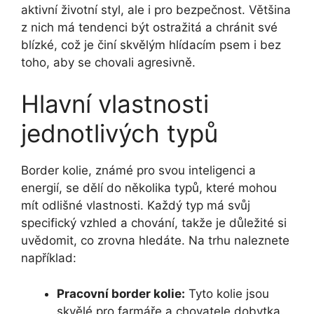
aktivní životní styl, ale i pro bezpečnost. Většina
z nich má tendenci být ostražitá a chránit své
blízké, což je činí skvělým hlídacím psem i bez
toho, aby se chovali agresivně.
Hlavní vlastnosti
jednotlivých typů
Border kolie, známé pro svou inteligenci a
energií, se dělí do několika typů, které mohou
mít odlišné vlastnosti. Každý typ má svůj
specifický vzhled a chování, takže je důležité si
uvědomit, co zrovna hledáte. Na trhu naleznete
například:
Pracovní border kolie:
Tyto kolie jsou
skvělé pro farmáře a chovatele dobytka.