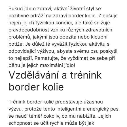
Pokud jde o zdraví, aktivní životní styl se
pozitivně odráží na zdraví border kolie. Zlepšuje
nejen jejich fyzickou kondici, ale také snižuje
pravděpodobnost vzniku různých zdravotních
problémů, jakými jsou obezita nebo kloubní
potíže. Je důležité vyvážit fyzickou aktivitu s
odpovídající výživou, abyste svému psu poskytli
to nejlepší. Pamatujte, že vyždímat ze sebe při
běhu je jejich maximální jídlo!
Vzdělávání a trénink
border kolie
Trénink border kolie představuje úžasnou
výzvu, protože tento inteligentní a energický pes
se naučí téměř cokoliv, co mu nabízíte. Jejich
schopnost se učit rychle může být jak