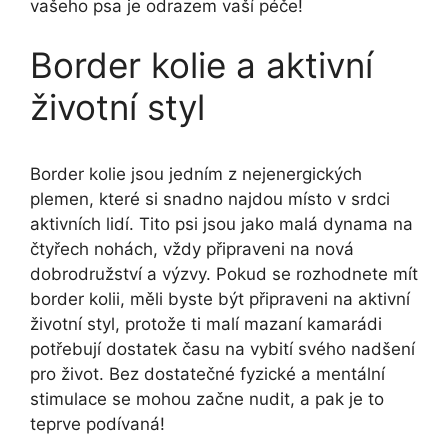
vašeho psa je odrazem vaší péče!
Border kolie a aktivní
životní styl
Border kolie jsou jedním z nejenergických
plemen, které si snadno najdou místo v srdci
aktivních lidí. Tito psi jsou jako malá dynama na
čtyřech nohách, vždy připraveni na nová
dobrodružství a výzvy. Pokud se rozhodnete mít
border kolii, měli byste být připraveni na aktivní
životní styl, protože ti malí mazaní kamarádi
potřebují dostatek času na vybití svého nadšení
pro život. Bez dostatečné fyzické a mentální
stimulace se mohou začne nudit, a pak je to
teprve podívaná!