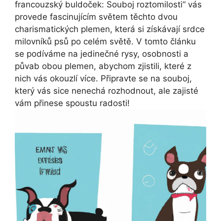
⁢francouzský buldoček: Souboj roztomilosti“ vás
provede fascinujícím světem⁤ těchto dvou
charismatických plemen, která ​si získávají srdce
milovníků psů po celém světě. V tomto článku
se podíváme​ na jedinečné rysy, osobnosti a
půvab obou plemen, abychom zjistili, které z
nich ​vás okouzlí více. Připravte se na souboj,
který vás sice nenechá rozhodnout, ale zajisté
vám přinese​ spoustu radosti!