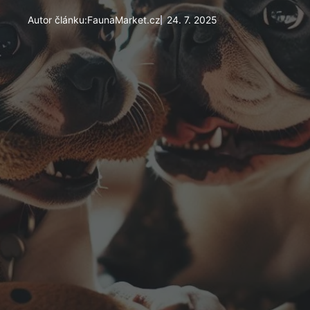
Autor článku:
FaunaMarket.cz
24. 7. 2025