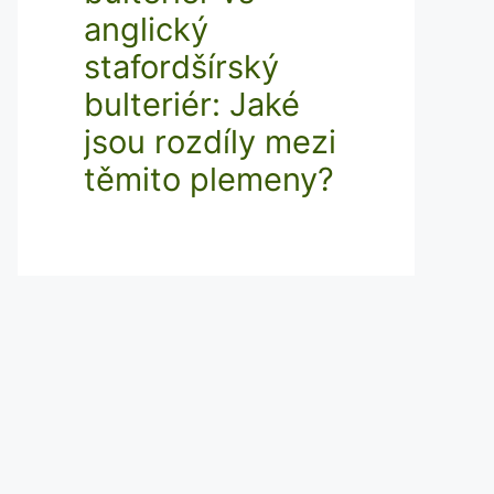
anglický
stafordšírský
bulteriér: Jaké
jsou rozdíly mezi
těmito plemeny?