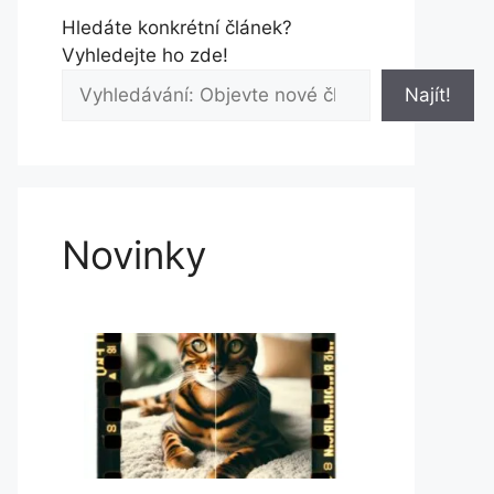
Hledáte konkrétní článek?
Vyhledejte ho zde!
Najít!
Novinky