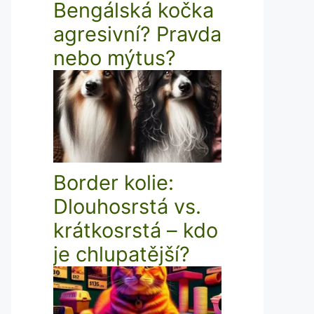
Bengálská kočka
agresivní? Pravda
nebo mýtus?
Border kolie:
Dlouhosrstá vs.
krátkosrstá – kdo
je chlupatější?