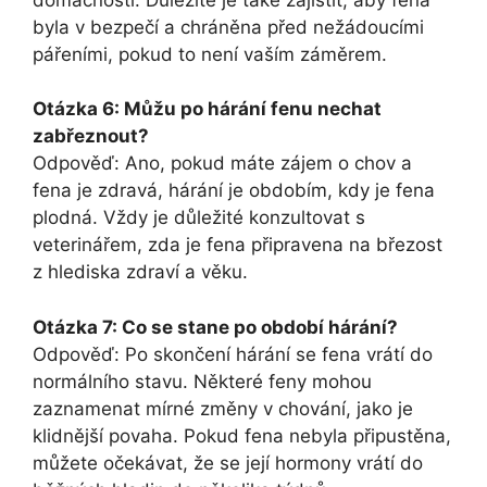
byla v bezpečí a chráněna před nežádoucími
pářeními, pokud to není vaším záměrem.
Otázka 6: Můžu po hárání fenu nechat
zabřeznout?
Odpověď: Ano, pokud máte zájem o chov a
fena je zdravá, hárání je obdobím, kdy je fena
plodná. Vždy je důležité konzultovat s
veterinářem, zda je fena připravena na březost
z hlediska zdraví a věku.
Otázka 7: Co se stane po období hárání?
Odpověď: Po skončení hárání se fena vrátí do
normálního stavu. Některé feny mohou
zaznamenat mírné změny v chování, jako je
klidnější povaha. Pokud fena nebyla připustěna,
můžete očekávat, že se její hormony vrátí do