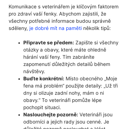
Komunikace s veterinářem je klíčovým faktorem
pro zdraví vaší fenky. Abychom zajistili, že
všechny potřebné informace budou správně
sděleny,
je dobré mít na paměti
několik tipů:
Připravte se předem:
Zapište si všechny
otázky a obavy, které máte ohledně
hárání vaší feny. Tím zabráníte
zapomenutí důležitých detailů během
návštěvy.
Buďte konkrétní:
Místo obecného „Moje
fena má problém“ použijte detaily: „Už tři
dny si olizuje zadní nohy, mám o ni
obavy.“ To veterináři pomůže lépe
pochopit situaci.
Naslouchejte pozorně:
Veterináři jsou
odborníci a jejich rady jsou cenné. Je