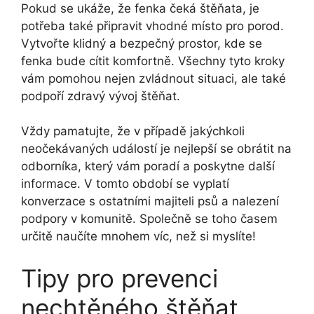
Pokud se ukáže, že fenka čeká štěňata, je
potřeba také připravit vhodné místo pro porod.
Vytvořte klidný a bezpečný prostor, kde se
fenka bude cítit komfortně. Všechny tyto kroky
vám pomohou nejen zvládnout situaci, ale také
podpoří zdravý vývoj štěňat.
Vždy pamatujte, že v případě jakýchkoli
neočekávaných událostí je nejlepší se obrátit na
odborníka, který vám poradí a poskytne další
informace. V tomto období se vyplatí
konverzace s ostatními majiteli psů a nalezení
podpory v komunitě. Společně se toho časem
určitě naučíte mnohem víc, než si myslíte!
Tipy pro prevenci
nechtěného štěňat