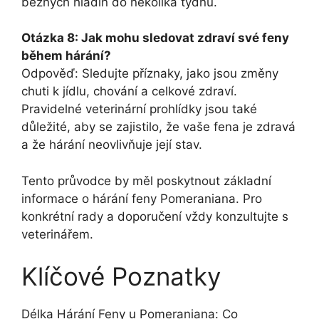
běžných hladin do několika týdnů.
Otázka 8: Jak mohu sledovat zdraví své feny
během hárání?
Odpověď: Sledujte příznaky, jako jsou změny
chuti k jídlu, chování a celkové zdraví.
Pravidelné veterinární prohlídky jsou také
důležité, aby se zajistilo, že vaše fena je zdravá
a že hárání neovlivňuje její stav.
Tento průvodce by měl poskytnout základní
informace o hárání feny Pomeraniana. Pro
konkrétní rady a doporučení vždy konzultujte s
veterinářem.
Klíčové Poznatky
Délka Hárání Feny u Pomeraniana: Co