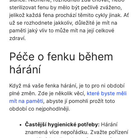
sterilizovat fenu by mělo být pečlivě zváženo,
jelikož každá fena prochází těmito cykly jinak. Ať
už se rozhodnete jakkoliv, důležité je mít na
paměti jaký vliv to může mít na její celkové
zdraví.
Péče o fenku během
hárání
Když má vaše fenka hárání, je to pro ni období
plné změn. Zde je několik věcí,
které byste měli
mít na paměti
, abyste jí pomohli prožít toto
období co nejpohodlněji.
Častější hygienické potřeby:
Hárání
znamená více nepořádku. Zvažte pořízení