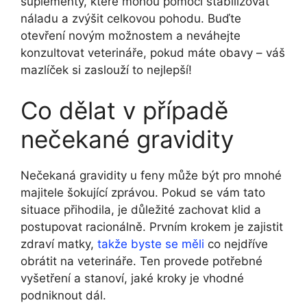
suplementy, které mohou pomoci stabilizovat
náladu a zvýšit celkovou pohodu. Buďte
otevření novým možnostem a neváhejte
konzultovat veterináře, pokud máte obavy – váš
mazlíček si zaslouží to nejlepší!
Co dělat v případě
nečekané gravidity
Nečekaná gravidity u feny může být pro mnohé
majitele šokující zprávou. Pokud se vám tato
situace přihodila, je důležité zachovat klid a
postupovat racionálně. Prvním krokem je zajistit
zdraví matky,
takže byste se měli
co nejdříve
obrátit na veterináře. Ten provede potřebné
vyšetření a stanoví, jaké kroky je vhodné
podniknout dál.