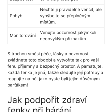
Nechte ji pravidelně venčit, ale
Pohyb
vyhýbejte se přeplněným
místům.
Věnujte pozornost jakýmkoli
Monitorování
neobvyklým příznakům.
S trochou směsi péče, lásky a pozornosti
zvládnete toto období a vytvoříte tak pro vaši
fenu příjemný a bezpečný prostor. A pamatujte,
každá fenka je jiná, takže sledujte její potřeby a
reagujte na ně, jako byste byli jejím důvěrným
parťákem!
Jak podpořit zdraví
fenky při hárání