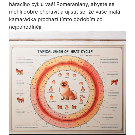
háracího cyklu vaší Pomeraniany, abyste se
mohli dobře připravit a ujistit se, že vaše malá
kamarádka prochází tímto obdobím co
nejpohodlněji.