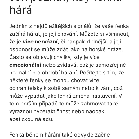
hárá
Jedním z nejdůležitějších signálů, že vaše fenka
začíná hárat, je její chování. Můžete si všimnout,
že je
více nervózní
, či naopak klidnější, a její
osobnost se může zdát jako na horské dráze.
Často se objevují chvilky, kdy je více
emocionální
nebo zvídavá, což je samozřejmě
normální pro období hárání. Počítejte s tím, že
některé fenky se mohou chovat více
ochranitelsky k sobě samým nebo k vám, což
může vypadat jako lehká změna nastavení. V
tom horším případě to může zahrnovat také
výraznou hyperaktičnost nebo naopak
apatickou náladu.
Fenka během hárání také obvykle začne