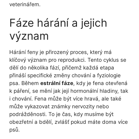
veterinářem.
Fáze hárání a jejich
význam
Hárání feny je přirozený proces, který má
klíčový význam pro reprodukci. Tento cyklus se
dělí do několika fází, přičemž každá etapa
přináší specifické změny chování a fyziologie
psa. Během
estrální fáze
, kdy je fena otevřená
k páření, se mění jak její hormonální hladiny, tak
i chování. Fena může být více hravá, ale také
může vykazovat známky nervozity nebo
podrážděnosti. To je čas, kdy musíme být
obezřetní a bdělí, zvlášť pokud máte doma více
psů.