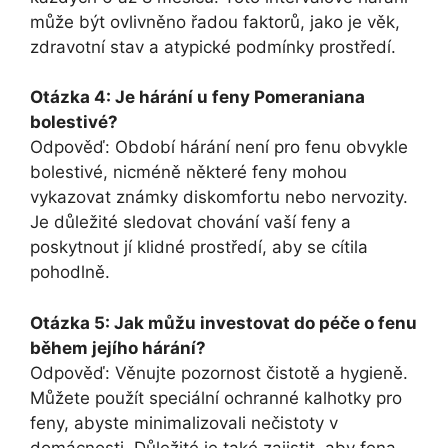
může být ovlivněno řadou faktorů, jako je věk,
zdravotní stav a atypické podmínky prostředí.
Otázka 4: Je hárání u feny Pomeraniana
bolestivé?
Odpověď: Období hárání není pro fenu obvykle
bolestivé, nicméně některé feny mohou
vykazovat známky diskomfortu nebo nervozity.
Je důležité sledovat chování vaší feny a
poskytnout jí klidné prostředí, aby se cítila
pohodlně.
Otázka 5: Jak můžu investovat do péče o fenu
během jejího hárání?
Odpověď: Věnujte pozornost čistotě a hygieně.
Můžete použít speciální ochranné kalhotky pro
feny, abyste minimalizovali nečistoty v
domácnosti. Důležité je také zajistit, aby fena