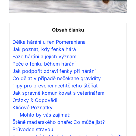
Obsah článku
Délka hárání u fen Pomeraniana
Jak poznat, kdy fenka hárá
Fáze hárání a jejich význam
Péče o fenku během hárání
Jak podpořit zdraví fenky při hárání
Co dělat v případě nečekané gravidity
Tipy pro prevenci nechtěného štěňat
Jak správně komunikovat s veterinářem
Otázky & Odpovědi
Klíčové Poznatky
Mohlo by vás zajímat:
Štěně maďarského ohaře: Co může jíst?
Průvodce stravou