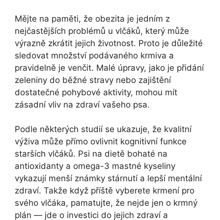
Mějte na paměti, že obezita je jedním z
nejčastějších problémů u vlčáků, který může
výrazně zkrátit jejich životnost. Proto je důležité
sledovat množství podávaného krmiva a
pravidelně je venčit. Malé úpravy, jako je přidání
zeleniny do běžné stravy nebo zajištění
dostatečné pohybové aktivity, mohou mít
zásadní vliv na zdraví vašeho psa.
Podle některých studií se ukazuje, že kvalitní
výživa může přímo ovlivnit kognitivní funkce
starších vlčáků. Psi na dietě bohaté na
antioxidanty a omega-3 mastné kyseliny
vykazují menší známky stárnutí a lepší mentální
zdraví. Takže když příště vyberete krmení pro
svého vlčáka, pamatujte, že nejde jen o krmný
plán — jde o investici do jejich zdraví a