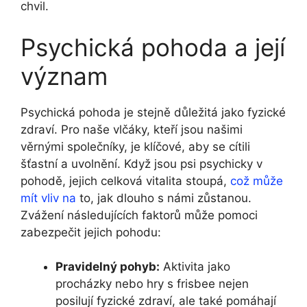
chvil.
Psychická pohoda a její
význam
Psychická pohoda je stejně důležitá jako fyzické
zdraví. Pro naše vlčáky, kteří jsou našimi
věrnými společníky, je klíčové, aby se cítili
šťastní a uvolnění. Když jsou psi psychicky v
pohodě, jejich celková vitalita stoupá,
což může
mít vliv na
to, jak dlouho s námi zůstanou.
Zvážení následujících faktorů může pomoci
zabezpečit jejich pohodu:
Pravidelný pohyb:
Aktivita jako
procházky nebo hry s frisbee nejen
posilují fyzické zdraví, ale také pomáhají