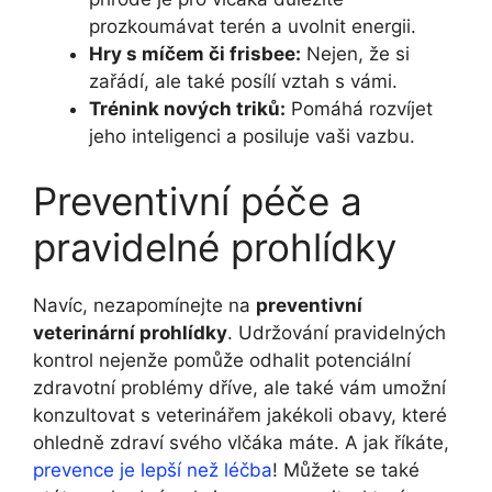
prozkoumávat terén a uvolnit energii.
Hry s míčem či frisbee:
Nejen, že si
zařádí, ale také posílí vztah s vámi.
Trénink nových triků:
Pomáhá rozvíjet
jeho inteligenci a posiluje vaši vazbu.
Preventivní péče a
pravidelné prohlídky
Navíc, nezapomínejte na
preventivní
veterinární prohlídky
. Udržování pravidelných
kontrol nejenže pomůže odhalit potenciální
zdravotní problémy dříve, ale také vám umožní
konzultovat s veterinářem jakékoli obavy, které
ohledně zdraví svého vlčáka máte. A jak říkáte,
prevence je lepší než léčba
! Můžete se také