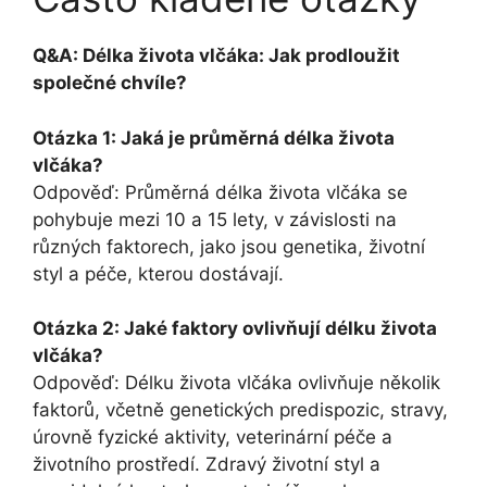
Q&A: Délka života vlčáka: Jak prodloužit
společné chvíle?
Otázka 1: Jaká je průměrná délka života
vlčáka?
Odpověď: Průměrná délka života vlčáka se
pohybuje mezi 10 a 15 lety, v závislosti na
různých faktorech, jako jsou genetika, životní
styl a péče, kterou dostávají.
Otázka 2: Jaké faktory ovlivňují délku života
vlčáka?
Odpověď: Délku života vlčáka ovlivňuje několik
faktorů, včetně genetických predispozic, stravy,
úrovně fyzické aktivity, veterinární péče a
životního prostředí. Zdravý životní styl a