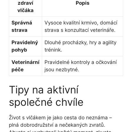
zdraví
Popis
vlčáka
Správná
Vysoce kvalitní krmivo, domácí
strava
strava s konzultací veterináře.
Pravidelný
Dlouhé procházky, hry a agility
pohyb
trénink.
Veterinární
Pravidelné kontroly a očkování
péče
jsou nezbytné.
Tipy na aktivní
společné chvíle
Život s vlčákem je jako cesta do neznáma –
plná dobrodružství a nečekaných zvratů.