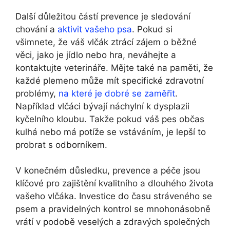
Další důležitou částí prevence je sledování
chování a
aktivit vašeho psa
. Pokud si
všimnete, že váš vlčák ztrácí zájem o běžné
věci, jako je jídlo nebo hra, neváhejte a
kontaktujte veterináře. Mějte také na paměti, že
každé plemeno může mít specifické zdravotní
problémy,
na které je dobré se zaměřit
.
Například vlčáci bývají náchylní k dysplazii
kyčelního kloubu. Takže pokud váš pes občas
kulhá nebo má potíže se vstáváním, je lepší to
probrat s odborníkem.
V konečném důsledku, prevence a péče jsou
klíčové pro zajištění kvalitního a dlouhého života
vašeho vlčáka. Investice do času stráveného se
psem a pravidelných kontrol se mnohonásobně
vrátí v podobě veselých a zdravých společných