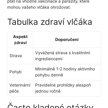
ptát na vhodné vakcinace a parazity, které
mohou vašeho vlčáka ohrožovat.
Tabulka zdraví vlčáka
Aspekt
Doporučení
zdraví
Vyvážená strava s kvalitními
Strava
ingrediencemi
Minimálně 1-2 hodiny aktivního
Pohyb
pohybu denně
Veterinární
Pravidelné prohlídky alespoň
péče
jednou ročně
Často kladené otázky