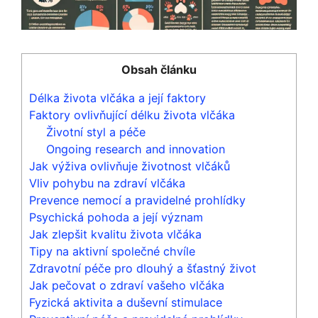
Obsah článku
Délka života vlčáka a její faktory
Faktory ovlivňující délku života vlčáka
Životní styl a péče
Ongoing research and innovation
Jak výživa ovlivňuje životnost vlčáků
Vliv pohybu na zdraví vlčáka
Prevence nemocí a pravidelné prohlídky
Psychická pohoda a její význam
Jak zlepšit kvalitu života vlčáka
Tipy na aktivní společné chvíle
Zdravotní péče pro dlouhý a šťastný život
Jak pečovat o zdraví vašeho vlčáka
Fyzická aktivita a duševní stimulace