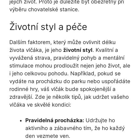
jejich život. Proto je důležité být obezřetný při
výběru chovatelské stanice.
Životní styl a péče
Dalším faktorem, který může ovlivnit délku
života vlčáka, je jeho
životní styl
. Kvalitní a
vyvážená strava, pravidelný pohyb a mentální
stimulace mohou prodloužit nejen jeho život, ale
i jeho celkovou pohodu. Například, pokud se
vydáte na procházku do parku nebo uspořádáte
rodinné hry, váš vlčák bude spokojenější a
zdravější. Zde je několik tipů, jak udržet vašeho
vlčáka ve skvělé kondici:
Pravidelná procházka:
Udržujte ho
aktivního a zábavného tím, že ho každý
den vezmete ven.