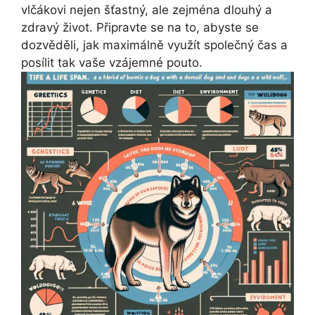
vlčákovi nejen šťastný, ale zejména dlouhý a
zdravý život. Připravte se na to, abyste se
dozvěděli, jak maximálně využít společný čas a
posílit tak vaše vzájemné pouto.