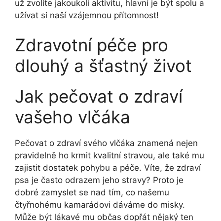
už zvolíte jakoukoli aktivitu, hlavní je být spolu a
užívat si naší vzájemnou přítomnost!
Zdravotní péče pro
dlouhý a šťastný život
Jak pečovat o zdraví
vašeho vlčáka
Pečovat o zdraví svého vlčáka znamená nejen
pravidelně ho krmit kvalitní stravou, ale také mu
zajistit dostatek pohybu a péče. Víte, že zdraví
psa je často odrazem jeho stravy? Proto je
dobré zamyslet se nad tím, co našemu
čtyřnohému kamarádovi dáváme do misky.
Může být lákavé mu občas dopřát nějaký ten