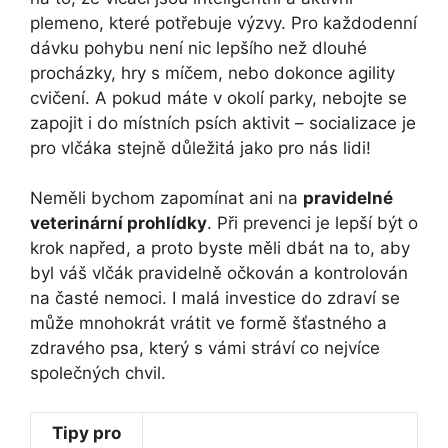
plemeno, které potřebuje výzvy. Pro každodenní
dávku pohybu není nic lepšího než dlouhé
procházky, hry s míčem, nebo dokonce agility
cvičení. A pokud máte v okolí parky, nebojte se
zapojit i do místních psích aktivit – socializace je
pro vlčáka stejně důležitá jako pro nás lidi!
Neměli bychom zapomínat ani na
pravidelné
veterinární prohlídky
. Při prevenci je lepší být o
krok napřed, a proto byste měli dbát na to, aby
byl váš vlčák pravidelně očkován a kontrolován
na časté nemoci. I malá investice do zdraví se
může mnohokrát vrátit ve formě šťastného a
zdravého psa, který s vámi stráví co nejvíce
společných chvil.
Tipy pro