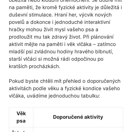
na paměti, že kromě fyzické aktivity je důležitá i
duševní stimulace. Hraní her, výcvik nových
povelů a dokonce i jednoduché interaktivní
hračky mohou živit mysl vašeho psa a
prodloužit mu tak zdravý život. Při plánování
aktivit mějte na paměti i věk vlčáka – zatímco
mladší psi zvládnou hodiny hravého blbnutí,
starší vlčáci si možná rádi odpočinou po
kratších procházkách.
Pokud byste chtěli mít přehled o doporučených
aktivitách podle věku a fyzické kondice vašeho
vlčáka, uvádíme jednoduchou tabulku:
Věk
Doporučené aktivity
psa