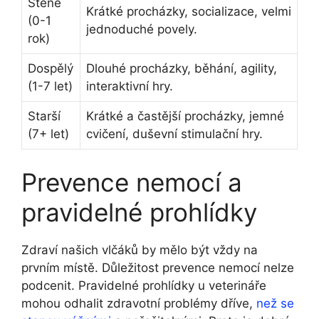
Štěně
Krátké procházky, socializace, velmi
(0-1
jednoduché povely.
rok)
Dospělý
Dlouhé procházky, běhání, agility,
(1-7 let)
interaktivní hry.
Starší
Krátké a častější procházky, jemné
(7+ let)
cvičení, duševní stimulační hry.
Prevence nemocí a
pravidelné prohlídky
Zdraví našich vlčáků by mělo být vždy na
prvním místě. Důležitost prevence nemocí nelze
podcenit. Pravidelné prohlídky u veterináře
mohou odhalit zdravotní problémy dříve,
než se