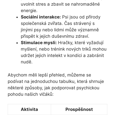
uvolnit stres a zbavit se nahromaděné
energie.
Sociální interakce:
Psi jsou od přírody
společenská zvířata. Čas strávený s
jinými psy nebo lidmi může významně
přispět k jejich duševnímu zdraví.
Stimulace mysli:
Hračky, které vyžadují
myšlení, nebo trénink nových triků mohou
udržet jejich intelekt v kondici a zabránit
nudě.
Abychom měli lepší přehled, můžeme se
podívat na jednoduchou tabulku, která shrnuje
některé způsoby, jak podporovat psychickou
pohodu našich vlčáků:
Aktivita
Prospěšnost