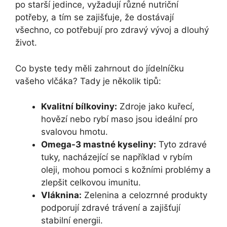
po starší jedince, vyžadují různé nutriční
potřeby, a tím se zajišťuje, že dostávají
všechno, co potřebují pro zdravý vývoj a dlouhý
život.
Co byste tedy měli zahrnout do jídelníčku
vašeho vlčáka? Tady je několik tipů:
Kvalitní bílkoviny:
Zdroje jako kuřecí,
hovězí nebo rybí maso jsou ideální pro
svalovou hmotu.
Omega-3 mastné kyseliny:
Tyto zdravé
tuky, nacházející se například v rybím
oleji, mohou pomoci s kožními problémy a
zlepšit celkovou imunitu.
Vláknina:
Zelenina a celozrnné produkty
podporují zdravé trávení a zajišťují
stabilní energii.