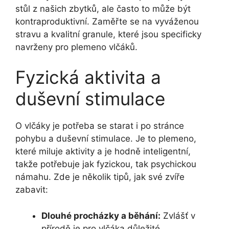
stůl z našich zbytků, ale často to může být
kontraproduktivní. Zaměřte se na vyváženou
stravu a kvalitní granule, které jsou specificky
navrženy pro plemeno vlčáků.
Fyzická aktivita a
duševní stimulace
O vlčáky je potřeba se starat i po stránce
pohybu a duševní stimulace. Je to plemeno,
které miluje aktivity a je hodně inteligentní,
takže potřebuje jak fyzickou, tak psychickou
námahu. Zde je několik tipů, jak své zvíře
zabavit:
Dlouhé procházky a běhání:
Zvlášť v
přírodě je pro vlčáka důležité