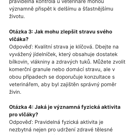
pravidelná kontrola u veterináře mohou
významně přispět k delšímu a šťastnějšímu
životu.
Otázka 3: Jak mohu zlepšit stravu svého
vlčáka?
Odpověď: Kvalitní strava je klíčová. Dbejte na
vyvážený jídelníček, který obsahuje dostatek
bílkovin, vlákniny a zdravých tuků. Můžete zvolit
komerční granule nebo domácí stravu, ale v
obou případech se doporučuje konzultace s
veterinářem, aby byl zajištěn správný poměr
živin.
Otázka 4: Jaká je významná fyzická aktivita
pro vlčáky?
Odpověď: Pravidelná fyzická aktivita je
nezbytná nejen pro udržení zdravé tělesné