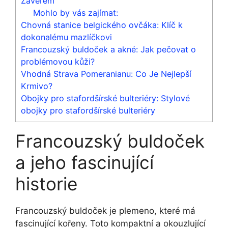
Závěrem
Mohlo by vás zajímat:
Chovná stanice belgického ovčáka: Klíč k
dokonalému mazlíčkovi
Francouzský buldoček a akné: Jak pečovat o
problémovou kůži?
Vhodná Strava Pomeranianu: Co Je Nejlepší
Krmivo?
Obojky pro stafordšírské bulteriéry: Stylové
obojky pro stafordšírské bulteriéry
Francouzský buldoček
a jeho fascinující
historie
Francouzský buldoček je plemeno, které má
fascinující kořeny. Toto​ kompaktní ​a ​okouzlující