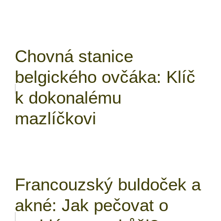
Chovná stanice
belgického ovčáka: Klíč
k dokonalému
mazlíčkovi
Francouzský buldoček a
akné: Jak pečovat o