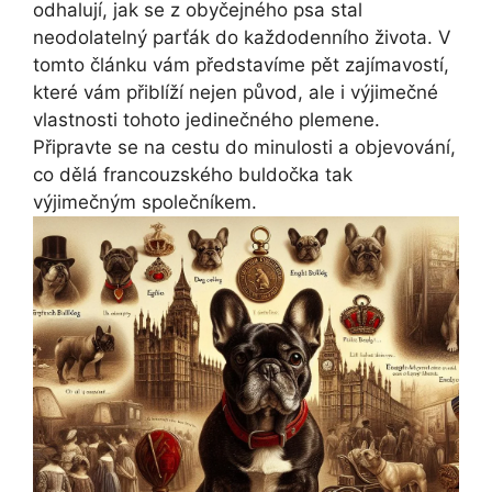
odhalují, jak ‍se z obyčejného psa stal
neodolatelný parťák do každodenního života. V
tomto článku vám ‌představíme pět zajímavostí,⁤
které vám přiblíží nejen původ, ale i​ výjimečné
vlastnosti tohoto jedinečného plemene.
Připravte se na cestu do minulosti a objevování,
co dělá francouzského buldočka tak
výjimečným ​společníkem.