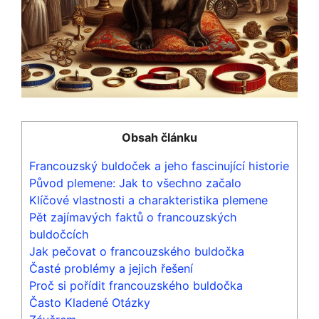
Obsah článku
Francouzský buldoček a jeho fascinující historie
Původ plemene: Jak to všechno začalo
Klíčové vlastnosti a charakteristika plemene
Pět zajímavých faktů o⁣ francouzských
buldočcích
Jak pečovat o francouzského buldočka
Časté problémy a jejich⁤ řešení
Proč ⁢si pořídit francouzského buldočka
Často Kladené Otázky