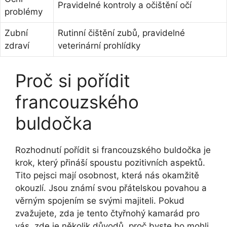
Pravidelné kontroly ⁣a očištění očí
⁤problémy
Zubní
Rutinní ‍čištění zubů, pravidelné
zdraví
veterinární prohlídky
Proč ⁢si pořídit
francouzského
buldočka
Rozhodnutí ‌pořídit si francouzského ‍buldočka je
​krok, který přináší spoustu pozitivních‌ aspektů.
Tito pejsci mají osobnost,‌ která nás okamžitě
okouzlí. Jsou‍ známí svou přátelskou povahou a
věrným spojením se svými majiteli. Pokud
zvažujete, zda je tento čtyřnohý kamarád pro
vás, zde je‍ několik důvodů, proč byste ho mohli