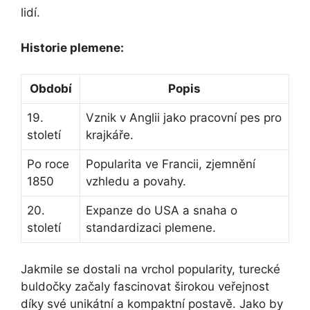
lidí.
Historie plemene:
Období
Popis
19.
Vznik v Anglii jako pracovní pes pro
století
krajkáře.
Po roce
Popularita ve Francii, zjemnění
1850
vzhledu​ a povahy.
20.
Expanze do USA a⁤ snaha o‍
století
standardizaci plemene.
Jakmile se dostali ⁤na vrchol popularity, turecké
buldočky začaly fascinovat širokou veřejnost
díky své unikátní a kompaktní postavě. Jako by