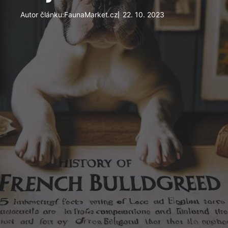
Autor článku:
FaunaMarket.cz
22. 10. 2023