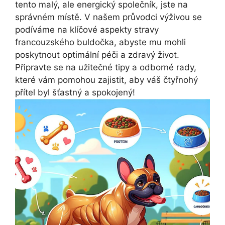
tento malý, ale energický společník, ⁣jste ​na
správném místě. V⁣ našem průvodci výživou se
podíváme na klíčové aspekty ⁣stravy
francouzského buldočka, abyste mu mohli
poskytnout optimální péči a zdravý život.
Připravte⁢ se na užitečné tipy a odborné rady,
které vám pomohou‍ zajistit, aby váš čtyřnohý
přítel byl šťastný a spokojený!