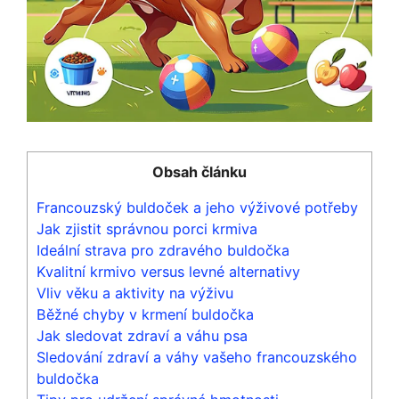
Obsah článku
Francouzský buldoček a jeho výživové‌ potřeby
Jak zjistit ⁢správnou porci krmiva
Ideální ‌strava pro zdravého buldočka
Kvalitní krmivo versus levné alternativy
Vliv věku‌ a aktivity na výživu
Běžné chyby v⁣ krmení buldočka
Jak sledovat zdraví a ​váhu psa
Sledování‍ zdraví a váhy vašeho francouzského
buldočka