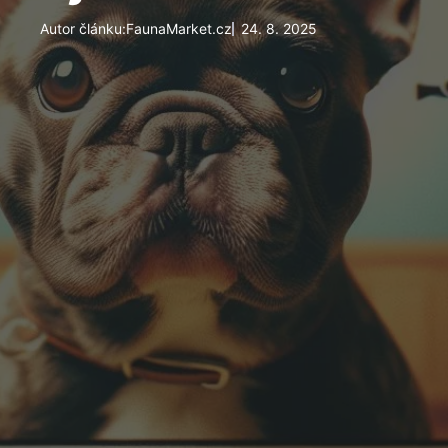
Autor článku:
FaunaMarket.cz
24. 8. 2025