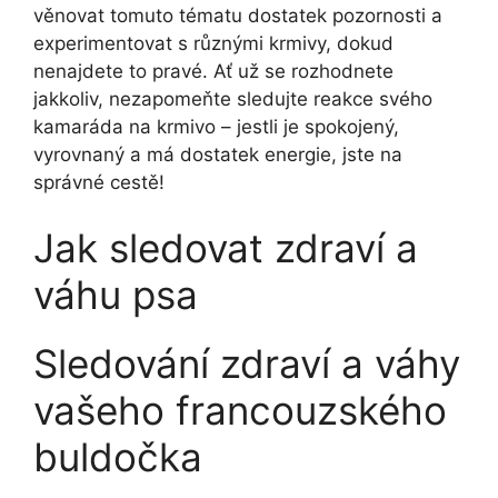
⁢věnovat tomuto ⁤tématu‌ dostatek pozornosti a
experimentovat s různými krmivy, dokud
nenajdete ​to pravé. ‍Ať už se rozhodnete
jakkoliv, ⁤nezapomeňte sledujte reakce svého
kamaráda na krmivo⁤ –⁢ jestli ⁤je spokojený,
vyrovnaný ‌a má dostatek energie, jste na
správné cestě!
Jak sledovat zdraví a ​
váhu psa
Sledování‍ zdraví a váhy
vašeho francouzského
buldočka