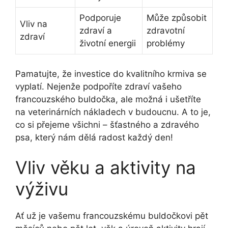
Podporuje
Může způsobit
Vliv na
zdraví a
zdravotní
zdraví
životní ‍energii
problémy
Pamatujte, že investice do kvalitního krmiva se⁣
vyplatí. ⁣Nejenže ​podpoříte zdraví vašeho
francouzského buldočka,⁤ ale možná i ‌ušetříte
na veterinárních nákladech v budoucnu. A to je,
co si přejeme všichni – šťastného ⁢a zdravého
psa, který nám dělá radost každý den!
Vliv věku‌ a aktivity na
výživu
Ať už je vašemu francouzskému buldočkovi pět