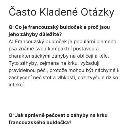
Často Kladené Otázky
Q: Co je francouzský buldoček a proč jsou
jeho záhyby důležité?
A: Francouzský buldoček je populární plemeno
⁣psa známé svou kompaktní ​postavou a‌
charakteristickými záhyby na obličeji a těle.
Tyto záhyby, ⁢zejména na krku,‌ vyžadují
pravidelnou‍ péči, protože mohou být náchylné k
zachycení nečistot a vlhkosti, což zvyšuje riziko
‌infekcí.
Q: Jak správně pečovat⁣ o záhyby na krku
francouzského​ buldočka?