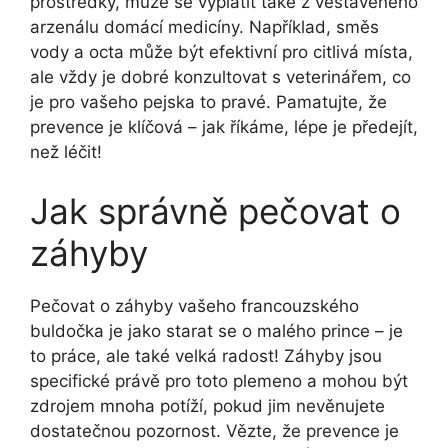
prostředky, může se vyplatit také z vestavěného
arzenálu domácí ⁢medicíny. Například, směs
‍vody a octa může být‌ efektivní pro citlivá místa,
ale vždy je dobré‍ konzultovat s⁣ veterinářem, co
je pro vašeho ⁣pejska to⁤ pravé. Pamatujte, že
prevence je klíčová – jak říkáme, lépe je předejít,⁢
než léčit!
Jak správně pečovat o​
záhyby
Pečovat o záhyby vašeho​ francouzského
buldočka ‌je⁤ jako starat se o ⁣malého prince – ⁤je‌
to práce, ale také velká radost! Záhyby jsou
specifické právě pro ‍toto‍ plemeno‌ a mohou být
zdrojem mnoha ⁤potíží,​ pokud⁢ jim nevěnujete
dostatečnou pozornost. Vězte, že ⁣prevence je