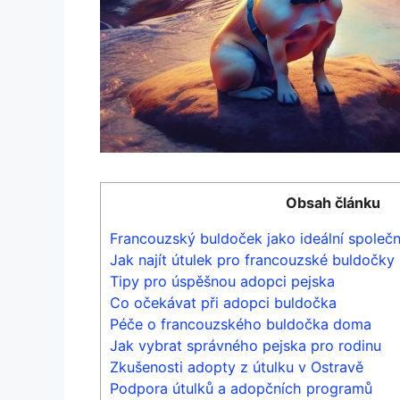
Obsah článku
Francouzský buldoček jako ideální společn
Jak ⁤najít útulek pro ⁢francouzské buldočky
Tipy pro úspěšnou adopci pejska
Co očekávat při adopci buldočka
Péče o francouzského buldočka‍ doma
Jak vybrat správného ⁢pejska pro rodinu
Zkušenosti adopty z útulku v Ostravě
Podpora ⁢útulků a adopčních programů