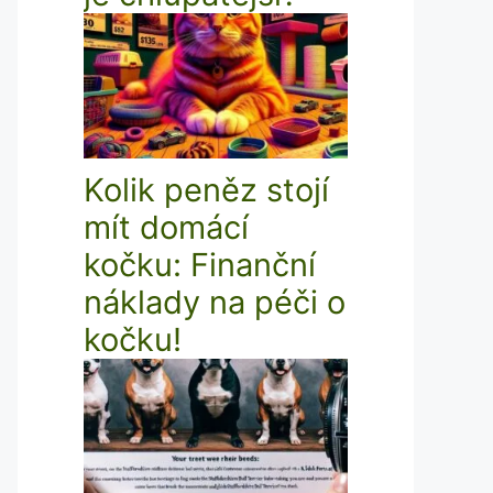
Kolik peněz stojí
mít domácí
kočku: Finanční
náklady na péči o
kočku!