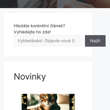
Hledáte konkrétní článek?
Vyhledejte ho zde!
Najít!
Novinky