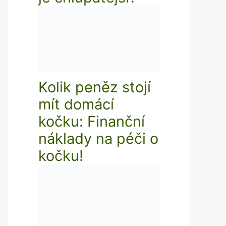
Kolik peněz stojí
mít domácí
kočku: Finanční
náklady na péči o
kočku!