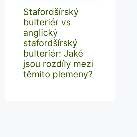
Stafordšírský
bulteriér vs
anglický
stafordšírský
bulteriér: Jaké
jsou rozdíly mezi
těmito plemeny?