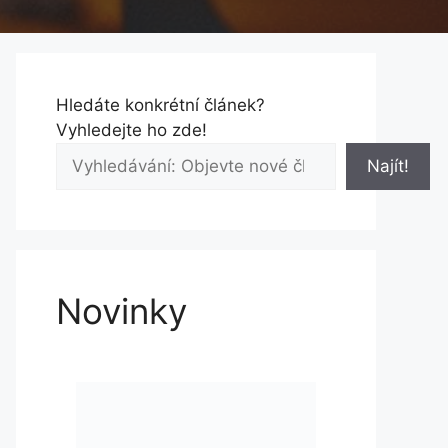
Hledáte konkrétní článek?
Vyhledejte ho zde!
Najít!
Novinky