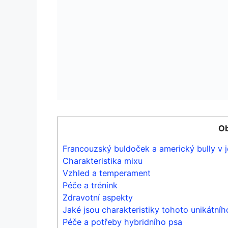
Ob
Francouzský buldoček a americký bully v 
Charakteristika⁤ mixu
Vzhled a temperament
Péče a trénink
Zdravotní aspekty
Jaké jsou charakteristiky tohoto unikátní
Péče a potřeby⁢ hybridního psa