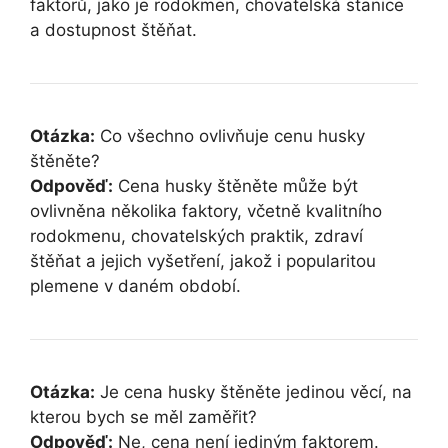
faktorů, jako je rodokmen, chovatelská stanice
a dostupnost štěňat.
Otázka:
Co všechno ovlivňuje cenu husky
štěněte?
Odpověď:
Cena husky štěněte může být
ovlivněna několika faktory, včetně kvalitního
rodokmenu, chovatelských praktik, zdraví
štěňat a jejich vyšetření, jakož i popularitou
plemene v daném období.
Otázka:
Je cena husky štěněte jedinou věcí, na
kterou bych se měl zaměřit?
Odpověď:
Ne, cena není jediným faktorem.