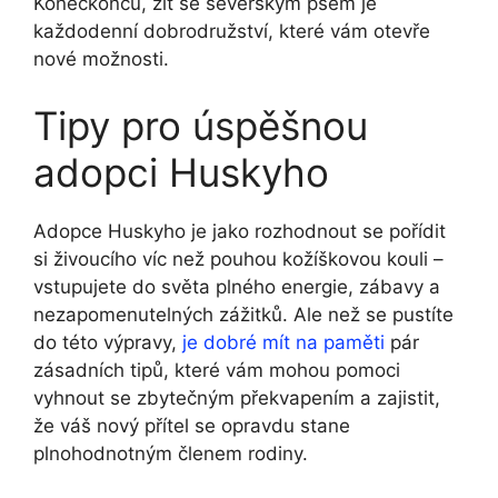
Koneckonců, žít se severským psem je
každodenní dobrodružství, které vám otevře
nové možnosti.
Tipy pro úspěšnou
adopci Huskyho
Adopce Huskyho je jako rozhodnout se pořídit
si živoucího víc než pouhou kožíškovou kouli –
vstupujete do světa plného energie, zábavy a
nezapomenutelných zážitků. Ale než se pustíte
do této výpravy,
je dobré mít na paměti
pár
zásadních tipů, které vám mohou pomoci
vyhnout se zbytečným překvapením a zajistit,
že váš nový přítel se opravdu stane
plnohodnotným členem rodiny.