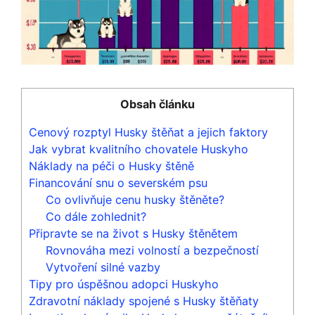
Obsah článku
Cenový rozptyl Husky štěňat a jejich faktory
Jak vybrat kvalitního chovatele Huskyho
Náklady na péči o Husky štěně
Financování snu o severském psu
Co ovlivňuje cenu husky štěněte?
Co dále zohlednit?
Připravte se na život s Husky štěnětem
Rovnováha mezi volností a bezpečností
Vytvoření silné vazby
Tipy pro úspěšnou adopci Huskyho
Zdravotní náklady spojené s Husky štěňaty