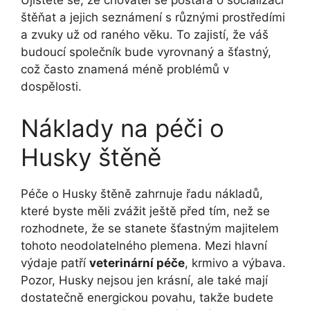
Ujistěte se, že chovatel se postará o socializaci
štěňat a jejich seznámení s různými prostředími
a zvuky už od raného věku. To zajistí, že váš
budoucí společník bude vyrovnaný a šťastný,
což často znamená méně problémů v
dospělosti.
Náklady na péči o
Husky štěně
Péče o Husky štěně zahrnuje řadu nákladů,
které byste měli zvážit ještě před tím, než se
rozhodnete, že se stanete šťastným majitelem
tohoto neodolatelného plemena. Mezi hlavní
výdaje patří
veterinární péče
, krmivo a výbava.
Pozor, Husky nejsou jen krásní, ale také mají
dostatečně energickou povahu, takže budete