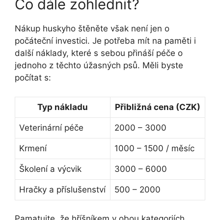
Co dále zohlednit?
Nákup huskyho štěněte však není jen o
počáteční investici. Je potřeba mít na paměti i
další náklady, které s sebou přináší péče o
jednoho z těchto úžasných psů. Měli byste
počítat s:
Typ nákladu
Přibližná cena (CZK)
Veterinární péče
2000 – 3000
Krmení
1000 – 1500 / měsíc
Školení a výcvik
3000 – 6000
Hračky a příslušenství
500 – 2000
Pamatujte, že hříšníkem v obou kategoriích