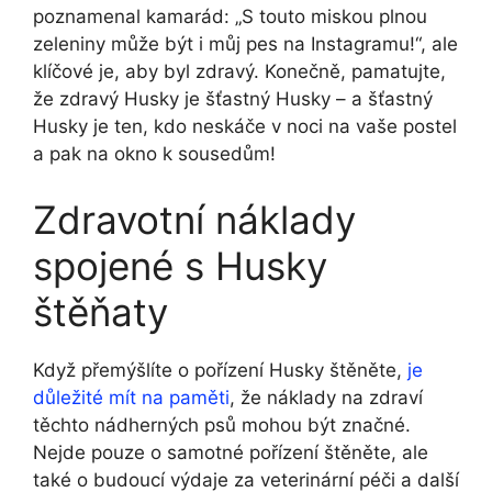
poznamenal kamarád: „S touto miskou plnou
zeleniny může být i můj pes na Instagramu!“, ale
klíčové je, aby byl zdravý. Konečně, pamatujte,
že zdravý Husky je šťastný Husky – a šťastný
Husky je ten, kdo neskáče v noci na vaše postel
a pak na okno k sousedům!
Zdravotní náklady
spojené s Husky
štěňaty
Když přemýšlíte o pořízení Husky štěněte,
je
důležité mít na paměti
, že náklady na zdraví
těchto nádherných psů mohou být značné.
Nejde pouze o samotné pořízení štěněte, ale
také o budoucí výdaje za veterinární péči a další