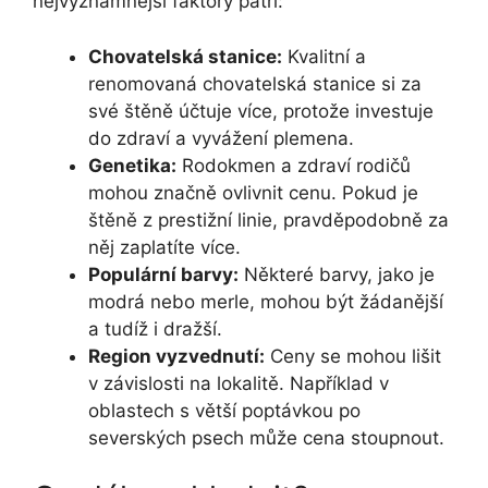
nejvýznamnější faktory patří:
Chovatelská stanice:
Kvalitní a
renomovaná chovatelská stanice si za
své štěně účtuje více, protože investuje
do zdraví a vyvážení plemena.
Genetika:
Rodokmen a zdraví rodičů
mohou značně ovlivnit cenu. Pokud je
štěně z prestižní linie, pravděpodobně za
něj zaplatíte více.
Populární barvy:
Některé barvy, jako je
modrá nebo merle, mohou být žádanější
a tudíž i dražší.
Region vyzvednutí:
Ceny se mohou lišit
v závislosti na lokalitě. Například v
oblastech s větší poptávkou po
severských psech může cena stoupnout.