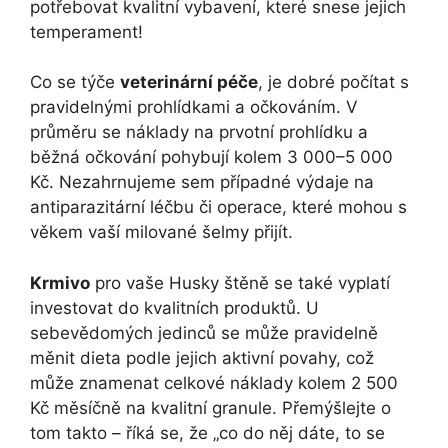
potřebovat kvalitní vybavení, které snese jejich
temperament!
Co se týče
veterinární péče
, je dobré počítat s
pravidelnými prohlídkami a očkováním. V
průměru se náklady na prvotní prohlídku a
běžná očkování pohybují kolem 3 000–5 000
Kč. Nezahrnujeme sem případné výdaje na
antiparazitární léčbu či operace, které mohou s
věkem vaší milované šelmy přijít.
Krmivo
pro vaše Husky štěně se také vyplatí
investovat do kvalitních produktů. U
sebevědomých jedinců se může pravidelně
měnit dieta podle jejich aktivní povahy, což
může znamenat celkové náklady kolem 2 500
Kč měsíčně na kvalitní granule. Přemýšlejte o
tom takto – říká se, že „co do něj dáte, to se