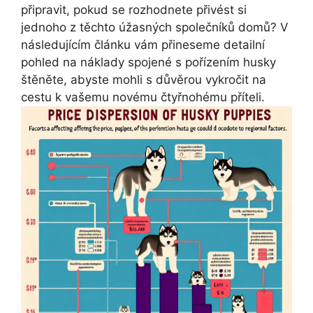
připravit, pokud se rozhodnete přivést si
jednoho z těchto úžasných společníků domů? V
následujícím článku vám přineseme detailní
pohled na náklady spojené s pořízením husky
štěněte, abyste mohli s důvěrou vykročit na
cestu k vašemu novému čtyřnohému příteli.