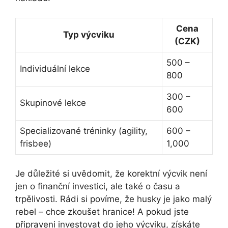
Cena
Typ výcviku
(CZK)
500 –
Individuální lekce
800
300 –
Skupinové lekce
600
Specializované tréninky (agility,
600 –
frisbee)
1,000
Je důležité si uvědomit, že korektní výcvik není
jen o finanční investici, ale také o času a
trpělivosti. Rádi si povíme, že husky je jako malý
rebel – chce zkoušet hranice! A pokud jste
připraveni investovat do jeho výcviku, získáte