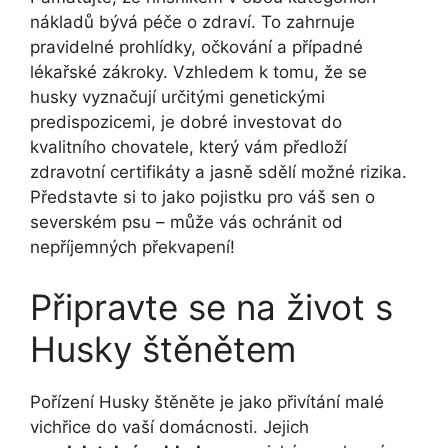
nákladů bývá péče o zdraví. To zahrnuje
pravidelné prohlídky, očkování a případné
lékařské zákroky. Vzhledem k tomu, že se
husky vyznačují určitými genetickými
predispozicemi, je dobré investovat do
kvalitního chovatele, který vám předloží
zdravotní certifikáty a jasně sdělí možné rizika.
Představte si to jako pojistku pro váš sen o
severském psu – může vás ochránit od
nepříjemných překvapení!
Připravte se na život s
Husky štěnětem
Pořízení Husky štěněte je jako přivítání malé
vichřice do vaší domácnosti. Jejich