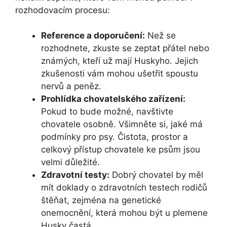
rozhodovacím procesu:
Reference a doporučení:
Než se
rozhodnete, zkuste se zeptat přátel nebo
známých, kteří už mají Huskyho. Jejich
zkušenosti vám mohou ušetřit spoustu
nervů a peněz.
Prohlídka chovatelského zařízení:
Pokud to bude možné, navštivte
chovatele osobně. Všimněte si, jaké má
podmínky pro psy. Čistota, prostor a
celkový přístup chovatele ke psům jsou
velmi důležité.
Zdravotní testy:
Dobrý chovatel by měl
mít doklady o zdravotních testech rodičů
štěňat, zejména na genetické
onemocnění, která mohou být u plemene
Husky častá.