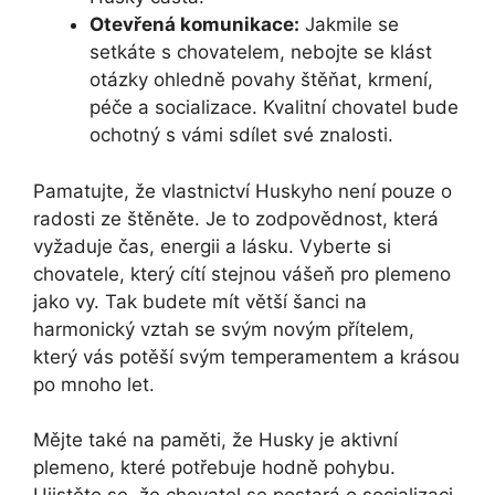
Otevřená komunikace:
Jakmile se
setkáte s chovatelem, nebojte se klást
otázky ohledně povahy štěňat, krmení,
péče a socializace. Kvalitní chovatel bude
ochotný s vámi sdílet své znalosti.
Pamatujte, že vlastnictví Huskyho není pouze o
radosti ze štěněte. Je to zodpovědnost, která
vyžaduje čas, energii a lásku. Vyberte si
chovatele, který cítí stejnou vášeň pro plemeno
jako vy. Tak budete mít větší šanci na
harmonický vztah se svým novým přítelem,
který vás potěší svým temperamentem a krásou
po mnoho let.
Mějte také na paměti, že Husky je aktivní
plemeno, které potřebuje hodně pohybu.