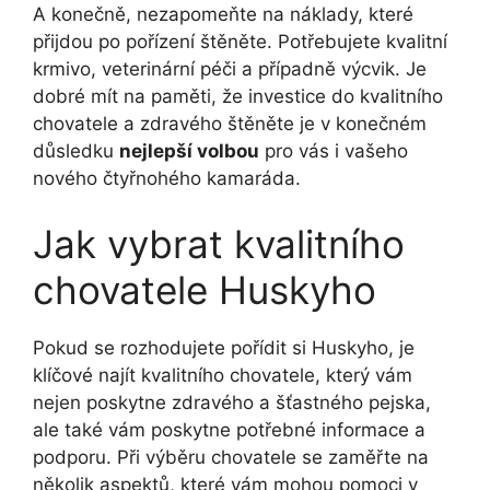
A konečně, nezapomeňte na náklady, které
přijdou po pořízení štěněte. Potřebujete kvalitní
krmivo, veterinární péči a případně výcvik. Je
dobré mít na paměti, že investice do kvalitního
chovatele a zdravého štěněte je v konečném
důsledku
nejlepší volbou
pro vás i vašeho
nového čtyřnohého kamaráda.
Jak vybrat kvalitního
chovatele Huskyho
Pokud se rozhodujete pořídit si Huskyho, je
klíčové najít kvalitního chovatele, který vám
nejen poskytne zdravého a šťastného pejska,
ale také vám poskytne potřebné informace a
podporu. Při výběru chovatele se zaměřte na
několik aspektů, které vám mohou pomoci v