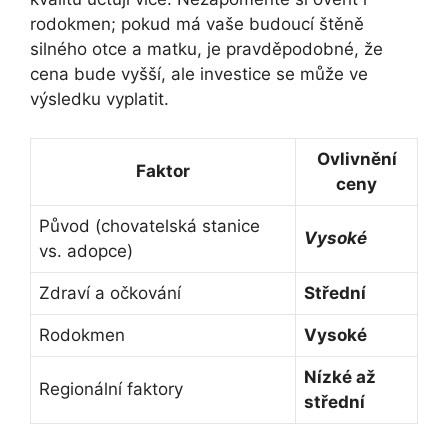
rodokmen; pokud má vaše budoucí štěně
silného otce a matku, je pravděpodobné, že
cena bude vyšší, ale investice se může ve
výsledku vyplatit.
Ovlivnění
Faktor
ceny
Původ (chovatelská stanice
Vysoké
vs. adopce)
Zdraví a očkování
Střední
Rodokmen
Vysoké
Nízké až
Regionální faktory
střední