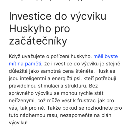
Investice do výcviku
Huskyho pro
začátečníky
Když uvažujete o pořízení huskyho,
měli byste
mít na paměti
, že investice do výcviku je stejně
důležitá jako samotná cena štěněte. Huskies
jsou inteligentní a energičtí psi, kteří potřebují
pravidelnou stimulaci a strukturu. Bez
správného výcviku se mohou rychle stát
neřízenými, což může vést k frustraci jak pro
vás, tak pro ně. Takže pokud se rozhodnete pro
tuto nádhernou rasu, nezapomeňte na plán
výcviku!