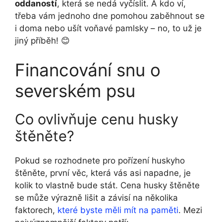
oddaností
, která se nedá vyčíslit. A kdo ví,
třeba vám jednoho dne pomohou zaběhnout se
i doma nebo ušít voňavé pamlsky – no, to už je
jiný příběh! 😊
Financování snu o
severském psu
Co ovlivňuje cenu husky
štěněte?
Pokud se rozhodnete pro pořízení huskyho
štěněte, první věc, která vás asi napadne, je
kolik to vlastně bude stát. Cena husky štěněte
se může výrazně lišit a závisí na několika
faktorech,
které byste měli mít na paměti
. Mezi