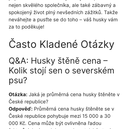
nejen skvělého společníka, ale také zábavný a
spokojený život plný nevšedních zážitků. Takže
neváhejte a pusťte se do toho – váš husky vám
za to poděkuje!
Často Kladené Otázky
Q&A: Husky štěně cena –
Kolik stojí sen o severském
psu?
Otázka:
Jaká je průměrná cena husky štěněte v
České republice?
Odpověď:
Průměrná cena husky štěněte se v
České republice pohybuje mezi 15 000 a 30
000 Kč. Cena může být ovlivněna řadou