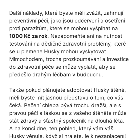
Další náklady, které byste měli zvážit, zahrnují
preventivní péči, jako jsou odčervení a ošetření
proti parazitům, které se mohou vyšplhat na
1000 Kč za rok
. Nezapomeňte ani na nutnost
testování na dědičné zdravotní problémy, které
se u plemene Husky mohou vyskytovat.
Mimochodem, trocha prozkoumávání a investice
do zdravotní péče se může vyplatit, aby se
předešlo drahým léčbám v budoucnu.
Takže pokud plánujete adoptovat Husky štěně,
měli byste mít jasnou představu o tom, co vás
čeká. Pečení chleba bývá trochu dražší, ale s
pravou péčí a láskou se z vašeho štěněte může
stát zdravý a šťastný společník na dlouhá léta.
A na konci dne, ten pohled, který vám váš
Husky věnuje, když si hrajete, je k nezaplacení!