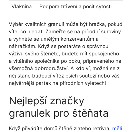
Vláknina
Podpora trávení a pocit sytosti
Výběr kvalitních granulí může být hračka, pokud
víte, co hledat. Zaměřte se na přírodní suroviny
a vyhněte se umělým konzervantům a
náhražkám. Když se postaráte o správnou
výživu svého štěněte, budete mít spokojeného
a vitálního společníka po boku, připraveného na
všemožná dobrodružství. A kdo ví, možná se z
něj stane budoucí vítěz psích soutěží nebo váš
nejvěrnější parťák na přírodních výletech!
Nejlepší značky
granulek pro štěňata
Když přivádíte domů štěně zlatého retrívra,
měli