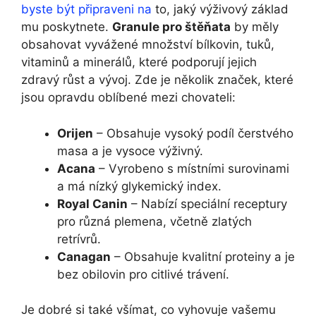
byste být připraveni na
to, jaký výživový základ
mu poskytnete.
Granule pro štěňata
by měly
obsahovat vyvážené množství bílkovin, tuků,
vitaminů a minerálů, které podporují jejich
zdravý růst a vývoj. Zde je několik značek, které
jsou opravdu oblíbené mezi chovateli:
Orijen
– Obsahuje vysoký podíl čerstvého
masa a je vysoce výživný.
Acana
– Vyrobeno s místními surovinami
a má nízký glykemický index.
Royal Canin
– Nabízí speciální receptury
pro různá plemena, včetně zlatých
retrívrů.
Canagan
– Obsahuje kvalitní proteiny a je
bez obilovin pro citlivé trávení.
Je dobré si také všímat, co vyhovuje vašemu