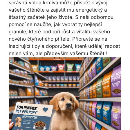
správná volba krmiva může přispět k vývoji
vašeho štěněte a zajistit mu energetický a
šťastný začátek jeho života. S naší odbornou
pomocí se naučíte, jak vybrat ty nejlepší
granule, které podpoří růst a vitalitu vašeho
nového čtyřnohého přítele. Připravte se na
inspirující tipy a doporučení, které udělají radost
nejen vám, ale především vašemu štěněti!