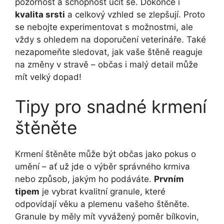
pozornost a schopnost učit se. Dokonce i
kvalita srsti
a celkový vzhled se zlepšují. Proto
se nebojte experimentovat s možnostmi, ale
vždy s ohledem na doporučení veterináře. Také
nezapomeňte sledovat, jak vaše štěně reaguje
na změny v stravě – občas i malý detail může
mít velký dopad!
Tipy pro snadné krmení
štěněte
Krmení štěněte může být občas jako pokus o
umění – ať už jde o výběr správného krmiva
nebo způsob, jakým ho podáváte.
Prvním
tipem
je vybrat kvalitní granule, které
odpovídají věku a plemenu vašeho štěněte.
Granule by měly mít vyvážený poměr bílkovin,