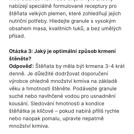
nabízejí speciálně formulované receptury pro
štěňata velkých plemen, které zohledňují jejich
nutriční potřeby. Hledejte granule s vysokým
obsahem masa, kvalitních tuků, a bez umělých
přísad.
Otázka 3: Jaký je optimální způsob krmení
štěněte?
Odpověď:
Štěňata by měla být krmena 3-4 krát
denně. Je důležité dodržovat doporučení
výrobce ohledně množství krmiva na základě
věku a hmotnosti štěněte. Podávejte granule
suché nebo navlhčené vodou pro usnadnění
kousání. Sledování hmotnosti a kondice
štěňátka je klíčové – pokud nabírá příliš rychle
nebo naopak pomalu, upravte nepatrně
množství krmiva.