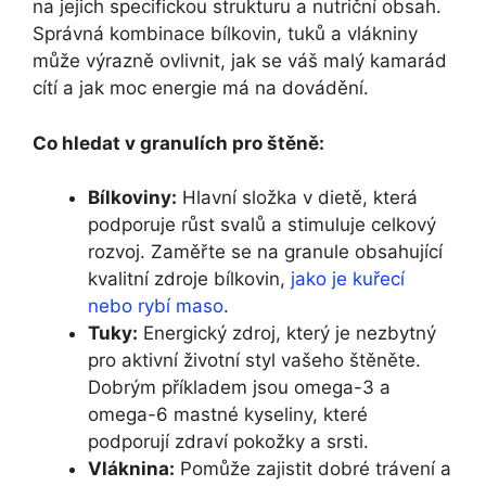
na jejich specifickou strukturu a nutriční obsah.
Správná kombinace bílkovin, tuků a vlákniny
může výrazně ovlivnit, jak se váš malý kamarád
cítí a jak moc energie má na dovádění.
Co hledat v granulích pro štěně:
Bílkoviny:
Hlavní složka v dietě, která
podporuje růst svalů a stimuluje celkový
rozvoj. Zaměřte se na granule obsahující
kvalitní zdroje bílkovin,
jako je kuřecí
nebo rybí maso
.
Tuky:
Energický zdroj, který je nezbytný
pro aktivní životní styl vašeho štěněte.
Dobrým příkladem jsou omega-3 a
omega-6 mastné kyseliny, které
podporují zdraví pokožky a srsti.
Vláknina:
Pomůže zajistit dobré trávení a