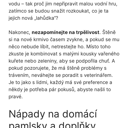
vodu – tak proč jim nepřipravit malou vodní hru,
zatímco se budou snažit rozkoukat, co je ta
jejich nová „lahůdka“?
Nakonec,
nezapomínejte na trpělivost
. Štěně
si na nové krmivo časem zvykne, a pokud se mu
něco nebude líbit, netrestejte ho. Místo toho
zkuste je kombinovat s malými kousky vařeného
kuřete nebo zeleniny, aby se podpořila chuť. A
pokud pozorujete, že má štěně problémy s
trávením, neváhejte se poradit s veterinářem.
Je to jako s lidmi, každý má své preference a
někdy je potřeba pár pokusů, abyste našli to
pravé.
Nápady na domácí
pamlsky a doplňky