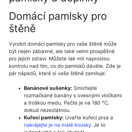
Domácí pamlsky pro
štěně
Vyrobit domácí pamlsky pro vaše štěně může
být nejen zábavné, ale také velmi prospěšné
pro jejich zdraví. Můžete tak mít naprostou
kontrolu nad tím, co do pamlsků dáváte. Zde je
pár nápadů, které si vaše štěně zamiluje:
Banánové sušenky:
Smíchejte
rozmačkané banány s ovesnými vločkami
a troškou medu. Pečte je na 180 °C,
dokud nezezlátnou.
Kuřecí pamlsky:
Uvařte kuřecí prsa a
nakrájejte je na malé kousky
. Je to