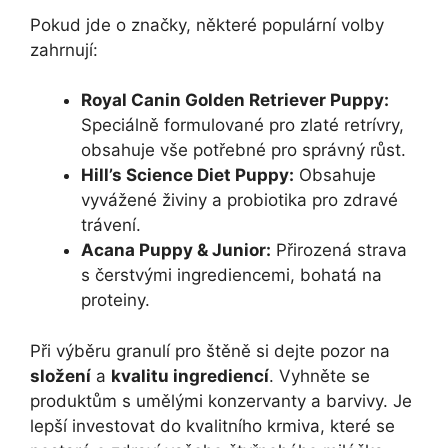
Pokud jde o značky, některé populární volby
zahrnují:
Royal Canin Golden Retriever Puppy:
Speciálně formulované pro zlaté retrívry,
obsahuje vše potřebné pro správný růst.
Hill’s Science Diet Puppy:
Obsahuje
vyvážené živiny a probiotika pro zdravé
trávení.
Acana Puppy & Junior:
Přirozená strava
s čerstvými ingrediencemi, bohatá na
proteiny.
Při výběru granulí pro štěně si dejte pozor na
složení
a
kvalitu ingrediencí
. Vyhněte se
produktům s umělými konzervanty a barvivy. Je
lepší investovat do kvalitního krmiva, které se