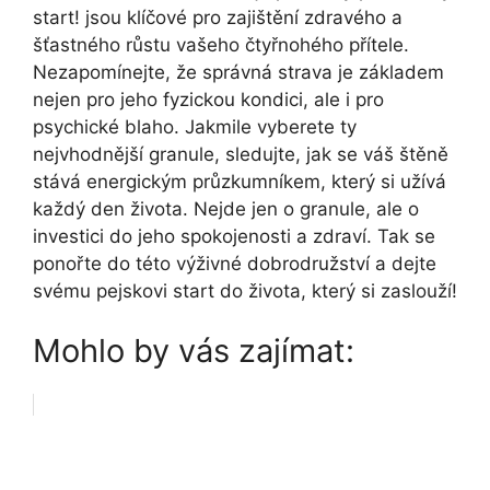
start! jsou klíčové pro zajištění zdravého a
šťastného růstu vašeho čtyřnohého přítele.
Nezapomínejte, že správná strava je základem
nejen pro jeho fyzickou kondici, ale i pro
psychické blaho. Jakmile vyberete ty
nejvhodnější granule, sledujte, jak se váš štěně
stává energickým průzkumníkem, který si užívá
každý den života. Nejde jen o granule, ale o
investici do jeho spokojenosti a zdraví. Tak se
ponořte do této výživné dobrodružství a dejte
svému pejskovi start do života, který si zaslouží!
Mohlo by vás zajímat: