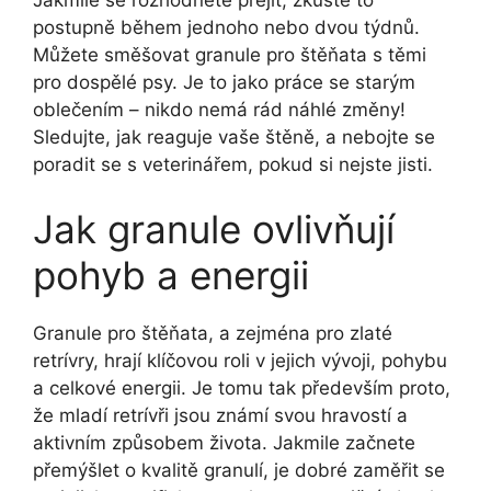
postupně během jednoho nebo dvou týdnů.
Můžete směšovat granule pro štěňata s těmi
pro dospělé psy. Je to jako práce se starým
oblečením – nikdo nemá rád náhlé změny!
Sledujte, jak reaguje vaše štěně, a nebojte se
poradit se s veterinářem, pokud si nejste jisti.
Jak granule ovlivňují
pohyb a energii
Granule pro štěňata, a zejména pro zlaté
retrívry, hrají klíčovou roli v jejich vývoji, pohybu
a celkové energii. Je tomu tak především proto,
že mladí retrívři jsou známí svou hravostí a
aktivním způsobem života. Jakmile začnete
přemýšlet o kvalitě granulí, je dobré zaměřit se