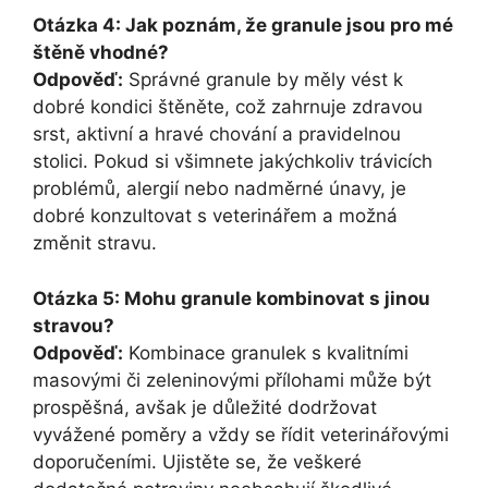
Otázka 4: Jak poznám, že granule jsou pro mé
štěně vhodné?
Odpověď:
Správné granule by měly vést k
dobré kondici štěněte, což zahrnuje zdravou
srst, aktivní a hravé chování a pravidelnou
stolici. Pokud si všimnete jakýchkoliv trávicích
problémů, alergií nebo nadměrné únavy, je
dobré konzultovat s veterinářem a možná
změnit stravu.
Otázka 5: Mohu granule kombinovat s jinou
stravou?
Odpověď:
Kombinace granulek s kvalitními
masovými či zeleninovými přílohami může být
prospěšná, avšak je důležité dodržovat
vyvážené poměry a vždy se řídit veterinářovými
doporučeními. Ujistěte se, že veškeré