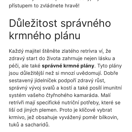
přístupem to zvládnete hravě!
Důležitost správného
krmného plánu
Každý majitel štěněte zlatého retrívra ví, že
zdravý start do života zahrnuje nejen lásku a
péči, ale také
správné krmné plány
. Tyto plány
jsou důležitější než si mnozí uvědomují. Dobře
sestavený jídelníček podpoří zdravý růst,
správný vývoj svalů a kostí a také posílí imunitní
systém vašeho čtyřnohého kamaráda. Malí
retrívři mají specifické nutriční potřeby, které se
liší od jiných plemen. Proto je klíčové vybrat
krmivo, jež obsahuje vyvážený poměr bílkovin,
tuků a sacharidů.