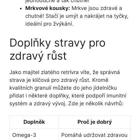
jednoduché a tak chutné!
Mrkvové kousky:
Mrkve jsou zdravé a
chutné! Stačí je umýt a nakrájet na tyčky,
ideální pro žvýkání.
Doplňky stravy pro
zdravý růst
Jako majitel zlatého retrívra víte, že správná
strava je klíčová pro zdravý růst. Kromě
kvalitních granulí můžete do jeho jídelníčku
přidat i některé doplňky, které podpoří imunitní
systém a zdravý vývoj. Zde je několik návrhů:
Doplněk
Proč je dobrý
Omega-3
Pomáhá udržovat zdravou