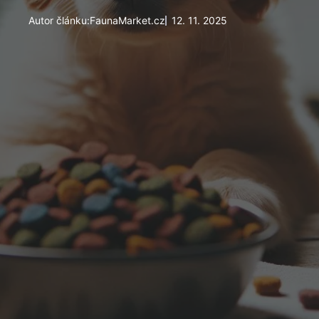
Autor článku:
FaunaMarket.cz
12. 11. 2025