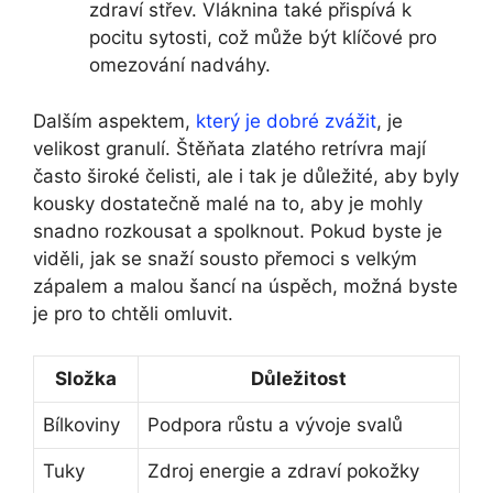
zdraví střev. Vláknina také přispívá k
pocitu sytosti, což může být klíčové pro
omezování nadváhy.
Dalším aspektem,
který je dobré zvážit
, je
velikost granulí. Štěňata zlatého retrívra mají
často široké čelisti, ale i tak je důležité, aby byly
kousky dostatečně malé na to, aby je mohly
snadno rozkousat a spolknout. Pokud byste je
viděli, jak se snaží sousto přemoci s velkým
zápalem a malou šancí na úspěch, možná byste
je pro to chtěli omluvit.
Složka
Důležitost
Bílkoviny
Podpora růstu a vývoje svalů
Tuky
Zdroj energie a zdraví pokožky