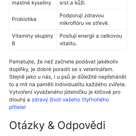
mastné kyseliny
srst a kůži.
Podporují zdravou
Probiotika
mikroflóru ve střevě.
Vitamíny skupiny
Posilují energii a celkovou
B
vitalitu.
Pamatujte, že než začnete podávat jakékoliv
doplňky, je dobré poradit se s veterinářem.
Stejně jako u nás, i u psů je důležité nepřehánět
to a mít na paměti individualitu každého zvířete.
Vytvoření vyváženého jídelníčku je klíčové pro
dlouhý a
zdravý život vašeho čtyřnohého
přítele
!
Otázky & Odpovědi