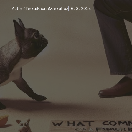
Autor článku:
FaunaMarket.cz
6. 8. 2025