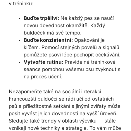
v tréninku:
Buďte trpěliví:
Ne každý pes se naučí
novou dovednost okamžitě. Každý
buldoček má své tempo.
Buďte konzistentní:
Opakování je
klíčem. Pomocí stejných povelů a signálů
pomůžete psovi lépe pochopit očekávání.
Vytvořte rutinu:
Pravidelné tréninkové
seance pomohou vašemu psu zvyknout si
na proces učení.
Nezapomeňte také na sociální interakci.
Francouzští buldočci se rádi učí od ostatních
psů a příležitostné setkání s jinými zvířaty může
posit vyvést jejich dovednosti na vyšší úroveň.
Sledujte také trendy v oblasti výcviku — stále
vznikají nové techniky a strategie. To vám může