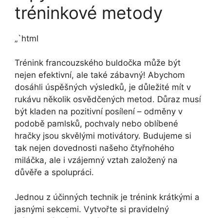
tréninkové metody
„`html
Trénink francouzského buldočka může být
nejen efektivní, ale také zábavný! Abychom
dosáhli úspěšných výsledků, je důležité mít v
rukávu několik osvědčených metod. Důraz musí
být kladen na pozitivní posílení – odměny v
podobě pamlsků, pochvaly nebo oblíbené
hračky jsou skvělými motivátory. Budujeme si
tak nejen dovednosti našeho čtyřnohého
miláčka, ale i vzájemný vztah založený na
důvěře a spolupráci.
Jednou z účinných technik je trénink krátkými a
jasnými sekcemi. Vytvořte si pravidelný