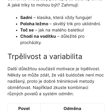
A jaké triky to mohou být? Zahrnují:
Sadni
– klasika, která vždy funguje!
Poloha ležmo
– skvělý trik pro uklidnění.
Toč se
– jak na malého baletku!
Chodí na vodítku
– důležité pro
procházky.
Trpělivost a variabilita
Další důležitou součástí motivace je trpělivost.
Někdy se může zdát, že váš buldoček není moc
nadšený, proto je dobré tréninkové metody
obměňovat. Například zkuste kombinaci
různých povelů a systém odměn:
Povel
Odměna