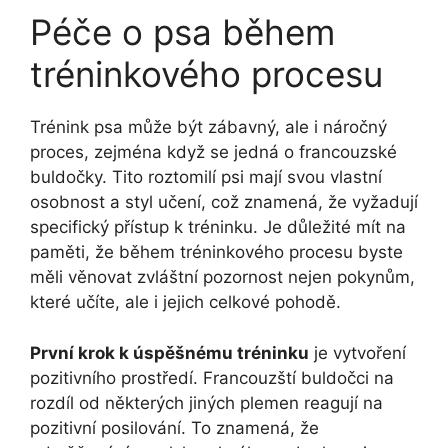
Péče o psa během
tréninkového procesu
Trénink psa může být zábavný, ale i náročný
proces, zejména když se jedná o francouzské
buldočky. Tito roztomilí psi mají svou vlastní
osobnost a styl učení, což znamená, že vyžadují
specifický přístup k tréninku. Je důležité mít na
paměti, že během tréninkového procesu byste
měli věnovat zvláštní pozornost nejen pokynům,
které učíte, ale i jejich celkové pohodě.
První krok k úspěšnému tréninku
je vytvoření
pozitivního prostředí. Francouzští buldočci na
rozdíl od některých jiných plemen reagují na
pozitivní posilování. To znamená, že