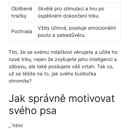
Oblíbené
Skvělé pro stimulaci a hru po
hračky
úspěšném dokončení triku.
Vždy účinná, posiluje emocionální
Pochvala
pouto a sebedůvěru.
Tím, že se svému miláčkovi věnujete a učíte ho
nové triky, nejen že zvyšujete jeho inteligenci a
zábavu, ale také posilujete váš vztah. Tak co,
už se těšíte na to, jak svého buldočka
ohromíte?
Jak správně motivovat
svého psa
„`html