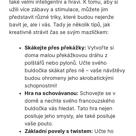
také velmi inteligentní a hraví. K tomu, aby si
užili více zábavy a stimulace, můžete jim
představit různé triky, které budou nejenže
bavit je, ale i vás. Tady je několik tipů, jak
kreativně strávit čas se svým mazlíčkem:
Skákejte přes překážky:
Vytvořte si
doma malou překážkovou dráhu z
polštářů nebo pylonů. Učte svého
buldočka skákat přes ně – vaše návštěvy
budou ohromeny jeho akrobatickými
schopnostmi!
Hra na schovávanou:
Schovejte se v
domě a nechte svého francouzského
buldočka vás hledat. Tato hra nejen
posiluje jeho smysly, ale také posiluje
vaše pouto.
Základní povely s twistem:
Učte ho