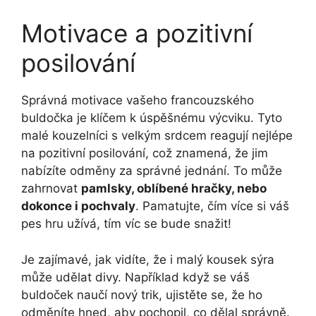
Motivace a pozitivní
posilování
Správná motivace vašeho francouzského
buldočka je klíčem k úspěšnému výcviku. Tyto
malé kouzelníci s velkým srdcem reagují nejlépe
na pozitivní posilování, což znamená, že jim
nabízíte odměny za správné jednání. To může
zahrnovat
pamlsky, oblíbené hračky, nebo
dokonce i pochvaly
. Pamatujte, čím více si váš
pes hru užívá, tím víc se bude snažit!
Je zajímavé, jak vidíte, že i malý kousek sýra
může udělat divy. Například když se váš
buldoček naučí nový trik, ujistěte se, že ho
odměníte hned, aby pochopil, co dělal správně.