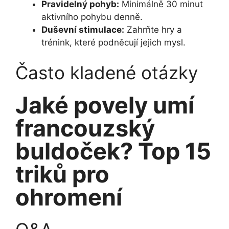
Pravidelný pohyb:
Minimálně 30 minut
aktivního pohybu denně.
Duševní stimulace:
Zahrňte hry a
trénink, které podněcují jejich mysl.
Často kladené otázky
Jaké povely umí
francouzský
buldoček? Top 15
triků pro
ohromení