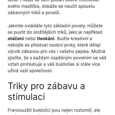
svého mazlíčka, dokáže se naučit spoustu
zábavných triků a povelů.
Jakmile ovládáte tyto základní povely, můžete
se pustit do složitějších triků, jako je například
otáčení
nebo
tleskání
. Buďte kreativní a
nebojte se přidávat osobní prvky, které dělají
výcvik zábavou pro vás i vašeho pejska. Možná
zjistíte, že s každým úspěšným povelním se váš
vztah prohlubuje a váš buldoček si stále více
užívá vaši společnost.
Triky pro zábavu a
stimulaci
Francouzští buldočci jsou nejen roztomilí, ale