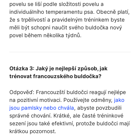
povelu se liší podle složitosti povelu a
individuálního temperamentu psa. Obecně platí,
že s trpělivostí a pravidelným tréninkem byste
měli být schopni naučit svého buldočka nový
povel během několika týdnů.
Otázka 3: Jaký je nejlepší způsob, jak
trénovat francouzského buldočka?
Odpověď: Francouzští buldočci reagují nejlépe
na pozitivní motivaci. Používejte odměny,
jako
jsou pamlsky nebo chvála
, abyste povzbudili
správné chování. Krátké, ale časté tréninkové
sezení jsou také efektivní, protože buldočci mají
krátkou pozornost.