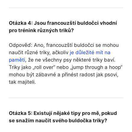
Otázka 4: Jsou francouzští buldočci vhodní
pro trénink různých triků?
Odpověď: Ano, francouzští buldočci se mohou
naučit různé triky, ačkoliv
je důležité mít na
paměti
, že ne všechny psy některé triky baví.
Triky jako „roll over“ nebo „jump through a hoop“
mohou být zábavné a přinést radost jak psovi,
tak majiteli.
Otázka 5: Existují nějaké tipy pro mě, pokud
se snažím naučit svého buldočka triky?