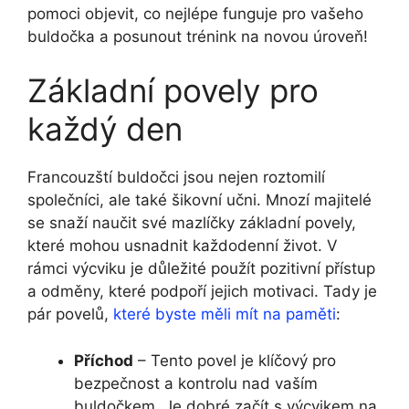
pomoci objevit, co nejlépe funguje pro vašeho
buldočka a posunout trénink na novou úroveň!
Základní povely pro
každý den
Francouzští buldočci jsou nejen roztomilí
společníci, ale také šikovní učni. Mnozí majitelé
se snaží naučit své mazlíčky základní povely,
které mohou usnadnit každodenní život. V
rámci výcviku je důležité použít pozitivní přístup
a odměny, které podpoří jejich motivaci. Tady je
pár povelů,
které byste měli mít na paměti
:
Příchod
– Tento povel je klíčový pro
bezpečnost a kontrolu nad vaším
buldočkem. Je dobré začít s výcvikem na