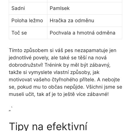
Sadni
Pamlsek
Poloha ležmo
Hračka za odměnu
Toč se
Pochvala a hmotná odměna
Tímto způsobem si váš pes nezapamatuje jen
jednotlivé povely, ale také se těší na nová
dobrodružství! Trénink by měl být zábavný,
takže si vymyslete vlastní způsoby, jak
motivovat vašeho čtyřnohého přítele. A nebojte
se, pokud mu to občas nepůjde. Všichni jsme se
museli učit, tak ať je to ještě více zábavné!
„`
Tipy na efektivní