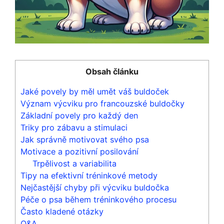
Obsah článku
Jaké povely by měl umět váš buldoček
Význam výcviku pro francouzské buldočky
Základní povely pro každý den
Triky pro zábavu a stimulaci
Jak správně motivovat svého psa
Motivace a pozitivní posilování
Trpělivost a variabilita
Tipy na efektivní tréninkové metody
Nejčastější chyby při výcviku buldočka
Péče o psa během tréninkového procesu
Často kladené otázky
Q&A