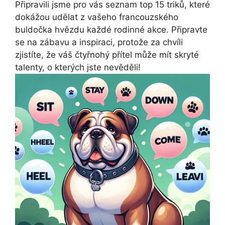
Připravili jsme pro vás seznam top 15 triků, které
dokážou udělat z vašeho francouzského
buldočka hvězdu každé rodinné akce. Připravte
se na zábavu a inspiraci, protože za chvíli
zjistíte, že váš čtyřnohý přítel může mít skryté
talenty, o kterých jste nevěděli!