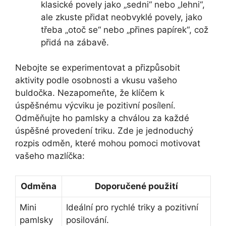
klasické povely jako „sedni“ nebo „lehni“,
ale zkuste přidat neobvyklé povely, jako
třeba „otoč se“ nebo „přines papírek“, což
přidá na zábavě.
Nebojte se experimentovat a přizpůsobit
aktivity podle osobnosti a vkusu vašeho
buldočka. Nezapomeňte, že klíčem k
úspěšnému výcviku je pozitivní posílení.
Odměňujte ho pamlsky a chválou za každé
úspěšné provedení triku. Zde je jednoduchý
rozpis odměn, které mohou pomoci motivovat
vašeho mazlíčka:
Odměna
Doporučené použití
Mini
Ideální pro rychlé triky a pozitivní
pamlsky
posilování.