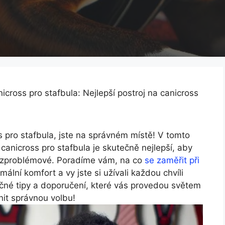
nicross pro stafbula: Nejlepší postroj na canicross
s pro stafbula, jste na správném místě! V tomto
canicross pro stafbula je skutečně nejlepší, aby
ezproblémové. Poradíme vám, na co
se zaměřit při
ální komfort a vy jste si užívali každou chvíli
ečné tipy a doporučení, které vás provedou světem
it správnou volbu!