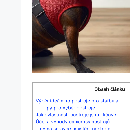
Obsah článku
Výběr ideálního postroje pro stafbula
Tipy pro výběr postroje
Jaké vlastnosti postroje jsou klíčové
Účel a výhody canicross postrojů
Tipy na správné umístění postroje