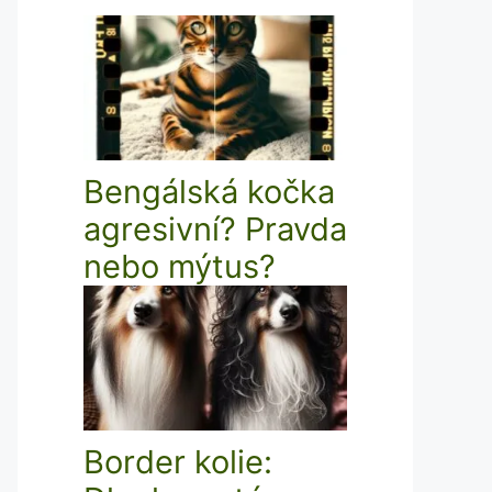
Bengálská kočka
agresivní? Pravda
nebo mýtus?
Border kolie: