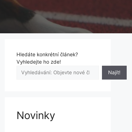
Hledáte konkrétní článek?
Vyhledejte ho zde!
Najít!
Novinky