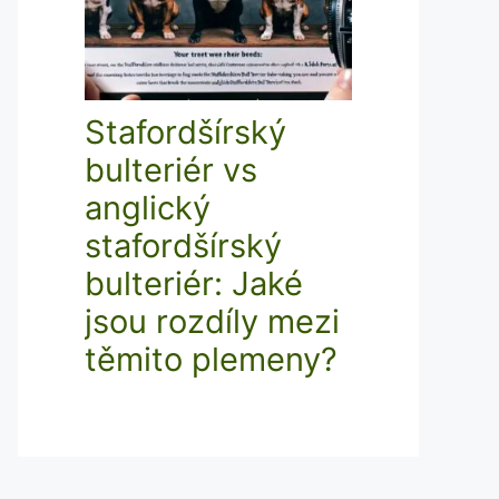
Stafordšírský
bulteriér vs
anglický
stafordšírský
bulteriér: Jaké
jsou rozdíly mezi
těmito plemeny?