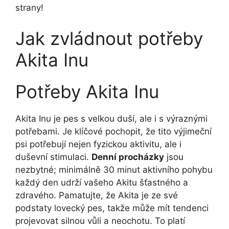
strany!
Jak zvládnout potřeby
Akita Inu
Potřeby Akita Inu
Akita Inu je pes s velkou duší, ale i s výraznými
potřebami. Je klíčové pochopit, že tito výjimeční
psi potřebují nejen fyzickou aktivitu, ale i
duševní stimulaci.
Denní procházky
jsou
nezbytné; minimálně 30 minut aktivního pohybu
každý den udrží vašeho Akitu šťastného a
zdravého. Pamatujte, že Akita je ze své
podstaty lovecký pes, takže může mít tendenci
projevovat silnou vůli a neochotu. To platí