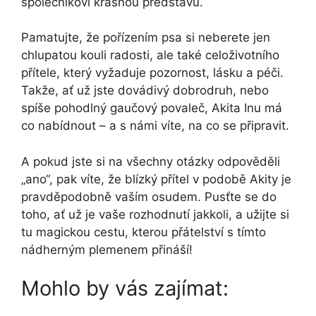
společníkovi krásnou představu.
Pamatujte, že pořízením psa si neberete jen
chlupatou kouli radosti, ale také celoživotního
přítele, který vyžaduje pozornost, lásku a péči.
Takže, ať už jste dovádivý dobrodruh, nebo
spíše pohodlný gaučový povaleč, Akita Inu má
co nabídnout – a s námi víte, na co se připravit.
A pokud jste si na všechny otázky odpověděli
„ano“, pak víte, že blízký přítel v podobě Akity je
pravděpodobně vaším osudem. Pusťte se do
toho, ať už je vaše rozhodnutí jakkoli, a užijte si
tu magickou cestu, kterou přátelství s tímto
nádherným plemenem přináší!
Mohlo by vás zajímat: