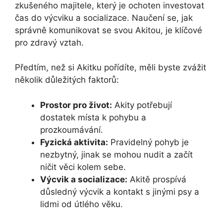
zkušeného majitele, který je ochoten investovat
čas do výcviku a socializace. Naučení se, jak
správně komunikovat se svou Akitou, je klíčové
pro zdravý vztah.
Předtím, než si Akitku pořídíte, měli byste zvážit
několik důležitých faktorů:
Prostor pro život:
Akity potřebují
dostatek místa k pohybu a
prozkoumávání.
Fyzická aktivita:
Pravidelný pohyb je
nezbytný, jinak se mohou nudit a začít
ničit věci kolem sebe.
Výcvik a socializace:
Akitě prospívá
důsledný výcvik a kontakt s jinými psy a
lidmi od útlého věku.