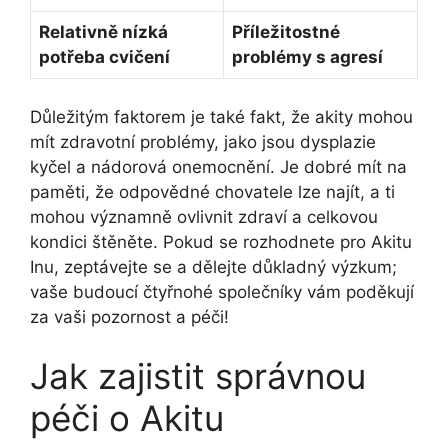
Relativně nízká
Příležitostné
potřeba cvičení
problémy s agresí
Důležitým faktorem je také fakt, že akity mohou
mít zdravotní problémy, jako jsou dysplazie
kyčel a nádorová onemocnění. Je dobré mít na
paměti, že odpovědné chovatele lze najít, a ti
mohou významně ovlivnit zdraví a celkovou
kondici štěněte. Pokud se rozhodnete pro Akitu
Inu, zeptávejte se a dělejte důkladný výzkum;
vaše budoucí čtyřnohé společníky vám poděkují
za vaši pozornost a péči!
Jak zajistit správnou
péči o Akitu