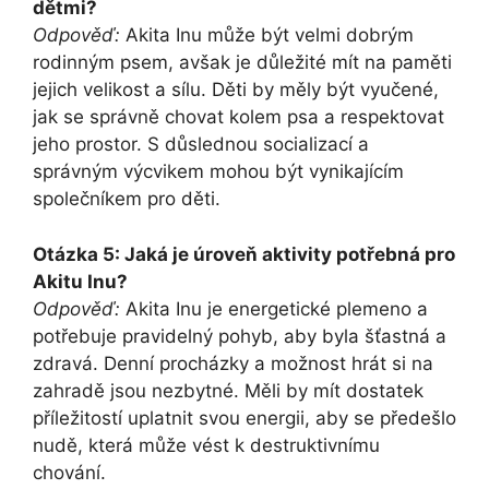
dětmi?
Odpověď:
Akita Inu může být velmi dobrým
rodinným psem, avšak je důležité mít na paměti
jejich velikost a sílu. Děti by měly být vyučené,
jak se správně chovat kolem psa a respektovat
jeho prostor. S důslednou socializací a
správným výcvikem mohou být vynikajícím
společníkem pro děti.
Otázka 5: Jaká je úroveň aktivity potřebná pro
Akitu Inu?
Odpověď:
Akita Inu je energetické plemeno a
potřebuje pravidelný pohyb, aby byla šťastná a
zdravá. Denní procházky a možnost hrát si na
zahradě jsou nezbytné. Měli by mít dostatek
příležitostí uplatnit svou energii, aby se předešlo
nudě, která může vést k destruktivnímu
chování.