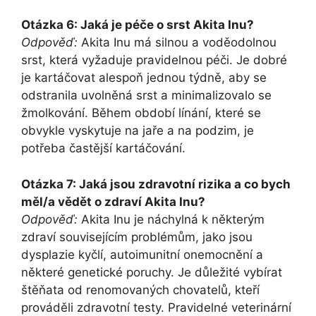
Otázka 6: Jaká je péče o srst Akita Inu?
Odpověď:
Akita Inu má silnou a voděodolnou
srst, která vyžaduje pravidelnou péči. Je dobré
je kartáčovat alespoň jednou týdně, aby se
odstranila uvolněná srst a minimalizovalo se
žmolkování. Během období línání, které se
obvykle vyskytuje na jaře a na podzim, je
potřeba častější kartáčování.
Otázka 7: Jaká jsou zdravotní rizika a co bych
měl/a vědět o zdraví Akita Inu?
Odpověď:
Akita Inu je náchylná k některým
zdraví souvisejícím problémům, jako jsou
dysplazie kyčlí, autoimunitní onemocnění a
některé genetické poruchy. Je důležité vybírat
štěňata od renomovaných chovatelů, kteří
prováděli zdravotní testy. Pravidelné veterinární