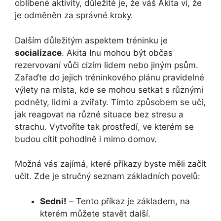
oblíbené aktivity, důležité je, že váš Akita ví, že
je odměněn za správné kroky.
Dalším důležitým aspektem tréninku je
socializace
. Akita Inu mohou být občas
rezervovaní vůči cizím lidem nebo jiným psům.
Zařaďte do jejich tréninkového plánu pravidelné
výlety na místa, kde se mohou setkat s různými
podněty, lidmi a zvířaty. Tímto způsobem se učí,
jak reagovat na různé situace bez stresu a
strachu. Vytvoříte tak prostředí, ve kterém se
budou cítit pohodlně i mimo domov.
Možná vás zajímá, které příkazy byste měli začít
učit. Zde je stručný seznam základních povelů:
Sedni!
– Tento příkaz je základem, na
kterém můžete stavět další.