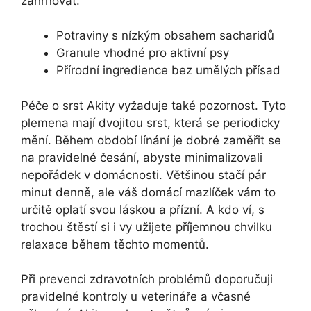
zahrnovat:
Potraviny s nízkým obsahem sacharidů
Granule vhodné pro aktivní psy
Přírodní ingredience bez umělých přísad
Péče o srst Akity vyžaduje také pozornost. Tyto
plemena mají dvojitou srst, která se periodicky
mění. Během období línání je dobré zaměřit se
na pravidelné česání, abyste minimalizovali
nepořádek v domácnosti. Většinou stačí pár
minut denně, ale váš domácí mazlíček vám to
určitě oplatí svou láskou a přízní. A kdo ví, s
trochou štěstí si i vy užijete příjemnou chvilku
relaxace během těchto momentů.
Při prevenci zdravotních problémů doporučuji
pravidelné kontroly u veterináře a včasné