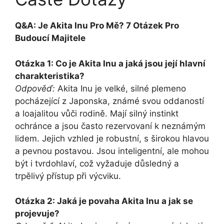
Q&A: Je Akita Inu Pro Mě? 7 Otázek Pro
Budoucí Majitele
Otázka 1: Co je Akita Inu a jaká jsou její hlavní
charakteristika?
Odpověď:
Akita Inu je velké, silné plemeno
pocházející z Japonska, známé svou oddaností
a loajalitou vůči rodině. Mají silný instinkt
ochránce a jsou často rezervovaní k neznámým
lidem. Jejich vzhled je robustní, s širokou hlavou
a pevnou postavou. Jsou inteligentní, ale mohou
být i tvrdohlaví, což vyžaduje důsledný a
trpělivý přístup při výcviku.
Otázka 2: Jaká je povaha Akita Inu a jak se
projevuje?