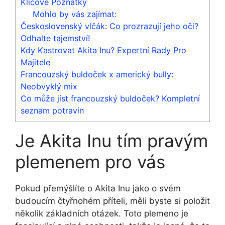
Klíčové Poznatky
Mohlo by vás zajímat:
Československý vlčák: Co prozrazují jeho oči?
Odhalte tajemství!
Kdy Kastrovat Akita Inu? Expertní Rady Pro
Majitele
Francouzský buldoček x americký bully:
Neobvyklý mix
Co může jíst francouzský buldoček? Kompletní
seznam potravin
Je Akita Inu tím pravým
plemenem pro vás
Pokud přemýšlíte o Akita Inu jako o svém
budoucím čtyřnohém příteli, měli byste si položit
několik základních otázek. Toto plemeno je