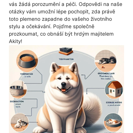
vás žádá porozumění a péči. Odpovědi na naše
otázky vám umožní lépe pochopit, zda právě
toto plemeno zapadne do vašeho životního
stylu a očekávání. Pojďme společně
prozkoumat, co obnáší být hrdým majitelem
Akity!