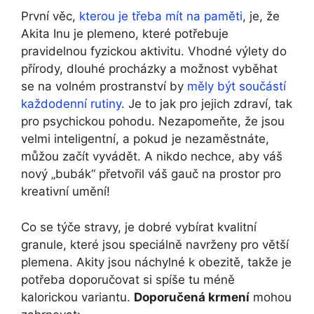
První věc,
kterou je třeba mít na paměti
, je, že
Akita Inu je plemeno, které potřebuje
pravidelnou fyzickou aktivitu. Vhodné výlety do
přírody, dlouhé procházky a možnost vyběhat
se na volném prostranství by
měly být součástí
každodenní rutiny
. Je to jak pro jejich zdraví, tak
pro psychickou pohodu. Nezapomeňte, že jsou
velmi inteligentní, a pokud je nezaměstnáte,
můžou začít vyvádět. A nikdo nechce, aby váš
nový „bubák“ přetvořil váš gauč na prostor pro
kreativní umění!
Co se týče stravy, je dobré vybírat kvalitní
granule, které jsou speciálně navrženy pro větší
plemena. Akity jsou náchylné k obezitě, takže je
potřeba doporučovat si spíše tu méně
kalorickou variantu.
Doporučená krmení
mohou