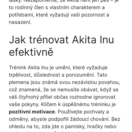
to rodinný člen s vlastním charakterem a
potřebami, které vyžadují vaši pozornost a
nasazení.
Jak trénovat Akita Inu
efektivně
Trénink Akita Inu je umění, které vyžaduje
trpělivost, důslednost a porozumění. Tato
plemena jsou známá svou nezávislou povahou,
což znamená, že se nemusíte obávat, když se
váš čtyřnohý přítel občas rozhodne ignorovat
vaše pokyny. Klíčem k úspěšnému tréninku je
pozitivní motivace
. Používejte pochvaly a
odměny, abyste podpořili žádoucí chování. Bez
ohledu na to, zda jde o pamlsky, hračky nebo