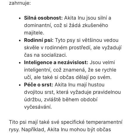
zahrnuje:
Silná osobnost:
Akita Inu jsou silní a
dominantní, což si žádá zkušeného
majitele.
Rodinní psi:
Tyto psy si většinou vedou
skvěle v rodinném prostředí, ale vyžadují
čas na socializaci.
Inteligence a nezávislost:
Jsou velmi
inteligentní, což znamená, že se rychle
učí, ale také si občas dělají po svém.
Péče o srst:
Akita Inu mají hustou
dvojitou srst, která vyžaduje pravidelnou
údržbu, zvláště během období
vyčesávání.
Tito psi mají také své specifické temperamentní
rysy. Například, Akita Inu mohou být občas