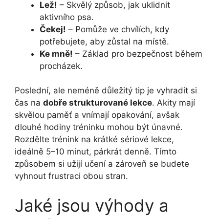
Lež!
– Skvělý způsob, jak uklidnit
aktivního psa.
Čekej!
– Pomůže ve chvílích, kdy
potřebujete, aby zůstal na místě.
Ke mně!
– Základ pro bezpečnost během
procházek.
Poslední, ale neméně důležitý tip je vyhradit si
čas na
dobře strukturované lekce
. Akity mají
skvělou paměť a vnímají opakování, avšak
dlouhé hodiny tréninku mohou být únavné.
Rozdělte trénink na krátké sériové lekce,
ideálně 5–10 minut, párkrát denně. Tímto
způsobem si užijí učení a zároveň se budete
vyhnout frustraci obou stran.
Jaké jsou výhody a