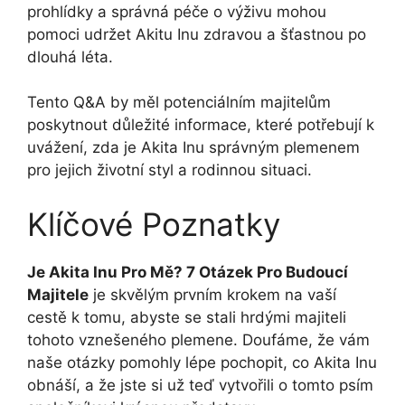
prohlídky a správná péče o výživu mohou
pomoci udržet Akitu Inu zdravou a šťastnou po
dlouhá léta.
Tento Q&A by měl potenciálním majitelům
poskytnout důležité informace, které potřebují k
uvážení, zda je Akita Inu správným plemenem
pro jejich životní styl a rodinnou situaci.
Klíčové Poznatky
Je Akita Inu Pro Mě? 7 Otázek Pro Budoucí
Majitele
je skvělým prvním krokem na vaší
cestě k tomu, abyste se stali hrdými majiteli
tohoto vznešeného plemene. Doufáme, že vám
naše otázky pomohly lépe pochopit, co Akita Inu
obnáší, a že jste si už teď vytvořili o tomto psím