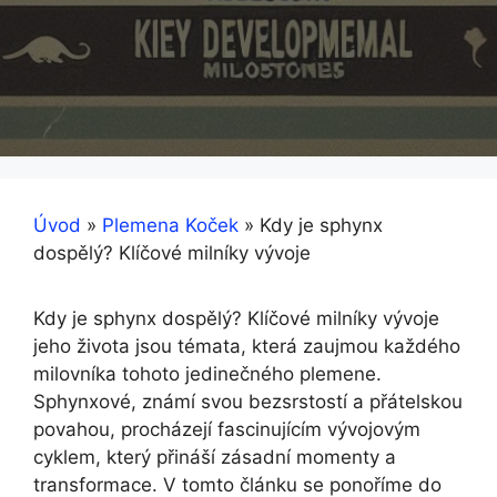
Úvod
»
Plemena Koček
»
Kdy je sphynx
dospělý? Klíčové milníky vývoje
Kdy je sphynx dospělý? Klíčové milníky vývoje
jeho života jsou témata, která zaujmou každého
milovníka tohoto jedinečného plemene.
Sphynxové, známí svou bezsrstostí a přátelskou
povahou, procházejí fascinujícím vývojovým
cyklem, který přináší zásadní momenty a
transformace. V tomto článku se ponoříme do