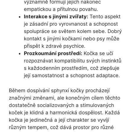
významně formují jejich nakonec
empatickou a přítulnou povahu.
Interakce s jinými zvířaty:
Tento aspekt
je zásadní pro vyrovnanost a schopnost
spolupráce se světem kolem sebe. Dobrý
kontakt s jinými kočkami nebo psy může
přispět k zdravé psychice.
Prozkoumání prostředí:
Kočka se učí
rozpoznávat kompatibilitu svých instinktů
s každodenním prostředím, což zlepšuje
její samostatnost a schopnost adaptace.
Během dospívání sphynxí kočky procházejí
značnými změnami, ale konečným cílem těchto
dostatečně socializovaných a stimulovaných
koček je klidná a harmonická dospělost. Každá
kočka je jedinečná a její charakter se vyvíjí
různým tempem, což dává prostor pro různé