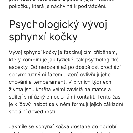
pokožku, která je náchylná k podráždění.
Psychologický vývoj
sphynxí kočky
Vývoj sphynxí kočky je fascinujícím příběhem,
který kombinuje jak fyzické, tak psychologické
aspekty. Od narození až po dospělost prochází
sphynx různými fázemi, které ovlivňují jeho
chování a temperament. V prvních týdnech
života jsou kotěta velmi závislá na matce a
sdílejí s ní úzký emocionální kontakt. Tento čas
je klíčový, neboť se v něm formují jejich základní
sociální dovednosti.
Jakmile se sphynxí kočka dostane do období