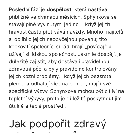
Poslední fází je
dospělost
, která nastává
přibližně ve dvanácti měsících. Sphynxové se
stávají plně vyvinutými jedinci, i když jejich
hravost často přetrvává navždy. Mnoho majitelů
si oblíbilo jejich neobyčejnou povahu; tito
kočkovití společníci si rádi hrají, „povídají“ a
užívají si lidskou společnost. Jakmile dospějí, je
důležité zajistit, aby dostávali pravidelnou
zdravotní péči a byly pravidelně kontrolovány
jejich kožní problémy. I když jejich bezsrstá
plemena odhalují více na pohled, mají i své
specifické výzvy. Sphynxové mohou být citliví na
teplotní výkyvy, proto je důležité poskytnout jim
útulné a teplé prostředí.
Jak podpořit zdravý