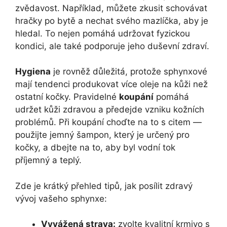
zvědavost. Například, můžete zkusit schovávat
hračky po bytě a nechat svého mazlíčka, aby je
hledal. To nejen pomáhá udržovat fyzickou
kondici, ale také podporuje jeho duševní zdraví.
Hygiena
je rovněž důležitá, protože sphynxové
mají tendenci produkovat více oleje na kůži než
ostatní kočky. Pravidelné
koupání
pomáhá
udržet kůži zdravou a předejde vzniku kožních
problémů. Při koupání choďte na to s citem —
použijte jemný šampon, který je určený pro
kočky, a dbejte na to, aby byl vodní tok
příjemný a teplý.
Zde je krátký přehled tipů, jak posílit zdravý
vývoj vašeho sphynxe:
Vyvážená strava:
zvolte kvalitní krmivo s