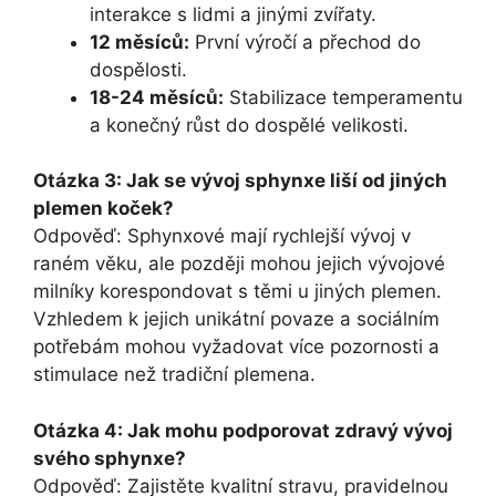
interakce s lidmi a jinými zvířaty.
12 měsíců:
První výročí a přechod do
dospělosti.
18-24 měsíců:
Stabilizace temperamentu
a konečný růst do dospělé velikosti.
Otázka 3: Jak se vývoj sphynxe liší od jiných
plemen koček?
Odpověď: Sphynxové mají rychlejší vývoj v
raném věku, ale později mohou jejich vývojové
milníky korespondovat s těmi u jiných plemen.
Vzhledem k jejich unikátní povaze a sociálním
potřebám mohou vyžadovat více pozornosti a
stimulace než tradiční plemena.
Otázka 4: Jak mohu podporovat zdravý vývoj
svého sphynxe?
Odpověď: Zajistěte kvalitní stravu, pravidelnou