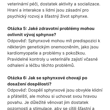
veterinární péči, dostatek aktivity a socializace.
Hraní a interakce s lidmi jsou zásadní pro
psychický rozvoj a šťastný život sphynxe.
Otázka 5: Jaké zdravotní problémy mohou
ovlivnit vývoj sphynxe?
Odpověď: Sphynxové mohou mít predispozici k
některým genetickým onemocněním, jako jsou
kardiomyopatie a problémy s pokožkou.
Pravidelné kontroly u veterináře zajistí včasné
odhalení a léčbu těchto problémů.
Otázka 6: Jak se sphynxové chovají po
dosažení dospělosti?
Odpověď: Dospělí sphynxové jsou obvykle klidní
a přátelští, ale mohou si uchovat svou hravou
povahu. Je důležité věnovat jim dostatek
pozornosti a stimulace, aby se cítili šťastní a