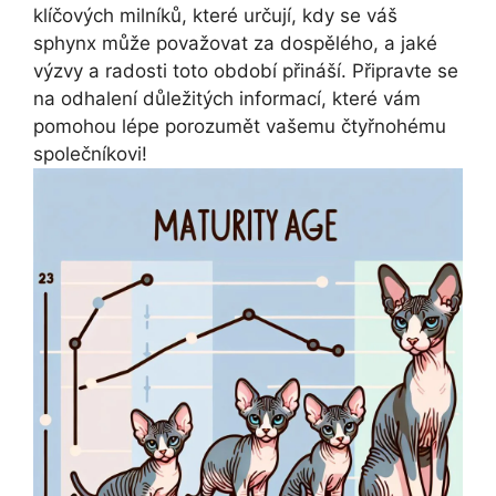
klíčových milníků, které určují, kdy se váš
sphynx může považovat za dospělého, a jaké
výzvy a radosti toto období přináší. Připravte se
na odhalení důležitých informací, které vám
pomohou lépe porozumět vašemu čtyřnohému
společníkovi!