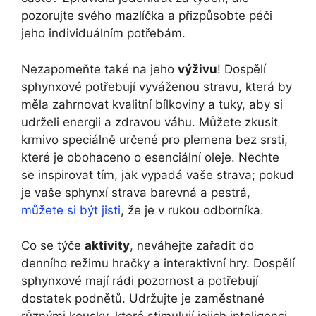
pozorujte svého mazlíčka a přizpůsobte péči
jeho individuálním potřebám.
Nezapomeňte také na jeho
výživu
! Dospělí
sphynxové potřebují vyváženou stravu, která by
měla zahrnovat kvalitní bílkoviny a tuky, aby si
udrželi energii a zdravou váhu. Můžete zkusit
krmivo speciálně určené pro plemena bez srsti,
které je obohaceno o esenciální oleje. Nechte
se inspirovat tím, jak vypadá vaše strava; pokud
je vaše sphynxí strava barevná a pestrá,
můžete si být jisti
, že je v rukou odborníka.
Co se týče
aktivity
, neváhejte zařadit do
denního režimu hračky a interaktivní hry. Dospělí
sphynxové mají rádi pozornost a potřebují
dostatek podnětů. Udržujte je zaměstnané