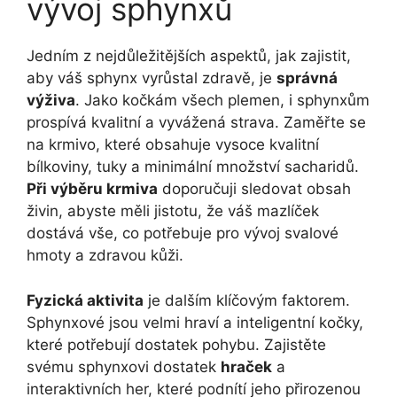
vývoj sphynxů
Jedním z nejdůležitějších aspektů, jak zajistit,
aby váš sphynx vyrůstal zdravě, je
správná
výživa
. Jako kočkám všech plemen, i sphynxům
prospívá kvalitní a vyvážená strava. Zaměřte se
na krmivo, které obsahuje vysoce kvalitní
bílkoviny, tuky a minimální množství sacharidů.
Při výběru krmiva
doporučuji sledovat obsah
živin, abyste měli jistotu, že váš mazlíček
dostává vše, co potřebuje pro vývoj svalové
hmoty a zdravou kůži.
Fyzická aktivita
je dalším klíčovým faktorem.
Sphynxové jsou velmi hraví a inteligentní kočky,
které potřebují dostatek pohybu. Zajistěte
svému sphynxovi dostatek
hraček
a
interaktivních her, které podnítí jeho přirozenou