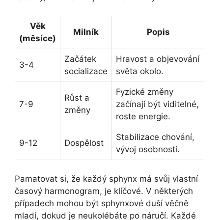
Věk
Milník
Popis
(měsíce)
Začátek
Hravost a objevování
3-4
socializace
světa okolo.
Fyzické změny
Růst a
7-9
začínají být viditelné,
změny
roste energie.
Stabilizace chování,
9-12
Dospělost
vývoj osobnosti.
Pamatovat si, že každý sphynx má svůj vlastní
časový harmonogram, je klíčové. V některých
případech mohou být sphynxové duší věčně
mladí, dokud je neukolébáte po náručí. Každé