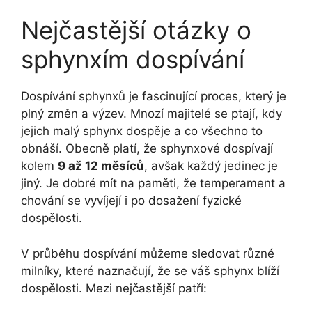
Nejčastější otázky o
sphynxím dospívání
Dospívání sphynxů je fascinující proces, který je
plný změn a výzev. Mnozí majitelé se ptají, kdy
jejich malý sphynx dospěje a co všechno to
obnáší. Obecně platí, že sphynxové dospívají
kolem
9 až 12 měsíců
, avšak každý jedinec je
jiný. Je dobré mít na paměti, že temperament a
chování se vyvíjejí i po dosažení fyzické
dospělosti.
V průběhu dospívání můžeme sledovat různé
milníky, které naznačují, že se váš sphynx blíží
dospělosti. Mezi nejčastější patří: