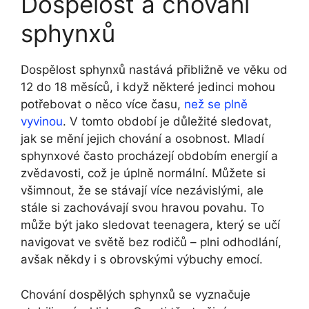
Dospělost a chování
sphynxů
Dospělost sphynxů nastává přibližně ve věku od
12 do 18 měsíců, i když některé jedinci mohou
potřebovat o něco více času,
než se plně
vyvinou
. V tomto období je důležité sledovat,
jak se mění jejich chování a osobnost. Mladí
sphynxové často procházejí obdobím energií a
zvědavosti, což je úplně normální. Můžete si
všimnout, že se stávají více nezávislými, ale
stále si zachovávají svou hravou povahu. To
může být jako sledovat teenagera, který se učí
navigovat ve světě bez rodičů – plni odhodlání,
avšak někdy i s obrovskými výbuchy emocí.
Chování dospělých sphynxů se vyznačuje