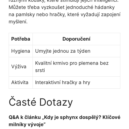
různými kousky, které stimulují jejich inteligenci.
Můžete třeba vyzkoušet jednoduché hádanky
na pamlsky nebo hračky, které vyžadují zapojení
myšlení.
Potřeba
Doporučení
Hygiena
Umyjte jednou za týden
Kvalitní krmivo pro plemena bez
Výživa
srsti
Aktivita
Interaktivní hračky a hry
Časté Dotazy
Q&A k článku „Kdy je sphynx dospělý? Klíčové
milníky vývoje“