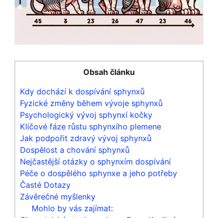
Obsah článku
Kdy dochází k dospívání sphynxů
Fyzické změny během vývoje sphynxů
Psychologický vývoj sphynxí kočky
Klíčové fáze růstu sphynxího plemene
Jak podpořit zdravý vývoj sphynxů
Dospělost a chování sphynxů
Nejčastější otázky o sphynxím dospívání
Péče o dospělého sphynxe a jeho potřeby
Časté Dotazy
Závěrečné myšlenky
Mohlo by vás zajímat: