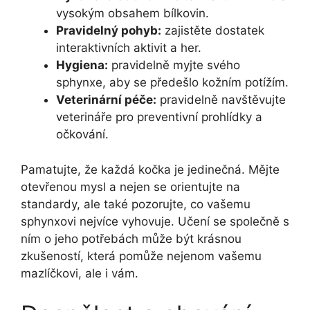
vysokým obsahem bílkovin.
Pravidelný pohyb:
zajistěte dostatek
interaktivních aktivit a her.
Hygiena:
pravidelně myjte svého
sphynxe, aby se předešlo kožním potížím.
Veterinární péče:
pravidelně navštěvujte
veterináře pro preventivní prohlídky a
očkování.
Pamatujte, že každá kočka je jedinečná. Mějte
otevřenou mysl a nejen se orientujte na
standardy, ale také pozorujte, co vašemu
sphynxovi nejvíce vyhovuje. Učení se společně s
ním o jeho potřebách může být krásnou
zkušeností, která pomůže nejenom vašemu
mazlíčkovi, ale i vám.