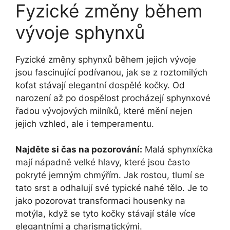
Fyzické změny během
vývoje sphynxů
Fyzické změny sphynxů během jejich vývoje
jsou fascinující podívanou, jak se z roztomilých
koťat stávají elegantní dospělé kočky. Od
narození až po dospělost procházejí sphynxové
řadou vývojových milníků, které mění nejen
jejich vzhled, ale i temperamentu.
Najděte si čas na pozorování:
Malá sphynxíčka
mají nápadně velké hlavy, které jsou často
pokryté jemným chmýřím. Jak rostou, tlumí se
tato srst a odhalují své typické nahé tělo. Je to
jako pozorovat transformaci housenky na
motýla, když se tyto kočky stávají stále více
elegantními a charismatickými.