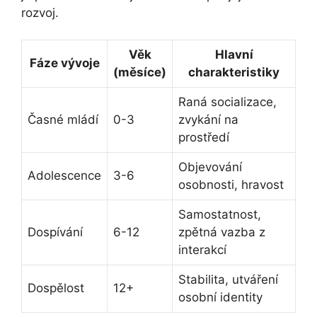
rozvoj.
Věk
Hlavní
Fáze vývoje
(měsíce)
charakteristiky
Raná socializace,
Časné mládí
0-3
zvykání na
prostředí
Objevování
Adolescence
3-6
osobnosti, hravost
Samostatnost,
Dospívání
6-12
zpětná vazba z
interakcí
Stabilita, utváření
Dospělost
12+
osobní identity