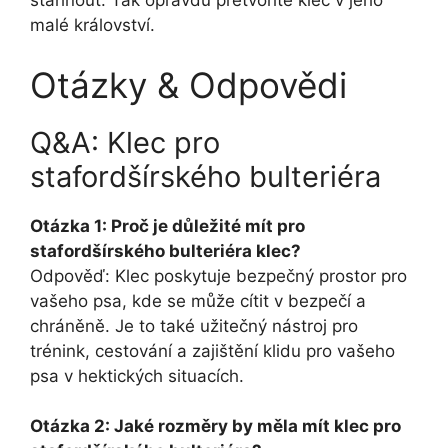
stáhnout. Tak opravdu přetvoříte klec v jeho
malé království.
Otázky & Odpovědi
Q&A: Klec pro
stafordšírského bulteriéra
Otázka 1: Proč je důležité mít pro
stafordšírského bulteriéra klec?
Odpověď: Klec poskytuje bezpečný prostor pro
vašeho psa, kde se může cítit v bezpečí a
chráněně. Je to také užitečný nástroj pro
trénink, cestování a zajištění klidu pro vašeho
psa v hektických situacích.
Otázka 2: Jaké rozměry by měla mít klec pro