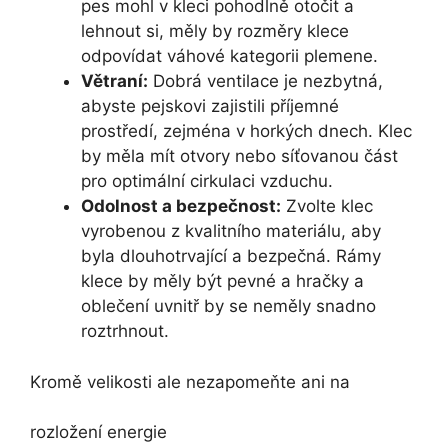
pes mohl v kleci pohodlně otočit a
lehnout si, měly by rozměry klece
odpovídat váhové kategorii plemene.
Větraní:
Dobrá ventilace je nezbytná,
abyste pejskovi zajistili příjemné
prostředí, zejména v horkých dnech. Klec
by měla mít otvory nebo síťovanou část
pro optimální cirkulaci vzduchu.
Odolnost a bezpečnost:
Zvolte klec
vyrobenou z kvalitního materiálu, aby
byla dlouhotrvající a bezpečná. Rámy
klece by měly být pevné a hračky a
oblečení uvnitř by se neměly snadno
roztrhnout.
Kromě velikosti ale nezapomeňte ani na
rozložení energie