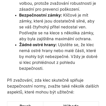
volbou, protože zvažování robustnosti je
zásadní pro prevenci poškození.
Bezpečnostní zámky:
Klíčové je mít
zámky, které jsou dostatečně silné, aby
se váš čtyřnohý přítel nedostal ven.
Podívejte se na klece s několika zámky,
aby byla zajištěna maximální ochrana.
Žádné ostré hrany:
Ujistěte se, že klec
nemá ostré hrany nebo malé části, které
by mohly být nebezpečné. Vždy je dobré
si klec prohlédnout z pohledu
bezpečnosti.
Při zvažování, zda klec skutečně splňuje
bezpečnostní normy, zvažte také několik dalších
aspektů, které mohou být užitečné: