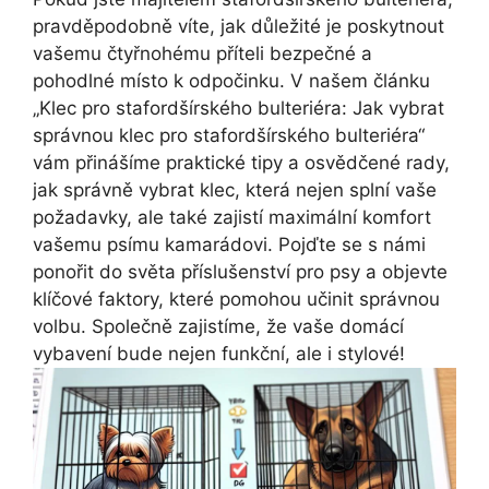
pravděpodobně víte, jak důležité je poskytnout
vašemu čtyřnohému příteli bezpečné a
pohodlné místo k odpočinku. V našem článku
„Klec pro stafordšírského bulteriéra: Jak vybrat
správnou klec pro stafordšírského bulteriéra“
vám přinášíme praktické tipy a osvědčené rady,
jak správně vybrat klec, která nejen splní vaše
požadavky, ale také zajistí maximální komfort
vašemu psímu kamarádovi. Pojďte se s námi
ponořit do světa příslušenství pro psy a objevte
klíčové faktory, které pomohou učinit správnou
volbu. Společně zajistíme, že vaše domácí
vybavení bude nejen funkční, ale i stylové!