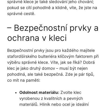
správné klece je také sledování jeho chování;
pokud se cítí pohodlně a klidně, víte, že jste na
správné cestě.
– Bezpečnostní prvky a
ochrana v kleci
Bezpečnostní prvky jsou pro každého majitele
stafordšírského bulteriéra klíčovým faktorem při
výběru správné klece. Víte, jak se říká? Dobrá
klec je jako druhý domov – musí být nejen
pohodlná, ale také bezpečná. Zde je pár tipů,
co mít na paměti:
Odolnost materiálu:
Zvolte klec
vyrobenou z kvalitních a pevných
materiálů. Hliník nebo ocel je ideální