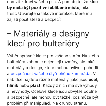
ohrozit zdraví vašeho psa. A pamatujte, že
klec
by měla být pozitivní oblíbené místo
, nikoli
trest. Utvářejte si takové interakce, které mu
zajistí pocit štěstí a bezpečí!
– Materiály a designy
klecí pro bulteriéry
Výběr správné klece pro vašeho stafordšírského
bulteriéra zahrnuje nejen její rozměry, ale také
materiály a design, které mohou ovlivnit pohodlí
a
bezpečnost vašeho čtyřnohého kamaráda
. V
nabídce najdete různé materiály, jako jsou
ocel
,
hliník
nebo
plast
. Každý z nich má své výhody
a nevýhody. Ocelové klece jsou obvykle odolné
a bezpečné, ale mohou být těžké, což může být
problém při manipulaci. Na druhou stranu,