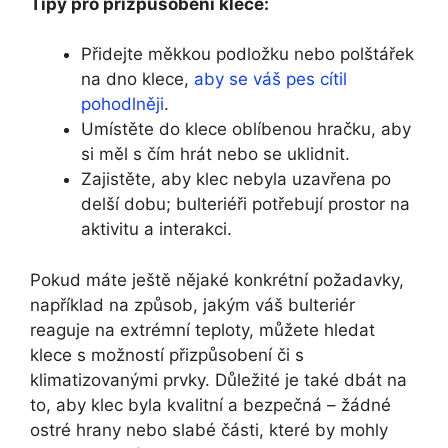
Tipy pro přizpůsobení klece:
Přidejte měkkou podložku nebo polštářek
na dno klece,
aby se váš pes cítil
pohodlněji
.
Umístěte do klece oblíbenou hračku, aby
si měl s čím hrát nebo se uklidnit.
Zajistěte, aby klec nebyla uzavřena po
delší dobu; bulteriéři potřebují prostor na
aktivitu a interakci.
Pokud máte ještě nějaké konkrétní požadavky,
například na způsob, jakým váš bulteriér
reaguje na extrémní teploty, můžete hledat
klece s možností přizpůsobení či s
klimatizovanými prvky. Důležité je také dbát na
to, aby klec byla kvalitní a bezpečná – žádné
ostré hrany nebo slabé části, které by mohly