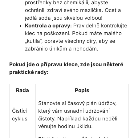
prostředky bez chemikálií, abyste
ochránili zdraví svého mazlíčka. Ocet a
jedlá soda jsou skvělou volbou!
Kontrola a opravy:
Pravidelně kontrolujte
klec na poškození. Pokud máte malého
„kutila“, opravte všechny díry, aby se
zabránilo únikům a nehodám.
Pokud jde o přípravu klece, zde jsou některé
praktické rady:
Rada
Popis
Stanovte si časový plán údržby,
Čistící
který vám usnadní udržování
cyklus
čistoty. Například každou neděli
věnujte hodinu úklidu.