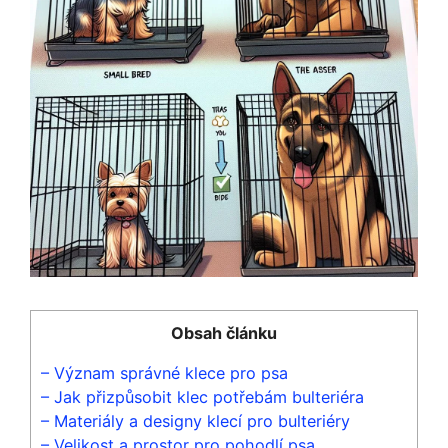
Obsah článku
– Význam správné klece pro psa
– Jak přizpůsobit klec potřebám bulteriéra
– Materiály a designy klecí pro bulteriéry
– Velikost a prostor pro pohodlí psa