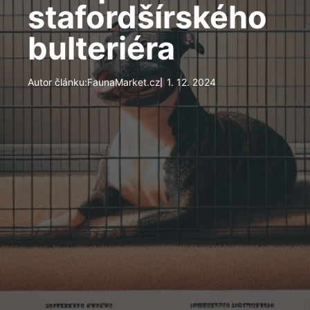
stafordšírského
bulteriéra
Autor článku:
FaunaMarket.cz
1. 12. 2024