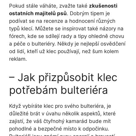
Pokud stále váháte, zvažte také
zkušenosti
ostatních majitelů psů
. Dobrým tipem je
podívat se na recenze a hodnocení různých
typů klecí. Můžete se inspirovat také názory na
fórech, kde se sdílejí rady a tipy ohledně chovu
a péče o bulteriéry. Někdy je nejlepší osvědčení
od lidí, kteří už klec používají, než šum kolem
reklam.
– Jak přizpůsobit klec
potřebám bulteriéra
Když vybíráte klec pro svého bulteriéra, je
důležité brát v úvahu několik aspektů, které
zajistí, že váš čtyřnohý kamarád bude mít
pohodlné a bezpečné místo k odpočinku.