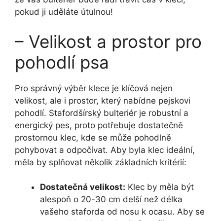
pokud ji uděláte útulnou!
– Velikost a prostor pro
pohodlí psa
Pro správný výběr klece je klíčová nejen
velikost, ale i prostor, který nabídne pejskovi
pohodlí. Stafordšírský bulteriér je robustní a
energický pes, proto potřebuje dostatečně
prostornou klec, kde se může pohodlně
pohybovat a odpočívat. Aby byla klec ideální,
měla by splňovat několik základních kritérií:
Dostatečná velikost:
Klec by měla být
alespoň o 20-30 cm delší než délka
vašeho staforda od nosu k ocasu. Aby se