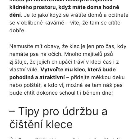
klidného prostoru, když máte doma hodně
dění
. Je to jako když se vrátíte domů a ocitnete
se v oblíbené kavárně – víte, že tam se cítíte
dobře.
Nemusíte mít obavy, že klec je jen pro čas, kdy
nemáte psa na očích. Mnoho majitelů psů
zjišťuje, že jejich chlupáči tráví v kleci čas i z
vlastní vůle.
Vytvořte mu klec, která bude
pohodlná a atraktivní
– přidejte měkkou deku
nebo polštář, a kdo ví, možná se tam náš pes
bude chtít dokonce schoulit i během dne!
– Tipy pro údržbu a
čištění klece