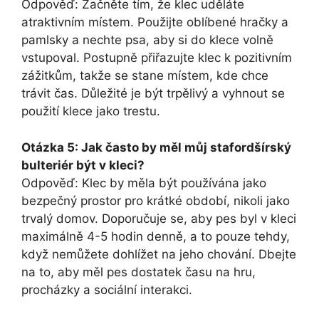
Odpověď: Začněte tím, že klec uděláte
atraktivním místem. Použijte oblíbené hračky a
pamlsky a nechte psa, aby si do klece volně
vstupoval. Postupně přiřazujte klec k pozitivním
zážitkům, takže se stane místem, kde chce
trávit čas. Důležité je být trpělivý a vyhnout se
použití klece jako trestu.
Otázka 5: Jak často by měl můj stafordšírský
bulteriér být v kleci?
Odpověď: Klec by měla být používána jako
bezpečný prostor pro krátké období, nikoli jako
trvalý domov. Doporučuje se, aby pes byl v kleci
maximálně 4-5 hodin denně, a to pouze tehdy,
když nemůžete dohlížet na jeho chování. Dbejte
na to, aby měl pes dostatek času na hru,
procházky a sociální interakci.