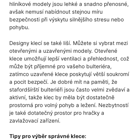
hliníkové modely jsou lehké a snadno přenosné,
avšak nemusí nabídnout stejnou míru
bezpečnosti při výskytu silnějšího stresu nebo
pohybu.
Designy klecí se také liší. Můžete si vybrat mezi
otevřenými a uzavřenými modely. Otevřené
klece umožňují lepší ventilaci a přehlednost, což
může být příjemné pro vašeho bulteriéra,
zatímco uzavřené klece poskytují větší soukromí
a pocit bezpečí. Je dobré mít na paměti, že
stafordšírští bulteriéři jsou často velmi zvědaví a
aktivní, takže klec by měla být dostatečně
prostorná pro volný pohyb a ležení. Nezbytností
je také dotatečný prostor pro hračky a
zavlažovací zařízení.
Tipy pro výběr správné klece: