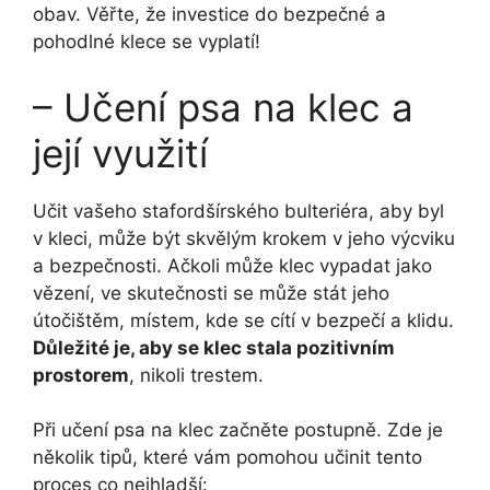
obav. Věřte, že investice do bezpečné a
pohodlné klece se vyplatí!
– Učení psa na klec a
její využití
Učit vašeho stafordšírského bulteriéra, aby byl
v kleci, může být skvělým krokem v jeho výcviku
a bezpečnosti. Ačkoli může klec vypadat jako
vězení, ve skutečnosti se může stát jeho
útočištěm, místem, kde se cítí v bezpečí a klidu.
Důležité je, aby se klec stala pozitivním
prostorem
, nikoli trestem.
Při učení psa na klec začněte postupně. Zde je
několik tipů, které vám pomohou učinit tento
proces co nejhladší: