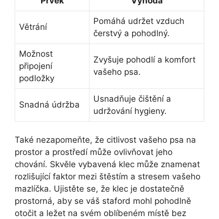
Prvek
Výhoda
Pomáhá udržet vzduch
Větrání
čerstvý a pohodlný.
Možnost
Zvyšuje pohodlí a komfort
připojení
vašeho psa.
podložky
Usnadňuje čištění a
Snadná údržba
udržování hygieny.
Také nezapomeňte, že citlivost vašeho psa na
prostor a prostředí může ovlivňovat jeho
chování. Skvěle vybavená klec může znamenat
rozlišující faktor mezi štěstím a stresem vašeho
mazlíčka. Ujistěte se, že klec je dostatečně
prostorná, aby se váš staford mohl pohodlně
otočit a ležet na svém oblíbeném místě bez