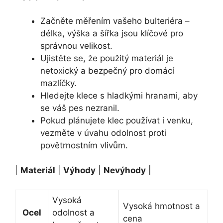
Začněte měřením vašeho bulteriéra –
délka, výška a šířka jsou klíčové pro
správnou velikost.
Ujistěte se, že použitý materiál je
netoxický a bezpečný pro domácí
mazlíčky.
Hledejte klece s hladkými hranami, aby
se váš pes nezranil.
Pokud plánujete klec používat i venku,
vezměte v úvahu odolnost proti
povětrnostním vlivům.
|
Materiál
|
Výhody
|
Nevýhody
|
Vysoká
Vysoká hmotnost a
Ocel
odolnost a
cena