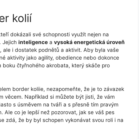
r kolií
kteří dokázali své schopnosti využít nejen na
. Jejich
inteligence
a
vysoká energetická úroveň
, ale i dostatek podnětů a aktivit. Aby byla vaše
né aktivity jako agility, obedience nebo dokonce
m boku čtyřnohého akrobata, který skáče pro
lem border koliie, nezapomeňte, že je to závazek
ým věcem. Například si můžete být jisti, že vám
často s úsměvem na tváři a s přesně tím pravým
. Ale co je lepší než pozorovat, jak se váš pes
e zdá, že by byl schopen vykonávat svou roli i na