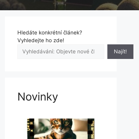
Hledáte konkrétní článek?
Vyhledejte ho zde!
Najít!
Novinky