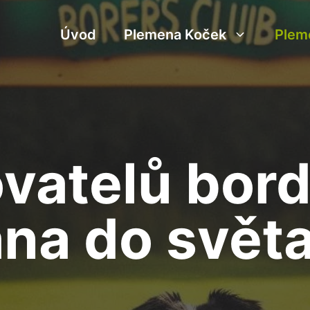
Úvod
Plemena Koček
Plem
vatelů borde
na do světa