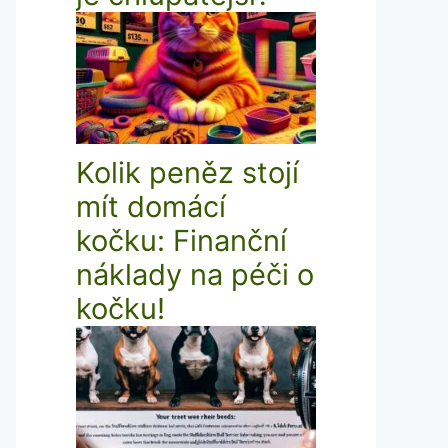
Kolik peněz stojí
mít domácí
kočku: Finanční
náklady na péči o
kočku!