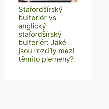
Stafordšírský
bulteriér vs
anglický
stafordšírský
bulteriér: Jaké
jsou rozdíly mezi
těmito plemeny?