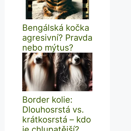
Bengálská kočka
agresivní? Pravda
nebo mýtus?
Border kolie:
Dlouhosrstá vs.
krátkosrstá – kdo
je chlupatější?