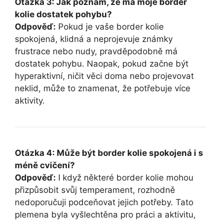
Otázka 3: Jak poznám, že má moje border
kolie dostatek pohybu?
Odpověď:
Pokud je vaše border kolie
spokojená, klidná a neprojevuje známky
frustrace nebo nudy, pravděpodobně má
dostatek pohybu. Naopak, pokud začne být
hyperaktivní, ničit věci doma nebo projevovat
neklid, může to znamenat, že potřebuje více
aktivity.
Otázka 4: Může být border kolie spokojená i s
méně cvičení?
Odpověď:
I když některé border kolie mohou
přizpůsobit svůj temperament, rozhodně
nedoporučuji podceňovat jejich potřeby. Tato
plemena byla vyšlechtěna pro práci a aktivitu,