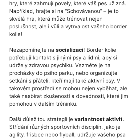
hry, které zahrnují povely, které váš pes už zná.
Například, hrajte si na “Schovávanou” – je to
skvělá hra, která může trénovat nejen
poslušnost, ale i vůli a vytrvalost vašeho border
kolie!
Nezapomínejte na
socializaci
! Border kolie
potřebují kontakt s jinými psy a lidmi, aby si
udržely zdravou psychiku. Vezměte je na
procházky do psího parku, nebo organizujte
setkání s přáteli, kteří mají také aktivní psy. V
takovém prostředí se mohou nejen vyběhat, ale
také nasbírat zkušenosti a dovednosti, které jim
pomohou v dalším tréninku.
Další důležitou strategií je
variantnost aktivit
.
Střídání různých sportovních disciplín, jako je
agility, frisbee nebo flyball, udržuje vašeho psa