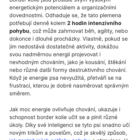
energetickým potenciálem a organizačními
dovednostmi. Odhaduje se, že tato plemena
potřebují denně kolem
2 hodin intenzivního
pohybu
, což může zahrnovat běh, agility, nebo
dokonce i dlouhé procházky. Vlastně, pokud se
jim nedostává dostatečné aktivity, dokážou
svou nadměrnou energii projevovat i
nevhodným chováním, jako je kousání, štěkání
nebo různé další formy destruktivního chování.
Když je energie psa nevyužitá, přetváří se na
frustraci, kterou je dobré nasměrovat správným
směrem.
Jak moc energie ovlivňuje chování, ukazuje i
schopnost border kolie učit se a plnit různé
úkoly. Díky své inteligenci se tyto psi snadno učí
novým trikům a povelům, což je skvělý způsob,