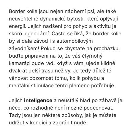
Border kolie jsou nejen nádherní psi, ale také
neuvěřitelně dynamické bytosti, které oplývají
energií. Jejich nadšení pro pohyb a aktivitu je
skoro legendární. Často se říká, že border kolie
by si dala závod i s automobilovým
závodníkem! Pokud se chystáte na procházku,
buďte připraveni na to, že váš čtyřnohý
kamarád bude rád, když s vámi ujede klidně
dvakrát delší trasu než vy. Je tedy důležité
věnovat pozornost tomu, kolik pohybu a
mentální stimulace tento plemeno potřebuje.
Jejich
inteligence
a neustálý hlad po zábavě je
něco, co rozhodně není možné podceňovat.
Tady jsou jen některé způsoby, jak je můžete
udržet v kondici a zabránit nudě: