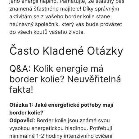
jeho energii naplno. Pamatujte, že šťastný pes
znamená šťastného majitele! Díky správným
aktivitám se z vašeho border kolie stane
neúnavný společník, který vás bude provázet
do všech koutů vašeho života.
Často Kladené Otázky
Q&A: Kolik energie má
border kolie? Neuvěřitelná
fakta!
Otázka 1: Jaké energetické potřeby mají
border kolie?
Odpověď:
Border kolie jsou známé svou
vysokou energetickou hladinou. Potřebují
minimálně 1-2 hodiny intenzivního cvičení