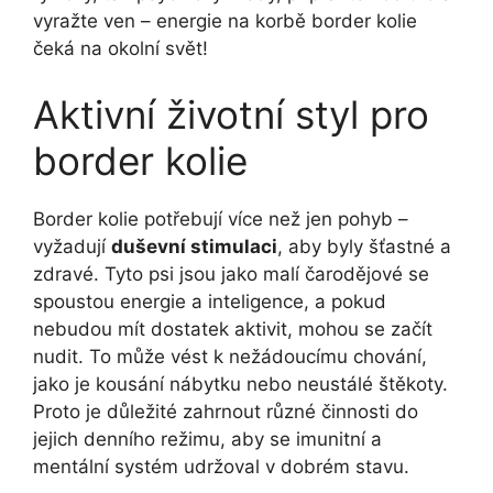
vyražte ven – energie na korbě border kolie
čeká na okolní svět!
Aktivní životní styl pro
border kolie
Border kolie potřebují více než jen pohyb –
vyžadují
duševní stimulaci
, aby byly šťastné a
zdravé. Tyto psi jsou jako malí čarodějové se
spoustou energie a inteligence, a pokud
nebudou mít dostatek aktivit, mohou se začít
nudit. To může vést k nežádoucímu chování,
jako je kousání nábytku nebo neustálé štěkoty.
Proto je důležité zahrnout různé činnosti do
jejich denního režimu, aby se imunitní a
mentální systém udržoval v dobrém stavu.