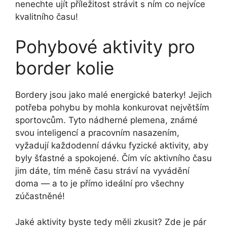
nenechte ujít příležitost strávit s ním co nejvíce
kvalitního času!
Pohybové aktivity pro
border kolie
Bordery jsou jako malé energické baterky! Jejich
potřeba pohybu by mohla konkurovat největším
sportovcům. Tyto nádherné plemena, známé
svou inteligencí a pracovním nasazením,
vyžadují každodenní dávku fyzické aktivity, aby
byly šťastné a spokojené. Čím víc aktivního času
jim dáte, tím méně času stráví na vyvádění
doma — a to je přímo ideální pro všechny
zúčastněné!
Jaké aktivity byste tedy měli zkusit? Zde je pár