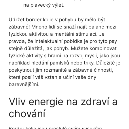
na plavecký výlet.
Udržet border kolie v pohybu by mělo být
zábavné! Mnoho lidí se snaží najít balanc mezi
fyzickou aktivitou a mentální stimulací. Je
pravda, že intelektualní pobídka je pro tyto psy
stejně důležitá, jak pohyb. Můžete kombinovat
fyzické aktivity s hrami na rozvoj mysli, jako jsou
například hledání pamlsků nebo triky. Důležité je
poskytnout jim rozmanité a zábavné činnosti,
které posílí váš vztah a učiní vaše dny
barevnějšími.
Vliv energie na zdraví a
chování
Border kolie jsou proslulé svým vysokým