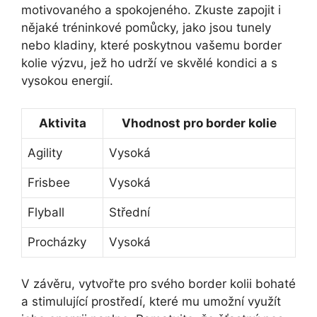
motivovaného a spokojeného. Zkuste zapojit i
nějaké tréninkové pomůcky, jako jsou tunely
nebo kladiny, které poskytnou vašemu border
kolie výzvu, jež ho udrží ve skvělé kondici a s
vysokou energií.
Aktivita
Vhodnost pro border kolie
Agility
Vysoká
Frisbee
Vysoká
Flyball
Střední
Procházky
Vysoká
V závěru, vytvořte pro svého border kolii bohaté
a stimulující prostředí, které mu umožní využít