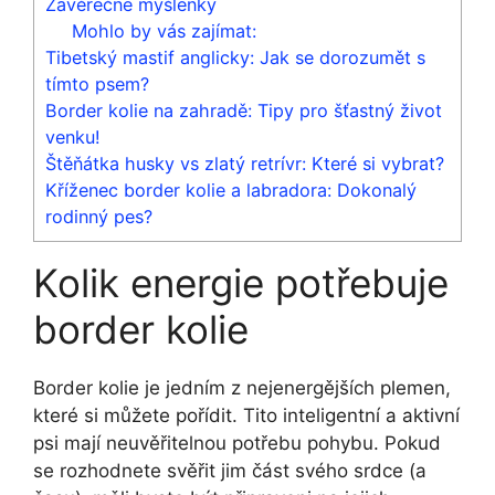
Závěrečné myšlenky
Mohlo by vás zajímat:
Tibetský mastif anglicky: Jak se dorozumět s
tímto psem?
Border kolie na zahradě: Tipy pro šťastný život
venku!
Štěňátka husky vs zlatý retrívr: Které si vybrat?
Kříženec border kolie a labradora: Dokonalý
rodinný pes?
Kolik energie potřebuje
border kolie
Border kolie je jedním z nejenergějších plemen,
které si můžete pořídit. Tito inteligentní a aktivní
psi mají neuvěřitelnou potřebu pohybu. Pokud
se rozhodnete svěřit jim část svého srdce (a