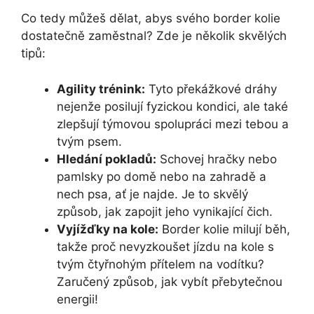
Co tedy můžeš dělat, abys svého border kolie
dostatečně zaměstnal? Zde je několik skvělých
tipů:
Agility trénink:
Tyto překážkové dráhy
nejenže posilují fyzickou kondici, ale také
zlepšují týmovou spolupráci mezi tebou a
tvým psem.
Hledání pokladů:
Schovej hračky nebo
pamlsky po domě nebo na zahradě a
nech psa, ať je najde. Je to skvělý
způsob, jak zapojit jeho vynikající čich.
Vyjížďky na kole:
Border kolie milují běh,
takže proč nevyzkoušet jízdu na kole s
tvým čtyřnohým přítelem na vodítku?
Zaručený způsob, jak vybít přebytečnou
energii!