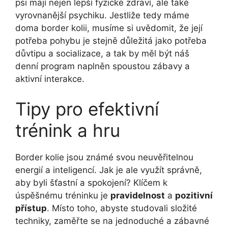
psi mají nejen lepší fyzické zdraví, ale také
vyrovnanější psychiku. Jestliže tedy máme
doma border kolii, musíme si uvědomit, že její
potřeba pohybu je stejně důležitá jako potřeba
důvtipu a socializace, a tak by měl být náš
denní program naplněn spoustou zábavy a
aktivní interakce.
Tipy pro efektivní
trénink a hru
Border kolie jsou známé svou neuvěřitelnou
energií a inteligencí. Jak je ale využít správně,
aby byli šťastní a spokojení? Klíčem k
úspěšnému tréninku je
pravidelnost
a
pozitivní
přístup
. Místo toho, abyste studovali složité
techniky, zaměřte se na jednoduché a zábavné