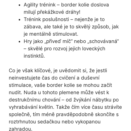
Agility trénink – border kolie doslova
milují překážkové dráhy!
Trénink poslušnosti – nejenže je to
zábava, ale také je to skvělý způsob, jak
je mentálně stimulovat.
Hry jako „přiveď míč“ nebo „schovávaná“
– skvělé pro rozvoj jejich loveckých
instinktů.
Co je však klíčové, je uvědomit si, že jestli
neinvestujete čas do cvičení a duševní
stimulace, vaše border kolie se mohou začít
nudit. Nuda u tohoto plemene může vést k
destrukčnímu chování – od žvýkání nábytku po
vyhrabávání květin. Takže čím více času strávíte
společně, tím méně pravděpodobně skončíte s
roztrhnutou sedačkou nebo vykopanou
zahradou.