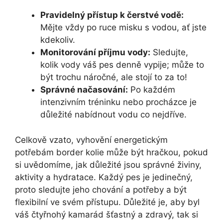
Pravidelný přístup k čerstvé vodě:
Mějte vždy po ruce misku s vodou, ať jste
kdekoliv.
Monitorování příjmu vody:
Sledujte,
kolik vody váš pes denně vypije; může to
být trochu náročné, ale stojí to za to!
Správné načasování:
Po každém
intenzivním tréninku nebo procházce je
důležité nabídnout vodu co nejdříve.
Celkově vzato, vyhovění energetickým
potřebám border kolie může být hračkou, pokud
si uvědomíme, jak důležité jsou správné živiny,
aktivity a hydratace. Každý pes je jedinečný,
proto sledujte jeho chování a potřeby a být
flexibilní ve svém přístupu. Důležité je, aby byl
váš čtyřnohý kamarád šťastný a zdravý, tak si