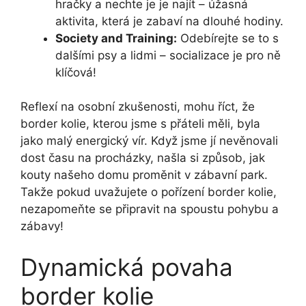
hračky a nechte je je najít – úžasná
aktivita, která je zabaví na dlouhé hodiny.
Society and Training:
Odebírejte se to s
dalšími psy a lidmi – socializace je pro ně
klíčová!
Reflexí na osobní zkušenosti, mohu říct, že
border kolie, kterou jsme s přáteli měli, byla
jako malý energický vír. Když jsme jí nevěnovali
dost času na procházky, našla si způsob, jak
kouty našeho domu proměnit v zábavní park.
Takže pokud uvažujete o pořízení border kolie,
nezapomeňte se připravit na spoustu pohybu a
zábavy!
Dynamická povaha
border kolie