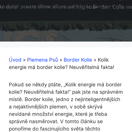
Úvod
»
Plemena Psů
»
Border Kolie
»
Kolik
energie má border kolie? Neuvěřitelná fakta!
Pokud se někdy ptáte, „Kolik energie má border
kolie? Neuvěřitelná fakta!“ pak jste na správném
místě. Border kolie, jedno z nejinteligentnějších
a nejaktivnějších plemen, v sobě skrývá
nevídané množství energie, které je třeba
správně nasměrovat. V tomto článku se
ponoříme do fascinujícího světa těchto