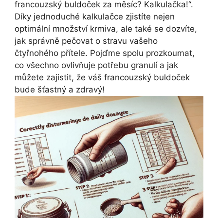
francouzský buldoček za měsíc? Kalkulačka!“.
Díky jednoduché kalkulačce zjistíte nejen
optimální množství krmiva, ale také se dozvíte,
jak správně pečovat o stravu vašeho
čtyřnohého přítele. Pojďme spolu prozkoumat,
co všechno ovlivňuje potřebu granulí a jak
můžete zajistit, že váš francouzský buldoček
bude šťastný a zdravý!