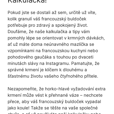
Pokud jste se dostali až sem, určitě už víte,
kolik granulí váš francouzský buldoček
potřebuje pro zdravý a spokojený život.
Doufáme, že naše kalkulačka a tipy vám
pomohly lépe se orientovat v krmných dávkách,
ať už máte doma neúnavného mazlíčka se
vzpomínkami na francouzskou kuchyni nebo
pohodového gaučáka s touhou po dvaceti
minutách slávy na Instagramu. Pamatujte, že
správné krmení je klíčem k dlouhému a
šťastnému životu vašeho čtyřnohého přítele.
Nezapomeňte, že horko-hlavé vyžadování extra
krmení může vést k přehnané váze – nechcete
přece, aby váš francouzský buldoček vypadal
jako koule! Takže se těšte na vaše společné