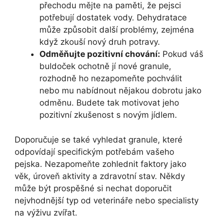
přechodu mějte na paměti, že pejsci
potřebují dostatek vody. Dehydratace
může způsobit další problémy, zejména
když zkouší nový druh potravy.
Odměňujte pozitivní chování:
Pokud váš
buldoček ochotně jí nové granule,
rozhodně ho nezapomeňte pochválit
nebo mu nabídnout nějakou dobrotu jako
odměnu. Budete tak motivovat jeho
pozitivní zkušenost s novým jídlem.
Doporučuje se také vyhledat granule, které
odpovídají specifickým potřebám vašeho
pejska. Nezapomeňte zohlednit faktory jako
věk, úroveň aktivity a zdravotní stav. Někdy
může být prospěšné si nechat doporučit
nejvhodnější typ od veterináře nebo specialisty
na výživu zvířat.