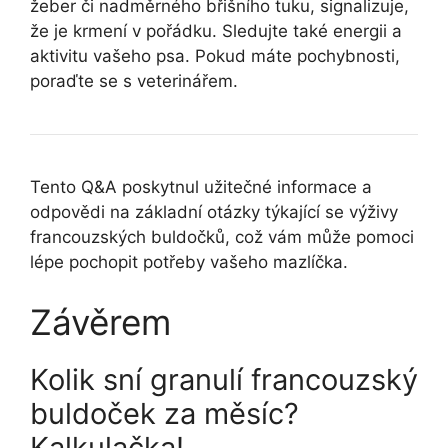
žeber či nadměrného břišního tuku, signalizuje,
že je krmení v pořádku. Sledujte také energii a
aktivitu vašeho psa. Pokud máte pochybnosti,
poraďte se s veterinářem.
Tento Q&A poskytnul užitečné informace a
odpovědi na základní otázky týkající se výživy
francouzských buldočků, což vám může pomoci
lépe pochopit potřeby vašeho mazlíčka.
Závěrem
Kolik sní granulí francouzský
buldoček za měsíc?
Kalkulačka!