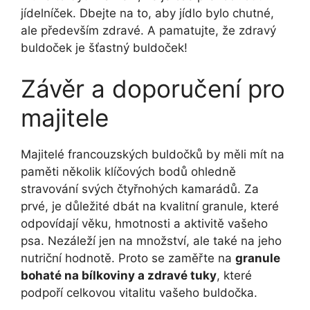
jídelníček. Dbejte na to, aby jídlo bylo chutné,
ale především zdravé. A pamatujte, že zdravý
buldoček je šťastný buldoček!
Závěr a doporučení pro
majitele
Majitelé francouzských buldočků by měli mít na
paměti několik klíčových bodů ohledně
stravování svých čtyřnohých kamarádů. Za
prvé, je důležité dbát na kvalitní granule, které
odpovídají věku, hmotnosti a aktivitě vašeho
psa. Nezáleží jen na množství, ale také na jeho
nutriční hodnotě. Proto se zaměřte na
granule
bohaté na bílkoviny a zdravé tuky
, které
podpoří celkovou vitalitu vašeho buldočka.