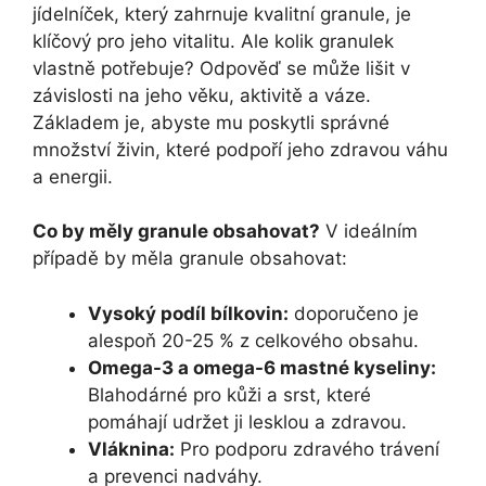
jídelníček, který zahrnuje kvalitní granule, je
klíčový pro jeho vitalitu. Ale kolik granulek
vlastně potřebuje? Odpověď se může lišit v
závislosti na jeho věku, aktivitě a váze.
Základem je, abyste mu poskytli správné
množství živin, které podpoří jeho zdravou váhu
a energii.
Co by měly granule obsahovat?
V ideálním
případě by měla granule obsahovat:
Vysoký podíl bílkovin:
doporučeno je
alespoň 20-25 % z celkového obsahu.
Omega-3 a omega-6 mastné kyseliny:
Blahodárné pro kůži a srst, které
pomáhají udržet ji lesklou a zdravou.
Vláknina:
Pro podporu zdravého trávení
a prevenci nadváhy.