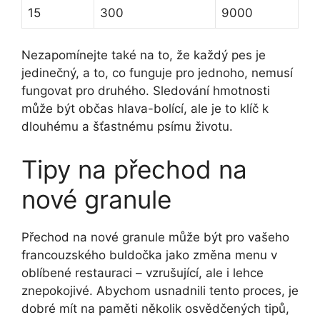
15
300
9000
Nezapomínejte také na to, že každý pes je
jedinečný, a to, co funguje pro jednoho, nemusí
fungovat pro druhého. Sledování hmotnosti
může být občas hlava-bolící, ale je to klíč k
dlouhému a šťastnému psímu životu.
Tipy na přechod na
nové granule
Přechod na nové granule může být pro vašeho
francouzského buldočka jako změna menu v
oblíbené restauraci – vzrušující, ale i lehce
znepokojivé. Abychom usnadnili tento proces, je
dobré mít na paměti několik osvědčených tipů,