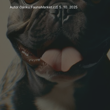
Autor článku:
FaunaMarket.cz
5. 10. 2025