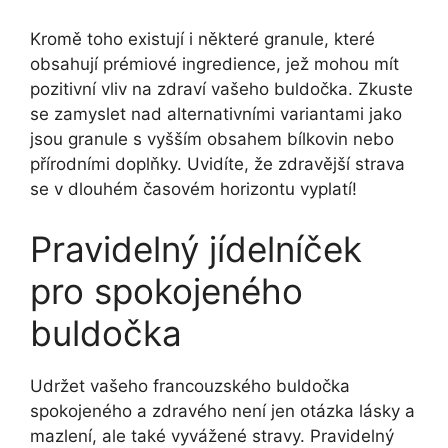
Kromě toho existují i některé granule, které
obsahují prémiové ingredience, jež mohou mít
pozitivní vliv na zdraví vašeho buldočka. Zkuste
se zamyslet nad alternativními variantami jako
jsou granule s vyšším obsahem bílkovin nebo
přírodními doplňky. Uvidíte, že zdravější strava
se v dlouhém časovém horizontu vyplatí!
Pravidelný jídelníček
pro spokojeného
buldočka
Udržet vašeho francouzského buldočka
spokojeného a zdravého není jen otázka lásky a
mazlení, ale také vyvážené stravy. Pravidelný