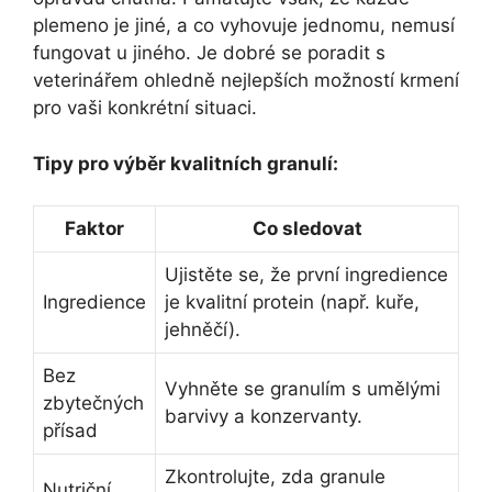
plemeno je jiné, a co vyhovuje jednomu, nemusí
fungovat u jiného. Je dobré se poradit s
veterinářem ohledně nejlepších možností krmení
pro vaši konkrétní situaci.
Tipy pro výběr kvalitních granulí:
Faktor
Co sledovat
Ujistěte se, že první ingredience
Ingredience
je kvalitní protein (např. kuře,
jehněčí).
Bez
Vyhněte se granulím s umělými
zbytečných
barvivy a konzervanty.
přísad
Zkontrolujte, zda granule
Nutriční