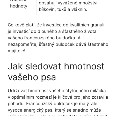
obsahují vyvážené množství
hodnoty
bílkovin, tuků a vláknin.
Celkově platí, že investice do kvalitních granulí
je investicí do dlouhého a šťastného života
vašeho francouzského buldočka. A
nezapomeňte, šťastný buldoček dává šťastného
majitele!
Jak sledovat hmotnost
vašeho psa
Udržovat hmotnost vašeho čtyřnohého miláčka
v optimálním rozmezí je klíčové pro jeho zdraví a
pohodu. Francouzský buldoček je malý, ale
vysoce energický pes, který se snadno může