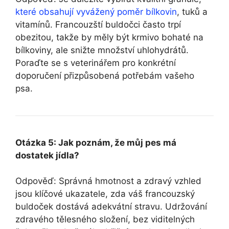
které obsahují vyvážený poměr bílkovin
, tuků a
vitamínů. Francouzští buldočci často trpí
obezitou, takže by měly být krmivo bohaté na
bílkoviny, ale snižte množství uhlohydrátů.
Poraďte se s veterinářem pro konkrétní
doporučení přizpůsobená potřebám vašeho
psa.
Otázka 5: Jak poznám, že můj pes má
dostatek jídla?
Odpověď: Správná hmotnost a zdravý vzhled
jsou klíčové ukazatele, zda váš francouzský
buldoček dostává adekvátní stravu. Udržování
zdravého tělesného složení, bez viditelných