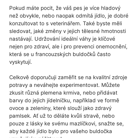
Pokud máte pocit, že váš pes je více hladový
než obvykle, nebo naopak odmítá jídlo, je dobré
konzultovat to s veterinářem. Také byste měli
sledovat, jaké změny v jejich tělesné hmotnosti
nastávají. Udržování ideální váhy je klíčové
nejen pro zdraví, ale i pro prevenci onemocnění,
která se u francouzských buldočků často
vyskytují.
Celkově doporučuji zaměřit se na kvalitní zdroje
potravy a neváhejte experimentovat. Můžete
zkusit různá plemena krmiva, nebo přidávat
barvy do jejich jídelníčku, například ve formě
ovoce a zeleniny, které slouží jako zdravý
pamlsek. Ať už to děláte kvůli stravě, nebo
pouze z lásky ke svému mazlíčkovi, snažte se,
aby každé jídlo bylo pro vašeho buldočka