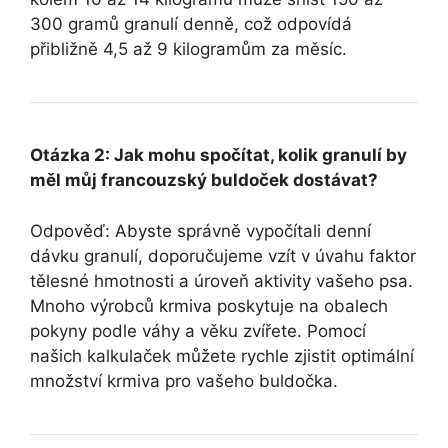
300 gramů granulí denně, což odpovídá
přibližně 4,5 až 9 kilogramům za měsíc.
Otázka 2: Jak mohu spočítat, kolik granulí by
měl můj francouzský buldoček dostávat?
Odpověď: Abyste správně vypočítali denní
dávku granulí, doporučujeme vzít v úvahu faktor
tělesné hmotnosti a úroveň aktivity vašeho psa.
Mnoho výrobců krmiva poskytuje na obalech
pokyny podle váhy a věku zvířete. Pomocí
našich kalkulaček můžete rychle zjistit optimální
množství krmiva pro vašeho buldočka.