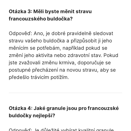
Otázka 3: Měli byste měnit stravu
francouzského buldočka?
Odpověď: Ano, je dobré pravidelně sledovat
stravu vašeho buldočka a přizpůsobit ji jeho
měnícím se potřebám, například pokud se
změní jeho aktivita nebo zdravotní stav. Pokud
jste zvažovali změnu krmiva, doporučuje se
postupné přecházení na novou stravu, aby se
předešlo trávicím potížím.
Otázka 4: Jaké granule jsou pro francouzské
buldočky nejlepší?
Odpověď: Je důležité vybírat kvalitní granule,