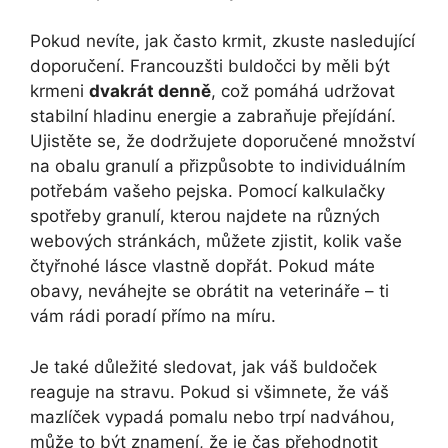
Pokud nevíte, jak často krmit, zkuste nasledující
doporučení. Francouzšti buldočci by měli být
krmeni
dvakrát denně
, což pomáhá udržovat
stabilní hladinu energie a zabraňuje přejídání.
Ujistěte se, že dodržujete doporučené množství
na obalu granulí a přizpůsobte to individuálním
potřebám vašeho pejska. Pomocí kalkulačky
spotřeby granulí, kterou najdete na různých
webových stránkách, můžete zjistit, kolik vaše
čtyřnohé lásce vlastně dopřát. Pokud máte
obavy, neváhejte se obrátit na veterináře – ti
vám rádi poradí přímo na míru.
Je také důležité sledovat, jak váš buldoček
reaguje na stravu. Pokud si všimnete, že váš
mazlíček vypadá pomalu nebo trpí nadváhou,
může to být znamení, že je čas přehodnotit