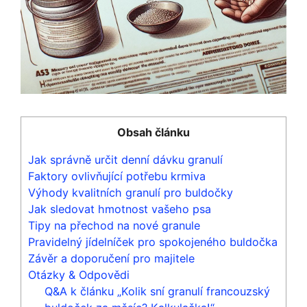
Obsah článku
Jak správně určit denní dávku granulí
Faktory ovlivňující potřebu krmiva
Výhody kvalitních granulí pro buldočky
Jak sledovat hmotnost vašeho psa
Tipy na přechod na nové granule
Pravidelný jídelníček pro spokojeného buldočka
Závěr a doporučení pro majitele
Otázky & Odpovědi
Q&A k článku „Kolik sní granulí francouzský