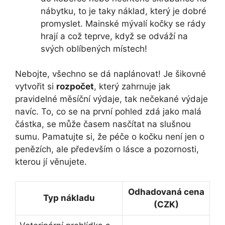
nábytku, to je taky náklad, který je dobré
promyslet. Mainské mývalí kočky se rády
hrají a což teprve, když se odváží na
svých oblíbených místech!
Nebojte, všechno se dá naplánovat! Je šikovné
vytvořit si
rozpočet
, který zahrnuje jak
pravidelné měsíční výdaje, tak nečekané výdaje
navíc. To, co se na první pohled zdá jako malá
částka, se může časem nasčítat na slušnou
sumu. Pamatujte si, že péče o kočku není jen o
penězích, ale především o lásce a pozornosti,
kterou jí věnujete.
Odhadovaná cena
Typ nákladu
(CZK)