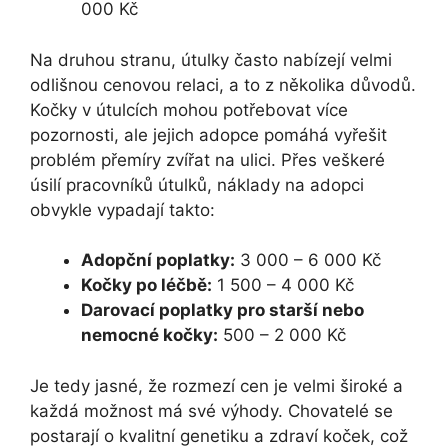
000 Kč
Na druhou stranu, útulky často nabízejí velmi
odlišnou cenovou relaci, a to z několika důvodů.
Kočky v útulcích mohou potřebovat více
pozornosti, ale jejich adopce pomáhá vyřešit
problém přemíry zvířat na ulici. Přes veškeré
úsilí pracovníků útulků, náklady na adopci
obvykle vypadají takto:
Adopční poplatky:
3 000 – 6 000 Kč
Kočky po léčbě:
1 500 – 4 000 Kč
Darovací poplatky pro starší nebo
nemocné kočky:
500 – 2 000 Kč
Je tedy jasné, že rozmezí cen je velmi široké a
každá možnost má své výhody. Chovatelé se
postarají o kvalitní genetiku a zdraví koček, což