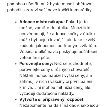
pomohou ušetřit, aniž byste museli obětovat
pohodlí a zdraví vaší nové kočičí kamarádky.
Adopce místo nákupu:
Pokud je to
možné, zamiřte do útulku. Mnozí lidé si
neuvědomují, že adopce kočky z útulku
může být nejen levnější, ale také skvělý
způsob, jak pomoci potřebným zvířatům.
Většina útulků navíc poskytuje počáteční
veterinární péči.
Porovnejte ceny:
Než se rozhodnete,
porovnejte ceny u různých chovatelů.
Někteří mohou nabízet vyšší ceny, ale
zahrnují v nich i vakcíny či první balení
krmiva. Jiní mohou mít nižší ceny, ale
vyžadují dodatečné náklady.
Vytvořte si připravený rozpočet:
Nezapomeňte na další náklady, jako jsou