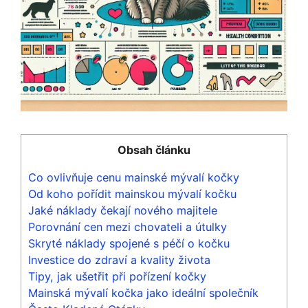
Obsah článku
Co ovlivňuje cenu mainské mývalí kočky
Od koho pořídit mainskou mývalí kočku
Jaké náklady čekají nového majitele
Porovnání cen mezi chovateli a útulky
Skryté náklady spojené s péčí o kočku
Investice do zdraví a kvality života
Tipy, jak ušetřit při pořízení kočky
Mainská mývalí kočka jako ideální společník