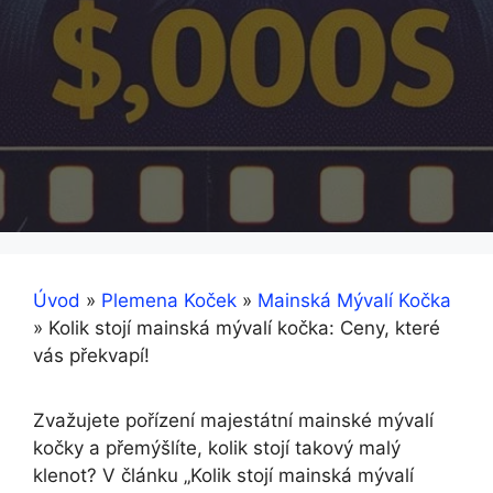
Úvod
»
Plemena Koček
»
Mainská Mývalí Kočka
»
Kolik stojí mainská mývalí kočka: Ceny, které
vás překvapí!
Zvažujete pořízení majestátní mainské mývalí
kočky a přemýšlíte, kolik stojí takový malý
klenot? V článku „Kolik stojí mainská mývalí