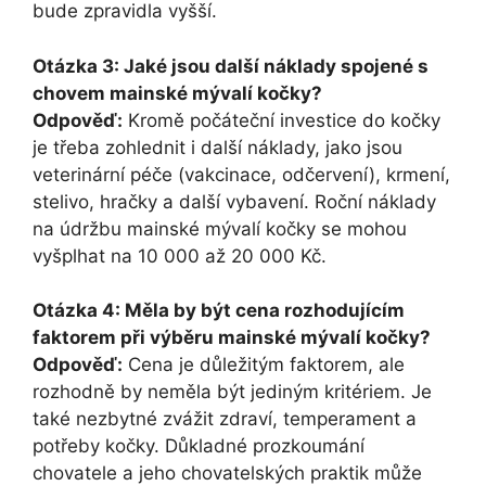
bude zpravidla vyšší.
Otázka 3: Jaké jsou další náklady spojené s
chovem mainské mývalí kočky?
Odpověď:
Kromě počáteční investice do kočky
je třeba zohlednit i další náklady, jako jsou
veterinární péče (vakcinace, odčervení), krmení,
stelivo, hračky a další vybavení. Roční náklady
na údržbu mainské mývalí kočky se mohou
vyšplhat na 10 000 až 20 000 Kč.
Otázka 4: Měla by být cena rozhodujícím
faktorem při výběru mainské mývalí kočky?
Odpověď:
Cena je důležitým faktorem, ale
rozhodně by neměla být jediným kritériem. Je
také nezbytné zvážit zdraví, temperament a
potřeby kočky. Důkladné prozkoumání
chovatele a jeho chovatelských praktik může