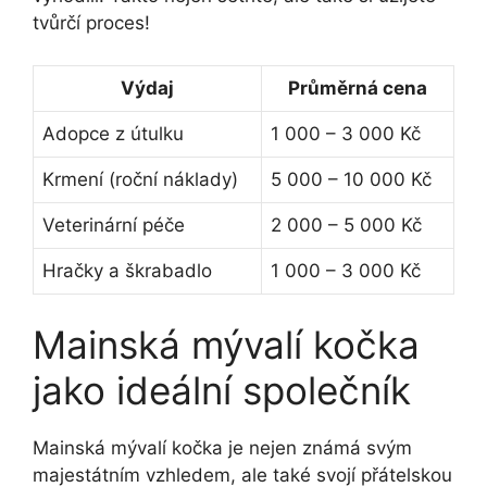
tvůrčí proces!
Výdaj
Průměrná cena
Adopce z útulku
1 000 – 3 000 Kč
Krmení (roční náklady)
5 000 – 10 000 Kč
Veterinární péče
2 000 – 5 000 Kč
Hračky a škrabadlo
1 000 – 3 000 Kč
Mainská mývalí kočka
jako ideální společník
Mainská mývalí kočka je nejen známá svým
majestátním vzhledem, ale také svojí přátelskou