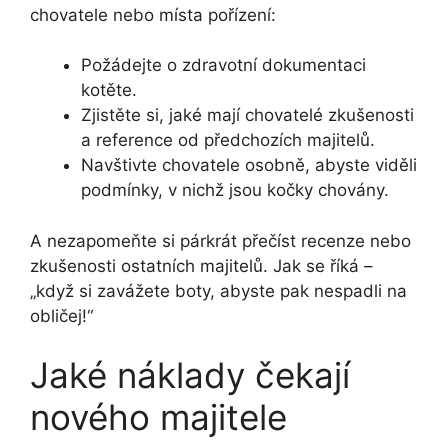
chovatele nebo místa pořízení:
Požádejte o zdravotní dokumentaci
kotěte.
Zjistěte si, jaké mají chovatelé zkušenosti
a reference od předchozích majitelů.
Navštivte chovatele osobně, abyste viděli
podmínky, v nichž jsou kočky chovány.
A nezapomeňte si párkrát přečíst recenze nebo
zkušenosti ostatních majitelů. Jak se říká –
„když si zavážete boty, abyste pak nespadli na
obličej!“
Jaké náklady čekají
nového majitele