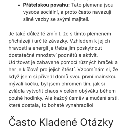
Přátelskou povahu:
Tato plemena jsou
vysoce sociální, a proto často navazují
silné vazby se svými majiteli.
Je také důležité zmínit, že s tímto plemenem
přicházejí i určité závazky. Vzhledem k jejich
hravosti a energii je třeba jim poskytnout
dostatečné množství podnětů a aktivit.
Udržovat je zabavené pomocí různých hraček a
her je klíčové pro jejich štěstí. Vzpomínám si, že
když jsem si přivedl domů svou první mainskou
mývalí kočku, byl jsem ohromen tím, jak si
zvládla vytvořit chaos v celém obýváku během
pouhé hodinky. Ale každý úsměv a mučení srsti,
které dostala, to bohatě vynahradilo!
Často Kladené Otázky