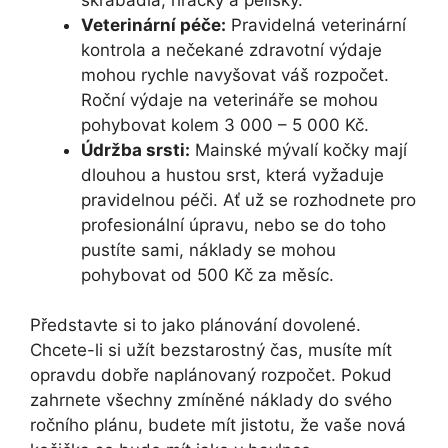
Veterinární péče:
Pravidelná veterinární
kontrola a nečekané zdravotní výdaje
mohou rychle navyšovat váš rozpočet.
Roční výdaje na veterináře se mohou
pohybovat kolem 3 000 – 5 000 Kč.
Údržba srsti:
Mainské mývalí kočky mají
dlouhou a hustou srst, která vyžaduje
pravidelnou péči. Ať už se rozhodnete pro
profesionální úpravu, nebo se do toho
pustíte sami, náklady se mohou
pohybovat od 500 Kč za měsíc.
Představte si to jako plánování dovolené.
Chcete-li si užít bezstarostný čas, musíte mít
opravdu dobře naplánovaný rozpočet. Pokud
zahrnete všechny zmíněné náklady do svého
ročního plánu, budete mít jistotu, že vaše nová