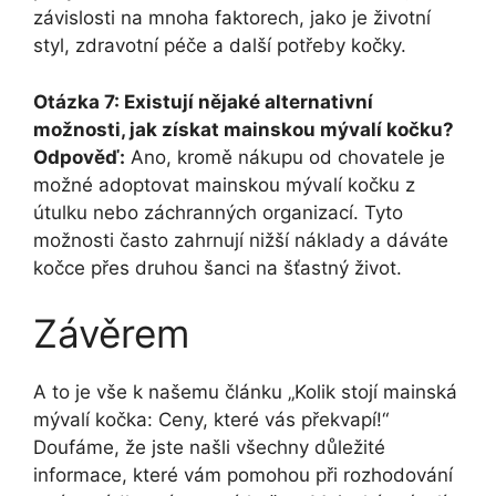
závislosti na mnoha faktorech, jako je životní
styl, zdravotní péče a další potřeby kočky.
Otázka 7: Existují nějaké alternativní
možnosti, jak získat mainskou mývalí kočku?
Odpověď:
Ano, kromě nákupu od chovatele je
možné adoptovat mainskou mývalí kočku z
útulku nebo záchranných organizací. Tyto
možnosti často zahrnují nižší náklady a dáváte
kočce přes druhou šanci na šťastný život.
Závěrem
A to je vše k našemu článku „Kolik stojí mainská
mývalí kočka: Ceny, které vás překvapí!“
Doufáme, že jste našli všechny důležité
informace, které vám pomohou při rozhodování