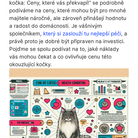
kočka: Ceny, které vás překvapí!“ se podrobně
podíváme na ceny, které mohou být pro mnohé
majitele náročné, ale zároveň přinášejí hodnotu
a radost do domácnosti. Je vášnivým
společníkem,
který si zaslouží tu nejlepší péči
, a
právě proto je dobré být připraven na investici.
Pojďme se spolu podívat na to, jaké náklady
vás mohou čekat a co ovlivňuje cenu této
okouzlující kočky.