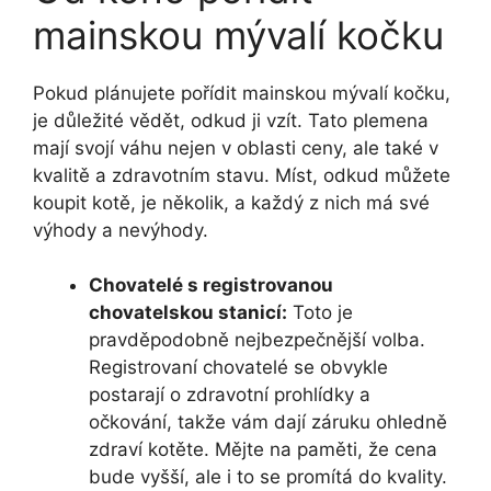
mainskou mývalí kočku
Pokud plánujete pořídit mainskou mývalí kočku,
je důležité vědět, odkud ji vzít. Tato plemena
mají svojí váhu nejen v oblasti ceny, ale také v
kvalitě a zdravotním stavu. Míst, odkud můžete
koupit kotě, je několik, a každý z nich má své
výhody a nevýhody.
Chovatelé s registrovanou
chovatelskou stanicí:
Toto je
pravděpodobně nejbezpečnější volba.
Registrovaní chovatelé se obvykle
postarají o zdravotní prohlídky a
očkování, takže vám dají záruku ohledně
zdraví kotěte. Mějte na paměti, že cena
bude vyšší, ale i to se promítá do kvality.