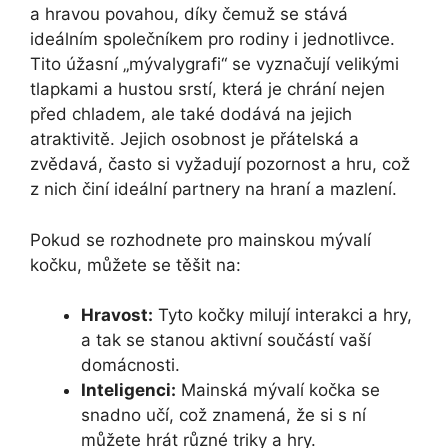
a hravou povahou, díky čemuž se stává
ideálním společníkem pro rodiny i jednotlivce.
Tito úžasní „mývalygrafi“ se vyznačují velikými
tlapkami a hustou srstí, která je chrání nejen
před chladem, ale také dodává na jejich
atraktivitě. Jejich osobnost je přátelská a
zvědavá, často si vyžadují pozornost a hru, což
z nich činí ideální partnery na hraní a mazlení.
Pokud se rozhodnete pro mainskou mývalí
kočku, můžete se těšit na:
Hravost:
Tyto kočky milují interakci a hry,
a tak se stanou aktivní součástí vaší
domácnosti.
Inteligenci:
Mainská mývalí kočka se
snadno učí, což znamená, že si s ní
můžete hrát různé triky a hry.