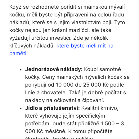
Když se rozhodnete pořídit si mainskou mývalí
kočku, měli byste být připraveni na celou řadu
nákladů, které se s jejím vlastnictvím pojí. Tyto
kočky nejsou jen krásní mazlíčci, ale také
vyžadují určitou investici. Zde je několik
klíčových nákladů,
které byste měli mít na
paměti
:
Jednorázové náklady:
Koupi samotné
kočky. Ceny mainských mývalích koček se
pohybují od 10 000 do 25 000 Kč podle
linie a chovatele. Také je dobré počítat s
náklady na očkování a čipování.
Jídlo a příslušenství:
Kvalitní krmivo,
které vyhovuje jejím specifickým
potřebám, bude stát přibližně 1 500 – 3
000 Kč měsíčně. K tomu připočtěte
škrabadla, hračky a pelíšky.