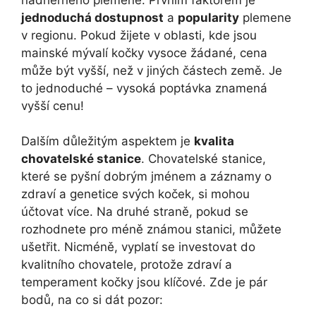
jednoduchá dostupnost
a
popularity
plemene
v regionu. Pokud žijete v oblasti, kde jsou
mainské mývalí kočky vysoce žádané, cena
může být vyšší, než v jiných částech země. Je
to jednoduché – vysoká poptávka znamená
vyšší cenu!
Dalším důležitým aspektem je
kvalita
chovatelské stanice
. Chovatelské stanice,
které se pyšní dobrým jménem a záznamy o
zdraví a genetice svých koček, si mohou
účtovat více. Na druhé straně, pokud se
rozhodnete pro méně známou stanici, můžete
ušetřit. Nicméně, vyplatí se investovat do
kvalitního chovatele, protože zdraví a
temperament kočky jsou klíčové. Zde je pár
bodů, na co si dát pozor: