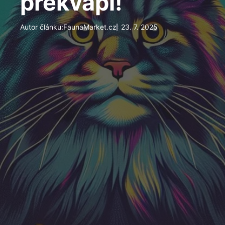
překvapí!
Autor článku:
FaunaMarket.cz
23. 7. 2025