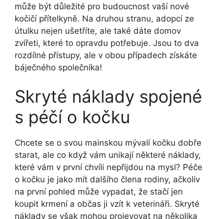
může být důležité pro budoucnost vaší nové
kočičí přítelkyně. Na druhou stranu, adopcí ze
útulku nejen ušetříte, ale také dáte domov
zvířeti, které to opravdu potřebuje. Jsou to dva
rozdílné přístupy, ale v obou případech získáte
báječného společníka!
Skryté náklady spojené
s péčí o kočku
Chcete se o svou mainskou mývalí kočku dobře
starat, ale co když vám unikají některé náklady,
které vám v první chvíli nepřijdou na mysl? Péče
o kočku je jako mít dalšího člena rodiny, ačkoliv
na první pohled může vypadat, že stačí jen
koupit krmení a občas ji vzít k veterináři. Skryté
náklady se však mohou projevovat na několika