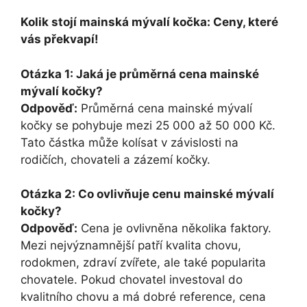
Kolik stojí mainská mývalí kočka: Ceny, které
vás překvapí!
Otázka 1: Jaká je průměrná cena mainské
mývalí kočky?
Odpověď:
Průměrná cena mainské mývalí
kočky se pohybuje mezi 25 000 až 50 000 Kč.
Tato částka může kolísat v závislosti na
rodičích, chovateli a zázemí kočky.
Otázka 2: Co ovlivňuje cenu mainské mývalí
kočky?
Odpověď:
Cena je ovlivněna několika faktory.
Mezi nejvýznamnější patří kvalita chovu,
rodokmen, zdraví zvířete, ale také popularita
chovatele. Pokud chovatel investoval do
kvalitního chovu a má dobré reference, cena