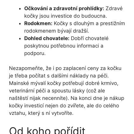
Očkování a zdravotní prohlídky:
Zdravé
kočky jsou investice do budoucna.
Rodokmen:
Kočky s dlouhým a prestižním
rodokmenem bývají dražší.
Dohled chovatele:
Dobří chovatelé
poskytnou potřebnou informaci a
podporu.
Nezapomeňte, že i po zaplacení ceny za kočku
je třeba počítat s dalšími náklady na péči.
Mainské mývalí kočky potřebují dobré krmivo,
veterinární péči a spoustu lásky (což ale
naštěstí nijak necenníte). Na konci dne je nákup
kočky investicí nejen do zvířete, ale do celého
vztahu, který s ní vytvoříte.
Od koho pořídit