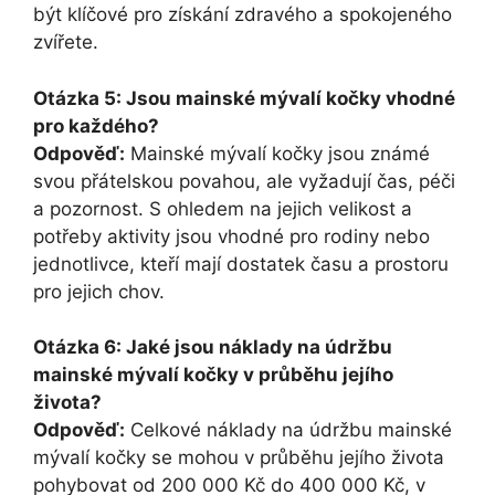
být klíčové pro získání zdravého a spokojeného
zvířete.
Otázka 5: Jsou mainské mývalí kočky vhodné
pro každého?
Odpověď:
Mainské mývalí kočky jsou známé
svou přátelskou povahou, ale vyžadují čas, péči
a pozornost. S ohledem na jejich velikost a
potřeby aktivity jsou vhodné pro rodiny nebo
jednotlivce, kteří mají dostatek času a prostoru
pro jejich chov.
Otázka 6: Jaké jsou náklady na údržbu
mainské mývalí kočky v průběhu jejího
života?
Odpověď:
Celkové náklady na údržbu mainské
mývalí kočky se mohou v průběhu jejího života
pohybovat od 200 000 Kč do 400 000 Kč, v