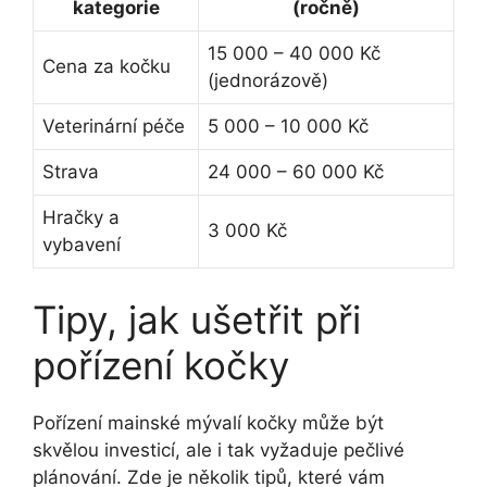
kategorie
(ročně)
15 000 – 40 000 Kč
Cena za kočku
(jednorázově)
Veterinární péče
5 000 – 10 000 Kč
Strava
24 000 – 60 000 Kč
Hračky a
3 000 Kč
vybavení
Tipy, jak ušetřit při
pořízení kočky
Pořízení mainské mývalí kočky může být
skvělou investicí, ale i tak vyžaduje pečlivé
plánování. Zde je několik tipů, které vám