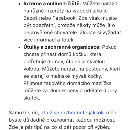
Inzerce a online tržiště:
Můžete narazit
na různé inzeráty na webech jako je
Bazoš nebo Facebook. Zde však musíte
být obezřetní, protože někdy může jít o
neprověřené chovatele. Zkuste si vyžádat
více informací a fotek.
Útulky a záchranné organizace:
Pokud
chcete přinést domů kočku, která
potřebuje domov, útulek je skvělou
volbou. Můžete narazit na pěstouny, kteří
se starají o mainské mývalí kočky.
Přijmout takového domácího mazlíčka
můžete za zlomek ceny a uděláte dobrý
skutek.
Samozřejmě,
ať už se rozhodnete jakkoli
, měli
byste důkladně prozkoumat každou možnost.
Zde je pár tipů na co si dát pozor při výběru