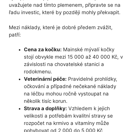
uvažujete nad tímto plemenem, připravte se na
řadu investic, které by později mohly překvapit.
Mezi náklady, které je dobré předem zvážit,
patří:
Cena za kočku:
Mainské mývalí kočky
stojí obvykle mezi 15 000 až 40 000 Kč, v
závislosti na chovatelské stanici a
rodokmenu.
Veterinární péče:
Pravidelné prohlídky,
očkování a případné nečekané náklady
na léčbu mohou ročně vystoupat na
několik tisíc korun.
Strava a doplňky:
Vzhledem k jejich
velikosti a potřebám kvalitní stravy se
rozpočet na krmivo a vitamíny může
pohybovat od 2 000 do 5 000 Kč