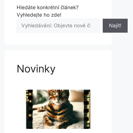
Hledáte konkrétní článek?
Vyhledejte ho zde!
Najít!
Novinky