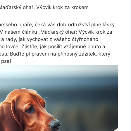
Maďarský ohař: Výcvik krok za krokem
rského ohaře, čeká vás dobrodružství plné lásky,
 V našem článku „Maďarský ohař: Výcvik krok za
 rady, jak vychovat z vašeho čtyřnohého
lovce. Zjistíte, jak posílit vzájemné pouto a
sti. Buďte připraveni na přínosný zážitek, který
 psa!