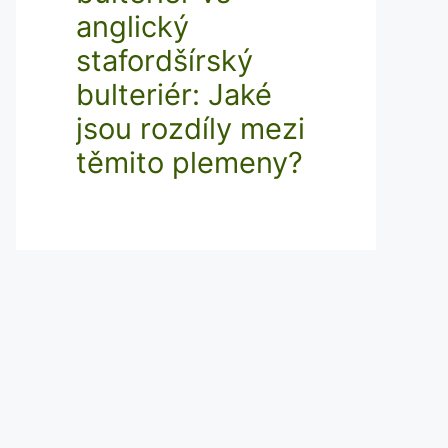
anglický
stafordšírský
bulteriér: Jaké
jsou rozdíly mezi
těmito plemeny?