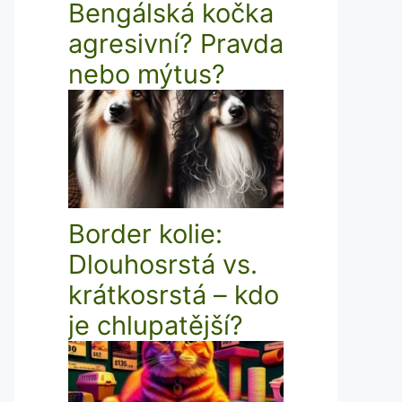
Bengálská kočka
agresivní? Pravda
nebo mýtus?
Border kolie:
Dlouhosrstá vs.
krátkosrstá – kdo
je chlupatější?