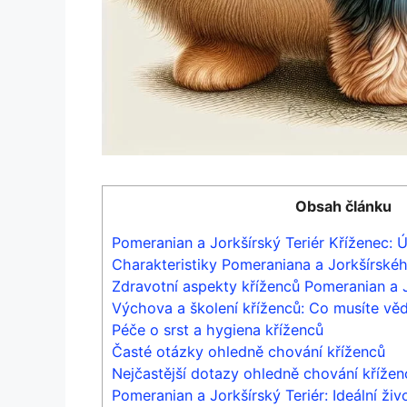
Obsah článku
Pomeranian a Jorkšírský Teriér Kříženec:
Charakteristiky Pomeraniana a Jorkšírskéh
Zdravotní aspekty kříženců Pomeranian a J
Výchova a školení kříženců: Co musíte vě
Péče o srst a hygiena kříženců
Časté otázky ohledně chování kříženců
Nejčastější dotazy ohledně chování křížen
Pomeranian a Jorkšírský Teriér: Ideální ži