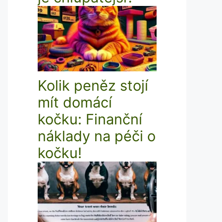
Kolik peněz stojí
mít domácí
kočku: Finanční
náklady na péči o
kočku!