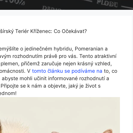
šírský Teriér Kříženec: Co Očekávat?
emýšlíte o jedinečném hybridu, Pomeranian a
ravým rozhodnutím právě pro vás. Tento atraktivní
 plemen, přičemž zaručuje nejen krásný vzhled,
 domácnosti. V
tomto článku se podíváme na
to, co
, abyste mohli učinit informované rozhodnutí a
Připojte se k nám a objevte, jaký je život s
jednom!