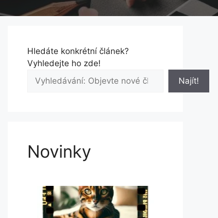
Hledáte konkrétní článek?
Vyhledejte ho zde!
Najít!
Novinky