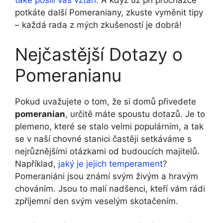
potkáte další Pomeraniany, zkuste vyměnit tipy
– každá rada z mých zkušeností je dobrá!
Nejčastější Dotazy o
Pomeranianu
Pokud uvažujete o tom, že si domů přivedete
pomeranian
, určitě máte spoustu dotazů. Je to
plemeno, které se stalo velmi populárním, a tak
se v naší chovné stanici častěji setkáváme s
nejrůznějšími otázkami od budoucích majitelů.
Například,
jaký je jejich temperament
?
Pomeraniáni jsou známí svým živým a hravým
chováním. Jsou to malí nadšenci, kteří vám rádi
zpříjemní den svým veselým skotačením.