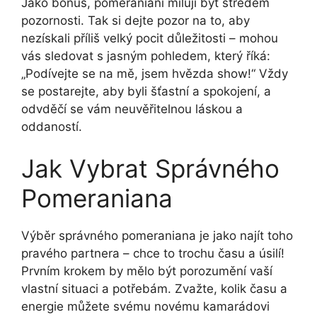
Jako bonus, pomeraniani milují být středem
pozornosti. Tak si dejte pozor na to, aby
nezískali příliš velký pocit důležitosti – mohou
vás sledovat s jasným pohledem, který říká:
„Podívejte se na mě, jsem hvězda show!“ Vždy
se postarejte, aby byli šťastní a spokojení, a
odvděčí se vám neuvěřitelnou láskou a
oddaností.
Jak Vybrat Správného
Pomeraniana
Výběr správného pomeraniana je jako najít toho
pravého partnera – chce to trochu času a úsilí!
Prvním krokem by mělo být porozumění vaší
vlastní situaci a potřebám. Zvažte, kolik času a
energie můžete svému novému kamarádovi