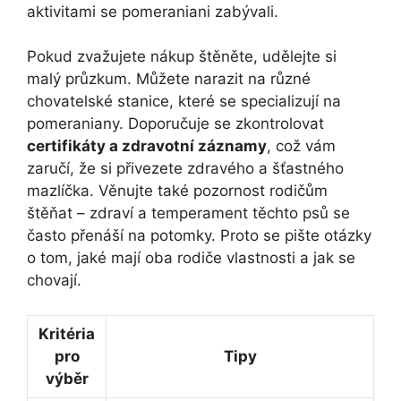
aktivitami se pomeraniani zabývali.
Pokud zvažujete nákup štěněte, udělejte si
malý průzkum. Můžete narazit na různé
chovatelské stanice, které se specializují na
pomeraniany. Doporučuje se zkontrolovat
certifikáty a zdravotní záznamy
, což vám
zaručí, že si přivezete zdravého a šťastného
mazlíčka. Věnujte také pozornost rodičům
štěňat – zdraví a temperament těchto psů se
často přenáší na potomky. Proto se pište otázky
o tom, jaké mají oba rodiče vlastnosti a jak se
chovají.
Kritéria
pro
Tipy
výběr