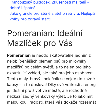
Francouzský buldoček: Zkušenosti majitelů -
dobré i špatné
Jaké granule pro štěně zlatého retrívra: Nejlepší
volby pro zdravý start!
Pomeranian: Ideální
Mazlíček pro Vás
Pomeranian
je neoddiskutovatelně jedním z
nejoblíbenějších plemen psů pro milovníky
mazlíčků po celém světě, a to nejen pro jeho
okouzlující vzhled, ale také pro jeho osobnost.
Tento malý, hravý společník se vejde do každé
kapsy – a to doslova! Díky své velikosti a energii
je ideální pro život ve městě, ale rozhodně
nezkazí žádný venkovský výlet. Je to jako mít
malou kouli radosti, která vás dokáže rozesmát