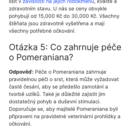
lišit v
závislosti na jejich rodokmenu
, kvalitě a
zdravotním stavu. U nás se ceny obvykle
pohybují od 15,000 Kč do 30,000 Kč. Všechny
štěňata jsou zdravotně vyšetřena a mají
všechny potřebné očkování.
Otázka 5: Co zahrnuje péče
o Pomeraniana?
Odpověď:
Péče o Pomeraniana zahrnuje
pravidelnou péči o srst, která může vyžadovat
časté česání, aby se předešlo zamotání a
tvorbě uzlíků. Také je důležité zajistit jim
dostatečný pohyb a duševní stimulaci.
Doporučuje se, aby majitelé Pomeraniana byli
připraveni na pravidelné veterinární prohlídky a
očkování.