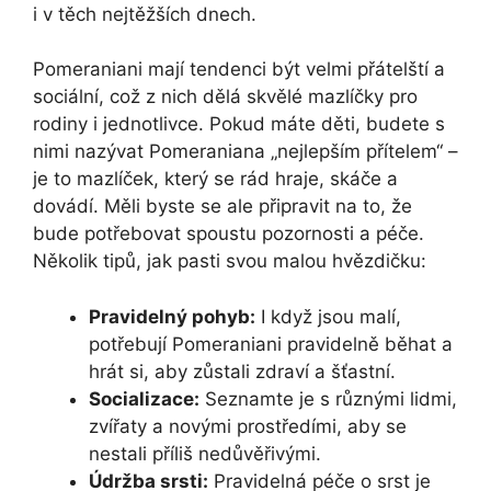
i v těch nejtěžších dnech.
Pomeraniani mají tendenci být velmi přátelští a
sociální, což z nich dělá skvělé mazlíčky pro
rodiny i jednotlivce. Pokud máte děti, budete s
nimi nazývat Pomeraniana „nejlepším přítelem“ –
je to mazlíček, který se rád hraje, skáče a
dovádí. Měli byste se ale připravit na to, že
bude potřebovat spoustu pozornosti a péče.
Několik tipů, jak pasti svou malou hvězdičku:
Pravidelný pohyb:
I když jsou malí,
potřebují Pomeraniani pravidelně běhat a
hrát si, aby zůstali zdraví a šťastní.
Socializace:
Seznamte je s různými lidmi,
zvířaty a novými prostředími, aby se
nestali příliš nedůvěřivými.
Údržba srsti:
Pravidelná péče o srst je