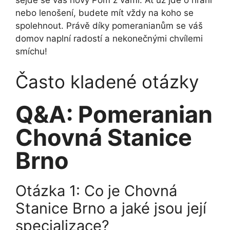
nebo lenošení, budete mít vždy na koho se
spolehnout. Právě díky pomeranianům se váš
domov naplní radostí a nekonečnými chvílemi
smíchu!
Často kladené otázky
Q&A: Pomeranian
Chovná Stanice
Brno
Otázka 1: Co je Chovná
Stanice Brno a jaké jsou její
specializace?