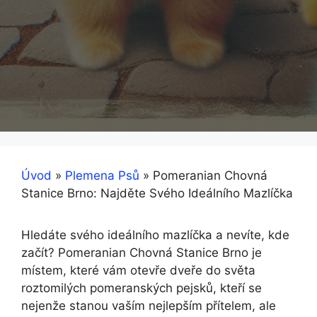
Úvod
»
Plemena Psů
»
Pomeranian Chovná
Stanice Brno: Najděte Svého Ideálního Mazlíčka
Hledáte svého ideálního mazlíčka a nevíte, kde
začít? Pomeranian Chovná Stanice Brno je
místem, které vám otevře dveře do světa
roztomilých pomeranských pejsků, kteří se
nejenže stanou vaším nejlepším přítelem, ale