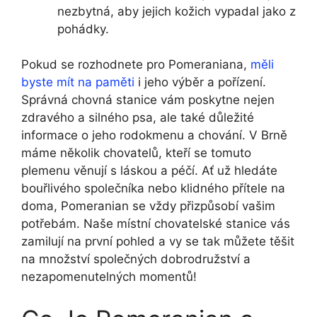
nezbytná, aby jejich kožich vypadal jako z
pohádky.
Pokud se rozhodnete pro Pomeraniana,
měli
byste mít na paměti
i jeho výběr a pořízení.
Správná chovná stanice vám poskytne nejen
zdravého a silného psa, ale také důležité
informace o jeho rodokmenu a chování. V Brně
máme několik chovatelů, kteří se tomuto
plemenu věnují s láskou a péčí. Ať už hledáte
bouřlivého společníka nebo klidného přítele na
doma, Pomeranian se vždy přizpůsobí vašim
potřebám. Naše místní chovatelské stanice vás
zamilují na první pohled a vy se tak můžete těšit
na množství společných dobrodružství a
nezapomenutelných momentů!