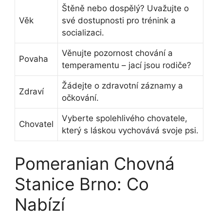
Štěně nebo dospělý? Uvažujte o
Věk
své dostupnosti pro trénink a
socializaci.
Věnujte pozornost chování a
Povaha
temperamentu – jací jsou rodiče?
Žádejte o zdravotní záznamy a
Zdraví
očkování.
Vyberte spolehlivého chovatele,
Chovatel
který s láskou vychovává svoje psi.
Pomeranian Chovná
Stanice Brno: Co
Nabízí