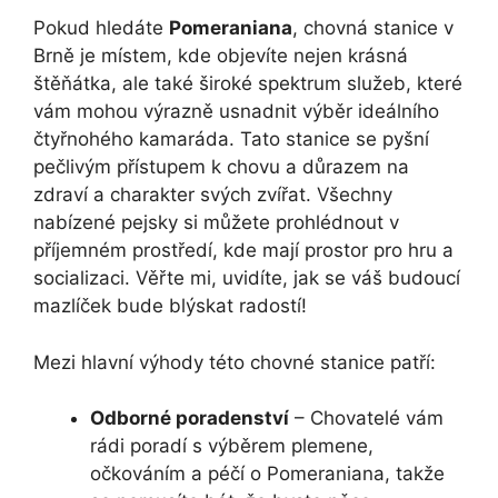
Pokud hledáte
Pomeraniana
, chovná stanice v
Brně je místem, kde objevíte nejen krásná
štěňátka, ale také široké spektrum služeb, které
vám mohou výrazně usnadnit výběr ideálního
čtyřnohého kamaráda. Tato stanice se pyšní
pečlivým přístupem k chovu a důrazem na
zdraví a charakter svých zvířat. Všechny
nabízené pejsky si můžete prohlédnout v
příjemném prostředí, kde mají prostor pro hru a
socializaci. Věřte mi, uvidíte, jak se váš budoucí
mazlíček bude blýskat radostí!
Mezi hlavní výhody této chovné stanice patří:
Odborné poradenství
– Chovatelé vám
rádi poradí s výběrem plemene,
očkováním a péčí o Pomeraniana, takže