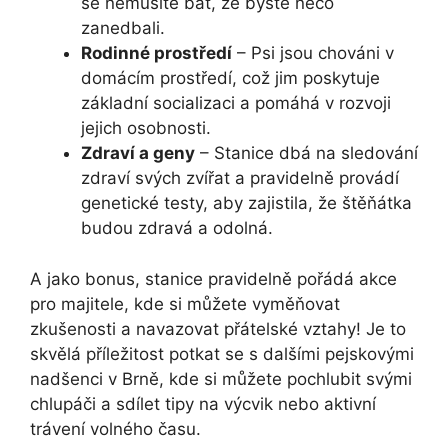
se nemusíte bát, že byste něco
zanedbali.
Rodinné prostředí
– Psi jsou chováni v
domácím prostředí, což jim poskytuje
základní socializaci a pomáhá v rozvoji
jejich osobnosti.
Zdraví a geny
– Stanice dbá na sledování
zdraví svých zvířat a pravidelně provádí
genetické testy, aby zajistila, že štěňátka
budou zdravá a odolná.
A jako bonus, stanice pravidelně pořádá akce
pro majitele, kde si můžete vyměňovat
zkušenosti a navazovat přátelské vztahy! Je to
skvělá příležitost potkat se s dalšími pejskovými
nadšenci v Brně, kde si můžete pochlubit svými
chlupáči a sdílet tipy na výcvik nebo aktivní
trávení volného času.