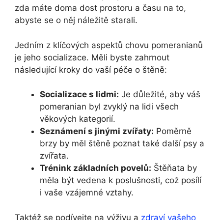
zda máte doma dost prostoru a času na to,
abyste se o něj náležitě starali.
Jedním z klíčových aspektů chovu pomeranianů
je jeho socializace. Měli byste zahrnout
následující kroky do vaší péče o štěně:
Socializace s lidmi:
Je důležité, aby váš
pomeranian byl zvyklý na lidi všech
věkových kategorií.
Seznámení s jinými zvířaty:
Poměrně
brzy by měl štěně poznat také další psy a
zvířata.
Trénink základních povelů:
Štěňata by
měla být vedena k poslušnosti, což posílí
i vaše vzájemné vztahy.
Taktéž se podívejte na výživu a
zdraví vašeho