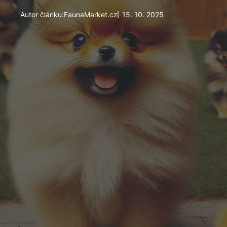
Autor článku:
FaunaMarket.cz
15. 10. 2025