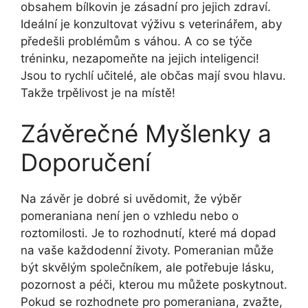
obsahem bílkovin je zásadní pro jejich zdraví.
Ideální je konzultovat výživu s veterinářem, aby
předešli problémům s váhou. A co se týče
tréninku, nezapomeňte na jejich inteligenci!
Jsou to rychlí učitelé, ale občas mají svou hlavu.
Takže trpělivost je na místě!
Závěrečné Myšlenky a
Doporučení
Na závěr je dobré si uvědomit, že výběr
pomeraniana není jen o vzhledu nebo o
roztomilosti. Je to rozhodnutí, které má dopad
na vaše každodenní životy. Pomeranian může
být skvělým společníkem, ale potřebuje lásku,
pozornost a péči, kterou mu můžete poskytnout.
Pokud se rozhodnete pro pomeraniana, zvažte,