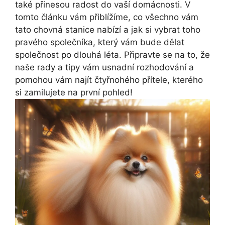
také přinesou radost do vaší domácnosti. V
tomto článku vám přiblížíme, co všechno vám
tato chovná stanice nabízí a jak si vybrat toho
pravého společníka, který vám bude dělat
společnost po dlouhá léta. Připravte se na to, že
naše rady a tipy vám usnadní rozhodování a
pomohou vám najít čtyřnohého přítele, kterého
si zamilujete na první pohled!