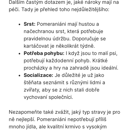
Dalším častým dotazem je, jaké nároky mají na
péči. Tady je přehled toho nejdůležitějšího:
Srst:
Pomeraniáni mají hustou a
načechranou srst, která potřebuje
pravidelnou údržbu. Doporučuje se
kartáčovat je několikrát týdně.
Potřeba pohybu:
I když jsou to malí psi,
potřebují každodenní pohyb. Krátké
procházky a hry na zahradě jsou ideální.
Socializace:
Je důležité je už jako
štěňata seznámit s různými lidmi a
zvířaty, aby se z nich stali dobře
vychovaní společníci.
Nezapomeňte také zvážit, jaký typ stravy je pro
ně nejlepší. Pomeraniáni nepotřebují příliš
mnoho jídla, ale kvalitní krmivo s vysokým