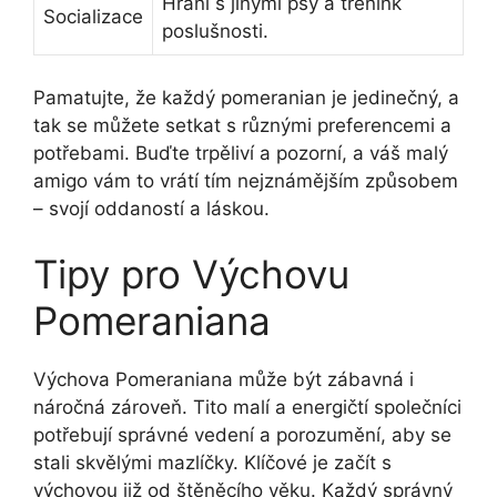
Hraní s jinými psy a trénink
Socializace
poslušnosti.
Pamatujte, že každý pomeranian je jedinečný, a
tak se můžete setkat s různými preferencemi a
potřebami. Buďte trpěliví a pozorní, a váš malý
amigo vám to vrátí tím nejznámějším způsobem
– svojí oddaností a láskou.
Tipy pro Výchovu
Pomeraniana
Výchova Pomeraniana může být zábavná i
náročná zároveň. Tito malí a energičtí společníci
potřebují správné vedení a porozumění, aby se
stali skvělými mazlíčky. Klíčové je začít s
výchovou již od štěněcího věku. Každý správný