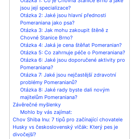
Otázka 1: Co je Chovná Stanice Brno a jaké
jsou její specializace?
Otázka 2: Jaké jsou hlavní přednosti
Pomeraniana jako psa?
Otázka 3: Jak mohu zakoupit štěně z
Chovné Stanice Brno?
Otázka 4: Jaká je cena štěňat Pomeranian?
Otázka 5: Co zahrnuje péče o Pomeraniana?
Otázka 6: Jaké jsou doporučené aktivity pro
Pomeraniana?
Otázka 7: Jaké jsou nejčastější zdravotní
problémy Pomeranianů?
Otázka 8: Jaké rady byste dali novým
majitelům Pomeraniana?
Závěrečné myšlenky
Mohlo by vás zajímat:
Chov Shiba Inu: 7 tipů pro začínající chovatele
Husky vs československý vlčák: Který pes je
divočejší?