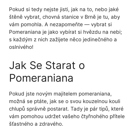
Pokud si tedy nejste jisti, jak na to, nebo jaké
štěně vybrat, chovná stanice v Brně je tu, aby
vám pomohla. A nezapomeňte — vybrat si
Pomeraniana je jako vybírat si hvězdu na nebi;
s každým z nich zažijete něco jedinečného a
oslnivého!
Jak Se Starat o
Pomeraniana
Pokud jste novým majitelem pomeraniana,
možná se ptáte, jak se o svou kouzelnou kouli
chlupů správně postarat. Tady je pár tipů, které
vám pomohou udržet vašeho čtyřnohého přítele
šťastného a zdravého.