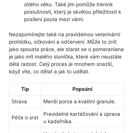
útlého věku. Také jim pomůže trénink
poslušnosti, který je skvělou příležitostí k
posílení pouta mezi vámi.
Nezapomínejte také na pravidelnou veterinární
prohlídku, očkování a odčervení. Může to znít
jako spousta práce, ale starat se o pomeraniana
je jako mít malého sluníčka, které vám neustále
dělá radost. Celý proces je mnohem snazší,
když víte, co dělat a jak to udělat.
Tip
Popsání
Strava
Menší porce a kvalitní granule.
Pravidelné kartáčování a úprava
Péče o srst
u kadeřníka.