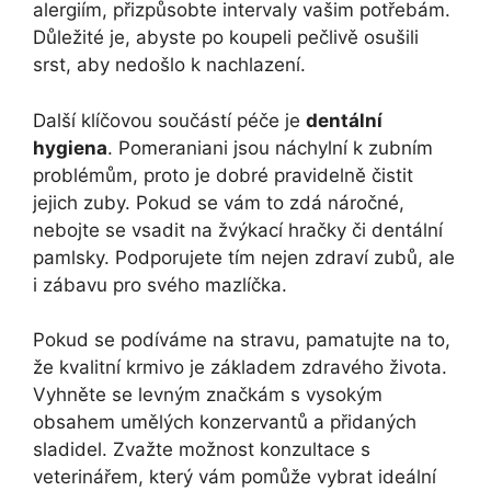
alergiím, přizpůsobte intervaly vašim potřebám.
Důležité je, abyste po koupeli pečlivě osušili
srst, aby nedošlo k nachlazení.
Další klíčovou součástí péče je
dentální
hygiena
. Pomeraniani jsou náchylní k zubním
problémům, proto je dobré pravidelně čistit
jejich zuby. Pokud se vám to zdá náročné,
nebojte se vsadit na žvýkací hračky či dentální
pamlsky. Podporujete tím nejen zdraví zubů, ale
i zábavu pro svého mazlíčka.
Pokud se podíváme na stravu, pamatujte na to,
že kvalitní krmivo je základem zdravého života.
Vyhněte se levným značkám s vysokým
obsahem umělých konzervantů a přidaných
sladidel. Zvažte možnost konzultace s
veterinářem, který vám pomůže vybrat ideální