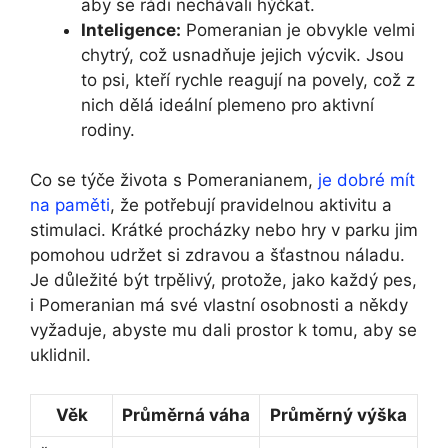
aby se rádi nechávali hýčkat.
Inteligence:
Pomeranian je obvykle velmi
chytrý, což usnadňuje jejich výcvik. Jsou
to psi, kteří rychle reagují na povely, což z
nich dělá ideální plemeno pro aktivní
rodiny.
Co se týče života s Pomeranianem,
je dobré mít
na paměti
, že potřebují pravidelnou aktivitu a
stimulaci. Krátké procházky nebo hry v parku jim
pomohou udržet si zdravou a šťastnou náladu.
Je důležité být trpělivý, protože, jako každý pes,
i Pomeranian má své vlastní osobnosti a někdy
vyžaduje, abyste mu dali prostor k tomu, aby se
uklidnil.
Věk
Průměrná váha
Průměrný výška