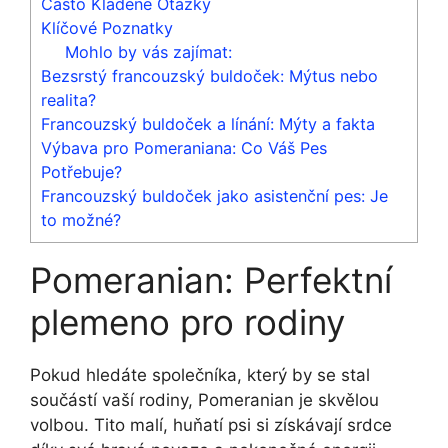
Často Kladené Otázky
Klíčové Poznatky
Mohlo by vás zajímat:
Bezsrstý francouzský buldoček: Mýtus nebo
realita?
Francouzský buldoček a línání: Mýty a fakta
Výbava pro Pomeraniana: Co Váš Pes
Potřebuje?
Francouzský buldoček jako asistenční pes: Je
to možné?
Pomeranian: Perfektní
plemeno pro rodiny
Pokud hledáte společníka, který by se stal
součástí vaší rodiny, Pomeranian je skvělou
volbou. Tito malí, huňatí psi si získávají srdce