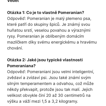
Vědět
Otázka 1: Co je to vlastně Pomeranian?
Odpověď: Pomeranian je malý plemeno psa,
které patří do skupiny špiců. Je známý svou
huňatou srstí, veselou povahou a výraznými
rysy. Pomeranian je oblíbeným domácím
mazlíčkem díky svému energickému a hravému
chování.
Otázka 2: Jaké jsou typické vlastnosti
Pomeraniana?
Odpověď: Pomeraniani jsou velmi inteligentní,
zvědaví a zvídaví psi. Jsou také známí svým
silným temperamentem a odvahou, což může
někdy překvapit, protože jsou tak malí. Jejich
velikost obvykle činí 20 až 30 centimetrů na
výšku a váží mezi 1,5 a 3,2 kilogramy.