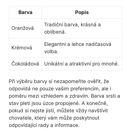
Barva
Popis
Tradiční barva, krásná a
Oranžová
oblíbená.
Elegantní a lehce nadčasová
Krémová
volba.
Čokoládová
Unikátní a atraktivní pro mnohé.
Při výběru barvy si nezapomeňte ověřit, že
odpovídá ne pouze vašim preferencím, ale i
poměru mezi vzhledem a zdravím. Barva srsti a
stav pleti jsou úzce propojené. A konečně,
pokud si nejste jisti, můžete vždy navštívit
chovatele, který vám může poskytnout
odpovídající rady a informace.