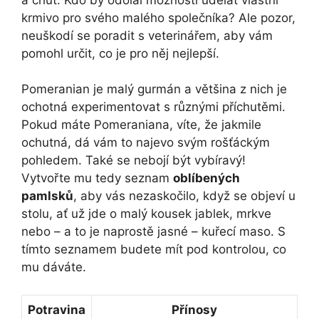
krmivo pro svého malého společníka? Ale pozor,
neuškodí se poradit s veterinářem, aby vám
pomohl určit, co je pro něj nejlepší.
Pomeranian je malý gurmán a většina z nich je
ochotná experimentovat s různými příchutěmi.
Pokud máte Pomeraniana, víte, že jakmile
ochutná, dá vám to najevo svým rošťáckým
pohledem. Také se nebojí být vybíravý!
Vytvořte mu tedy seznam
oblíbených
pamlsků
, aby vás nezaskočilo, když se objeví u
stolu, ať už jde o malý kousek jablek, mrkve
nebo – a to je naprostě jasné – kuřecí maso. S
tímto seznamem budete mít pod kontrolou, co
mu dáváte.
Potravina
Přínosy