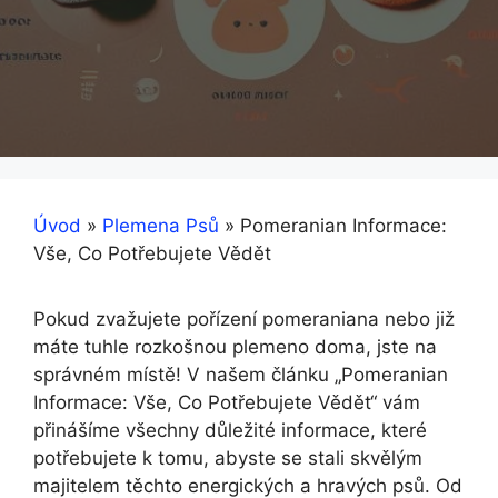
Úvod
»
Plemena Psů
»
Pomeranian Informace:
Vše, Co Potřebujete Vědět
Pokud zvažujete pořízení pomeraniana nebo již
máte tuhle rozkošnou plemeno doma, jste na
správném místě! V našem článku „Pomeranian
Informace: Vše, Co Potřebujete Vědět“ vám
přinášíme všechny důležité informace, které
potřebujete k tomu, abyste se stali skvělým
majitelem těchto energických a hravých psů. Od