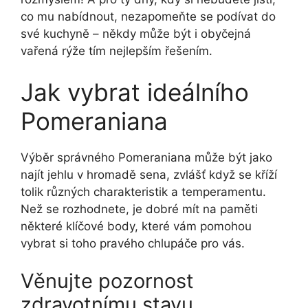
co mu nabídnout, nezapomeňte se podívat do
své kuchyně – někdy může být i obyčejná
vařená rýže tím nejlepším řešením.
Jak vybrat ideálního
Pomeraniana
Výběr správného Pomeraniana může být jako
najít jehlu v hromadě sena, zvlášť když se kříží
tolik různých charakteristik a temperamentu.
Než se rozhodnete, je dobré mít na paměti
některé klíčové body, které vám pomohou
vybrat si toho pravého chlupáče pro vás.
Věnujte pozornost
zdravotnímu stavu