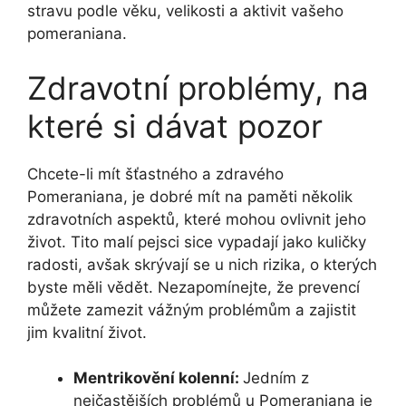
stravu podle věku, velikosti a aktivit vašeho
pomeraniana.
Zdravotní problémy, na
které si dávat pozor
Chcete-li mít šťastného a zdravého
Pomeraniana, je dobré mít na paměti několik
zdravotních aspektů, které mohou ovlivnit jeho
život. Tito malí pejsci sice vypadají jako kuličky
radosti, avšak skrývají se u nich rizika, o kterých
byste měli vědět. Nezapomínejte, že prevencí
můžete zamezit vážným problémům a zajistit
jim kvalitní život.
Mentrikovění kolenní:
Jedním z
nejčastějších problémů u Pomeraniana je