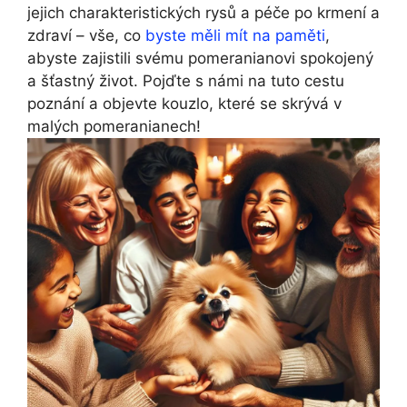
jejich charakteristických rysů a péče po krmení a
zdraví – vše, co
byste měli mít na paměti
,
abyste zajistili svému pomeranianovi spokojený
a šťastný život. Pojďte s námi na tuto cestu
poznání a objevte kouzlo, které se skrývá v
malých pomeranianech!