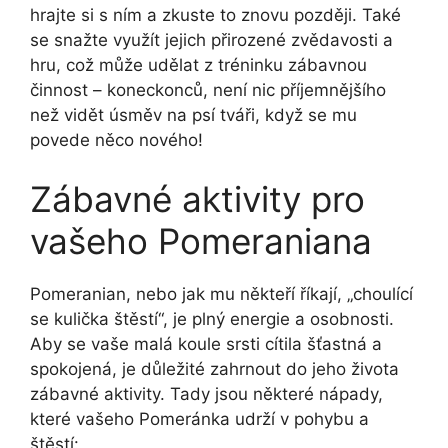
hrajte si s ním a zkuste to znovu později. Také
se snažte využít jejich přirozené zvědavosti a
hru, což může udělat z tréninku zábavnou
činnost – koneckonců, není nic příjemnějšího
než vidět úsměv na psí tváři, když se mu
povede něco nového!
Zábavné aktivity pro
vašeho Pomeraniana
Pomeranian, nebo jak mu někteří říkají, „choulící
se kulička štěstí“, je plný energie a osobnosti.
Aby se vaše malá koule srsti cítila šťastná a
spokojená, je důležité zahrnout do jeho života
zábavné aktivity. Tady jsou některé nápady,
které vašeho Pomeránka udrží v pohybu a
štěstí: