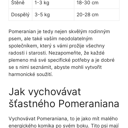
Štěně
1-3 kg
18-30 cm
Dospělý
3-5 kg
20-28 cm
Pomeranian je tedy nejen skvělým rodinným
psem, ale také vaším neodolatelným
společníkem, který s vámi prožije všechny
radosti i starosti. Nezapomeňte, že každé
plemeno má své specifické potřeby a je dobré
se s nimi seznámit, abyste mohli vytvořit
harmonické soužití.
Jak vychovávat
šťastného Pomeraniana
Vychovávat Pomeraniana, to je jako mít malého
energického komika po svém boku. Tito psi mají