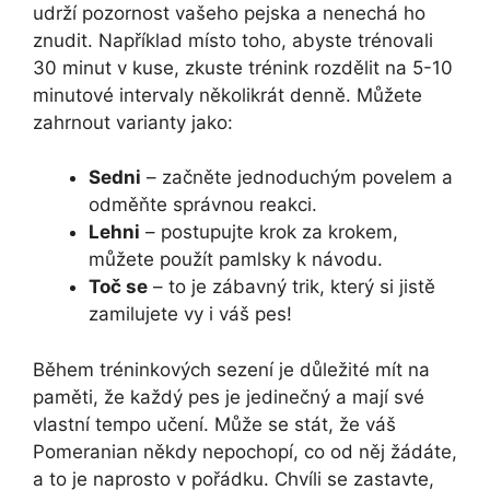
udrží pozornost vašeho pejska a nenechá ho
znudit. Například místo toho, abyste trénovali
30 minut v kuse, zkuste trénink rozdělit na 5-10
minutové intervaly několikrát denně. Můžete
zahrnout varianty jako:
Sedni
– začněte jednoduchým povelem a
odměňte správnou reakci.
Lehni
– postupujte krok za krokem,
můžete použít pamlsky k návodu.
Toč se
– to je zábavný trik, který si jistě
zamilujete vy i váš pes!
Během tréninkových sezení je důležité mít na
paměti, že každý pes je jedinečný a mají své
vlastní tempo učení. Může se stát, že váš
Pomeranian někdy nepochopí, co od něj žádáte,
a to je naprosto v pořádku. Chvíli se zastavte,