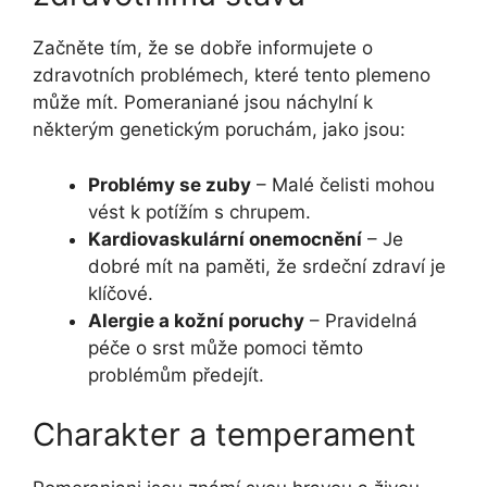
Začněte tím, že se dobře informujete o
zdravotních problémech, které tento plemeno
může mít. Pomeraniané jsou náchylní k
některým genetickým poruchám, jako jsou:
Problémy se zuby
– Malé čelisti mohou
vést k potížím s chrupem.
Kardiovaskulární onemocnění
– Je
dobré mít na paměti, že srdeční zdraví je
klíčové.
Alergie a kožní poruchy
– Pravidelná
péče o srst může pomoci těmto
problémům předejít.
Charakter a temperament