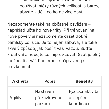
používat míčky různých velikostí a barev,
abyste viděli, co ho nejvíce baví.
Nezapomeňte také na občasné osvěžení –
například učte ho nové triky! Při trénování na
nové povely si nezapomeňte držet dobré
pamlsky po ruce. Je to nejen zábava, ale také
skvělý způsob, jak posílit vaši vazbu. Buďte
kreativní a nebojte se improvizovat. Svět je plný
možností a váš Pomeran je připraven je
prozkoumat!
Aktivita
Popis
Benefity
Nastavení
Fyzická aktivita
Agility
překážkového
a zlepšení
parkuru
koordinace