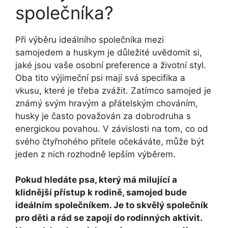
společníka?
Při výběru ideálního společníka mezi
samojedem a huskym je důležité uvědomit si,
jaké jsou vaše osobní preference a životní styl.
Oba tito výjimeční psi mají svá specifika a
vkusu, které je třeba zvážit. Zatímco samojed je
známý svým hravým a přátelským chováním,
husky je často považován za dobrodruha s
energickou povahou. V závislosti na tom, co od
svého čtyřnohého přítele očekáváte, může být
jeden z nich rozhodně lepším výběrem.
Pokud hledáte psa, který má milující a
klidnější přístup k rodině, samojed bude
ideálním společníkem. Je to skvělý společník
pro děti a rád se zapojí do rodinných aktivit.