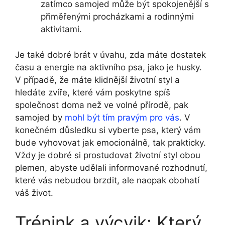
zatímco samojed může být spokojenější s
přiměřenými procházkami a rodinnými
aktivitami.
Je také dobré brát v úvahu, zda máte dostatek
času a energie na aktivního psa, jako je husky.
V případě, že máte klidnější životní styl a
hledáte zvíře, které vám poskytne spíš
společnost doma než ve volné přírodě, pak
samojed by
mohl být tím pravým pro vás
. V
konečném důsledku si vyberte psa, který vám
bude vyhovovat jak emocionálně, tak prakticky.
Vždy je dobré si prostudovat životní styl obou
plemen, abyste udělali informované rozhodnutí,
které vás nebudou brzdit, ale naopak obohatí
váš život.
Trénink a výcvik: Který