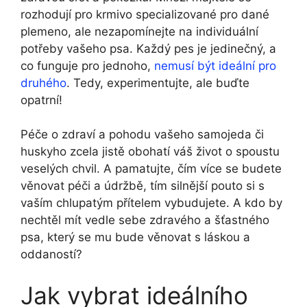
rozhodují pro krmivo specializované pro dané
plemeno, ale nezapomínejte na individuální
potřeby vašeho psa. Každý pes je jedinečný, a
co funguje pro jednoho,
nemusí být ideální pro
druhého
. Tedy, experimentujte, ale buďte
opatrní!
Péče o zdraví a pohodu vašeho samojeda či
huskyho zcela jistě obohatí váš život o spoustu
veselých chvil. A pamatujte, čím více se budete
věnovat péči a údržbě, tím silnější pouto si s
vaším chlupatým přítelem vybudujete. A kdo by
nechtěl mít vedle sebe zdravého a šťastného
psa, který se mu bude věnovat s láskou a
oddaností?
Jak vybrat ideálního