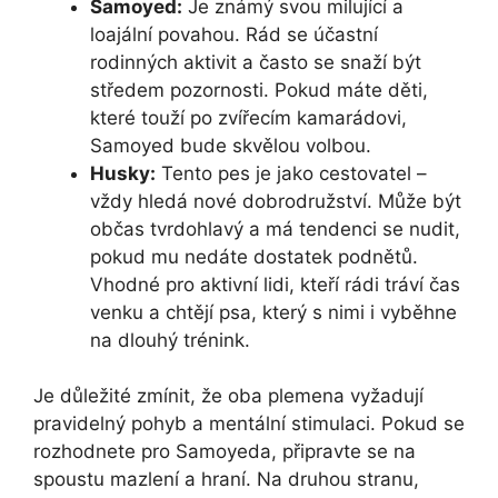
Samoyed:
Je známý svou milující a
loajální povahou. Rád se účastní
rodinných aktivit a často se snaží být
středem pozornosti. Pokud máte děti,
které touží po zvířecím kamarádovi,
Samoyed bude skvělou volbou.
Husky:
Tento pes je jako cestovatel –
vždy hledá nové dobrodružství. Může být
občas tvrdohlavý a má tendenci se nudit,
pokud mu nedáte dostatek podnětů.
Vhodné pro aktivní lidi, kteří rádi tráví čas
venku a chtějí psa, který s nimi i vyběhne
na dlouhý trénink.
Je důležité zmínit, že oba plemena vyžadují
pravidelný pohyb a mentální stimulaci. Pokud se
rozhodnete pro Samoyeda, připravte se na
spoustu mazlení a hraní. Na druhou stranu,