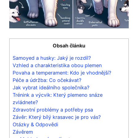
Obsah článku
Samoyed a husky: Jaký je rozdíl?
Vzhled a charakteristika obou plemen
Povaha a temperament: Kdo je vhodnější?
Péče a údržba: Co očekávat?
Jak vybrat ideálního společníka?
Trénink a výcvik: Který plemeno snáze
zvládnete?
Zdravotní problémy a potřeby psa
Závěr: Který bílý krasavec je pro vás?
Otázky & Odpovědi
Závěrem