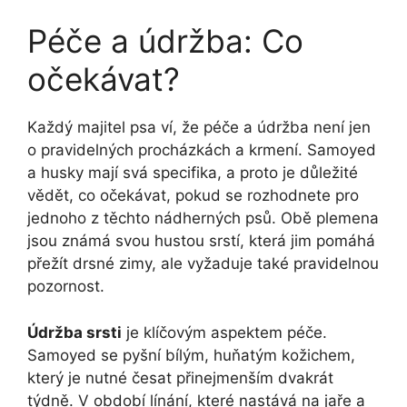
Péče a údržba: Co
očekávat?
Každý majitel psa ví, že péče a údržba není jen
o pravidelných procházkách a krmení. Samoyed
a husky mají svá specifika, a proto je důležité
vědět, co očekávat, pokud se rozhodnete pro
jednoho z těchto nádherných psů. Obě plemena
jsou známá svou hustou srstí, která jim pomáhá
přežít drsné zimy, ale vyžaduje také pravidelnou
pozornost.
Údržba srsti
je klíčovým aspektem péče.
Samoyed se pyšní bílým, huňatým kožichem,
který je nutné česat přinejmenším dvakrát
týdně. V období línání, které nastává na jaře a