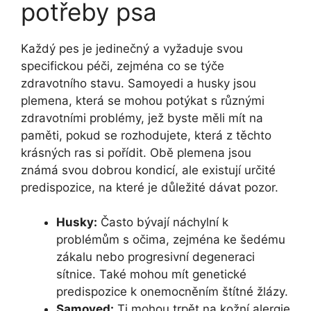
potřeby psa
Každý pes je jedinečný a vyžaduje svou
specifickou péči, zejména co se týče
zdravotního stavu. Samoyedi a husky jsou
plemena, která se mohou potýkat s různými
zdravotními problémy, jež byste měli mít na
paměti, pokud se rozhodujete, která z těchto
krásných ras si pořídit. Obě plemena jsou
známá svou dobrou kondicí, ale existují určité
predispozice, na které je důležité dávat pozor.
Husky:
Často bývají náchylní k
problémům s očima, zejména ke šedému
zákalu nebo progresivní degeneraci
sítnice. Také mohou mít genetické
predispozice k onemocněním štítné žlázy.
Samoyed:
Ti mohou trpět na kožní alergie