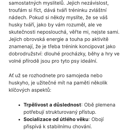
samostatných myslitelů. Jejich nezávislost,
troufám si říct, dává tváři tréninku zvláštní
nádech. Pokud si někdy myslíte, že se váš
husky tváří, jako by vám rozuměl, ale ve
skutečnosti neposlouchá, věřte mi, nejste sami.
Jejich obrovská energie a touha po aktivitě
znamenají, že je třeba trénink koncipovat jako
dobrodružství: dlouhé procházky, běhy a hry ve
volné přírodě jsou pro tyto psy ideální.
Ať už se rozhodnete pro samojeda nebo
huskyho, je užitečné mít na paměti několik
klíčových aspektů:
Trpělivost a důslednost
: Obě plemena
potřebují strukturovaný přístup.
Socializace od útlého věku
: Obojí
přispívá k stabilnímu chování.