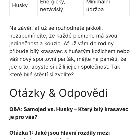
Energický,
Minimální
Husky
nezávislý
údržba
Na závěr, ať už se rozhodnete jakkoli,
nezapomínejte, že každé plemeno má svou
jedinečnost a kouzlo. Ať už vám do rodiny
přibude bílý krasavec s huňatým kožichem nebo
váš nový sportovní parťák, mějte na paměti, že
jde o to, abyste si užili jejich společnost. Tak
které bílé štěstí si zvolíte?
Otázky & Odpovědi
Q&A: Samojed vs. Husky – Který bílý krasavec
je pro vás?
Otázka 1: Jaké jsou hlavní rozdíly mezi