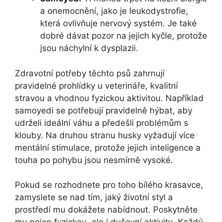
a onemocnění, jako je leukodystrofie,
která ovlivňuje nervový systém. Je také
dobré dávat pozor na jejich kyčle, protože
jsou náchylní k dysplazii.
Zdravotní potřeby těchto psů zahrnují
pravidelné prohlídky u veterináře, kvalitní
stravou a vhodnou fyzickou aktivitou. Například
samoyedi se potřebují pravidelně hýbat, aby
udrželi ideální váhu a předešli problémům s
klouby. Na druhou stranu husky vyžadují více
mentální stimulace, protože jejich inteligence a
touha po pohybu jsou nesmírně vysoké.
Pokud se rozhodnete pro toho bílého krasavce,
zamyslete se nad tím, jaký životní styl a
prostředí mu dokážete nabídnout. Poskytněte