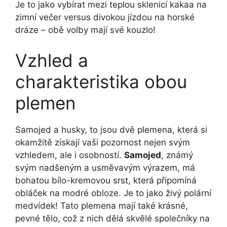
Je to jako vybírat mezi teplou sklenicí kakaa na
zimní večer versus divokou jízdou na horské
dráze – obě volby mají své kouzlo!
Vzhled a
charakteristika obou
plemen
Samojed a husky, to jsou dvě plemena, která si
okamžitě získají vaši pozornost nejen svým
vzhledem, ale i osobností.
Samojed
, známý
svým nadšeným a usměvavým výrazem, má
bohatou bílo-kremovou srst, která připomíná
obláček na modré obloze. Je to jako živý polární
medvídek! Tato plemena mají také krásné,
pevné tělo, což z nich dělá skvělé společníky na