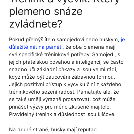
plemeno snáze
zvládnete?
Pokud přemýšlíte o samojedovi nebo huskym,
je
důležité mít na paměti
, že oba plemena mají
své specifické tréninkové potřeby. Samojedi, s
jejich přátelskou povahou a inteligencí, se často
snadno učí základní příkazy a jsou velmi rádi,
když může být zaučováni zábavnou formou.
Jejich pozitivní přístup k výcviku činí z každého
tréninkového sezení radost. Pamatujte ale, že
se také umějí výrazně prosazovat, což může
přinášet výzvy pro méně zkušené majitele.
Pravidelný trénink a důslednost jsou klíčové.
Na druhé straně, husky mají reputaci