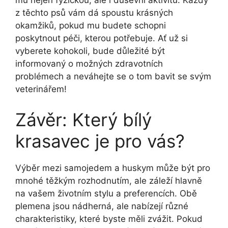
mu nejen fyzickou, ale i duševní aktivitu. Každý
z těchto psů vám dá spoustu krásných
okamžiků, pokud mu budete schopni
poskytnout péči, kterou potřebuje. Ať už si
vyberete kohokoli, bude důležité být
informovaný o možných zdravotních
problémech a neváhejte se o tom bavit se svým
veterinářem!
Závěr: Který bílý
krasavec je pro vás?
Výběr mezi samojedem a huskym může být pro
mnohé těžkým rozhodnutím, ale záleží hlavně
na vašem životním stylu a preferencích. Obě
plemena jsou nádherná, ale nabízejí různé
charakteristiky, které byste měli zvážit. Pokud