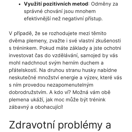
Využití pozitivních metod
: Odměny za
správné chování jsou mnohem
efektivnější než negativní přístup.
V případě, že se rozhodujete mezi těmito
dvěma plemeny, zvažte i své vlastní zkušenosti
s tréninkem. Pokud máte základy a jste ochotni
investovat čas do vzdělávání, samojed by vás
mohl nadchnout svým herním duchem a
přátelskostí. Na druhou stranu husky nabídne
neskutečné množství energie a výzev, které vás
s ním provedou nezapomenutelným
dobrodružstvím. A kdo ví? Možná vám obě
plemena ukáží, jak moc může být trénink
zábavný a obohacující!
Zdravotní problémy a