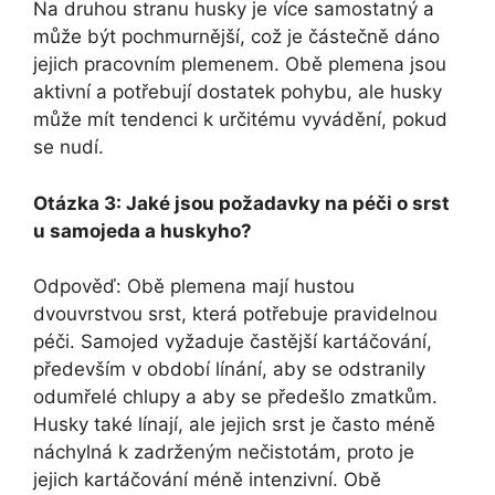
Na druhou stranu husky je více samostatný a
může být pochmurnější, což je částečně dáno
jejich pracovním plemenem. Obě plemena jsou
aktivní a potřebují dostatek pohybu, ale husky
může mít tendenci k určitému vyvádění, pokud
se nudí.
Otázka 3: Jaké jsou požadavky na péči o srst
u samojeda a huskyho?
Odpověď: Obě plemena mají hustou
dvouvrstvou srst, která potřebuje pravidelnou
péči. Samojed vyžaduje častější kartáčování,
především v období línání, aby se odstranily
odumřelé chlupy a aby se předešlo zmatkům.
Husky také línají, ale jejich srst je často méně
náchylná k zadrženým nečistotám, proto je
jejich kartáčování méně intenzivní. Obě