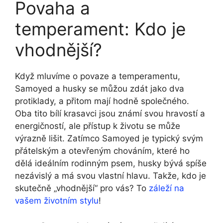
Povaha a
temperament: Kdo je
vhodnější?
Když mluvíme o povaze a temperamentu,
Samoyed a husky se můžou zdát jako dva
protiklady, a přitom mají hodně společného.
Oba tito bílí krasavci jsou známí svou hravostí a
energičností, ale přístup k životu se může
výrazně lišit. Zatímco Samoyed je typický svým
přátelským a otevřeným chováním, které ho
dělá ideálním rodinným psem, husky bývá spíše
nezávislý a má svou vlastní hlavu. Takže, kdo je
skutečně „vhodnější“ pro vás? To
záleží na
vašem životním stylu
!