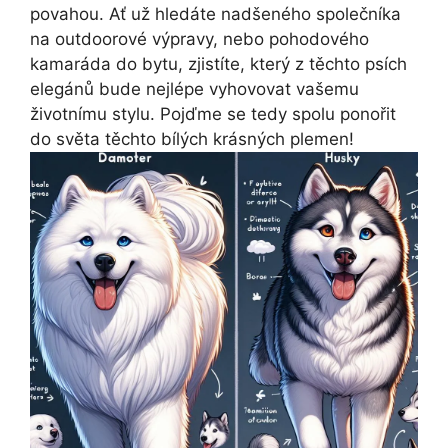
povahou. Ať už hledáte nadšeného společníka
na outdoorové výpravy, nebo pohodového
kamaráda do bytu, zjistíte, který z těchto psích
elegánů bude nejlépe vyhovovat vašemu
životnímu stylu. Pojďme se tedy spolu ponořit
do světa těchto bílých krásných plemen!