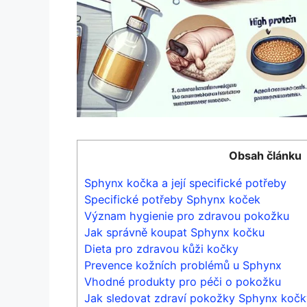
Obsah článku
Sphynx ‌kočka ⁤a​ její specifické potřeby
Specifické potřeby Sphynx koček
Význam hygienie pro zdravou pokožku
Jak správně​ koupat ‌Sphynx kočku
Dieta pro⁢ zdravou ‍kůži kočky
Prevence​ kožních problémů u Sphynx
Vhodné produkty pro péči ⁤o ⁣pokožku
Jak sledovat zdraví pokožky Sphynx kočk