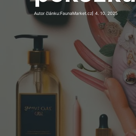
Autor článku:
FaunaMarket.cz
4. 10. 2025