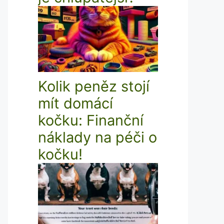
Kolik peněz stojí
mít domácí
kočku: Finanční
náklady na péči o
kočku!