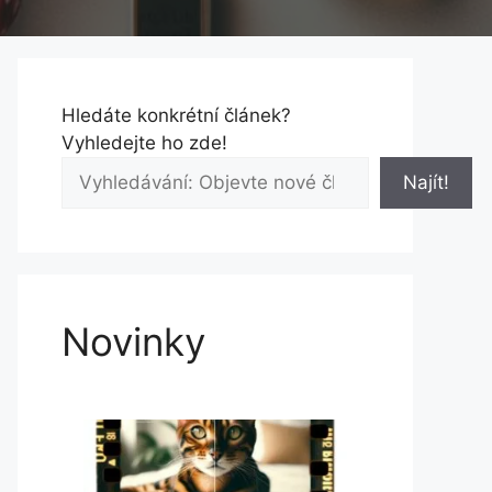
Hledáte konkrétní článek?
Vyhledejte ho zde!
Najít!
Novinky