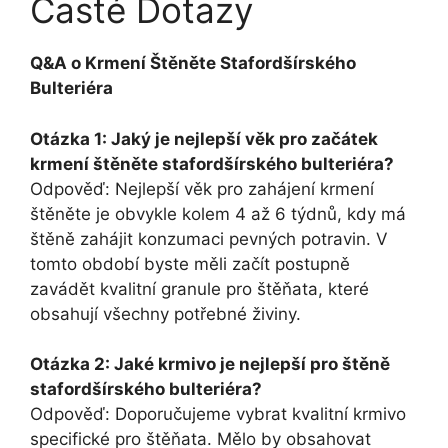
Časté Dotazy
Q&A o Krmení Štěněte Stafordšírského
Bulteriéra
Otázka 1: Jaký je nejlepší věk pro začátek
krmení štěněte stafordšírského bulteriéra?
Odpověď: Nejlepší věk pro zahájení krmení
štěněte je obvykle kolem 4 až 6 týdnů, kdy má
štěně zahájit konzumaci pevných potravin. V
tomto období byste měli začít postupně
zavádět kvalitní granule pro štěňata, které
obsahují všechny potřebné živiny.
Otázka 2: Jaké krmivo je nejlepší pro štěně
stafordšírského bulteriéra?
Odpověď: Doporučujeme vybrat kvalitní krmivo
specifické pro štěňata. Mělo by obsahovat