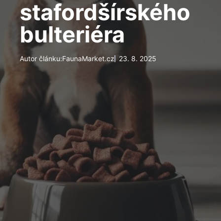
stafordšírského
bulteriéra
Autor článku:
FaunaMarket.cz
23. 8. 2025