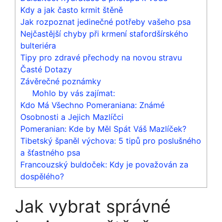
Kdy a jak často krmit štěně
Jak rozpoznat jedinečné potřeby vašeho psa
Nejčastější chyby při krmení stafordšírského
bulteriéra
Tipy pro zdravé přechody na novou stravu
Časté Dotazy
Závěrečné poznámky
Mohlo by vás zajímat:
Kdo Má Všechno Pomeraniana: Známé
Osobnosti a Jejich Mazlíčci
Pomeranian: Kde by Měl Spát Váš Mazlíček?
Tibetský španěl výchova: 5 tipů pro poslušného
a šťastného psa
Francouzský buldoček: Kdy je považován za
dospělého?
Jak vybrat správné