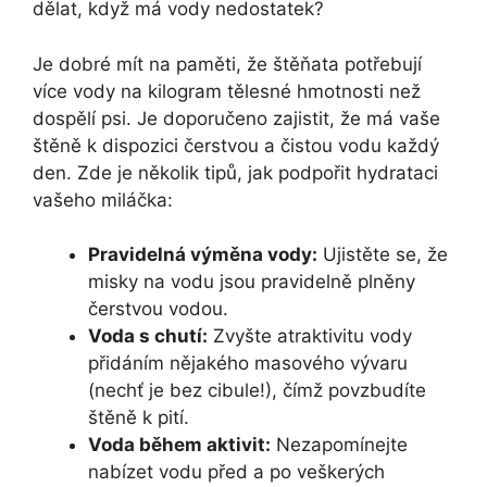
dělat, když má vody nedostatek?
Je dobré mít na paměti, že štěňata potřebují
více vody na kilogram tělesné hmotnosti než
dospělí psi. Je doporučeno zajistit, že má vaše
štěně k dispozici čerstvou a čistou vodu každý
den. Zde je několik tipů, jak podpořit hydrataci
vašeho miláčka:
Pravidelná výměna vody:
Ujistěte se, že
misky na vodu jsou pravidelně plněny
čerstvou vodou.
Voda s chutí:
Zvyšte atraktivitu vody
přidáním nějakého masového vývaru
(nechť je bez cibule!), čímž povzbudíte
štěně k pití.
Voda během aktivit:
Nezapomínejte
nabízet vodu před a po veškerých