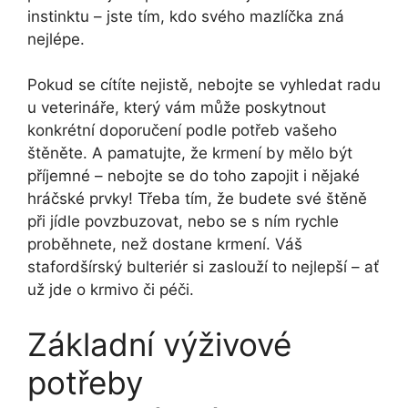
instinktu – jste tím, kdo svého mazlíčka zná
nejlépe.
Pokud se cítíte nejistě, nebojte se vyhledat radu
u veterináře, který vám může poskytnout
konkrétní doporučení podle potřeb vašeho
štěněte. A pamatujte, že krmení by mělo být
příjemné – nebojte se do toho zapojit i nějaké
hráčské prvky! Třeba tím, že budete své štěně
při jídle povzbuzovat, nebo se s ním rychle
proběhnete, než dostane krmení. Váš
stafordšírský bulteriér si zaslouží to nejlepší – ať
už jde o krmivo či péči.
Základní výživové
potřeby