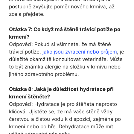
postupně zvyšujte poměr nového krmiva, až
zcela přejdete.
Otázka 7: Co když má štěně trávicí potíže po
krmení?
Odpověď: Pokud si všimnete, že má štěně
trávicí potíže,
jako jsou zvracení nebo průjem
, je
důležité okamžitě konzultovat veterináře. Může
to být známka alergie na složku v krmivu nebo
jiného zdravotního problému.
Otázka 8: Jaká je důležitost hydratace při
krmení štěněte?
Odpověď: Hydratace je pro štěňata naprosto
klíčová. Ujistěte se, že má vaše štěně vždy
čerstvou a čistou vodu k dispozici, zejména po
krmení nebo po hře. Dehydratace může mít