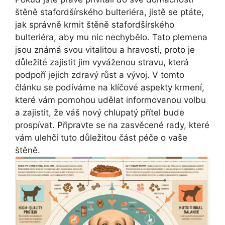
štěně stafordšírského bulteriéra, jistě se ptáte,
jak správně krmit štěně stafordšírského
bulteriéra, aby mu nic nechybělo. Tato plemena
jsou známá svou vitalitou a hravostí, proto je
důležité zajistit jim vyváženou stravu, která
podpoří jejich zdravý růst a vývoj. V tomto
článku se podíváme na klíčové aspekty krmení,
které vám pomohou udělat informovanou volbu
a zajistit, že váš nový chlupatý přítel bude
prospívat. Připravte se na zasvěcené rady, které
vám ulehčí tuto důležitou část péče o vaše
štěně.