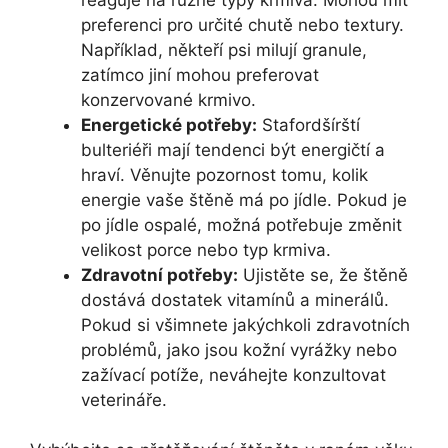
preferenci pro určité chutě nebo textury.
Například, někteří psi milují granule,
zatímco jiní mohou preferovat
konzervované krmivo.
Energetické potřeby:
Stafordšírští
bulteriéři mají tendenci být energičtí a
hraví. Věnujte pozornost tomu, kolik
energie vaše štěně má po jídle. Pokud je
po jídle ospalé, možná potřebuje změnit
velikost porce nebo typ krmiva.
Zdravotní potřeby:
Ujistěte se, že štěně
dostává dostatek vitamínů a minerálů.
Pokud si všimnete jakýchkoli zdravotních
problémů, jako jsou kožní vyrážky nebo
zažívací potíže, neváhejte konzultovat
veterináře.