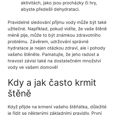
aktivitách, jako jsou procházky či hry,
abyste předešli dehydrataci.
Pravidelné sledování příjmu vody může být také
užitečné. Například, pokud vidíte, že vaše štěně
méně pije, může to být známkou zdravotního
problému. Závěrem, udržování správné
hydratace je nejen otázkou zdraví, ale i pohody
vašeho štěněte. Pamatujte, že jeho radost a
hravost závisí také na dostatečném množství
vody ve vašem domově!
Kdy a jak často krmit
štěně
Když přijde na krmení vašeho štěňátka, důležité
je řídit se některými základními pravidly. První