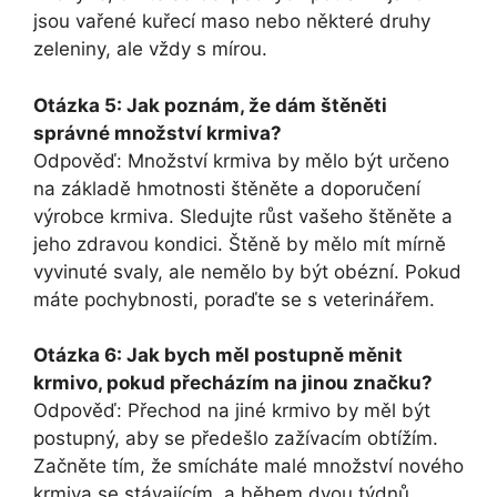
jsou vařené kuřecí maso nebo některé druhy
zeleniny, ale vždy s mírou.
Otázka 5: Jak poznám, že dám štěněti
správné množství krmiva?
Odpověď: Množství krmiva by mělo být určeno
na základě hmotnosti štěněte a doporučení
výrobce krmiva. Sledujte růst vašeho štěněte a
jeho zdravou kondici. Štěně by mělo mít mírně
vyvinuté svaly, ale nemělo by být obézní. Pokud
máte pochybnosti, poraďte se s veterinářem.
Otázka 6: Jak bych měl postupně měnit
krmivo, pokud přecházím na jinou značku?
Odpověď: Přechod na jiné krmivo by měl být
postupný, aby se předešlo zažívacím obtížím.
Začněte tím, že smícháte malé množství nového
krmiva se stávajícím, a během dvou týdnů