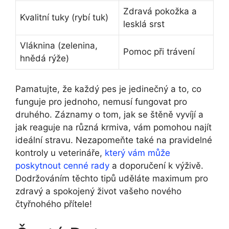
Zdravá pokožka a
Kvalitní tuky (rybí tuk)
lesklá srst
Vláknina (zelenina,
Pomoc při trávení
hnědá rýže)
Pamatujte, že každý pes je jedinečný a to, co
funguje pro jednoho, nemusí fungovat pro
druhého. Záznamy o tom, jak se štěně vyvíjí a
jak reaguje na různá krmiva, vám pomohou najít
ideální stravu. Nezapomeňte také na pravidelné
kontroly u veterináře,
který vám může
poskytnout cenné rady
a doporučení k výživě.
Dodržováním těchto tipů uděláte maximum pro
zdravý a spokojený život vašeho nového
čtyřnohého přítele!