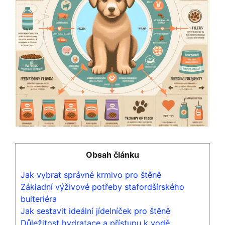
Obsah článku
Jak vybrat správné krmivo pro štěně
Základní výživové potřeby stafordšírského
bulteriéra
Jak sestavit ideální jídelníček pro štěně
Důležitost hydratace a přístupu k vodě