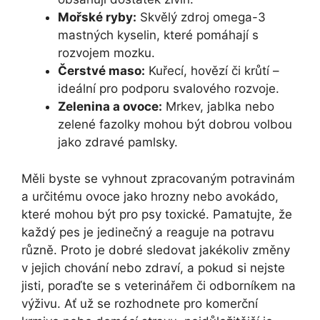
Mořské ryby:
Skvělý zdroj omega-3
mastných kyselin, které pomáhají s
rozvojem mozku.
Čerstvé maso:
Kuřecí, hovězí či krůtí –
ideální pro podporu svalového rozvoje.
Zelenina a ovoce:
Mrkev, jablka nebo
zelené fazolky mohou být dobrou volbou
jako zdravé pamlsky.
Měli byste se vyhnout zpracovaným potravinám
a určitému ovoce jako hrozny nebo avokádo,
které mohou být pro psy toxické. Pamatujte, že
každý pes je jedinečný a reaguje na potravu
různě. Proto je dobré sledovat jakékoliv změny
v jejich chování nebo zdraví, a pokud si nejste
jisti, poraďte se s veterinářem či odborníkem na
výživu. Ať už se rozhodnete pro komerční