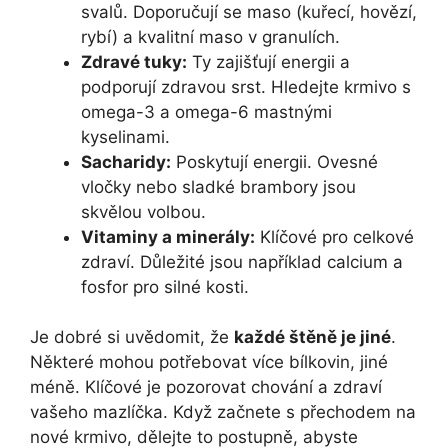
svalů. Doporučují se maso (kuřecí, hovězí,
rybí) a kvalitní maso v granulích.
Zdravé tuky:
Ty zajišťují energii a
podporují zdravou srst. Hledejte krmivo s
omega-3 a omega-6 mastnými
kyselinami.
Sacharidy:
Poskytují energii. Ovesné
vločky nebo sladké brambory jsou
skvělou volbou.
Vitaminy a minerály:
Klíčové pro celkové
zdraví. Důležité jsou například calcium a
fosfor pro silné kosti.
Je dobré si uvědomit, že
každé štěně je jiné
.
Některé mohou potřebovat více bílkovin, jiné
méně. Klíčové je pozorovat chování a zdraví
vašeho mazlíčka. Když začnete s přechodem na
nové krmivo, dělejte to postupně, abyste