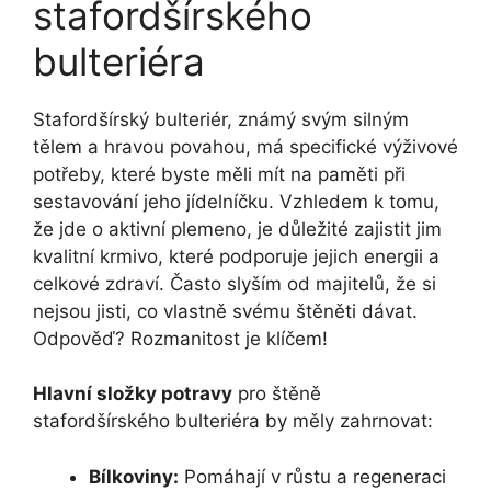
stafordšírského
bulteriéra
Stafordšírský bulteriér, známý svým silným
tělem a hravou povahou, má specifické výživové
potřeby, které byste měli mít na paměti při
sestavování jeho jídelníčku. Vzhledem k tomu,
že jde o aktivní plemeno, je důležité zajistit jim
kvalitní krmivo, které podporuje jejich energii a
celkové zdraví. Často slyším od majitelů, že si
nejsou jisti, co vlastně svému štěněti dávat.
Odpověď? Rozmanitost je klíčem!
Hlavní složky potravy
pro štěně
stafordšírského bulteriéra by měly zahrnovat:
Bílkoviny:
Pomáhají v růstu a regeneraci