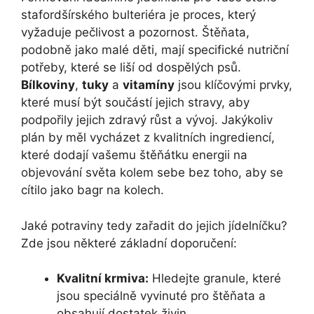
stafordšírského bulteriéra je proces, který
vyžaduje pečlivost a pozornost. Štěňata,
podobně jako malé děti, mají specifické nutriční
potřeby, které se liší od dospělých psů.
Bílkoviny
,
tuky
a
vitamíny
jsou klíčovými prvky,
které musí být součástí jejich stravy, aby
podpořily jejich zdravý růst a vývoj. Jakýkoliv
plán by měl vycházet z kvalitních ingrediencí,
které dodají vašemu štěňátku energii na
objevování světa kolem sebe bez toho, aby se
cítilo jako bagr na kolech.
Jaké potraviny tedy zařadit do jejich jídelníčku?
Zde jsou některé základní doporučení:
Kvalitní krmiva:
Hledejte granule, které
jsou speciálně vyvinuté pro štěňata a
obsahují dostatek živin.