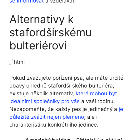
se informovat
a vzdělávat.
Alternativy k
stafordšírskému
bulteriérovi
„`html
Pokud zvažujete pořízení psa, ale máte určité
obavy ohledně stafordšírského bulteriéra,
existuje několik alternativ,
které mohou být
ideálními společníky pro vás
a vaši rodinu.
Nezapomeňte, že každý pes je jedinečný a
je
důležité zvážit nejen plemeno
, ale i
charakteristiku konkrétního jedince.