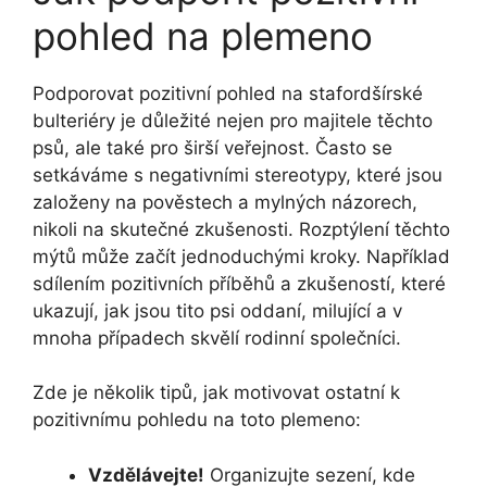
pohled na plemeno
Podporovat pozitivní pohled na stafordšírské
bulteriéry je důležité nejen pro majitele těchto
psů, ale také pro širší veřejnost. Často se
setkáváme s negativními stereotypy, které jsou
založeny na pověstech a mylných názorech,
nikoli na skutečné zkušenosti. Rozptýlení těchto
mýtů může začít jednoduchými kroky. Například
sdílením pozitivních příběhů a zkušeností, které
ukazují, jak jsou tito psi oddaní, milující a v
mnoha případech skvělí rodinní společníci.
Zde je několik tipů, jak motivovat ostatní k
pozitivnímu pohledu na toto plemeno:
Vzdělávejte!
Organizujte sezení, kde