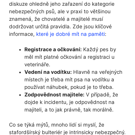
diskuze ohledně jeho zařazení do kategorie
nebezpečných psů, ale v praxi to většinou
znamená, že chovatelé a majitelé musí
dodržovat určitá pravidla. Zde jsou klíčové
informace,
které je dobré mít na paměti
:
Registrace a očkování:
Každý pes by
měl mít platné očkování a registraci u
veterináře.
Vedení na vodítku:
Hlavně na veřejných
místech je třeba mít psa na vodítku a
používat náhubek, pokud je to třeba.
Zodpovědnost majitele:
V případě, že
dojde k incidentu, je odpovědnost na
majiteli, a to jak právně, tak morálně.
Co se týká mýtů, mnoho lidí si myslí, že
stafordšírský bulteriér je intrinsicky nebezpečný.