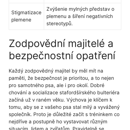
Zvýšenie mylných představ o
Stigmatizace
plemenu a šíření negativních
plemene
stereotypů.
Zodpovědní majitelé a
bezpečnostní opatření
Každý zodpovědný majitel by měl mít na
paměti, že bezpečnost je prioritou, a to nejen
pro samotného psa, ale i pro okolí. Dobré
chování a socializace stafordšírského bulteriéra
začíná už v raném věku. Výchova je klíčem k
tomu, aby se z vašeho psa stal milý a vyvážený
společník. Proto je důležité začít s tréninkem co
nejdříve a postupně ho vystavovat různým
situacím, lidem a zvířatům. Pravidelně se