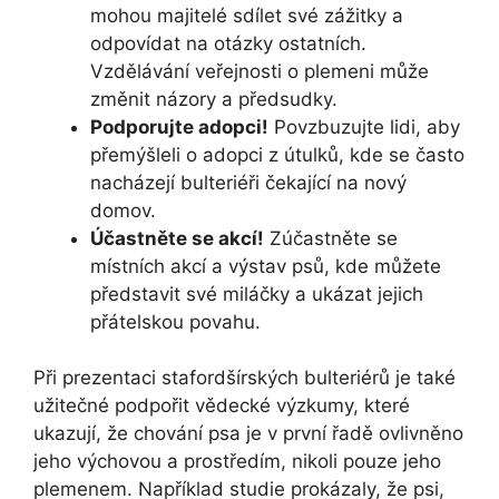
mohou majitelé sdílet své zážitky a
odpovídat na otázky ostatních.
Vzdělávání veřejnosti o plemeni může
změnit názory a předsudky.
Podporujte adopci!
Povzbuzujte lidi, aby
přemýšleli o adopci z útulků, kde se často
nacházejí bulteriéři čekající na nový
domov.
Účastněte se akcí!
Zúčastněte se
místních akcí a výstav psů, kde můžete
představit své miláčky a ukázat jejich
přátelskou povahu.
Při prezentaci stafordšírských bulteriérů je také
užitečné podpořit vědecké výzkumy, které
ukazují, že chování psa je v první řadě ovlivněno
jeho výchovou a prostředím, nikoli pouze jeho
plemenem. Například studie prokázaly, že psi,