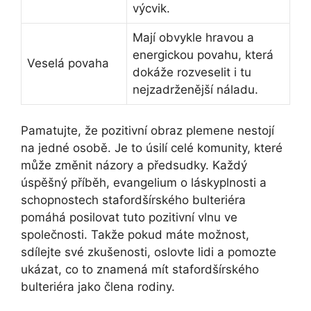
výcvik.
Mají obvykle hravou a
energickou povahu, která
Veselá povaha
dokáže rozveselit i tu
nejzadrženější náladu.
Pamatujte, že pozitivní obraz plemene nestojí
na jedné osobě. Je to úsilí celé komunity, které
může změnit názory a předsudky. Každý
úspěšný příběh, evangelium o láskyplnosti a
schopnostech stafordšírského bulteriéra
pomáhá posilovat tuto pozitivní vlnu ve
společnosti. Takže pokud máte možnost,
sdílejte své zkušenosti, oslovte lidi a pomozte
ukázat, co to znamená mít stafordšírského
bulteriéra jako člena rodiny.