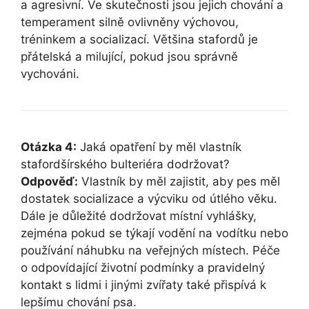
a agresivní. Ve skutečnosti jsou jejich chování a
temperament silně ovlivněny výchovou,
tréninkem a socializací. Většina stafordů je
přátelská a milující, pokud jsou správně
vychováni.
Otázka 4:
Jaká opatření by měl vlastník
stafordšírského bulteriéra dodržovat?
Odpověď:
Vlastník by měl zajistit, aby pes měl
dostatek socializace a výcviku od útlého věku.
Dále je důležité dodržovat místní vyhlášky,
zejména pokud se týkají vodění na vodítku nebo
používání náhubku na veřejných místech. Péče
o odpovídající životní podmínky a pravidelný
kontakt s lidmi i jinými zvířaty také přispívá k
lepšímu chování psa.