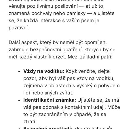
věnujte pozitivnímu posilování — ať už to
znamená pochvaly nebo pamlsky — a ujistěte
se, že každá interakce s vaším psem je
pozitivní.
Další aspekt, který by neměl být opomíjen,
zahrnuje bezpečnostní opatření, kterých by se
měl každý vlastník držet. Mezi základní patří:
Vždy na vodítku:
Když venčíte, dejte
pozor, aby byl váš pes vždy na vodítku,
zejména v oblastech s vysokým pohybem
lidí nebo jiných zvířat.
Identifikační známka:
Ujistěte se, že má
váš pes odznak s kontaktními údaji. Může
to být zachráněním v případě, že se
ztratí.
Bezpečné prostředí:
Zkontrolujte svůj