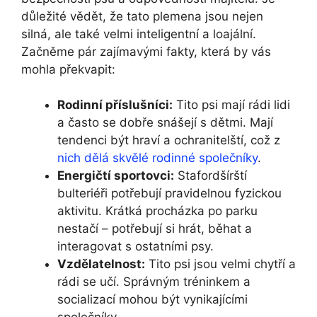
důležité vědět, že tato plemena jsou nejen
silná, ale také velmi inteligentní a loajální.
Začněme pár zajímavými fakty, která by vás
mohla překvapit:
Rodinní příslušníci:
Tito psi mají rádi lidi
a často se dobře snášejí s dětmi. Mají
tendenci být hraví a ochranitelští, což z
nich dělá skvělé rodinné společníky
.
Energičtí sportovci:
Stafordšírští
bulteriéři potřebují pravidelnou fyzickou
aktivitu. Krátká procházka po parku
nestačí – potřebují si hrát, běhat a
interagovat s ostatními psy.
Vzdělatelnost:
Tito psi jsou velmi chytří a
rádi se učí. Správným tréninkem a
socializací mohou být vynikajícími