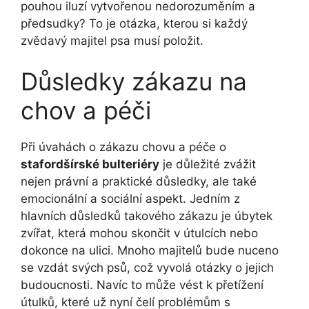
pouhou iluzí vytvořenou nedorozuměním a
předsudky? To je otázka, kterou si každý
zvědavý majitel psa musí položit.
Důsledky zákazu na
chov a péči
Při úvahách o zákazu chovu a péče o
stafordšírské bulteriéry
je důležité zvážit
nejen právní a praktické důsledky, ale také
emocionální a sociální aspekt. Jedním z
hlavních důsledků takového zákazu je úbytek
zvířat, která mohou skončit v útulcích nebo
dokonce na ulici. Mnoho majitelů bude nuceno
se vzdát svých psů, což vyvolá otázky o jejich
budoucnosti. Navíc to může vést k přetížení
útulků, které už nyní čelí problémům s