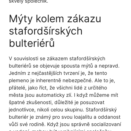
skvělý společník.
Mýty kolem zákazu
stafordšírských
bulteriérů
V souvislosti se zákazem stafordšírských
bulteriérů se objevuje spousta mýtů a nepravd.
Jedním z nejčastějších tvrzení je, že tento
plemeno je inherentně nebezpečné. Ale to je,
přátelé, jako říct, že všichni lidé z určitého
města jsou automaticky zlí. I když můžeme mít
špatné zkušenosti, důležité je posuzovat
jednotlivce, nikoli celou skupinu. Stafordšírský
bulteriér je známý pro svou loajalitu a oddanost
vůči své rodině. Když jsou správně socializovaní