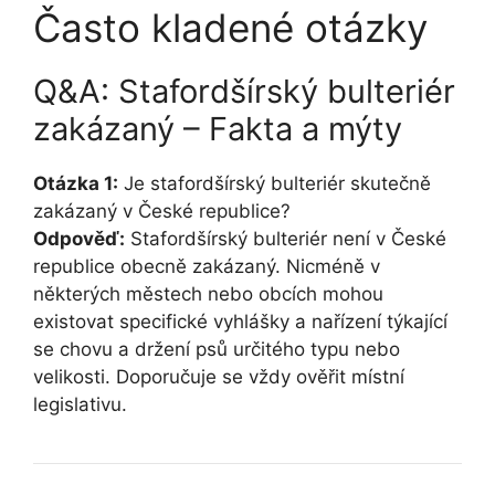
Často kladené otázky
Q&A: Stafordšírský bulteriér
zakázaný – Fakta a mýty
Otázka 1:
Je stafordšírský bulteriér skutečně
zakázaný v České republice?
Odpověď:
Stafordšírský bulteriér není v České
republice obecně zakázaný. Nicméně v
některých městech nebo obcích mohou
existovat specifické vyhlášky a nařízení týkající
se chovu a držení psů určitého typu nebo
velikosti. Doporučuje se vždy ověřit místní
legislativu.