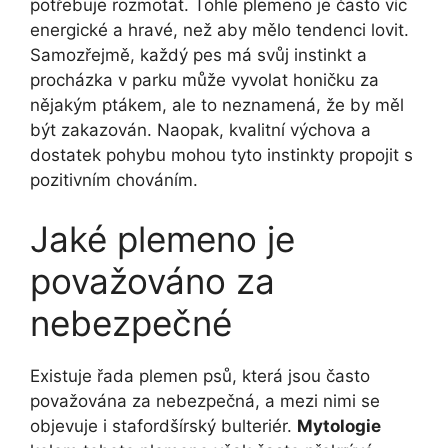
potřebuje rozmotat. Tohle plemeno je často víc
energické a hravé, než aby mělo tendenci lovit.
Samozřejmě, každý pes má svůj instinkt a
procházka v parku může vyvolat honičku za
nějakým ptákem, ale to neznamená, že by měl
být zakazován. Naopak, kvalitní výchova a
dostatek pohybu mohou tyto instinkty propojit s
pozitivním chováním.
Jaké plemeno je
považováno za
nebezpečné
Existuje řada plemen psů, která jsou často
považována za nebezpečná, a mezi nimi se
objevuje i stafordšírský bulteriér.
Mytologie