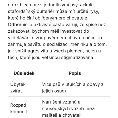
o rozdílech mezi jednotlivými psy, ačkoli
stafordšírský bulteriér může mít určité rysy,
které ho činí oblíbeným pro chovatele.
Odborníci a aktivisté často varují, že spíše než
zakazovat, bychom měli investovat do
vzdělávání o zodpovědném chovu a péči. To
zahrnuje osvětu o socializaci, tréninku a o tom,
jak snížit agresivitu u všech plemen, nejen u
těch, které jsou většinou stigmatizována.
Důsledek
Popis
Úbytek
Více psů v útulcích a obavy z
zvířat
jejich osudu.
Narušení vztahů a
Rozpad
sousedských vazeb mezi
komunit
majiteli a chovateli.