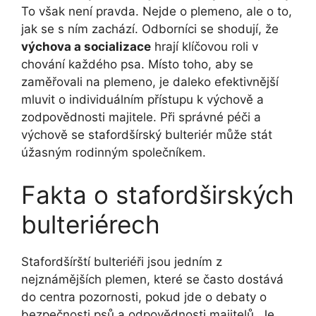
To však není pravda. Nejde o plemeno, ale o to,
jak se s ním zachází. Odborníci se shodují, že
výchova a socializace
hrají klíčovou roli v
chování každého psa. Místo toho, aby se
zaměřovali na plemeno, je daleko efektivnější
mluvit o individuálním přístupu k výchově a
zodpovědnosti majitele. Při správné péči a
výchově se stafordšírský bulteriér může stát
úžasným rodinným společníkem.
Fakta o stafordširských
bulteriérech
Stafordšírští bulteriéři jsou jedním z
nejznámějších plemen, které se často dostává
do centra pozornosti, pokud jde o debaty o
bezpečnosti psů a odpovědnosti majitelů. Je