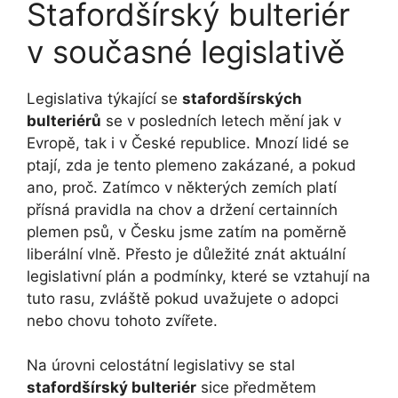
Stafordšírský bulteriér
v současné legislativě
Legislativa týkající se
stafordšírských
bulteriérů
se v posledních letech mění jak v
Evropě, tak i v České republice. Mnozí lidé se
ptají, zda je tento plemeno zakázané, a pokud
ano, proč. Zatímco v některých zemích platí
přísná pravidla na chov a držení certainních
plemen psů, v Česku jsme zatím na poměrně
liberální vlně. Přesto je důležité znát aktuální
legislativní plán a podmínky, které se vztahují na
tuto rasu, zvláště pokud uvažujete o adopci
nebo chovu tohoto zvířete.
Na úrovni celostátní legislativy se stal
stafordšírský bulteriér
sice předmětem