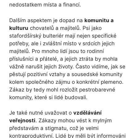
nedostatkem místa a financí.
Dalším aspektem je dopad na
komunitu a
kulturu
chovatelů a majitelů. Psi jako
stafordšírský bulteriér mají nejen specifické
potřeby, ale i zvláštní místo v srdcích jejich
majitelů. Pro mnoho lidí jsou to rodinní
příslušníci a přátelé, a jejich ztráta by mohla
vážně narušit jejich životy. Často vidíme, jak se
pěstují pozitivní vztahy a sousedské komunity
kolem společného zájmu o konkrétní plemeno.
Zákaz by tedy mohl rozložit pestrobarevné
komunity, které si lidé budovali.
Je také nutné uvažovat o
vzdělávání
veřejnosti
. Zákazy mohou vést k mylným
představám a stigmatu, což je velmi
kontraproduktivní. Lidé by měli být informováni