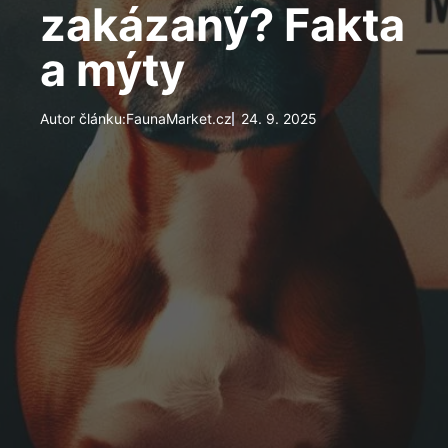
zakázaný? Fakta
a mýty
Autor článku:
FaunaMarket.cz
24. 9. 2025