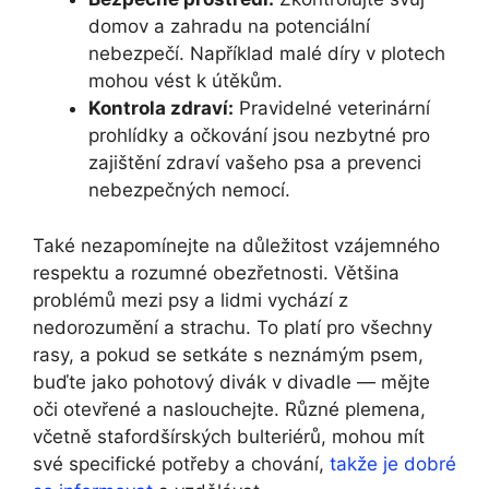
domov a zahradu na potenciální
nebezpečí. Například malé díry v plotech
mohou vést k útěkům.
Kontrola zdraví:
Pravidelné veterinární
prohlídky a očkování jsou nezbytné pro
zajištění zdraví vašeho psa a prevenci
nebezpečných nemocí.
Také nezapomínejte na důležitost vzájemného
respektu a rozumné obezřetnosti. Většina
problémů mezi psy a lidmi vychází z
nedorozumění a strachu. To platí pro všechny
rasy, a pokud se setkáte s neznámým psem,
buďte jako pohotový divák v divadle — mějte
oči otevřené a naslouchejte. Různé plemena,
včetně stafordšírských bulteriérů, mohou mít
své specifické potřeby a chování,
takže je dobré