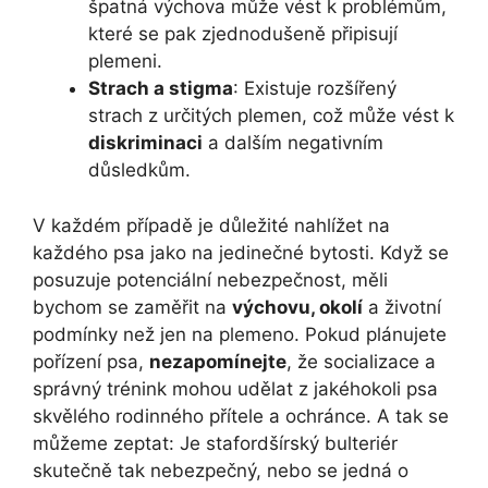
špatná výchova může vést k problémům,
které se pak zjednodušeně připisují
plemeni.
Strach a stigma
: Existuje rozšířený
strach z určitých plemen, což může vést k
diskriminaci
a dalším negativním
důsledkům.
V každém případě je důležité nahlížet na
každého psa jako na jedinečné bytosti. Když se
posuzuje potenciální nebezpečnost, měli
bychom se zaměřit na
výchovu, okolí
a životní
podmínky než jen na plemeno. Pokud plánujete
pořízení psa,
nezapomínejte
, že socializace a
správný trénink mohou udělat z jakéhokoli psa
skvělého rodinného přítele a ochránce. A tak se
můžeme zeptat: Je stafordšírský bulteriér
skutečně tak nebezpečný, nebo se jedná o