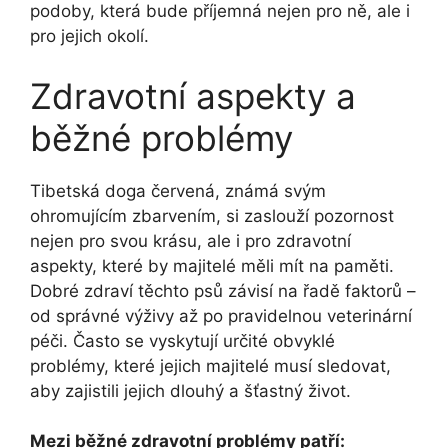
podoby, která bude příjemná nejen pro ně, ale i
pro jejich okolí.
Zdravotní aspekty a
běžné problémy
Tibetská doga červená, známá svým
ohromujícím zbarvením, si zaslouží pozornost
nejen pro svou krásu, ale i pro zdravotní
aspekty, které by majitelé měli mít na paměti.
Dobré zdraví těchto psů závisí na řadě faktorů –
od správné výživy až po pravidelnou veterinární
péči. Často se vyskytují určité obvyklé
problémy, které jejich majitelé musí sledovat,
aby zajistili jejich dlouhý a šťastný život.
Mezi běžné zdravotní problémy patří: