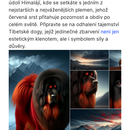
údolí Himalájí, kde se setkáte s jedním z
nejstarších a nejváženějších plemen, jehož
červená srst přitahuje pozornost a obdiv po
celém světě. Připravte se na odhalení tajemství
Tibetské dogy, jejíž jedinečné zbarvení
není jen
estetickým klenotem, ale i symbolem síly a
důvěry.