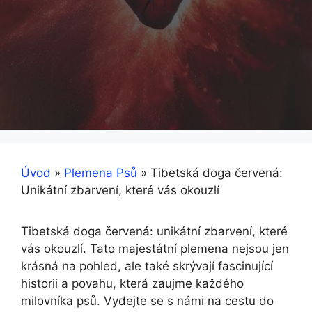
Úvod
»
Plemena Psů
»
Tibetská doga červená:
Unikátní zbarvení, které vás okouzlí
Tibetská doga červená: unikátní zbarvení, které
vás okouzlí. Tato majestátní plemena nejsou jen
krásná na pohled, ale také skrývají fascinující
historii a povahu, která zaujme každého
milovníka psů. Vydejte se s námi na cestu do