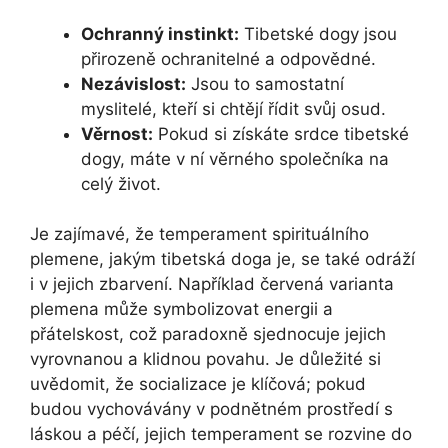
Ochranný instinkt:
Tibetské dogy jsou
přirozeně ochranitelné a odpovědné.
Nezávislost:
Jsou to samostatní
myslitelé, kteří si chtějí řídit svůj osud.
Věrnost:
Pokud si získáte srdce tibetské
dogy, máte v ní věrného společníka na
celý život.
Je zajímavé, že temperament spirituálního
plemene, jakým tibetská doga je, se také odráží
i v jejich zbarvení. Například červená varianta
plemena může symbolizovat energii a
přátelskost, což paradoxně sjednocuje jejich
vyrovnanou a klidnou povahu. Je důležité si
uvědomit, že socializace je klíčová; pokud
budou vychovávány v podnětném prostředí s
láskou a péčí, jejich temperament se rozvine do