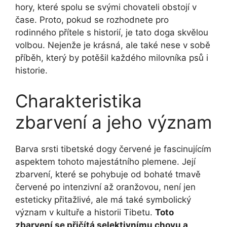
hory, které spolu se svými chovateli obstojí v
čase. Proto, pokud se rozhodnete pro
rodinného přítele s historií, je tato doga skvělou
volbou. Nejenže je krásná, ale také nese v sobě
příběh, který by potěšil každého milovníka psů i
historie.
Charakteristika
zbarvení a jeho význam
Barva srsti tibetské dogy červené je fascinujícím
aspektem tohoto majestátního plemene. Její
zbarvení, které se pohybuje od bohaté tmavě
červené po intenzivní až oranžovou, není jen
esteticky přitažlivé, ale má také symbolický
význam v kultuře a historii Tibetu.
Toto
zbarvení se přičítá selektivnímu chovu a