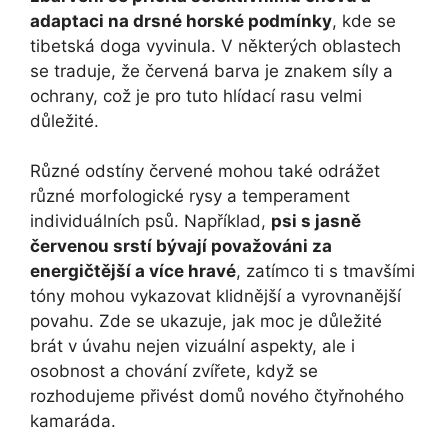
adaptaci na drsné horské podmínky
, kde se
tibetská doga vyvinula. V některých oblastech
se traduje, že červená barva je znakem síly a
ochrany, což je pro tuto hlídací rasu velmi
důležité.
Různé odstíny červené mohou také odrážet
různé morfologické rysy a temperament
individuálních psů. Například,
psi s jasně
červenou srstí bývají považováni za
energičtější a více hravé
, zatímco ti s tmavšími
tóny mohou vykazovat klidnější a vyrovnanější
povahu. Zde se ukazuje, jak moc je důležité
brát v úvahu nejen vizuální aspekty, ale i
osobnost a chování zvířete, když se
rozhodujeme přivést domů nového čtyřnohého
kamaráda.