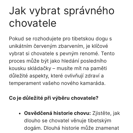
Jak vybrat správného
chovatele
Pokud se rozhodujete pro tibetskou dogu s
unikátním červeným zbarvením, je klíčové
vybrat si chovatele s pevným renomé. Tento
proces může být jako hledání posledního
kousku skládačky – musíte mít na paměti
důležité aspekty, které ovlivňují zdraví a
temperament vašeho nového kamaráda.
Co je důležité při výběru chovatele?
Osvědčená historie chovu:
Zjistěte, jak
dlouho se chovatel věnuje tibetským
dogám. Dlouhá historie může znamenat