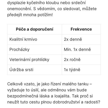
dysplazie kyčelního kloubu nebo srdeční
onemocnění. S vědomím, co sledovat, můžete
předejít mnoha potížím!
Péče a doporučení
Frekvence
Kvalitní krmivo
2x denně
Procházky
Min. 1x denně
Veterinární prohlídky
2x ročně
Údržba srsti
1x týdně
Celkově vzato, je jako řízení malého tanku –
vyžaduje to úsilí, ale odměnou vám bude
bezpodmínečná láska a loajalita. Tak proč si
neužít tuto cestu plnou dobrodružství a radosti?