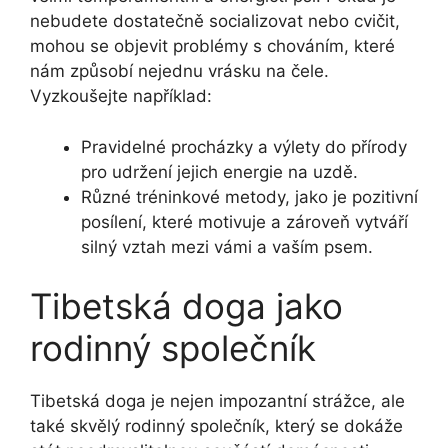
nebudete dostatečně socializovat nebo cvičit,
mohou se objevit problémy s chováním, které
nám způsobí nejednu vrásku na čele.
Vyzkoušejte například:
Pravidelné procházky a výlety do přírody
pro udržení jejich energie na uzdě.
Různé tréninkové metody, jako je pozitivní
posílení, které motivuje a zároveň vytváří
silný vztah mezi vámi a vaším psem.
Tibetská doga jako
rodinný společník
Tibetská doga je nejen impozantní strážce, ale
také skvělý rodinný společník, který se dokáže