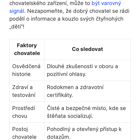
chovatelského zařízení, může to
být varovný
signál
. Nezapomeňte, že dobrý chovatel se rádi
podělí o informace a kouzlo svých čtyřnohých
„dětí“!
Faktory
Co sledovat
chovatele
Osvědčená
Dlouhé zkušenosti v oboru a
historie
pozitivní ohlasy.
Zdraví a
Rodokmen a zdravotní
testování
certifikáty.
Prostředí
Čisté a bezpečné místo, kde se
chovu
štěňata socializují.
Postoj
Pohodlný a otevřený přístup k
chovatele
dotazům.