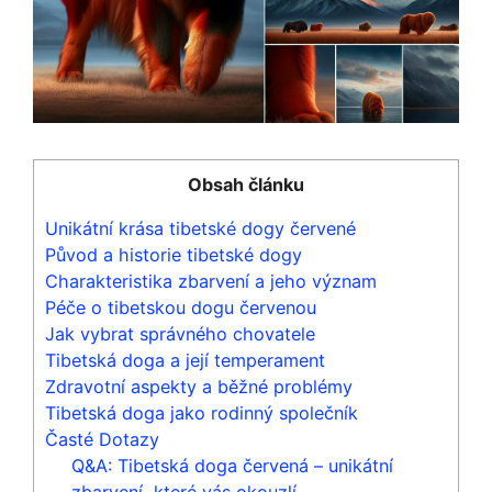
Obsah článku
Unikátní krása tibetské dogy červené
Původ a historie tibetské dogy
Charakteristika zbarvení a jeho význam
Péče o tibetskou dogu červenou
Jak vybrat správného chovatele
Tibetská doga a její temperament
Zdravotní aspekty a běžné problémy
Tibetská doga jako rodinný společník
Časté Dotazy
Q&A: Tibetská doga červená – unikátní
zbarvení, které vás okouzlí