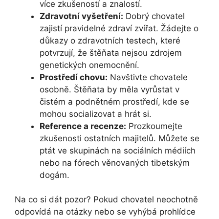
více zkušeností a znalostí.
Zdravotní vyšetření:
Dobrý chovatel
zajistí pravidelné zdraví zvířat. Žádejte o
důkazy o zdravotních testech, které
potvrzují, že štěňata nejsou zdrojem
genetických onemocnění.
Prostředí chovu:
Navštivte chovatele
osobně. Štěňata by měla vyrůstat v
čistém a podnětném prostředí, kde se
mohou socializovat a hrát si.
Reference a recenze:
Prozkoumejte
zkušenosti ostatních majitelů. Můžete se
ptát ve skupinách na sociálních médiích
nebo na fórech věnovaných tibetským
dogám.
Na co si dát pozor? Pokud chovatel neochotně
odpovídá na otázky nebo se vyhýbá prohlídce