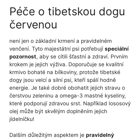
Péče o tibetskou dogu
červenou
není jen o základní krmení a pravidelném
venčení. Tyto majestátní psi potřebují
speciální
pozornost
, aby se cítili šťastní a zdraví. Prvním
krokem je jejich výživa. Doporučuje se kvalitní
krmivo bohaté na bílkoviny, protože tibetské
dogy jsou velcí a silní psi, kteří spálí hodně
energie. Je také dobré obohatit jejich stravu o
čerstvou zeleninu a omega-3 mastné kyseliny,
které podporují zdravou srst. Například lososový
olej může být skvělým doplněním jejich
jídelníčku!
Dalším důležitým aspektem je
pravidelný