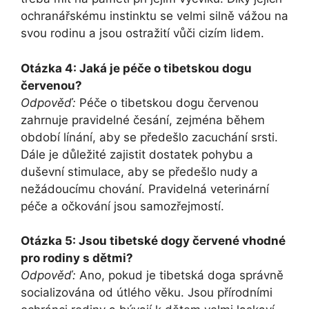
ochranářskému instinktu se velmi silně vážou na
svou rodinu a jsou ostražití vůči cizím lidem.
Otázka 4: Jaká je péče o tibetskou dogu
červenou?
Odpověď:
Péče o tibetskou dogu červenou
zahrnuje pravidelné česání, zejména během
období línání, aby se předešlo zacuchání srsti.
Dále je důležité zajistit dostatek pohybu a
duševní stimulace, aby se předešlo nudy a
nežádoucímu chování. Pravidelná veterinární
péče a očkování jsou samozřejmostí.
Otázka 5: Jsou tibetské dogy červené vhodné
pro rodiny s dětmi?
Odpověď:
Ano, pokud je tibetská doga správně
socializována od útlého věku. Jsou přírodními