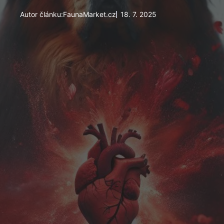
Autor článku:
FaunaMarket.cz
18. 7. 2025