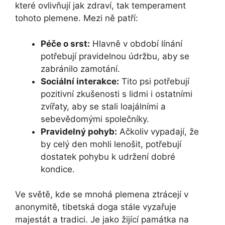
které ovlivňují jak zdraví, tak temperament
tohoto plemene. Mezi ně patří:
Péče o srst:
Hlavně v období línání
potřebují pravidelnou údržbu, aby se
zabránilo zamotání.
Sociální interakce:
Tito psi potřebují
pozitivní zkušenosti s lidmi i ostatními
zvířaty, aby se stali loajálními a
sebevědomými společníky.
Pravidelný pohyb:
Ačkoliv vypadají, že
by celý den mohli lenošit, potřebují
dostatek pohybu k udržení dobré
kondice.
Ve světě, kde se mnohá plemena ztrácejí v
anonymitě, tibetská doga stále vyzařuje
majestát a tradici. Je jako žijící památka na