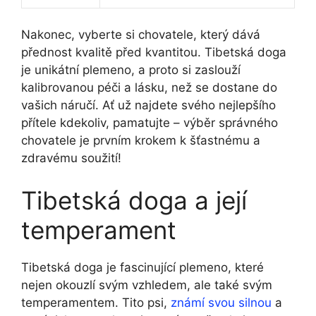
Nakonec, vyberte si chovatele, který dává
přednost kvalitě před kvantitou. Tibetská doga
je unikátní plemeno, a proto si zaslouží
kalibrovanou péči a lásku, než se dostane do
vašich náručí. Ať už najdete svého nejlepšího
přítele kdekoliv, pamatujte – výběr správného
chovatele je prvním krokem k šťastnému a
zdravému soužití!
Tibetská doga a její
temperament
Tibetská doga je fascinující plemeno, které
nejen okouzlí svým vzhledem, ale také svým
temperamentem. Tito psi,
známí svou silnou
a