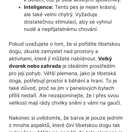
Inteligence:
Tento pes je nejen krásný,
ale také velmi chytrý. Vyžaduje
dostatečnou stimulaci, aby se vyhnul
nudě a nepřijatelnému chování.
Pokud uvažujete o tom, že si pořídíte tibetskou
dogu, zkuste zamyslet nad prostory a
aktivitami, které jí můžete nabídnout.
Velký
dvorek nebo zahrada
je ideálním prostředím
pro její pohyb. Větší plemena, jako je tibetská
doga, potřebují prostor k běhání a hraní. To je
také důvod, proč se jim v panelových bytech
příliš nedaří. Ale nezapomínejte, že i přes svou
velikost mají rády chvilky snění s vámi na gauči.
Nakonec si uvědomte, že barva je pouze jedním
z mnoha aspektů, které činí tibetskou dogu tak