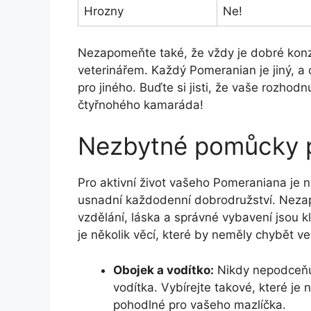
Hrozny
Ne!
Nezapomeňte také, že vždy je dobré konzu
veterinářem. Každý Pomeranian je jiný, a
pro jiného. Buďte si jisti, že vaše rozho
čtyřnohého kamaráda!
Nezbytné pomůcky pr
Pro aktivní život vašeho Pomeraniana je 
usnadní každodenní dobrodružství. Nezap
vzdělání, láska a správné vybavení jsou k
je několik věcí, které by neměly chybět ve
Obojek a vodítko:
Nikdy nepodceňuj
vodítka. Vybírejte takové, které je
pohodlné pro vašeho mazlíčka.