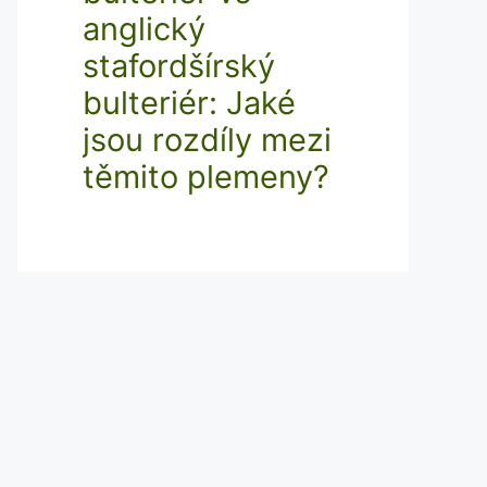
anglický
stafordšírský
bulteriér: Jaké
jsou rozdíly mezi
těmito plemeny?