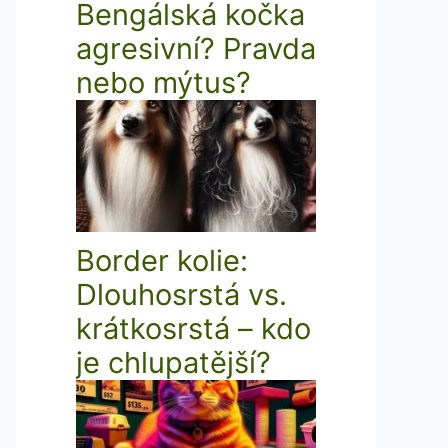
Bengálská kočka
agresivní? Pravda
nebo mýtus?
Border kolie:
Dlouhosrstá vs.
krátkosrstá – kdo
je chlupatější?