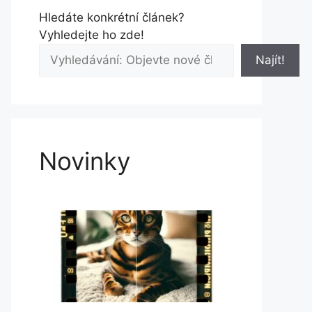
Hledáte konkrétní článek?
Vyhledejte ho zde!
Najít!
Novinky