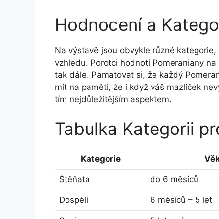
Hodnocení a Katego
Na výstavě jsou obvykle různé kategorie, 
vzhledu. Porotci hodnotí Pomeraniany na zá
tak dále. Pamatovat si, že každý Pomeran
mít na paměti, že i když váš mazlíček nevy
tím nejdůležitějším aspektem.
Tabulka Kategorii p
Kategorie
Vě
Štěňata
do 6 měsíců
Dospělí
6 měsíců – 5 let