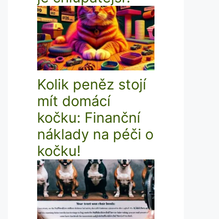
Kolik peněz stojí
mít domácí
kočku: Finanční
náklady na péči o
kočku!