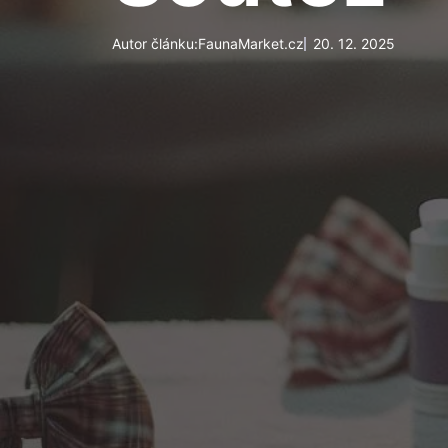
Autor článku:
FaunaMarket.cz
20. 12. 2025