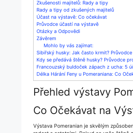
Zkušenosti majitelů: Rady a tipy
Rady a tipy od zkušených majitelů
Účast na výstavě: Co očekávat
Průvodce účastí na výstavě
Otázky a Odpovědi
Závěrem
Mohlo by vás zajímat:
Sibiřský husky: Jak často krmit? Průvodce
Kdy se předává štěně husky? Průvodce pr
Francouzský buldoček zápach z ucha: 5 ú
Délka Hárání Feny u Pomeraniana: Co Oče
Přehled výstavy Pome
Co Očekávat na Výs
Výstava Pomeranian je skvělým způsobem,