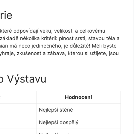
rie
které odpovídají věku, velikosti a celkovému
kladě několika kritérií: plnost srsti, stavbu těla a
ian má něco jedinečného, je důležité! Měli byste
hraje, zkušenost a zábava, kterou si užijete, jsou
ro Výstavu
k
Hodnocení
Nejlepší štěně
Nejlepší dospělý