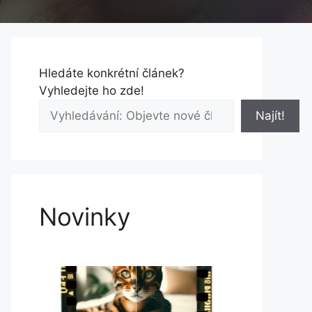
Hledáte konkrétní článek?
Vyhledejte ho zde!
Najít!
Novinky