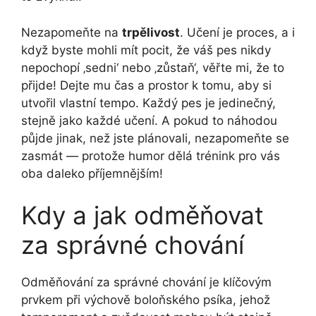
Nezapomeňte na
trpělivost
. Učení je proces, a i
když byste mohli mít pocit, že váš pes nikdy
nepochopí ‚sedni‘ nebo ‚zůstaň‘, věřte mi, že to
přijde! Dejte mu čas a prostor k tomu, aby si
utvořil vlastní tempo. Každý pes je jedinečný,
stejně jako každé učení. A pokud to náhodou
půjde jinak, než jste plánovali, nezapomeňte se
zasmát — protože humor dělá trénink pro vás
oba daleko příjemnějším!
Kdy a jak odměňovat
za správné chování
Odměňování za správné chování je klíčovým
prvkem při výchově boloňského psíka, jehož