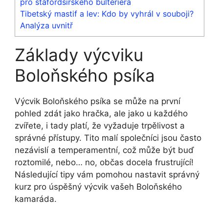
pro stafordšírského bulteriéra
Tibetský mastif a lev: Kdo by vyhrál v souboji?
Analýza uvnitř
Základy výcviku
Boloňského psíka
Výcvik Boloňského psíka se může na první
pohled zdát jako hračka, ale jako u každého
zvířete, i tady platí, že vyžaduje trpělivost a
správné přístupy. Tito malí společníci jsou často
nezávislí a temperamentní, což může být buď
roztomilé, nebo… no, občas docela frustrující!
Následující tipy vám pomohou nastavit správný
kurz pro úspěšný výcvik vašeh Boloňského
kamaráda.