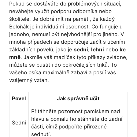
Pokud se dostáváte do problémových situací,
neváhejte využít podporu odborníka nebo
školitele. Je dobré mít na paměti, že každý
Boloňák je individuální osobnost. Co funguje u
jednoho, nemusí být nejvhodnější pro jiného. V
mnoha případech se doporučuje začít s učením
základních povelů, jako je
sedni
,
lehni
nebo
ke
mně
. Jakmile váš mazlíček tyto příkazy zvládne,
můžete se pustit i do pokročilejších triků. To
vašeho psíka maximálně zabaví a posílí váš
vzájemný vztah.
Povel
Jak správně učit
Přitáhněte pozornost pamlskem nad
hlavu a pomalu ho stáhněte do zadní
Sedni
části, čímž podpoříte přirozené
sednutí.