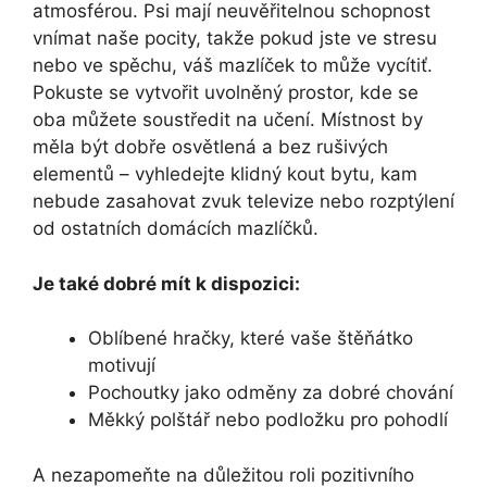
atmosférou. Psi mají neuvěřitelnou schopnost
vnímat naše pocity, takže pokud jste ve stresu
nebo ve spěchu, váš mazlíček to může vycítiť.
Pokuste se vytvořit uvolněný prostor, kde se
oba můžete soustředit na učení. Místnost by
měla být dobře osvětlená a bez rušivých
elementů – vyhledejte klidný kout bytu, kam
nebude zasahovat zvuk televize nebo rozptýlení
od ostatních domácích mazlíčků.
Je také dobré mít k dispozici:
Oblíbené hračky, které vaše štěňátko
motivují
Pochoutky jako odměny za dobré chování
Měkký polštář nebo podložku pro pohodlí
A nezapomeňte na důležitou roli pozitivního