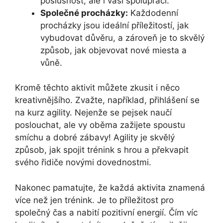
poslušnost, ale i vaši spolupráci.
Společné procházky:
Každodenní
procházky jsou ideální příležitostí, jak
vybudovat důvěru, a zároveň je to skvělý
způsob, jak objevovat nové miesta a
vůně.
Kromě těchto aktivit můžete zkusit i něco
kreativnějšího. Zvažte, například, přihlášení se
na kurz agility. Nejenže se pejsek naučí
poslouchat, ale vy oběma zažijete spoustu
smíchu a dobré zábavy! Agility je skvělý
způsob, jak spojit trénink s hrou a překvapit
svého řidiče novými dovednostmi.
Nakonec pamatujte, že každá aktivita znamená
více než jen trénink. Je to příležitost pro
společný čas a nabití pozitivní energií. Čím víc