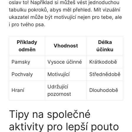
oslav to! Například si můžeš vést jednoduchou
tabulku pokroků, abys měl přehled. Mít vizuální
ukazatel může být motivující nejen pro tebe, ale
i pro tvého psa.
Příklady
Délka
Vhodnost
odměn
účinku
Pamsky
Vysoce účinné
Krátkodobě
Pochvaly
Motivující
Střednědobě
Udržující
Hraní
Dlouhodobě
pozornost
Tipy na společné
aktivity pro lepší pouto