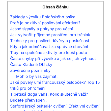
Obsah článku
Základy výcviku Boloňského psíka
Proč je pozitivní posilování efektivní?
Jasné signály a pokyny pro učení
Jak vytvořit příjemné prostředí pro trénink
Techniky pro posílení důvěry a poslušnosti
Kdy a jak odměňovat za správné chování
Tipy na společné aktivity pro lepší pouto
Časté chyby při výcviku a jak se jich vyhnout
Často Kladené Otázky
Závěrečné poznámky
Mohlo by vás zajímat:
Jaké povely umí francouzský buldoček? Top 15
triků pro ohromení
Tibetská doga váha: Kolik skutečně váží?
Budete překvapeni!
Stafordšírský bulteriér cvičení: Efektivní cvičení