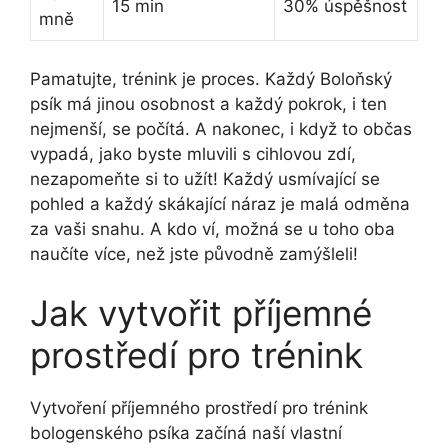
15 min
30% úspěšnost
mně
Pamatujte, trénink je proces. Každý Boloňský
psík má jinou osobnost a každý pokrok, i ten
nejmenší, se počítá. A nakonec, i když to občas
vypadá, jako byste mluvili s cihlovou zdí,
nezapomeňte si to užít! Každý usmívající se
pohled a každý skákající náraz je malá odměna
za vaši snahu. A kdo ví, možná se u toho oba
naučíte více, než jste původně zamýšleli!
Jak vytvořit příjemné
prostředí pro trénink
Vytvoření příjemného prostředí pro trénink
bologenského psíka začíná naší vlastní