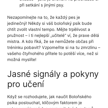
při setkání s jinými psy.
Nezapomínejte na to, že každý pes je
jedinečný! Někdy si váš boloňský psík bude
chtít zvolit vlastní tempo. Mějte trpělivost a
pružnost – i ti nejlepší „učitelé“ ví, že praxe dělá
mistra. A kdo říká, že se nemůžete občas při
tréninku pobavit? Vzpomeňte si na tu zmrzlinu –
vašeho čtyřnohého přítele to potěší více, než si
možná myslíte!
Jasné signály a pokyny
pro učení
Když se rozhodujete, jak naučit Boloňského
psíka poslouchat, klíčovým faktorem je