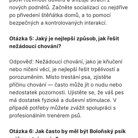
nových podnětů. Začněte socializaci co nejdříve
po přivedení štěňátka domů, a to pomocí
bezpečných a kontrolovaných interakcí.
Otázka 5: Jaký je nejlepší způsob, jak řešit
nežádoucí chování?
Odpověď: Nežádoucí chování, jako je kňučení
nebo ničení věcí, je nejlepší řešit trpělivostí a
porozuměním. Místo trestání psa, zjistěte
příčinu chování — často může jít o nudu nebo
nedostatek pozornosti. Ujistěte se, že váš pes
má dostatek fyzické a duševní stimulace. V
případě potřeby můžete zvážit spolupráci s
profesionálním trenérem psů.
Otázka 6: Jak často by měl být Boloňský psík