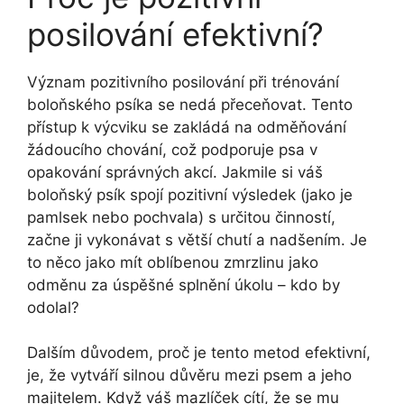
posilování efektivní?
Význam pozitivního posilování při trénování
boloňského psíka se nedá přeceňovat. Tento
přístup k výcviku se zakládá na odměňování
žádoucího chování, což podporuje psa v
opakování správných akcí. Jakmile si váš
boloňský psík spojí pozitivní výsledek (jako je
pamlsek nebo pochvala) s určitou činností,
začne ji vykonávat s větší chutí a nadšením. Je
to něco jako mít oblíbenou zmrzlinu jako
odměnu za úspěšné splnění úkolu – kdo by
odolal?
Dalším důvodem, proč je tento metod efektivní,
je, že vytváří silnou důvěru mezi psem a jeho
majitelem. Když váš mazlíček cítí, že se mu