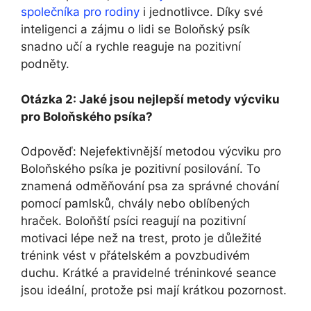
společníka pro rodiny
i jednotlivce. Díky své
inteligenci a zájmu o lidi se Boloňský psík
snadno učí a rychle reaguje na pozitivní
podněty.
Otázka 2: Jaké jsou nejlepší metody výcviku
pro Boloňského psíka?
Odpověď: Nejefektivnější metodou výcviku pro
Boloňského psíka je pozitivní posilování. To
znamená odměňování psa za správné chování
pomocí pamlsků, chvály nebo oblíbených
hraček. Boloňští psíci reagují na pozitivní
motivaci lépe než na trest, proto je důležité
trénink vést v přátelském a povzbudivém
duchu. Krátké a pravidelné tréninkové seance
jsou ideální, protože psi mají krátkou pozornost.