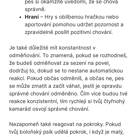
pes si okamžitě uvědomí, že se chová
správně.
Hraní
– Hry s oblíbenou hračkou nebo
aportování pomohou udržet pozornost a
zpravidelně posílit pozitivní chování.
Je také důležité mít konstantnost v
odměňování. To znamená, pokud se rozhodneš,
že budeš odměňovat za sezení na povel,
dodržuj to, dokud se to nestane automatickou
reakcí. Pokud občas odměníš, a občas ne, pes
se může zmatit a začít váhat, jestli je opravdu
správné chování odměněno. Čím více budou tvé
reakce konzistentní, tím rychleji si tvůj čtyřnohý
kamarád osvojí správné chování.
Nezapomeň také reagovat na pokroky. Pokud
tvůj boloňský psík udělá pokrok, i když je malý,