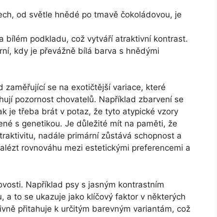
ech, od světle hnědé po tmavě čokoládovou, je
 bílém podkladu, což vytváří atraktivní kontrast.
rní, kdy je převážně bílá barva s hnědými
 zaměřující se na exotičtější variace, které
ahují pozornost chovatelů. Například zbarvení se
k je třeba brát v potaz, že tyto atypické vzory
né s genetikou. Je důležité mít na paměti, že
traktivitu, nadále primární zůstává schopnost a
nalézt rovnováhu mezi estetickými preferencemi a
kovosti. Například psy s jasným kontrastním
 a to se ukazuje jako klíčový faktor v některých
itivně přitahuje k určitým barevným variantám, což