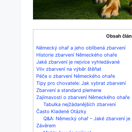
Obsah člán
Německý ohař a jeho oblíbená zbarvení
Historie zbarvení Německého ohaře
Jaké zbarvení je nejvíce vyhledávané
Vliv zbarvení na výběr štěňat
Péče o zbarvení Německého ohaře
Tipy pro chovatele: Jak vybrat zbarvení
Zbarvení a standard plemene
Zajímavosti o zbarvení Německého ohaře
Tabulka nejžádanějších zbarvení
Často Kladené Otázky
Q&A: Německý ohař – Jaké zbarvení je 
Závěrem