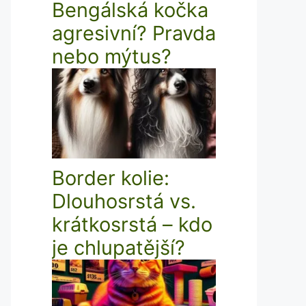
Bengálská kočka
agresivní? Pravda
nebo mýtus?
Border kolie:
Dlouhosrstá vs.
krátkosrstá – kdo
je chlupatější?