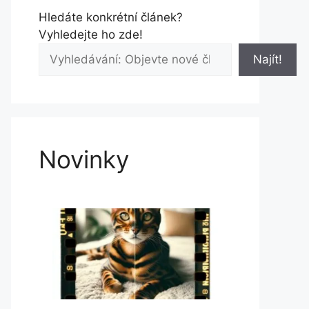
Hledáte konkrétní článek?
Vyhledejte ho zde!
Najít!
Novinky