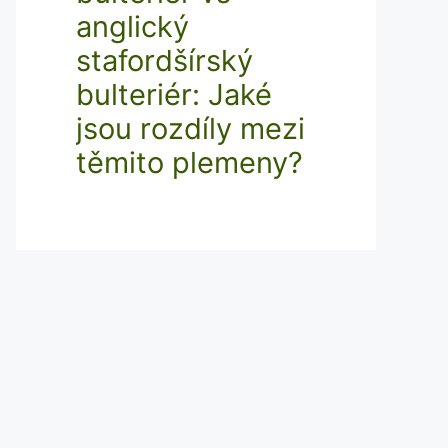
anglický
stafordšírský
bulteriér: Jaké
jsou rozdíly mezi
těmito plemeny?