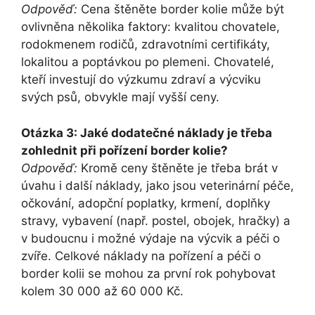
Odpověď:
Cena štěněte border kolie může být
ovlivněna několika faktory: kvalitou chovatele,
rodokmenem rodičů, zdravotními certifikáty,
lokalitou a poptávkou po plemeni. Chovatelé,
kteří investují do výzkumu zdraví a výcviku
svých psů, obvykle mají vyšší ceny.
Otázka 3: Jaké dodatečné náklady je třeba
zohlednit při pořízení border kolie?
Odpověď:
Kromě ceny štěněte je třeba brát v
úvahu i další náklady, jako jsou veterinární péče,
očkování, adopční poplatky, krmení, doplňky
stravy, vybavení (např. postel, obojek, hračky) a
v budoucnu i možné výdaje na výcvik a péči o
zvíře. Celkové náklady na pořízení a péči o
border kolii se mohou za první rok pohybovat
kolem 30 000 až 60 000 Kč.