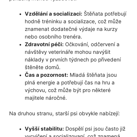
Vzdělání a socializaci:
Štěňata potřebují
hodně tréninku a socializace, což může
znamenat dodatečné výdaje na kurzy
nebo osobního trenéra.
Zdravotní péči:
Očkování, odčervení a
návštěvy veterináře mohou navýšit
náklady v prvních týdnech po přivedení
štěněte domů.
Čas a pozornost:
Mladá štěňata jsou
plná energie a potřebují čas na hru a
výchovu, což může být pro některé
majitele náročné.
Na druhou stranu, starší psi obvykle nabízejí:
Vyšší stabilitu:
Dospělí psi jsou často již
vycvičení a socializovaní, což znamená,