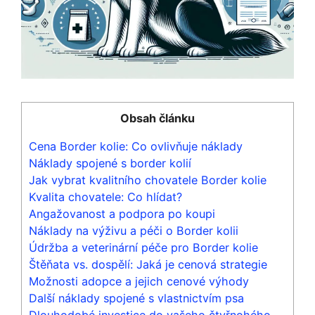
Obsah článku
Cena Border kolie: Co ovlivňuje náklady
Náklady spojené s border kolií
Jak vybrat kvalitního chovatele Border kolie
Kvalita chovatele: Co hlídat?
Angažovanost a podpora po koupi
Náklady na výživu a péči o Border kolii
Údržba a veterinární péče pro Border kolie
Štěňata vs. dospělí: Jaká je cenová strategie
Možnosti adopce a jejich cenové výhody
Další náklady spojené s vlastnictvím psa
Dlouhodobé investice do vašeho čtyřnohého