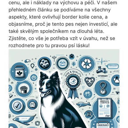
cenu, ale i náklady na výchovu a péči. V našem
přehledném článku se podíváme na všechny
aspekty, které ovlivňují border kolie cena, a
objasníme, proč je tento pes nejen investicí, ale
také skvělým společníkem na dlouhá léta.
Zjistěte, co vše je potřeba vzít v úvahu, než se
rozhodnete pro tu pravou psí lásku!