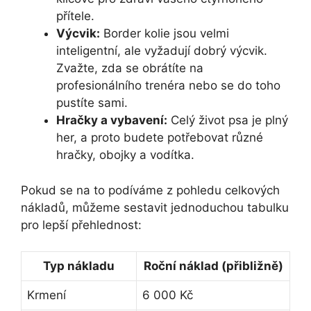
přítele.
Výcvik:
Border kolie jsou velmi
inteligentní, ale vyžadují dobrý výcvik.
Zvažte, zda se obrátíte na
profesionálního trenéra nebo se do toho
pustíte sami.
Hračky a vybavení:
Celý život psa je plný
her, a proto budete potřebovat různé
hračky, obojky a vodítka.
Pokud se na to podíváme z pohledu celkových
nákladů, můžeme sestavit jednoduchou tabulku
pro lepší přehlednost:
Typ nákladu
Roční náklad (přibližně)
Krmení
6 000 Kč