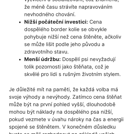
že méně času strávíte napravováním
nevhodného chování.
Nižší počáteční investici:
Cena
dospělého border kolie se obvykle
pohybuje nižší než cena štěněte, ačkoliv
se může lišit podle jeho původu a
zdravotního stavu.
Menší údržbu:
Dospělí psi nevyžadují
tolik pozornosti jako štěňata, což je
skvělé pro lidi s rušným životním stylem.
Je důležité mít na paměti, že každá volba má
svoje výhody a nevýhody. Zatímco cena štěňat
může být na první pohled vyšší, dlouhodobě
mohou být náklady na dospělého psa nižší,
pokud vezmete v úvahu nároky na čas a energii
spojené se štěnětem. V konečném důsledku