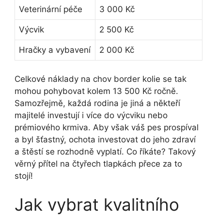
Veterinární péče
3 000 Kč
Výcvik
2 500 Kč
Hračky a vybavení
2 000 Kč
Celkové náklady na chov border kolie se tak
mohou pohybovat kolem 13 500 Kč ročně.
Samozřejmě, každá rodina je jiná a někteří
majitelé investují i více do výcviku nebo
prémiového krmiva. Aby však váš pes prospíval
a byl šťastný, ochota investovat do jeho zdraví
a štěstí se rozhodně vyplatí. Co říkáte? Takový
věrný přítel na čtyřech tlapkách přece za to
stojí!
Jak vybrat kvalitního