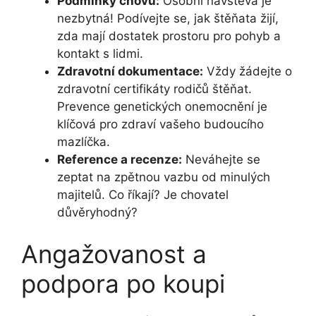
Podmínky chovu:
Osobní návštěva je
nezbytná! Podívejte se, jak štěňata žijí,
zda mají dostatek prostoru pro pohyb a
kontakt s lidmi.
Zdravotní dokumentace:
Vždy žádejte o
zdravotní certifikáty rodičů štěňat.
Prevence genetických onemocnění je
klíčová pro zdraví vašeho budoucího
mazlíčka.
Reference a recenze:
Neváhejte se
zeptat na zpětnou vazbu od minulých
majitelů. Co říkají? Je chovatel
důvěryhodný?
Angažovanost a
podpora po koupi