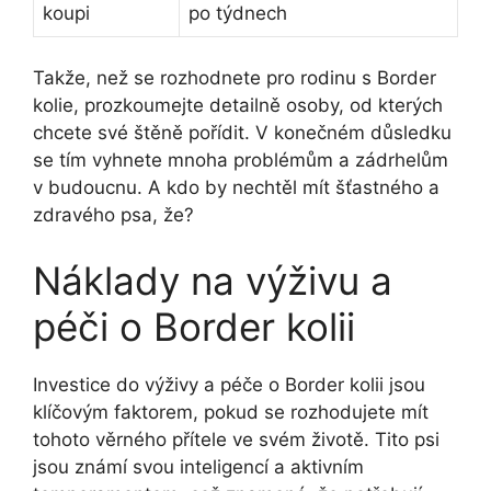
koupi
po týdnech
Takže, než se rozhodnete pro rodinu s Border
kolie, prozkoumejte detailně osoby, od kterých
chcete své štěně pořídit. V konečném důsledku
se tím vyhnete mnoha problémům a zádrhelům
v budoucnu. A kdo by nechtěl mít šťastného a
zdravého psa, že?
Náklady na výživu a
péči o Border kolii
Investice do výživy a péče o Border kolii jsou
klíčovým faktorem, pokud se rozhodujete mít
tohoto věrného přítele ve svém životě. Tito psi
jsou známí svou inteligencí a aktivním