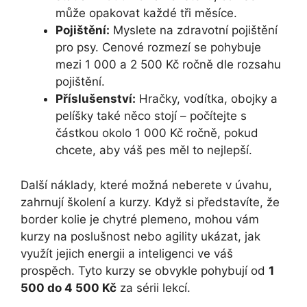
může opakovat každé tři měsíce.
Pojištění:
Myslete na zdravotní pojištění
pro psy. Cenové rozmezí se pohybuje
mezi 1 000 a 2 500 Kč ročně dle rozsahu
pojištění.
Příslušenství:
Hračky, vodítka, obojky a
pelíšky také něco stojí – počítejte s
částkou okolo 1 000 Kč ročně, pokud
chcete, aby váš pes měl to nejlepší.
Další náklady, které možná neberete v úvahu,
zahrnují školení a kurzy. Když si představíte, že
border kolie je chytré plemeno, mohou vám
kurzy na poslušnost nebo agility ukázat, jak
využít jejich energii a inteligenci ve váš
prospěch. Tyto kurzy se obvykle pohybují od
1
500 do 4 500 Kč
za sérii lekcí.