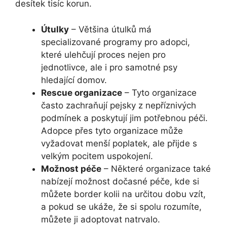
desítek tisíc korun.
Útulky
– Většina útulků má
specializované programy pro adopci,
které ulehčují proces nejen pro
jednotlivce, ale i pro samotné psy
hledající domov.
Rescue organizace
– Tyto organizace
často zachraňují pejsky z nepříznivých
podmínek a poskytují jim potřebnou péči.
Adopce přes tyto organizace může
vyžadovat menší poplatek, ale přijde s
velkým pocitem uspokojení.
Možnost péče
– Některé organizace také
nabízejí možnost dočasné péče, kde si
můžete border kolii na určitou dobu vzít,
a pokud se ukáže, že si spolu rozumíte,
můžete ji adoptovat natrvalo.