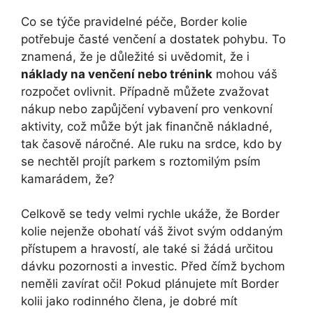
Co se týče pravidelné péče, Border kolie
potřebuje časté venčení a dostatek pohybu. To
znamená, že je důležité si uvědomit, že i
náklady na venčení nebo trénink
mohou váš
rozpočet ovlivnit. Případně můžete zvažovat
nákup nebo zapůjčení vybavení pro venkovní
aktivity, což může být jak finančně nákladné,
tak časově náročné. Ale ruku na srdce, kdo by
se nechtěl projít parkem s roztomilým psím
kamarádem, že?
Celkově se tedy velmi rychle ukáže, že Border
kolie nejenže obohatí váš život svým oddaným
přístupem a hravostí, ale také si žádá určitou
dávku pozornosti a investic. Před čímž bychom
neměli zavírat oči! Pokud plánujete mít Border
kolii jako rodinného člena, je dobré mít