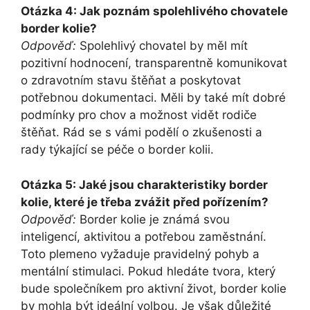
Otázka 4: Jak poznám spolehlivého chovatele
border kolie?
Odpověď:
Spolehlivý chovatel by měl mít
pozitivní hodnocení, transparentně komunikovat
o zdravotním stavu štěňat a poskytovat
potřebnou dokumentaci. Měli by také mít dobré
podmínky pro chov a možnost vidět rodiče
štěňat. Rád se s vámi podělí o zkušenosti a
rady týkající se péče o border kolii.
Otázka 5: Jaké jsou charakteristiky border
kolie, které je třeba zvážit před pořízením?
Odpověď:
Border kolie je známá svou
inteligencí, aktivitou a potřebou zaměstnání.
Toto plemeno vyžaduje pravidelný pohyb a
mentální stimulaci. Pokud hledáte tvora, který
bude společníkem pro aktivní život, border kolie
by mohla být ideální volbou. Je však důležité