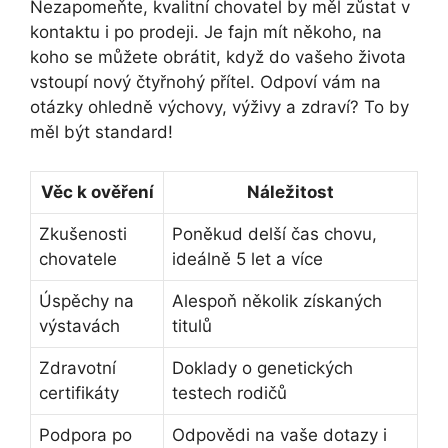
Nezapomeňte, kvalitní chovatel by měl zůstat v
kontaktu i po prodeji. Je fajn mít někoho, na
koho se můžete obrátit, když do vašeho života
vstoupí nový čtyřnohý přítel. Odpoví vám na
otázky ohledně výchovy, výživy a zdraví? To by
měl být standard!
Věc k ověření
Náležitost
Zkušenosti
Poněkud delší čas chovu,
chovatele
ideálně 5 let a více
Úspěchy na
Alespoň několik získaných
výstavách
titulů
Zdravotní
Doklady o genetických
certifikáty
testech rodičů
Podpora po
Odpovědi na vaše dotazy i