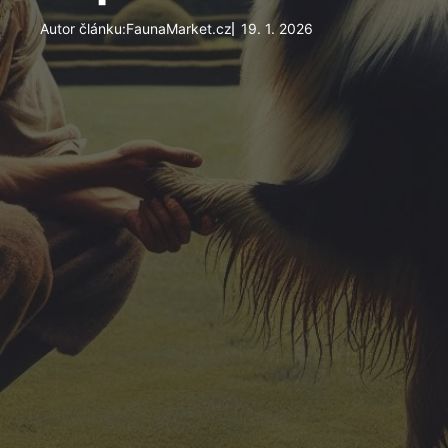
Autor článku:
FaunaMarket.cz
19. 1. 2026