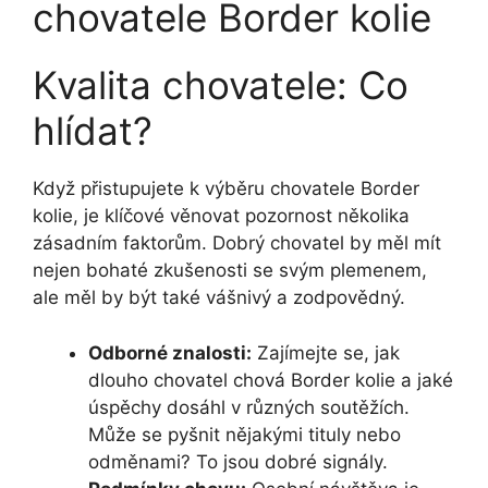
chovatele Border kolie
Kvalita chovatele: Co
hlídat?
Když přistupujete k výběru chovatele Border
kolie, je klíčové věnovat pozornost několika
zásadním faktorům. Dobrý chovatel by měl mít
nejen bohaté zkušenosti se svým plemenem,
ale měl by být také vášnivý a zodpovědný.
Odborné znalosti:
Zajímejte se, jak
dlouho chovatel chová Border kolie a jaké
úspěchy dosáhl v různých soutěžích.
Může se pyšnit nějakými tituly nebo
odměnami? To jsou dobré signály.