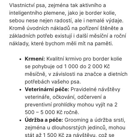
Vlastnictví psa, zejména tak aktivního a
inteligentního plemene, jako je border kolie,
sebou nese nejen radostí, ale i nemalé výdaje.
Kromě úvodních nákladů na pořízení štěněte a
základních potřeb existují i další měsíční a roční
náklady, které bychom měli mít na paměti.
Krmení:
Kvalitní krmivo pro border kolie
se pohybuje od 1 000 do 2 000 Kč
měsíčně, v závislosti na značce a dietních
potřebách vašeho psa.
Veterinární péče:
Pravidelné návštěvy
veterináře, očkování, odčervení a
preventivní prohlídky mohou vyjít na 2
500 – 5 000 Kč ročně.
Údržba a péče:
Grooming a údržba srsti,
zejména u dlouhosrstých jedinců, mohou
stát až 1 500 Kč za návštěvu, což se