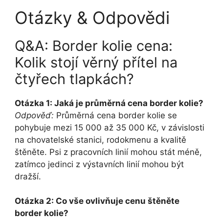
Otázky & Odpovědi
Q&A: Border kolie cena:
Kolik stojí věrný přítel na
čtyřech tlapkách?
Otázka 1: Jaká je průměrná cena border kolie?
Odpověď:
Průměrná cena border kolie se
pohybuje mezi 15 000 až 35 000 Kč, v závislosti
na chovatelské stanici, rodokmenu a kvalitě
štěněte. Psi z pracovních linií mohou stát méně,
zatímco jedinci z výstavních linií mohou být
dražší.
Otázka 2: Co vše ovlivňuje cenu štěněte
border kolie?