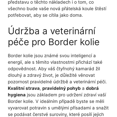
představu o těchto nákladech i o tom, co
všechno bude vaše nová přátelská koule štěstí
potřebovat, aby se cítila jako doma.
Údržba a veterinární
péče pro Border kolie
Border kolie jsou známé svou inteligencí a
energií, ale s těmito vlastnostmi přichází také
odpovědnost. Aby váš čtyřnohý kamarád žil
dlouhý a zdravý život, je důležité věnovat
pozornost pravidelné údržbě a veterinární péči.
Kvalitní strava
,
pravidelný pohyb
a
dobrá
hygiena
jsou základem pro udržení zdraví vaší
Border kolie. V ideálním případě byste se měli
vyvarovat potravin s umělými přísadami a snažit
se podávat čerstvé suroviny, které posílí jejich