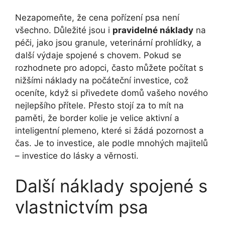
Nezapomeňte, že cena pořízení psa není
všechno. Důležité jsou i
pravidelné náklady
na
péči, jako jsou granule, veterinární prohlídky, a
další výdaje spojené s chovem. Pokud se
rozhodnete pro adopci, často můžete počítat s
nižšími náklady na počáteční investice, což
oceníte, když si přivedete domů vašeho nového
nejlepšího přítele. Přesto stojí za to mít na
paměti, že border kolie je velice aktivní a
inteligentní plemeno, které si žádá pozornost a
čas. Je to investice, ale podle mnohých majitelů
– investice do lásky a věrnosti.
Další náklady spojené s
vlastnictvím psa