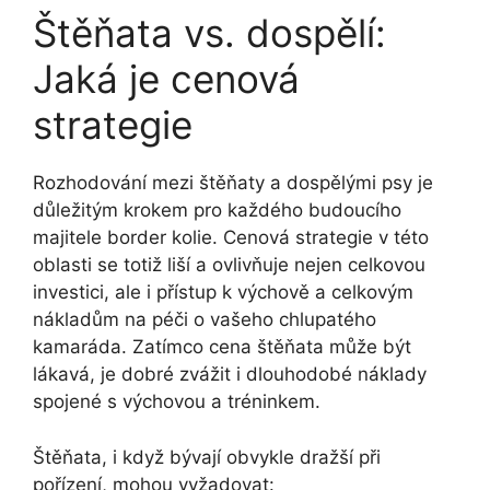
Štěňata vs. dospělí:
Jaká je cenová
strategie
Rozhodování mezi štěňaty a dospělými psy je
důležitým krokem pro každého budoucího
majitele border kolie. Cenová strategie v této
oblasti se totiž liší a ovlivňuje nejen celkovou
investici, ale i přístup k výchově a celkovým
nákladům na péči o vašeho chlupatého
kamaráda. Zatímco cena štěňata může být
lákavá, je dobré zvážit i dlouhodobé náklady
spojené s výchovou a tréninkem.
Štěňata, i když bývají obvykle dražší při
pořízení, mohou vyžadovat: