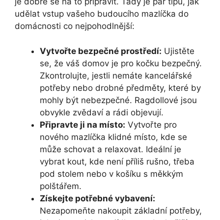
je dobré se na to připravit. Tady je pár tipů, jak
udělat vstup vašeho budoucího mazlíčka do
domácnosti co nejpohodlnější:
Vytvořte bezpečné prostředí:
Ujistěte
se, že váš domov je pro kočku bezpečný.
Zkontrolujte, jestli nemáte kancelářské
potřeby nebo drobné předměty, které by
mohly být nebezpečné. Ragdollové jsou
obvykle zvědaví a rádi objevují.
Připravte ji na místo:
Vytvořte pro
nového mazlíčka klidné místo, kde se
může schovat a relaxovat. Ideální je
vybrat kout, kde není příliš rušno, třeba
pod stolem nebo v košíku s měkkým
polštářem.
Získejte potřebné vybavení:
Nezapomeňte nakoupit základní potřeby,