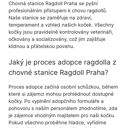
Chovná stanice Ragdoll Praha se pyšní
profesionálním přístupem k chovu ragdollů.
Naše stanice se zaměřuje na zdraví,
temperament a vzhled našich koček. Všechny
kočky jsou pravidelně kontrolovány veterináři,
očkovány a socializovány, což jim zajišťuje
klidnou a přátelskou povahu.
Jaký je proces adopce ragdolla z
chovné stanice Ragdoll Praha?
Proces adopce začíná osobní schůzkou, během
které si zájemci mohou prohlédnout dostupné
kočky. Po vyplnění adopčního formuláře a
pohovoru s naším personálem zhodnotíme, zda
je zájemce vhodným majitelem pro naši kočku.
Pokud všechno proběhne hladce, vyřídíme