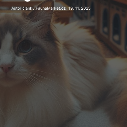
Autor článku:
FaunaMarket.cz
19. 11. 2025