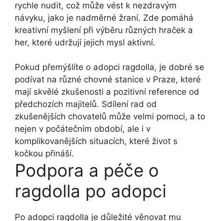
rychle nudit, což může vést k nezdravým
návyku, jako je nadměrné žraní. Zde pomáhá
kreativní myšlení při výběru různých hraček a
her, které udržují jejich mysl aktivní.
Pokud přemýšlíte o adopci ragdolla, je dobré se
podívat na různé chovné stanice v Praze, které
mají skvělé zkušenosti a pozitivní reference od
předchozích majitelů. Sdílení rad od
zkušenějších chovatelů může velmi pomoci, a to
nejen v počátečním období, ale i v
komplikovanějších situacích, které život s
kočkou přináší.
Podpora a péče o
ragdolla po adopci
Po adopci ragdolla je důležité věnovat mu