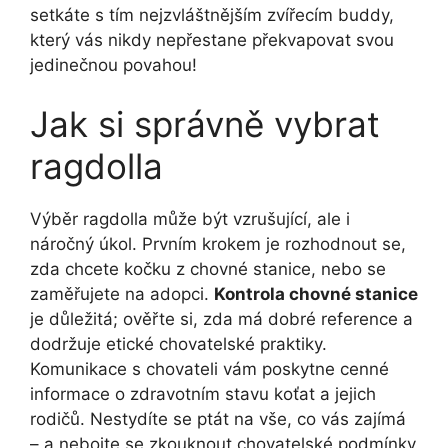
setkáte s tím nejzvláštnějším zvířecím buddy,
který vás nikdy nepřestane překvapovat svou
jedinečnou povahou!
Jak si správně vybrat
ragdolla
Výběr ragdolla může být vzrušující, ale i
náročný úkol. Prvním krokem je rozhodnout se,
zda chcete kočku z chovné stanice, nebo se
zaměřujete na adopci.
Kontrola chovné stanice
je důležitá; ověřte si, zda má dobré reference a
dodržuje etické chovatelské praktiky.
Komunikace s chovateli vám poskytne cenné
informace o zdravotním stavu koťat a jejich
rodičů. Nestydíte se ptát na vše, co vás zajímá
– a nebojte se zkouknout chovatelské podmínky