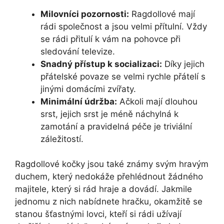
Milovníci pozornosti:
Ragdollové mají
rádi společnost a jsou velmi přítulní. Vždy
se rádi přitulí k vám na pohovce při
sledování televize.
Snadný přístup k socializaci:
Díky jejich
přátelské povaze se velmi rychle přátelí s
jinými domácími zvířaty.
Minimální údržba:
Ačkoli mají dlouhou
srst, jejich srst je méně náchylná k
zamotání a pravidelná péče je triviální
záležitostí.
Ragdollové kočky jsou také známy svým hravým
duchem, který nedokáže přehlédnout žádného
majitele, který si rád hraje a dovádí. Jakmile
jednomu z nich nabídnete hračku, okamžitě se
stanou šťastnými lovci, kteří si rádi užívají