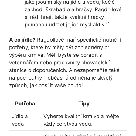
jako jsou misky na jídlo a vodu, kočičí
záchod, škrabadlo a hračky. Ragdollové
si rádi hrají, takže kvalitní hračky
pomohou udržet jejich mysl aktivní.
A co jídlo?
Ragdollové mají specifické nutriční
potřeby, které by měly být zohledněny při
výběru krmiva. Měli byste se poradit s
veterinářem nebo pracovníky chovatelské
stanice o doporučeních. A nezapomeňte také
na pochoutky – občasná odměna je skvělý
způsob, jak posílit vaše pouto!
Potřeba
Tipy
Jídlo a
Vyberte kvalitní krmivo a mějte
voda
vždy čerstvou vodu.