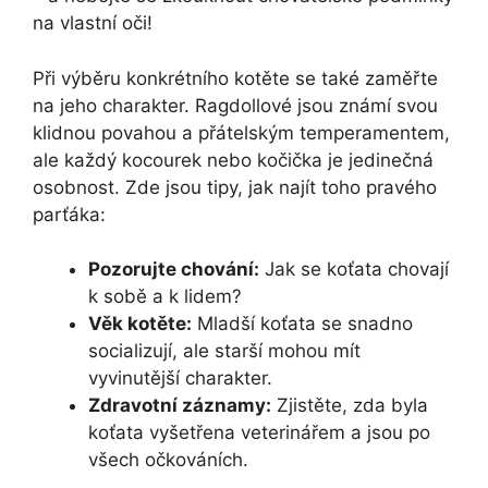
na vlastní oči!
Při výběru konkrétního kotěte se také zaměřte
na jeho charakter. Ragdollové jsou známí svou
klidnou povahou a přátelským temperamentem,
ale každý kocourek nebo kočička je jedinečná
osobnost. Zde jsou tipy, jak najít toho pravého
parťáka:
Pozorujte chování:
Jak se koťata chovají
k sobě a k lidem?
Věk kotěte:
Mladší koťata se snadno
socializují, ale starší mohou mít
vyvinutější charakter.
Zdravotní záznamy:
Zjistěte, zda byla
koťata vyšetřena veterinářem a jsou po
všech očkováních.