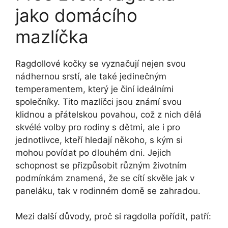
jako domácího
mazlíčka
Ragdollové kočky se vyznačují nejen svou
nádhernou srstí, ale také jedinečným
temperamentem, který je činí ideálními
společníky. Tito mazlíčci jsou známí svou
klidnou a přátelskou povahou, což z nich dělá
skvélé volby pro rodiny s dětmi, ale i pro
jednotlivce, kteří hledají někoho, s kým si
mohou povídat po dlouhém dni. Jejich
schopnost se přizpůsobit různým životním
podmínkám znamená, že se cítí skvěle jak v
paneláku, tak v rodinném domě se zahradou.
Mezi další důvody, proč si ragdolla pořídit, patří: