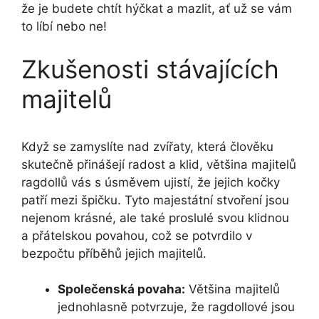
že je budete chtít hýčkat a mazlit, ať už se vám
to líbí nebo ne!
Zkušenosti stávajících
majitelů
Když se zamyslíte nad zvířaty, která člověku
skutečně přinášejí radost a klid, většina majitelů
ragdollů vás s úsměvem ujistí, že jejich kočky
patří mezi špičku. Tyto majestátní stvoření jsou
nejenom krásné, ale také proslulé svou klidnou
a přátelskou povahou, což se potvrdilo v
bezpočtu příběhů jejich majitelů.
Společenská povaha:
Většina majitelů
jednohlasně potvrzuje, že ragdollové jsou