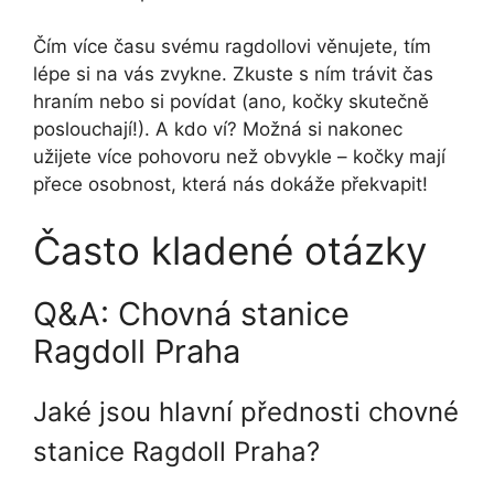
Čím více času svému ragdollovi věnujete, tím
lépe si na vás zvykne. Zkuste s ním trávit čas
hraním nebo si povídat (ano, kočky skutečně
poslouchají!). A kdo ví? Možná si nakonec
užijete více pohovoru než obvykle – kočky mají
přece osobnost, která nás dokáže překvapit!
Často kladené otázky
Q&A: Chovná stanice
Ragdoll Praha
Jaké jsou hlavní přednosti chovné
stanice Ragdoll Praha?