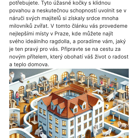
potřebujete. Tyto úžasné kočky s klidnou
povahou a neskutečnou schopností uvolnit se v
náruči svých majitelů si získaly srdce mnoha
milovníků zvířat. V tomto článku vás provedeme
nejlepšími místy v Praze, kde můžete najít
svého ideálního ragdolla, a poradíme vám, jaký
je ten pravý pro vás. Připravte se na cestu za
novým přítelem, který obohatí váš život o radost
a teplo domova.