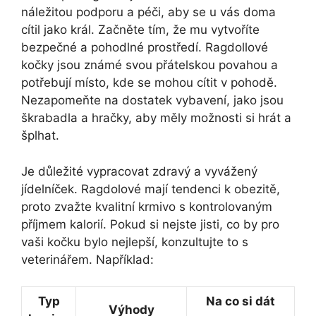
náležitou podporu a péči, aby se u vás doma
cítil jako král. Začněte tím, že mu vytvoříte
bezpečné a pohodlné prostředí. Ragdollové
kočky jsou známé svou přátelskou povahou a
potřebují místo, kde se mohou cítit v pohodě.
Nezapomeňte na dostatek vybavení, jako jsou
škrabadla a hračky, aby měly možnosti si hrát a
šplhat.
Je důležité vypracovat zdravý a vyvážený
jídelníček. Ragdolové mají tendenci k obezitě,
proto zvažte kvalitní krmivo s kontrolovaným
příjmem kalorií. Pokud si nejste jisti, co by pro
vaši kočku bylo nejlepší, konzultujte to s
veterinářem. Například:
Typ
Na co si dát
Výhody