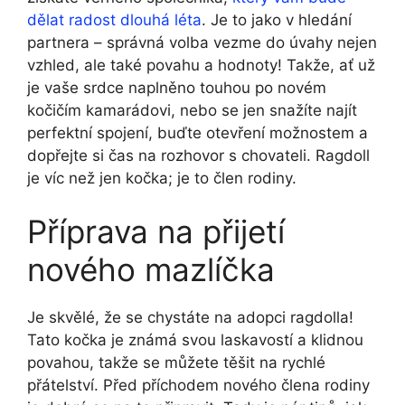
dělat radost dlouhá léta
. Je to jako v hledání
partnera – správná volba vezme do úvahy nejen
vzhled, ale také povahu a hodnoty! Takže, ať už
je vaše srdce naplněno touhou po novém
kočičím kamarádovi, nebo se jen snažíte najít
perfektní spojení, buďte otevření možnostem a
dopřejte si čas na rozhovor s chovateli. Ragdoll
je víc než jen kočka; je to člen rodiny.
Příprava na přijetí
nového mazlíčka
Je skvělé, že se chystáte na adopci ragdolla!
Tato kočka je známá svou laskavostí a klidnou
povahou, takže se můžete těšit na rychlé
přátelství. Před příchodem nového člena rodiny