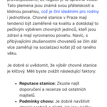
Tato plemena jsou známá svou přátelskostí a
klidnou povahou,
což je činí ideálními pro rodiny
i jednotlivce. Chovné stanice v Praze mají
tendenci být zaměřené na kvalitu a dokládají to
pečlivým výběrem chovných jedinců, kteří jsou
zdraví a mají vyrovnanou povahu. Navíc, s
přibývajícími zkušenostmi chovatelů se čím dál
více zaměřují na socializaci koťat již od raného
věku.
Je dobré si uvědomit, že výběr chovné stanice
je klíčový. Měli byste zvážit následující faktory:
Reputace stanice:
Zkuste najít
doporučení a recenze od ostatních
majitelů.
Podmínky chovu:
Je dobré navštívit