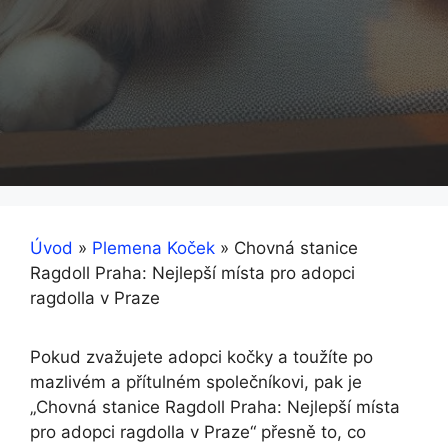
Úvod
»
Plemena Koček
»
Chovná stanice
Ragdoll Praha: Nejlepší místa pro adopci
ragdolla v Praze
Pokud zvažujete adopci kočky a toužíte po
mazlivém a přítulném společníkovi, pak je
„Chovná stanice Ragdoll Praha: Nejlepší místa
pro adopci ragdolla v Praze“ přesně to, co