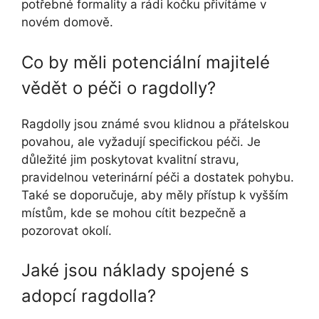
potřebné formality a rádi kočku přivítáme v
novém domově.
Co by měli potenciální majitelé
vědět o péči o ragdolly?
Ragdolly jsou známé svou klidnou a přátelskou
povahou, ale vyžadují specifickou péči. Je
důležité jim poskytovat kvalitní stravu,
pravidelnou veterinární péči a dostatek pohybu.
Také se doporučuje, aby měly přístup k vyšším
místům, kde se mohou cítit bezpečně a
pozorovat okolí.
Jaké jsou náklady spojené s
adopcí ragdolla?