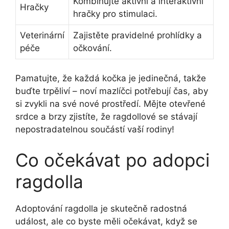
Kombinujte aktivní a interaktivní
Hračky
hračky pro stimulaci.
Veterinární
Zajistěte pravidelné prohlídky a
péče
očkování.
Pamatujte, že každá kočka je jedinečná, takže
buďte trpěliví – noví mazlíčci potřebují čas, aby
si zvykli na své nové prostředí. Mějte otevřené
srdce a brzy zjistíte, že ragdollové se stávají
nepostradatelnou součástí vaší rodiny!
Co očekávat po adopci
ragdolla
Adoptování ragdolla je skutečně radostná
událost, ale co byste měli očekávat, když se