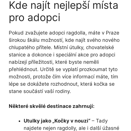
Kde najít nejlepší místa
pro adopci
Pokud zvažujete adopci ragdolla, máte v Praze
širokou škálu možností, kde najít svého nového
chlupatého přítele. Místní útulky, chovatelské
stanice a dokonce i speciální akce pro adopci
nabízejí příležitosti, které byste neměli
přehlédnout. Určitě se vyplatí prozkoumat tyto
možnosti, protože čím více informací máte, tím
lépe se dokážete rozhodnout, která kočka se
stane součástí vaší rodiny.
Některé skvělé destinace zahrnují:
Utulky jako „Kočky v nouzi“
– Tady
najdete nejen ragdolly, ale i další úžasné