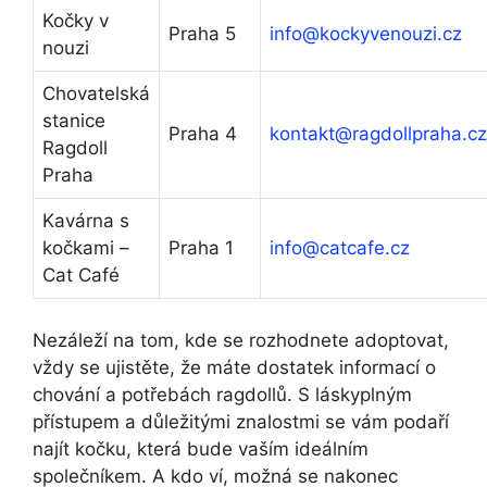
Kočky v
Praha 5
info@kockyvenouzi.cz
nouzi
Chovatelská
stanice
Praha 4
kontakt@ragdollpraha.cz
Ragdoll
Praha
Kavárna s
kočkami –
Praha 1
info@catcafe.cz
Cat Café
Nezáleží na tom, kde se rozhodnete adoptovat,
vždy se ujistěte, že máte dostatek informací o
chování a potřebách ragdollů. S láskyplným
přístupem a důležitými znalostmi se vám podaří
najít kočku, která bude vaším ideálním
společníkem. A kdo ví, možná se nakonec