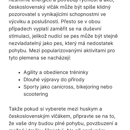
československý vlčák může být spíše klidný
pozorovatel s vynikajícími schopnostmi ve
výcviku a poslušnosti. Přesto se v obou
případech vyplatí zaměřit se na duševní
stimulaci, jelikož nudící se pes může být stejně
nezvladatelný jako pes, který má nedostatek
pohybu. Mezi popularizovanými aktivitami pro
tyto plemena se nacházejí:
Agility a obedience tréninky
Dlouhé výpravy do přírody
Sporty jako canicross, bikejoring nebo
scootering
Takže pokud si vyberete mezi huskym a
československým vlčákem, připravte se na to,
že vaše dny budou plné pohybu, povzbuzení a