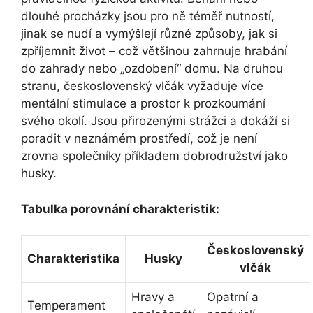
dlouhé procházky jsou pro ně téměř nutností,
jinak se nudí a vymýšlejí různé způsoby, jak si
zpříjemnit život – což většinou zahrnuje hrabání
do zahrady nebo „ozdobení“ domu. Na druhou
stranu, československý vlčák vyžaduje více
mentální stimulace a prostor k prozkoumání
svého okolí. Jsou přirozenými strážci a dokáží si
poradit v neznámém prostředí, což je není
zrovna společníky příkladem dobrodružství jako
husky.
Tabulka porovnání charakteristik:
Československý
Charakteristika
Husky
vlčák
Hravy a
Opatrní a
Temperament