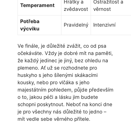
Hrátky a
Ostražitost a
Temperament
zvědavost
věrnost
Potřeba
Pravidelný
Intenzivní
výcviku
Ve finále, je důležité zvážit, co od psa
očekáváte. Vždy je dobré mít na paměti,
že každý jedinec je jiný, bez ohledu na
plemeno. Ať už se rozhodnete pro
huskyho s jeho šílenými skákacími
kousky, nebo pro vlčáka s jeho
majestátním pohledem, půjde především
o to, jakou péči a lásku jim budete
schopni poskytnout. Neboť na konci dne
je pro všechny nás důležité to jedno –
mít vedle sebe věrného přítele.