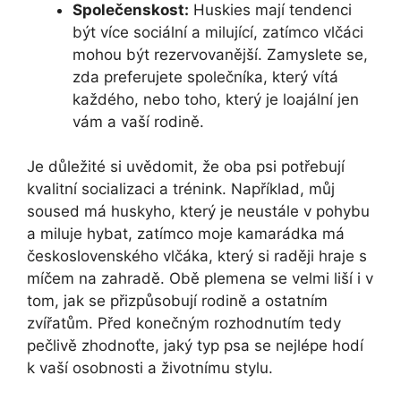
Společenskost:
Huskies mají tendenci
být více sociální a milující, zatímco vlčáci
mohou být rezervovanější. Zamyslete se,
zda preferujete společníka, který vítá
každého, nebo toho, který je loajální jen
vám a vaší rodině.
Je důležité si uvědomit, že oba psi potřebují
kvalitní socializaci a trénink. Například, můj
soused má huskyho, který je neustále v pohybu
a miluje hybat, zatímco moje kamarádka má
československého vlčáka, který si raději hraje s
míčem na zahradě. Obě plemena se velmi liší i v
tom, jak se přizpůsobují rodině a ostatním
zvířatům. Před konečným rozhodnutím tedy
pečlivě zhodnoťte, jaký typ psa se nejlépe hodí
k vaší osobnosti a životnímu stylu.