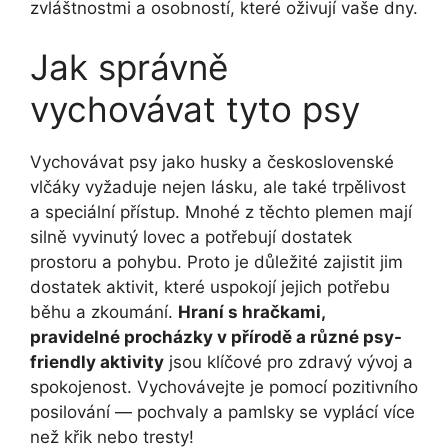
zvláštnostmi a osobností, které oživují vaše dny.
Jak správně
vychovávat tyto psy
Vychovávat psy jako husky a československé
vlčáky vyžaduje nejen lásku, ale také trpělivost
a speciální přístup. Mnohé z těchto plemen mají
silně vyvinutý lovec a potřebují dostatek
prostoru a pohybu. Proto je důležité zajistit jim
dostatek aktivit, které uspokojí jejich potřebu
běhu a zkoumání.
Hraní s hračkami,
pravidelné procházky v přírodě a různé psy-
friendly aktivity
jsou klíčové pro zdravý vývoj a
spokojenost. Vychovávejte je pomocí pozitivního
posilování — pochvaly a pamlsky se vyplácí více
než křik nebo tresty!