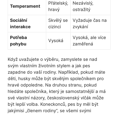
Přátelský,
Nezávislý,
Temperament
hravý
ostražitý
Sociální
Skvělý se
Vyžaduje čas na
interakce
cizinci
zvykání
Potřeba
Vysoká, ale více
Vysoká
pohybu
zaměřená
Když uvažujete o výběru, zamyslete se nad
svým vlastním životním stylem a jak pes
zapadne do vaší rodiny. Například, pokud máte
děti, husky může být skvělým společníkem pro
hravé odpoledne. Na druhou stranu, pokud
hledáte společníka, který je samostatnější a má
své vlastní názory, československý vlčák může
být lepší volba. Koneckonců, pes by měl být
jakýmisi „členem rodiny“, se všemi svými