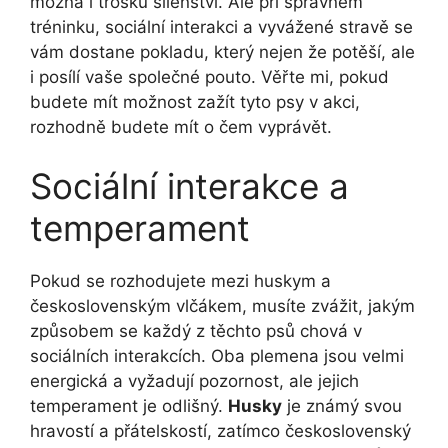
možná i trošku šílenství. Ale při správném
tréninku, sociální interakci a vyvážené stravě se
vám dostane pokladu, který nejen že potěší, ale
i posílí vaše společné pouto. Věřte mi, pokud
budete mít možnost zažít tyto psy v akci,
rozhodně budete mít o čem vyprávět.
Sociální interakce a
temperament
Pokud se rozhodujete mezi huskym a
československým vlčákem, musíte zvážit, jakým
způsobem se každý z těchto psů chová v
sociálních interakcích. Oba plemena jsou velmi
energická a vyžadují pozornost, ale jejich
temperament je odlišný.
Husky
je známý svou
hravostí a přátelskostí, zatímco československý