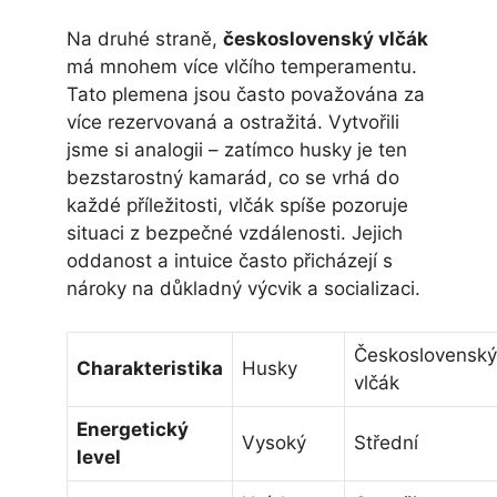
Na druhé straně,
československý vlčák
má mnohem více vlčího temperamentu.
Tato plemena jsou často považována za
více rezervovaná a ostražitá. Vytvořili
jsme si analogii – zatímco husky je ten
bezstarostný kamarád, co se vrhá do
každé příležitosti, vlčák spíše pozoruje
situaci z bezpečné vzdálenosti. Jejich
oddanost a intuice často přicházejí s
nároky na důkladný výcvik a socializaci.
Československý
Charakteristika
Husky
vlčák
Energetický
Vysoký
Střední
level