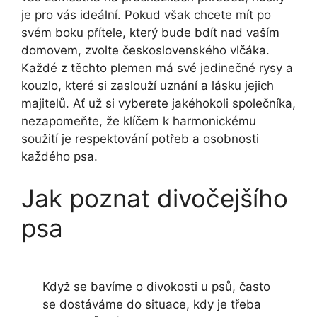
je pro vás ideální. Pokud však chcete mít po
svém boku přítele, který bude bdít nad vaším
domovem, zvolte československého vlčáka.
Každé z těchto plemen má své jedinečné rysy a
kouzlo, které si zaslouží uznání a lásku jejich
majitelů. Ať už si vyberete jakéhokoli společníka,
nezapomeňte, že klíčem k harmonickému
soužití je respektování potřeb a osobnosti
každého psa.
Jak poznat divočejšího
psa
Když se bavíme o divokosti u psů, často
se dostáváme do situace, kdy je třeba