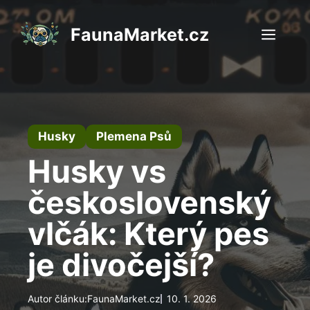
Přeskočit
na
FaunaMarket.cz
Men
obsah
Husky
Plemena Psů
Husky vs
československý
vlčák: Který pes
je divočejší?
Autor článku:
FaunaMarket.cz
10. 1. 2026