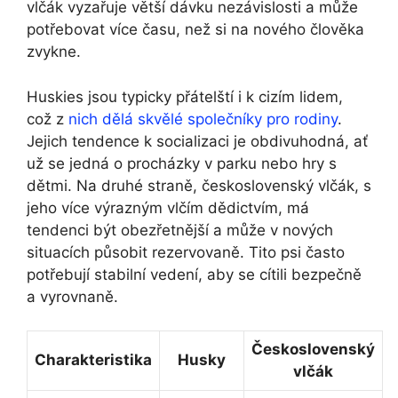
vlčák vyzařuje větší dávku nezávislosti a může
potřebovat více času, než si na nového člověka
zvykne.
Huskies jsou typicky přátelští i k cizím lidem,
což z
nich dělá skvělé společníky pro rodiny
.
Jejich tendence k socializaci je obdivuhodná, ať
už se jedná o procházky v parku nebo hry s
dětmi. Na druhé straně, československý vlčák, s
jeho více výrazným vlčím dědictvím, má
tendenci být obezřetnější a může v nových
situacích působit rezervovaně. Tito psi často
potřebují stabilní vedení, aby se cítili bezpečně
a vyrovnaně.
Československý
Charakteristika
Husky
vlčák