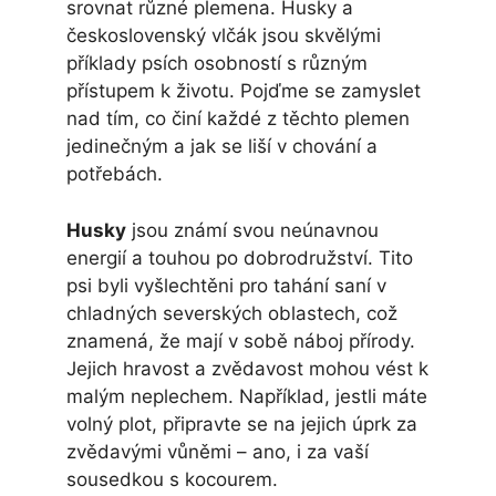
srovnat různé plemena. Husky a
československý vlčák jsou skvělými
příklady psích osobností s různým
přístupem k životu. Pojďme se zamyslet
nad tím, co činí každé z těchto plemen
jedinečným a jak se liší v chování a
potřebách.
Husky
jsou známí svou neúnavnou
energií a touhou po dobrodružství. Tito
psi byli vyšlechtěni pro tahání saní v
chladných severských oblastech, což
znamená, že mají v sobě náboj přírody.
Jejich hravost a zvědavost mohou vést k
malým neplechem. Například, jestli máte
volný plot, připravte se na jejich úprk za
zvědavými vůněmi – ano, i za vaší
sousedkou s kocourem.