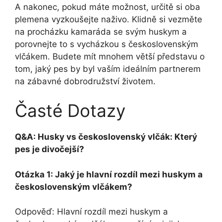
A nakonec, pokud máte možnost, určitě si oba
plemena vyzkoušejte naživo. Klidně si vezměte
na procházku kamaráda se svým huskym a
porovnejte to s vycházkou s československým
vlčákem. Budete mít mnohem větší představu o
tom, jaký pes by byl vaším ideálním partnerem
na zábavné dobrodružství životem.
Časté Dotazy
Q&A: Husky vs československý vlčák: Který
pes je divočejší?
Otázka 1: Jaký je hlavní rozdíl mezi huskym a
československým vlčákem?
Odpověď: Hlavní rozdíl mezi huskym a