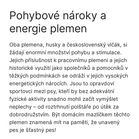
Pohybové nároky a
energie plemen
Oba plemena, husky a československý vlčák, si
žádají enormní množství pohybu a stimulace.
Jejich příslušnost k pracovnímu plemeni a jejich
historické využití jako společníků a pomocníků v
těžkých podmínkách se odráží v jejich vysokých
energetických nárocích. Jsou to opravdoví
sportovci mezi psy, kteří by bez adekvátní
fyzické aktivity snadno mohli začít vymýšlet
neplechy – od roztrhnutí polštáře po útěk za
dobrodružstvím. Být domácím mazlíčkem těchto
plemen znamená mít na paměti, že unavený
pes je šťastný pes!