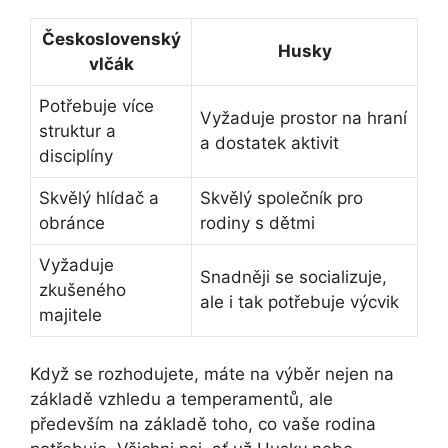
Československý
Husky
vlčák
Potřebuje více
Vyžaduje prostor na hraní
struktur a
a dostatek aktivit
disciplíny
Skvělý hlídač a
Skvělý společník pro
obránce
rodiny s dětmi
Vyžaduje
Snadněji se socializuje,
zkušeného
ale i tak potřebuje výcvik
majitele
Když se rozhodujete, máte na výběr nejen na
základě vzhledu a temperamentů, ale
především na základě toho, co vaše rodina