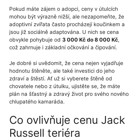
Pokud máte zájem o adopci, ceny v útulcích
mohou být výrazně nižší, ale nezapomeňte, že
adoptivní zvířata často procházejí koučinkem a
jsou již sociálně adaptována. U nich se cena
obvykle pohybuje od
3 000 Kč do 8 000 Kč
,
což zahrnuje i základní očkování a čipování.
Je dobré si uvědomit, že cena nejen vyjadřuje
hodnotu štěněte, ale také investici do jeho
zdraví a štěstí. Ať už si vyberete štěně od
chovatele nebo z útulku, ujistěte se, že máte
plán na šťastný a zdravý život pro svého nového
chlupatého kamaráda.
Co ovlivňuje cenu Jack
Russell teriéra