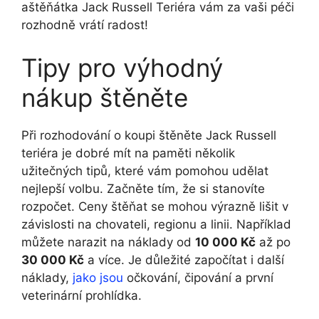
aštěňátka Jack Russell Teriéra vám za vaši péči
rozhodně vrátí radost!
Tipy pro výhodný
nákup štěněte
Při rozhodování o koupi štěněte Jack Russell
teriéra je dobré mít na paměti několik
užitečných tipů, které vám pomohou udělat
nejlepší volbu. Začněte tím, že si stanovíte
rozpočet. Ceny štěňat se mohou výrazně lišit v
závislosti na chovateli, regionu a linii. Například
můžete narazit na náklady od
10 000 Kč
až po
30 000 Kč
a více. Je důležité započítat i další
náklady,
jako jsou
očkování, čipování a první
veterinární prohlídka.