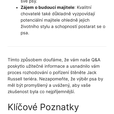
své psy.
Zájem o budoucí majitele
: Kvalitní
chovatelé také důkladně vyzpovídají
potenciální majitele ohledně jejich
životního stylu a schopností postarat se o
psa.
Tímto způsobem doufáme, že vám naše Q&A
poskytlo užitečné informace a usnadnilo vám
proces rozhodování o pořízení štěněte Jack
Russell teriéra. Nezapomeňte, že výběr psa by
měl být promyšlený a uvážený, aby vaše
zkušenost byla co nejpříjemnější.
Klíčové Poznatky