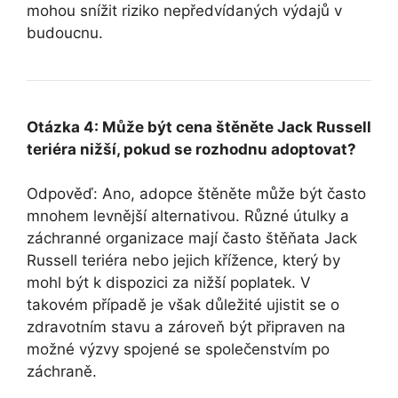
mohou snížit riziko nepředvídaných výdajů v
budoucnu.
Otázka 4: Může být cena štěněte Jack Russell
teriéra nižší, pokud se rozhodnu adoptovat?
Odpověď: Ano, adopce štěněte může být často
mnohem levnější alternativou. Různé útulky a
záchranné organizace mají často štěňata Jack
Russell teriéra nebo jejich křížence, který by
mohl být k dispozici za nižší poplatek. V
takovém případě je však důležité ujistit se o
zdravotním stavu a zároveň být připraven na
možné výzvy spojené se společenstvím po
záchraně.