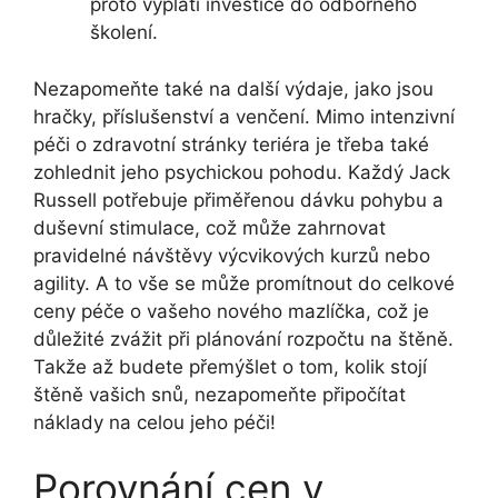
proto vyplatí investice do odborného
školení.
Nezapomeňte také na další výdaje, jako jsou
hračky, příslušenství a venčení. Mimo intenzivní
péči o zdravotní stránky teriéra je třeba také
zohlednit jeho psychickou pohodu. Každý Jack
Russell potřebuje přiměřenou dávku pohybu a
duševní stimulace, což může zahrnovat
pravidelné návštěvy výcvikových kurzů nebo
agility. A to vše se může promítnout do celkové
ceny péče o vašeho nového mazlíčka, což je
důležité zvážit při plánování rozpočtu na štěně.
Takže až budete přemýšlet o tom, kolik stojí
štěně vašich snů, nezapomeňte připočítat
náklady na celou jeho péči!
Porovnání cen v