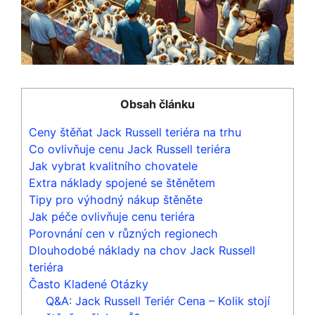
Obsah článku
Ceny štěňat Jack Russell teriéra na trhu
Co ovlivňuje cenu Jack Russell teriéra
Jak vybrat kvalitního chovatele
Extra náklady spojené se štěnětem
Tipy pro výhodný nákup štěněte
Jak péče ovlivňuje cenu teriéra
Porovnání cen v různých regionech
Dlouhodobé náklady na chov Jack Russell
teriéra
Často Kladené Otázky
Q&A: Jack Russell Teriér Cena – Kolik stojí