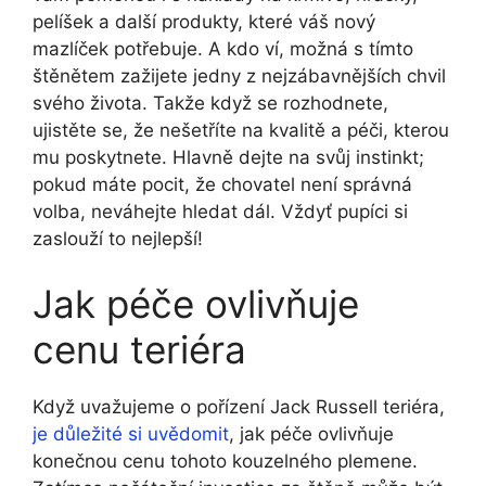
pelíšek a další produkty, které váš nový
mazlíček potřebuje. A kdo ví, možná s tímto
štěnětem zažijete jedny z nejzábavnějších chvil
svého života. Takže když se rozhodnete,
ujistěte se, že nešetříte na kvalitě a péči, kterou
mu poskytnete. Hlavně dejte na svůj instinkt;
pokud máte pocit, že chovatel není správná
volba, neváhejte hledat dál. Vždyť pupíci si
zaslouží to nejlepší!
Jak péče ovlivňuje
cenu teriéra
Když uvažujeme o pořízení Jack Russell teriéra,
je důležité si uvědomit
, jak péče ovlivňuje
konečnou cenu tohoto kouzelného plemene.