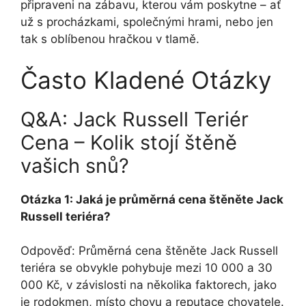
připraveni na zábavu, kterou vám poskytne – ať
už s procházkami, společnými hrami, nebo jen
tak s oblíbenou hračkou v tlamě.
Často Kladené Otázky
Q&A: Jack Russell Teriér
Cena – Kolik stojí štěně
vašich snů?
Otázka 1: Jaká je průměrná cena štěněte Jack
Russell teriéra?
Odpověď: Průměrná cena štěněte Jack Russell
teriéra se obvykle pohybuje mezi 10 000 a 30
000 Kč, v závislosti na několika faktorech, jako
je rodokmen, místo chovu a reputace chovatele.