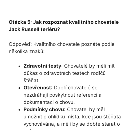
Otázka 5: Jak rozpoznat kvalitního chovatele
Jack Russell teriérů?
Odpověď: Kvalitního chovatele poznáte podle
několika znaků:
Zdravotní testy
: Chovatelé by měli mít
důkaz o zdravotních testech rodičů
štěňat.
Otevřenost
: Dobří chovatelé se
nezdráhají poskytnout referencí a
dokumentaci o chovu.
Podmínky chovu
: Chovatel by měl
umožnit prohlídku místa, kde jsou štěňata
vychovávána, a měli by se dobře starat o