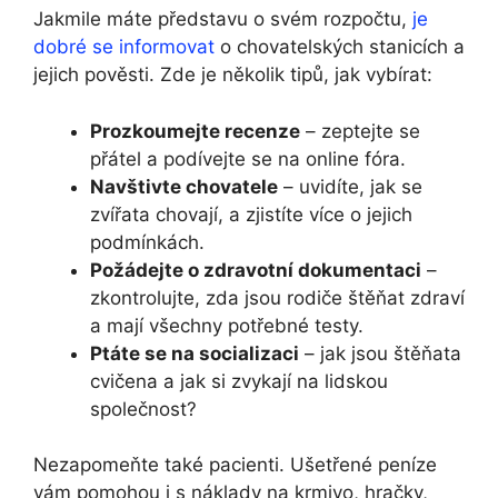
Jakmile máte představu o svém rozpočtu,
je
dobré se informovat
o chovatelských stanicích a
jejich pověsti. Zde je několik tipů, jak vybírat:
Prozkoumejte recenze
– zeptejte se
přátel a podívejte se na online fóra.
Navštivte chovatele
– uvidíte, jak se
zvířata chovají, a zjistíte více o jejich
podmínkách.
Požádejte o zdravotní dokumentaci
–
zkontrolujte, zda jsou rodiče štěňat zdraví
a mají všechny potřebné testy.
Ptáte se na socializaci
– jak jsou štěňata
cvičena a jak si zvykají na lidskou
společnost?
Nezapomeňte také pacienti. Ušetřené peníze
vám pomohou i s náklady na krmivo, hračky,