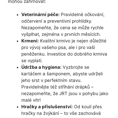
mohou zahrnovat:
Veterinární péče:
Pravidelné očkování,
odčervení a preventivní prohlídky.
Nezapomeňte, že cena se může rychle
vyšplhat, zejména v prvních měsících.
Krmení:
Kvalitní krmivo je nejen důležité
pro vývoj vašeho psa, ale i pro vaši
peněženku. Investice do dobrého krmiva
se vyplatí.
Údržba a hygiena:
Vyzbrojte se
kartáčem a šamponem, abyste udrželi
jeho srst v perfektním stavu.
Pravidelnějte též stříhání drápků –
nezapomeňte, že JRT jsou v pohybu jako
malé vítr!
Hračky a příslušenství:
Od koulí přes
hračky na žvýkání – to vše zachovává