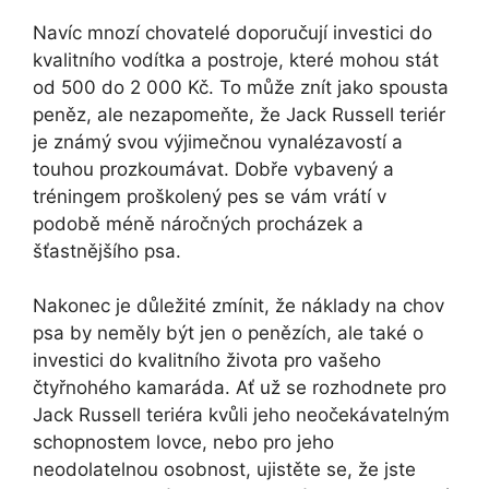
Navíc mnozí chovatelé doporučují investici do
kvalitního vodítka a postroje, které mohou stát
od 500 do 2 000 Kč. To může znít jako spousta
peněz, ale nezapomeňte, že Jack Russell teriér
je známý svou výjimečnou vynalézavostí a
touhou prozkoumávat. Dobře vybavený a
tréningem proškolený pes se vám vrátí v
podobě méně náročných procházek a
šťastnějšího psa.
Nakonec je důležité zmínit, že náklady na chov
psa by neměly být jen o penězích, ale také o
investici do kvalitního života pro vašeho
čtyřnohého kamaráda. Ať už se rozhodnete pro
Jack Russell teriéra kvůli jeho neočekávatelným
schopnostem lovce, nebo pro jeho
neodolatelnou osobnost, ujistěte se, že jste