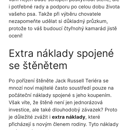
i potřebné rady a podporu po celou dobu života
vašeho psa. Takže při výběru chovatele
nezapomeňte udělat si důkladný průzkum,
protože to váš budoucí čtyřnohý kamarád jistě
ocení!
Extra náklady spojené
se štěnětem
Po pořízení štěněte Jack Russell Teriéra se
mnozí noví majitelé často soustředí pouze na
počáteční náklady spojené s jeho koupením.
Však víte, že štěně není jen jednorázová
investice, ale také dlouhodobý závazek? Proto
je důležité zvážit i
extra náklady
, které
přicházejí s novým členem rodiny. Tyto náklady