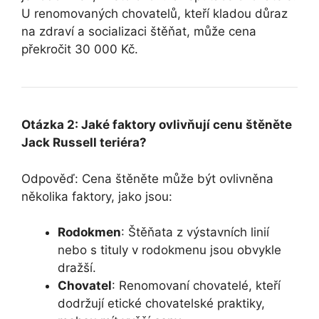
U renomovaných chovatelů, kteří kladou důraz
na zdraví a socializaci štěňat, může cena
překročit 30 000 Kč.
Otázka 2: Jaké faktory ovlivňují cenu štěněte
Jack Russell teriéra?
Odpověď: Cena štěněte může být ovlivněna
několika faktory, jako jsou:
Rodokmen
: Štěňata z výstavních linií
nebo s tituly v rodokmenu jsou obvykle
dražší.
Chovatel
: Renomovaní chovatelé, kteří
dodržují etické chovatelské praktiky,