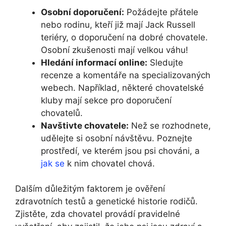
Osobní doporučení:
Požádejte přátele
nebo rodinu, kteří již mají Jack Russell
teriéry, o doporučení na dobré chovatele.
Osobní zkušenosti mají velkou váhu!
Hledání informací online:
Sledujte
recenze a komentáře na specializovaných
webech. Například, některé chovatelské
kluby mají sekce pro doporučení
chovatelů.
Navštivte chovatele:
Než se rozhodnete,
udělejte si osobní návštěvu. Poznejte
prostředí, ve kterém jsou psi chováni, a
jak se
k nim chovatel chová.
Dalším důležitým faktorem je ověření
zdravotních testů a genetické historie rodičů.
Zjistěte, zda chovatel provádí pravidelné