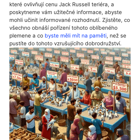
které ovlivňují cenu Jack Russell teriéra, a
poskytneme vám užitečné informace, abyste
mohli učinit informované rozhodnutí. Zjistěte, co
všechno obnáší pořízení tohoto oblíbeného
plemene a co
byste měli mít na paměti
, než se
pustíte do tohoto vzrušujícího dobrodružství.