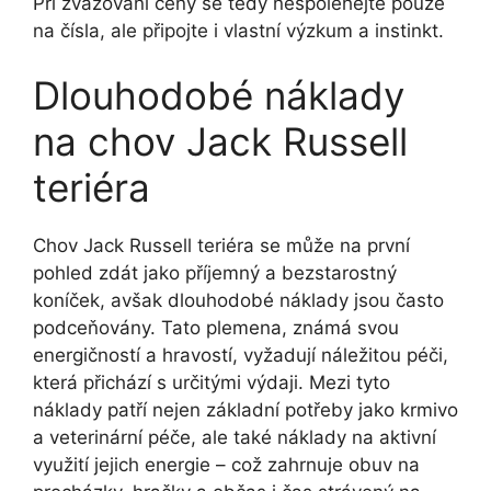
Při zvažování ceny se tedy nespoléhejte pouze
na čísla, ale připojte i vlastní výzkum a instinkt.
Dlouhodobé náklady
na chov Jack Russell
teriéra
Chov Jack Russell teriéra se může na první
pohled zdát jako příjemný a bezstarostný
koníček, avšak dlouhodobé náklady jsou často
podceňovány. Tato plemena, známá svou
energičností a hravostí, vyžadují náležitou péči,
která přichází s určitými výdaji. Mezi tyto
náklady patří nejen základní potřeby jako krmivo
a veterinární péče, ale také náklady na aktivní
využití jejich energie – což zahrnuje obuv na