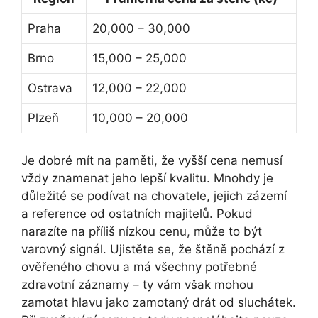
Praha
20,000 – 30,000
Brno
15,000 – 25,000
Ostrava
12,000 – 22,000
Plzeň
10,000 – 20,000
Je dobré mít na paměti, že vyšší cena nemusí
vždy znamenat jeho lepší kvalitu. Mnohdy je
důležité se podívat na chovatele, jejich zázemí
a reference od ostatních majitelů. Pokud
narazíte na příliš nízkou cenu, může to být
varovný signál. Ujistěte se, že štěně pochází z
ověřeného chovu a má všechny potřebné
zdravotní záznamy – ty vám však mohou
zamotat hlavu jako zamotaný drát od sluchátek.