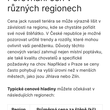
různých regionech
Cena jack russell teriéra se může výrazně lišit v
závislosti na regionu, kde se chystáte pořídit
své nové štěňátko. V České republice je možné
pozorovat určité trendy a rozdíly, které mohou
ovlivnit vaši peněženku. Důvody těchto
cenových variací zahrnují nejen místní poptávku,
ale také kvalitu chovatelů a specifické
požadavky na chov. Například v Praze se ceny
často pohybují na vyšší úrovni než v menších
městech, jako jsou Jihlava nebo Zlín.
Typické cenové hladiny
můžete očekávat v
následujících regionech:
Region
Průměrná cena za štěně (kč)