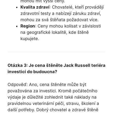
mohou mít vyšší ceny.
Kvalita zdraví
: Chovatelé, kteří provádějí
zdravotní testy a nabízejí záruku zdraví,
mohou za svá štěňata požadovat více.
Region
: Ceny mohou kolísat v závislosti
na geografické lokalitě, kde štěně
kupujete.
Otázka 3: Je cena štěněte Jack Russell teriéra
investicí do budoucna?
Odpověď: Ano, cena štěněte může být
považována za investici. Kromě počátečního
výdaje je důležité zohlednit také náklady na
pravidelnou veterinární péči, stravu, školení a
další potřeby. Dobrý chovatel a zdravé štěně