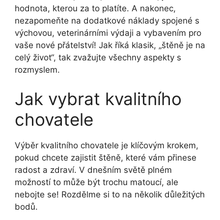
hodnota, kterou za to platíte. A nakonec,
nezapomeňte na dodatkové náklady spojené s
výchovou, veterinárními výdaji a vybavením pro
vaše nové přátelství! Jak říká klasik, „štěně je na
celý život“, tak zvažujte všechny aspekty s
rozmyslem.
Jak vybrat kvalitního
chovatele
Výběr kvalitního chovatele je klíčovým krokem,
pokud chcete zajistit štěně, které vám přinese
radost a zdraví. V dnešním světě plném
možností to může být trochu matoucí, ale
nebojte se! Rozdělme si to na několik důležitých
bodů.