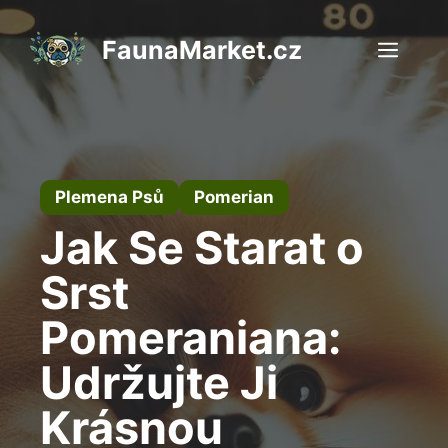
Přeskočit
na
FaunaMarket.cz
Men
obsah
Plemena Psů
Pomerian
Jak Se Starat o
Srst
Pomeraniana:
Udržujte Ji
Krásnou