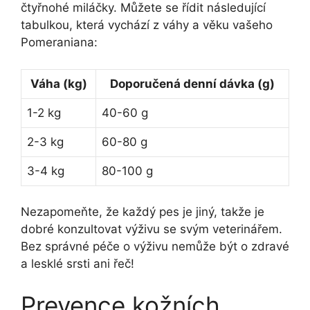
čtyřnohé miláčky. Můžete se řídit následující
tabulkou, která vychází z váhy a věku vašeho
Pomeraniana:
Váha (kg)
Doporučená denní dávka (g)
1-2 kg
40-60 g
2-3 kg
60-80 g
3-4 kg
80-100 g
Nezapomeňte, že každý pes je jiný, takže je
dobré konzultovat výživu se svým veterinářem.
Bez správné péče o výživu nemůže být o zdravé
a lesklé srsti ani řeč!
Prevence kožních