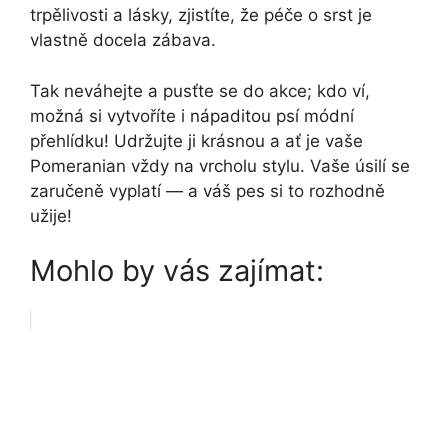
trpělivosti a lásky, zjistíte, že péče o srst je
vlastně docela zábava.
Tak neváhejte a pusťte se do akce; kdo ví,
možná si vytvoříte i nápaditou psí módní
přehlídku! Udržujte ji krásnou a ať je vaše
Pomeranian vždy na vrcholu stylu. Vaše úsilí se
zaručeně vyplatí — a váš pes si to rozhodně
užije!
Mohlo by vás zajímat: