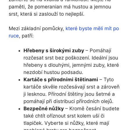
paměti, že pomeranian má hustou a jemnou
srst, která si zaslouží to nejlepší.
Mezi základní pomůcky,
které byste měli mít po
ruce
, patří:
Hřebeny s širokými zuby
– Pomáhají
rozčesat srst bez poškození. Ideální jsou
hřebeny s dlouhými, jemnými zuby, které
nezdobí hustou podsadu.
Kartáče s přírodními štětinami
– Tyto
kartáče skvěle rozčesávají srst a zároveň
ji lesknou. Přírodní štětiny jsou šetrné a
pomáhají při distribuci přírodních olejů.
Bezpečné nůžky
– Kromě česání budete
také chtít oříznout srst kolem uší či
tlapiček. Vyberte si nůžky, které mají