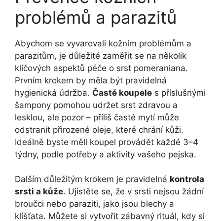
problémů a parazitů
Abychom se vyvarovali kožním problémům a
parazitům, je důležité zaměřit se na několik
klíčových aspektů péče o srst pomeraniana.
Prvním krokem by měla být pravidelná
hygienická údržba.
Časté koupele
s příslušnými
šampony pomohou udržet srst zdravou a
lesklou, ale pozor – příliš časté mytí může
odstranit přirozené oleje, které chrání kůži.
Ideálně byste měli koupel provádět každé 3–4
týdny, podle potřeby a aktivity vašeho pejska.
Dalším důležitým krokem je pravidelná
kontrola
srsti a kůže
. Ujistěte se, že v srsti nejsou žádní
broučci nebo paraziti, jako jsou blechy a
klíšťata. Můžete si vytvořit zábavný rituál, kdy si