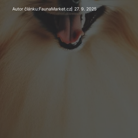
Autor článku:
FaunaMarket.cz
27. 9. 2025