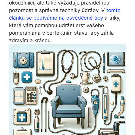
okouzlující, ale také vyžaduje pravidelnou
pozornost a správné techniky údržby. V
tomto
článku se podíváme na osvědčené tipy
a triky,
které vám pomohou udržet srst vašeho
pomeraniana v perfektním stavu, aby zářila
zdravím a krásou.