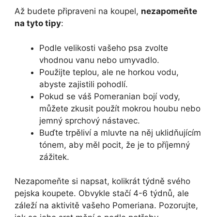
Až budete připraveni na koupel,
nezapomeňte
na tyto tipy
:
Podle velikosti vašeho psa zvolte
vhodnou vanu nebo umyvadlo.
Použijte teplou, ale ne horkou vodu,
abyste zajistili pohodlí.
Pokud se váš Pomeranian bojí vody,
můžete zkusit použít mokrou houbu nebo
jemný sprchový nástavec.
Buďte trpěliví a mluvte na něj uklidňujícím
tónem, aby měl pocit, že je to příjemný
zážitek.
Nezapomeňte si napsat, kolikrát týdně svého
pejska koupete. Obvykle stačí 4-6 týdnů, ale
záleží na aktivitě vašeho Pomeriana. Pozorujte,