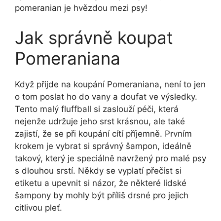
pomeranian je hvězdou mezi psy!
Jak správně koupat
Pomeraniana
Když přijde na koupání Pomeraniana, není to jen
o tom poslat ho do vany a doufat ve výsledky.
Tento malý fluffball si zaslouží péči, která
nejenže udržuje jeho srst krásnou, ale také
zajistí, že se při koupání cítí příjemně. Prvním
krokem je vybrat si správný šampon, ideálně
takový, který je speciálně navržený pro malé psy
s dlouhou srstí. Někdy se vyplatí přečíst si
etiketu a upevnit si názor, že některé lidské
šampony by mohly být příliš drsné pro jejich
citlivou pleť.