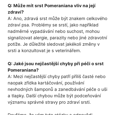
Q: Může mít srst Pomeraniana vliv na její
zdraví?
A: Ano, zdravá srst může být znakem celkového
zdraví psa. Problémy se srstí, jako například
nadměrné vypadávání nebo suchost, mohou
signalizovat alergie, parazity nebo jiné zdravotní
potíže. Je důležité sledovat jakékoli změny v
srsti a konzultovat je s veterinářem.
Q: Jaké jsou nejčastější chyby při péči o srst
Pomeraniana?
A: Mezi nejčastější chyby patří příliš časté nebo
naopak zřídka kartáčování, používání
nevhodných šamponů a zanedbávání péče o uši
a tlapky. Další chybou může být podceňování
významu správné stravy pro zdraví srsti.