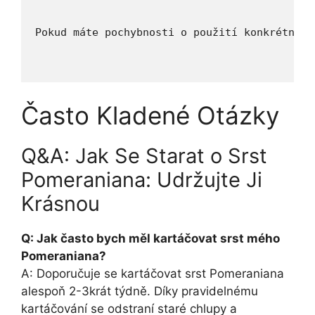
Pokud máte pochybnosti o použití konkrétního
Často Kladené Otázky
Q&A: Jak Se Starat o Srst
Pomeraniana: Udržujte Ji
Krásnou
Q: Jak často bych měl kartáčovat srst mého
Pomeraniana?
A: Doporučuje se kartáčovat srst Pomeraniana
alespoň 2-3krát týdně. Díky pravidelnému
kartáčování se odstraní staré chlupy a