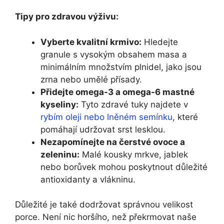
Tipy pro zdravou výživu:
Vyberte kvalitní krmivo:
Hledejte
granule s vysokým obsahem masa a
minimálním množstvím plnidel, jako jsou
zrna nebo umělé přísady.
Přidejte omega-3 a omega-6 mastné
kyseliny:
Tyto zdravé tuky najdete v
rybím oleji nebo lněném semínku
, které
pomáhají udržovat srst lesklou.
Nezapomínejte na čerstvé ovoce a
zeleninu:
Malé kousky mrkve, jablek
nebo borůvek mohou poskytnout důležité
antioxidanty a vlákninu.
Důležité je také dodržovat správnou velikost
porce. Není nic horšího, než překrmovat naše