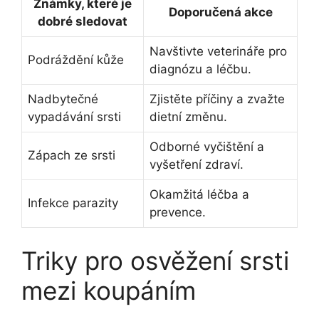
Známky, které je
Doporučená akce
dobré sledovat
Navštivte veterináře pro
Podráždění kůže
diagnózu a léčbu.
Nadbytečné
Zjistěte příčiny a zvažte
vypadávání srsti
dietní změnu.
Odborné vyčištění a
Zápach ze srsti
vyšetření zdraví.
Okamžitá léčba a
Infekce parazity
prevence.
Triky pro osvěžení srsti
mezi koupáním