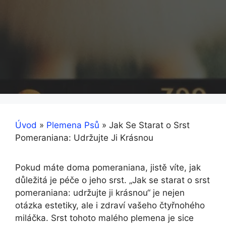
Úvod
»
Plemena Psů
»
Jak Se Starat o Srst
Pomeraniana: Udržujte Ji Krásnou
Pokud máte doma pomeraniana, jistě víte, jak
důležitá je péče o jeho srst. „Jak se starat o srst
pomeraniana: udržujte ji krásnou“ je nejen
otázka estetiky, ale i zdraví vašeho čtyřnohého
miláčka. Srst tohoto malého plemena je sice