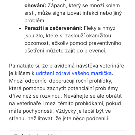
chování:
Zápach, který se množí kolem
srsti, může signalizovat infekci nebo jiný
problém.
Paraziti a začervenání:
Fleky a hmyz
jsou zlo, které si zaslouží okamžitou
pozornost, ačkoliv pomocí preventivního
ošetření můžete zajít do prevencí.
Pamatujte si, že pravidelná návštěva veterináře
je klíčem k
udržení zdraví vašeho mazlíčka
.
Mnozí odborníci doporučují roční prohlídky,
které pomohou zachytit potenciální problémy
dříve než se rozvinou. Neváhejte se ale obrátit
na veterináře i mezi těmito prohlídkami, pokud
máte pochybnosti. Vždycky je lepší být ve
střehu, než litovat, že jste něco podcenili.