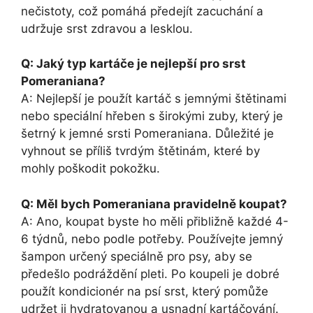
nečistoty, což pomáhá předejít zacuchání a
udržuje srst zdravou a lesklou.
Q: Jaký typ kartáče je nejlepší pro srst
Pomeraniana?
A: Nejlepší je použít kartáč s jemnými štětinami
nebo speciální hřeben s širokými zuby, který je
šetrný k jemné srsti Pomeraniana. Důležité je
vyhnout se příliš tvrdým štětinám, které by
mohly poškodit pokožku.
Q: Měl bych Pomeraniana pravidelně koupat?
A: Ano, koupat byste ho měli přibližně každé 4-
6 týdnů, nebo podle potřeby. Používejte jemný
šampon určený speciálně pro psy, aby se
předešlo podráždění pleti. Po koupeli je dobré
použít kondicionér na psí srst, který pomůže
udržet ji hydratovanou a usnadní kartáčování.