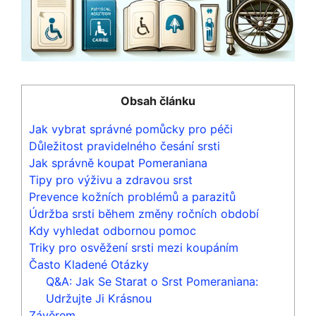
Obsah článku
Jak vybrat správné pomůcky pro péči
Důležitost pravidelného česání srsti
Jak správně koupat Pomeraniana
Tipy pro výživu a zdravou srst
Prevence kožních problémů a parazitů
Údržba srsti během změny ročních období
Kdy vyhledat odbornou pomoc
Triky pro osvěžení srsti mezi koupáním
Často Kladené Otázky
Q&A: Jak Se Starat o Srst Pomeraniana:
Udržujte Ji Krásnou
Závěrem