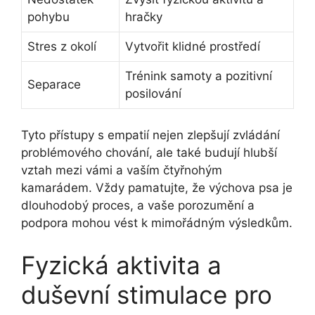
pohybu
hračky
Stres z okolí
Vytvořit klidné prostředí
Trénink⁤ samoty a pozitivní
Separace
posilování
Tyto přístupy s empatií nejen zlepšují zvládání
⁤problémového chování, ale také budují⁢ hlubší
vztah mezi vámi a vaším čtyřnohým
kamarádem. ⁤Vždy pamatujte, že výchova psa je
dlouhodobý proces, a vaše porozumění a
podpora mohou vést k mimořádným výsledkům.
Fyzická aktivita ⁤a
duševní stimulace pro