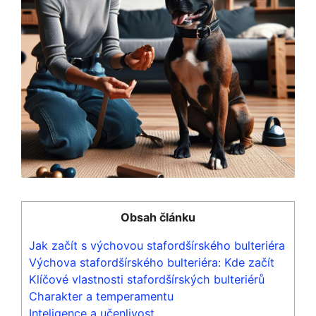
Obsah článku
Jak začít ‌s výchovou stafordšírského bulteriéra
Výchova stafordšírského bulteriéra: Kde začít
Klíčové vlastnosti ‌stafordšírských bulteriérů
Charakter a temperamentu
Inteligence a učenlivost