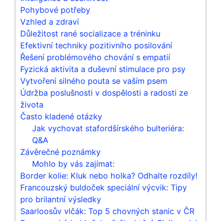
Pohybové potřeby
Vzhled​ a zdraví
Důležitost rané socializace a tréninku
Efektivní techniky pozitivního posilování
Řešení problémového chování s empatií
Fyzická aktivita ⁤a duševní stimulace pro psy
Vytvoření silného pouta se vaším psem
Údržba poslušnosti v dospělosti a radosti ze
života
Často kladené ⁣otázky
Jak vychovat stafordšírského bulteriéra:
Q&A
Závěrečné poznámky
Mohlo by vás zajímat:
Border kolie: Kluk nebo holka? Odhalte rozdíly!
Francouzský buldoček speciální výcvik: Tipy
pro brilantní výsledky
Saarloosův vlčák: Top 5 chovných stanic v ČR