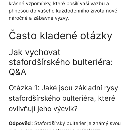
krásné vzpomínky, které posílí vaši vazbu a
přinesou do vašeho každodenního života nové
náročné a zábavné výzvy.
Často kladené ⁣otázky
Jak vychovat
stafordšírského bulteriéra:
Q&A
Otázka 1: Jaké jsou základní rysy
‌stafordšírského bulteriéra, které
ovlivňují jeho výcvik?
Odpověď:
Stafordšírský bulteriér je známý ‍svou