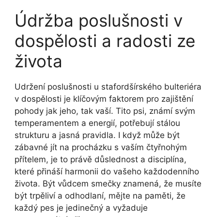
Údržba poslušnosti v
dospělosti a radosti ze
života
Udržení poslušnosti u⁤ stafordšírského bulteriéra
v dospělosti je klíčovým faktorem pro zajištění
pohody jak jeho, tak vaší. Tito psi, známí svým
‍temperamentem a energií, potřebují stálou
strukturu a jasná pravidla. I když ⁤může být
zábavné jít na procházku s vaším čtyřnohým
přítelem, je ‌to právě ⁢důslednost a disciplína,
které přináší harmonii do vašeho každodenního
života. Být vůdcem smečky znamená, že musíte
být trpěliví a odhodlaní, mějte na paměti, ‌že
každý pes je ​jedinečný a​ vyžaduje