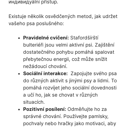
индивидуální přístup.
Existuje několik osvědčených‍ metod, jak udržet
vašeho psa poslušného:
Pravidelné cvičení:
Stafordšírští
bulteriéři jsou velmi aktivní ​psi. Zajištění
dostatečného pohybu ‌pomáhá spalovat
přebytečnou energii, což může‌ snížit
nežádoucí chování.
Sociální interakce:
‍ Zapojujte svého psa
do různých aktivit s jinými psy‍ a lidmi. To
pomáhá rozvíjet jeho sociální dovednosti
a učí ho, jak se chovat⁣ v různých
situacích.
Pozitivní posílení:
Odměňujte ho za
⁣správné chování. Používejte pamlsky,
⁣pochvaly nebo hračky jako motivaci, aby