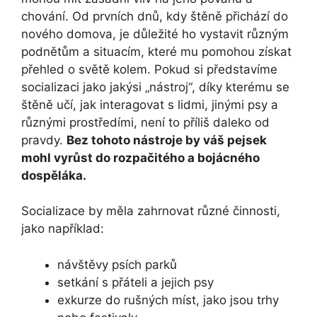
chování. Od prvních dnů, kdy štěně přichází do
nového domova, je důležité ho vystavit různým
podnětům​ a situacím, které mu ‌pomohou získat
přehled o světě kolem. Pokud ​si představíme
socializaci jako jakýsi „nástroj“, díky kterému se
štěně učí,⁣ jak interagovat s lidmi, jinými psy a⁣
různými prostředími, není to‌ příliš daleko od
pravdy.
Bez tohoto nástroje by váš pejsek
mohl vyrůst do rozpačitého a bojácného
dospěláka.
Socializace by měla zahrnovat různé činnosti,
jako například:
návštěvy‌ psích parků
setkání s přáteli a jejich psy
exkurze do rušných míst, jako jsou trhy