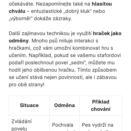
očekáváte. Nezapomínejte také na‍
hlasitou
chválu
– entuziastické „dobrý kluk“ nebo
„výborně!“ dokáže zázraky.
Další zajímavou technikou je využití
hraček jako
odměny
. Mnoho psů miluje interakci s⁣
hračkami, ​což vám umožní ‍kombinovat hru s
učením. Například,‍ pokud se vašemu stafordovi⁢
podaří poslechnout povel „sedni“, můžete​ mu
hodit jeho oblíbenou hračku. Tímto ⁣způsobem
se učení stává nejen povinností, ale i zábavou
pro obě strany!
Příklad
Situace
Odměna
chování
Zvládání​
Pochvala
Pes vydrží na
povelu