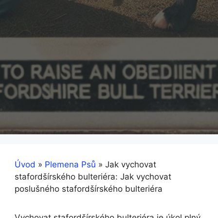
Úvod
»
Plemena Psů
»
Jak vychovat
stafordšírského bulteriéra: Jak vychovat
poslušného stafordšírského bulteriéra
Vychovat stafordšírského bulteriéra je úkol plný