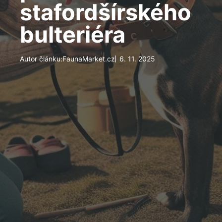
stafordšírského
bulteriéra
Autor článku:
FaunaMarket.cz
6. 11. 2025