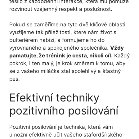
těšilo z každodenní interakce, která mu pomůže
rozvinout vzájemný respekt a poslušnost.
Pokud se zaměříme na tyto dvě‍ klíčové oblasti,
využijeme tak příležitosti, které nám život s
bulteriérem nabízí, a formujeme ho do
vyrovnaného a spokojeného společníka.
Vždy⁢
pamatujte, že trénink je cesta, nikoli cíl.
Každý
pokrok, i ten‍ malý, je krok směrem k tomu, aby
se z vašeho miláčka stal spolehlivý a šťastný
pes.
Efektivní techniky
pozitivního posilování
Pozitivní posilování⁢ je technika, která vám
umožní efektivně učit vašeho stafordšírského