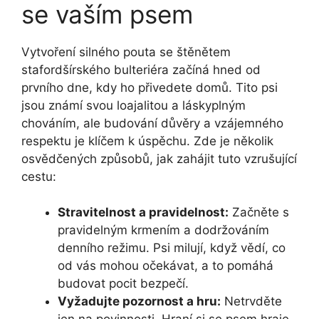
se vaším psem
Vytvoření silného pouta se štěnětem
stafordšírského bulteriéra začíná hned od
prvního dne, kdy ho přivedete ​domů. Tito psi
jsou známí svou loajalitou a láskyplným
chováním, ale budování důvěry ‌a vzájemného
respektu je klíčem⁤ k úspěchu. Zde je několik
osvědčených způsobů, jak zahájit tuto vzrušující
cestu:
Stravitelnost a pravidelnost:
⁢Začněte s
pravidelným krmením a dodržováním
denního režimu. Psi milují, když vědí, co
od vás mohou očekávat, a to pomáhá
budovat pocit bezpečí.
Vyžadujte pozornost a hru:
Netrvděte⁤