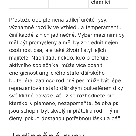
chránící
Přestože obě plemena sdílejí určité rysy,
významné rozdíly ve vzhledu a temperamentu
činí každé z nich jedinečné. Výběr mezi nimi by
měl být promyšlený a měl by zohlednit nejen
osobnost psa, ale také životní styl jejich
majitele. Například, někdo, kdo preferuje
aktivního společníka, může více ocenit
energičnost anglického stafordšírského
bulteriéra, zatímco rodinný pes může být lépe
reprezentován stafordšírským bulteriérem díky
své klidné povaze. Ať už se rozhodnete pro
kterékoliv plemeno, nezapomeňte, že oba psi
jsou schopni být skvělými přáteli a rodinnými
členy, pokud dostanou potřebnou lásku a péči.