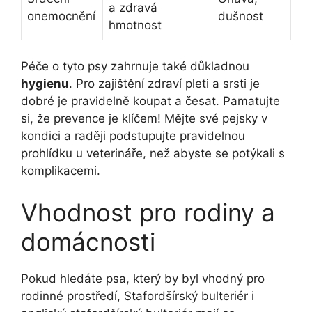
a zdravá
onemocnění
dušnost
hmotnost
Péče o tyto psy zahrnuje také důkladnou
hygienu
. Pro zajištění zdraví pleti a srsti je
dobré je pravidelně koupat a česat. Pamatujte
si, že prevence je klíčem! Mějte své pejsky v
kondici a raději podstupujte pravidelnou
prohlídku u veterináře, než abyste se potýkali s
komplikacemi.
Vhodnost pro rodiny a
domácnosti
Pokud hledáte psa, který by byl vhodný pro
rodinné prostředí, Stafordšírský bulteriér i