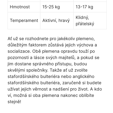
Hmotnost
15-25 kg
13-17 kg
Klidný,
Temperament
Aktivní, hravý
přátelský
Ať už se rozhodnete pro jakékoliv plemeno,
důležitým faktorem zůstává jejich výchova a
socializace. Obě plemena opravdu touží po
pozornosti a lásce svých majitelů, a pokud se
jim dostane správného přístupu, budou
skvělými společníky. Takže ať už zvolíte
stafordšírského bulteriéra nebo anglického
stafordšírského bulteriéra, zaručeně si budete
užívat jejich věrnost a nadšení pro život. A kdo
ví, možná si oba plemena nakonec oblíbíte
stejně!