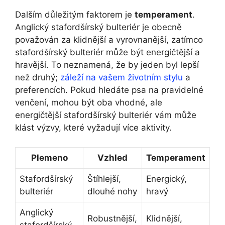
Dalším důležitým faktorem je
temperament
.
Anglický stafordšírský bulteriér je obecně
považován za klidnější a vyrovnanější, zatímco
stafordšírský bulteriér může být energičtější a
hravější. To neznamená, že by jeden byl lepší
než druhý;
záleží na vašem životním stylu
a
preferencích. Pokud hledáte psa na pravidelné
venčení, mohou být oba vhodné, ale
energičtější stafordšírský bulteriér vám může
klást výzvy, které vyžadují více aktivity.
Plemeno
Vzhled
Temperament
Stafordšírský
Štíhlejší,
Energický,
bulteriér
dlouhé nohy
hravý
Anglický
Robustnější,
Klidnější,
stafordšírský