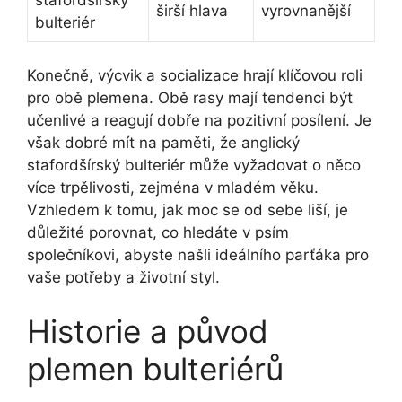
širší hlava
vyrovnanější
bulteriér
Konečně, výcvik a socializace hrají klíčovou roli
pro obě plemena. Obě rasy mají tendenci být
učenlivé a reagují dobře na pozitivní posílení. Je
však dobré mít na paměti, že anglický
stafordšírský bulteriér může vyžadovat o něco
více trpělivosti, zejména v mladém věku.
Vzhledem k tomu, jak moc se od sebe liší, je
důležité porovnat, co hledáte v psím
společníkovi, abyste našli ideálního parťáka pro
vaše potřeby a životní styl.
Historie a původ
plemen bulteriérů