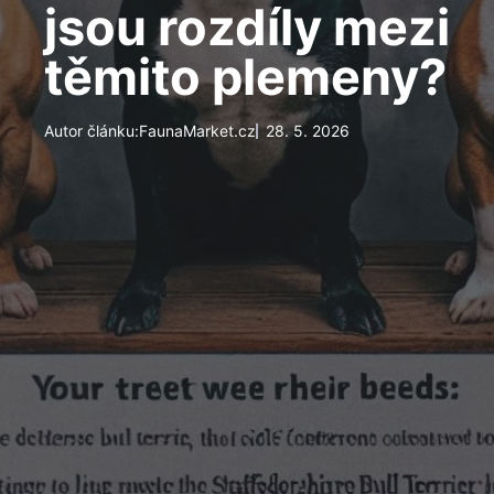
jsou rozdíly mezi
těmito plemeny?
Autor článku:
FaunaMarket.cz
28. 5. 2026