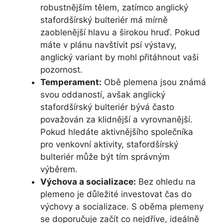
robustnějším tělem, zatímco anglický
stafordšírský bulteriér má mírně
zaoblenější hlavu a širokou hruď. Pokud
máte v plánu navštívit psí výstavy,
anglický variant by mohl přitáhnout vaši
pozornost.
Temperament:
Obě plemena jsou známá
svou oddaností, avšak anglický
stafordšírský bulteriér bývá často
považován za klidnější a vyrovnanější.
Pokud hledáte aktivnějšího společníka
pro venkovní aktivity, stafordšírský
bulteriér může být tím správným
výběrem.
Výchova a socializace:
Bez ohledu na
plemeno je důležité investovat čas do
výchovy a socializace. S oběma plemeny
se doporučuje začít co nejdříve, ideálně