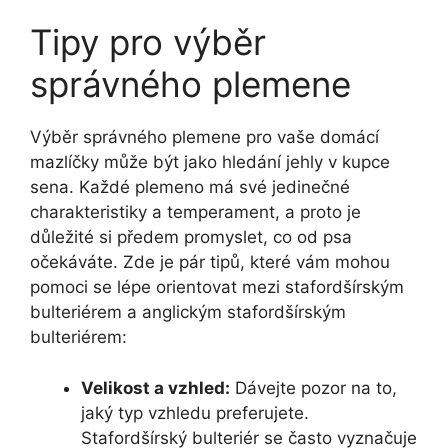
Tipy pro výběr
správného plemene
Výběr správného plemene pro vaše domácí
mazlíčky může být jako hledání jehly v kupce
sena. Každé plemeno má své jedinečné
charakteristiky a temperament, a proto je
důležité si předem promyslet, co od psa
očekáváte. Zde je pár tipů, které vám mohou
pomoci se lépe orientovat mezi stafordšírským
bulteriérem a anglickým stafordšírským
bulteriérem:
Velikost a vzhled:
Dávejte pozor na to,
jaký typ vzhledu preferujete.
Stafordšírský bulteriér se často vyznačuje