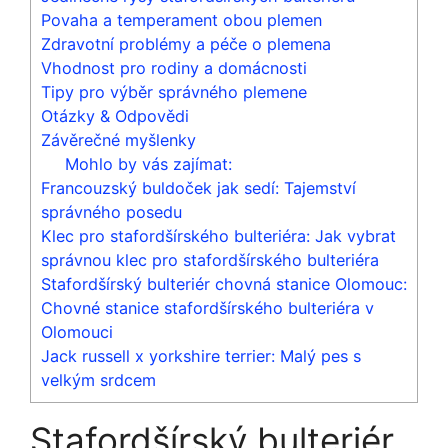
Povaha a temperament obou plemen
Zdravotní problémy a péče o plemena
Vhodnost pro rodiny a domácnosti
Tipy pro výběr správného plemene
Otázky & Odpovědi
Závěrečné myšlenky
Mohlo by vás zajímat:
Francouzský buldoček jak sedí: Tajemství
správného posedu
Klec pro stafordšírského bulteriéra: Jak vybrat
správnou klec pro stafordšírského bulteriéra
Stafordšírský bulteriér chovná stanice Olomouc:
Chovné stanice stafordšírského bulteriéra v
Olomouci
Jack russell x yorkshire terrier: Malý pes s
velkým srdcem
Stafordšírský bulteriér