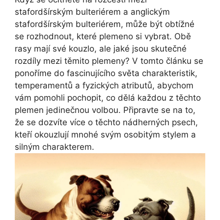
stafordšírským bulteriérem a anglickým
stafordšírským bulteriérem, může být obtížné
se rozhodnout, které plemeno si vybrat. Obě
rasy mají své kouzlo, ale jaké jsou skutečné
rozdíly mezi těmito plemeny? V tomto článku se
ponoříme do fascinujícího světa charakteristik,
temperamentů a fyzických atributů, abychom
vám pomohli pochopit, co dělá každou z těchto
plemen jedinečnou volbou. Připravte se na to,
že se dozvíte více o těchto nádherných psech,
kteří okouzlují mnohé svým osobitým stylem a
silným charakterem.