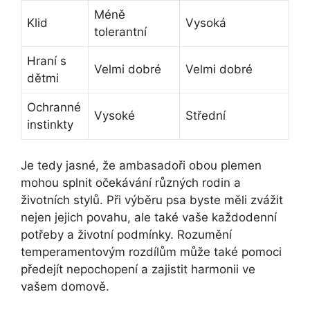
Méně
Klid
Vysoká
tolerantní
Hraní s
Velmi dobré
Velmi dobré
dětmi
Ochranné
Vysoké
Střední
instinkty
Je tedy jasné, že ambasadoři obou plemen
mohou splnit očekávání různých rodin a
životních stylů. Při výběru psa byste měli zvážit
nejen jejich povahu, ale také vaše každodenní
potřeby a životní podmínky. Rozumění
temperamentovým rozdílům může také pomoci
předejít nepochopení a zajistit harmonii ve
vašem domově.