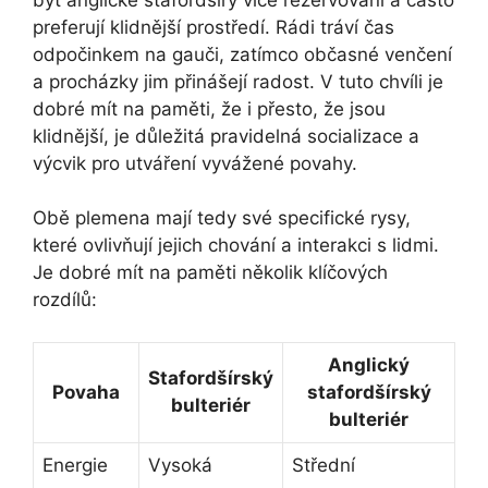
preferují klidnější prostředí. Rádi tráví čas
odpočinkem na gauči, zatímco občasné venčení
a procházky jim přinášejí radost. V tuto chvíli je
dobré mít na paměti, že i přesto, že jsou
klidnější, je důležitá pravidelná socializace a
výcvik pro utváření vyvážené povahy.
Obě plemena mají tedy své specifické rysy,
které ovlivňují jejich chování a interakci s lidmi.
Je dobré mít na paměti několik klíčových
rozdílů:
Anglický
Stafordšírský
Povaha
stafordšírský
bulteriér
bulteriér
Energie
Vysoká
Střední