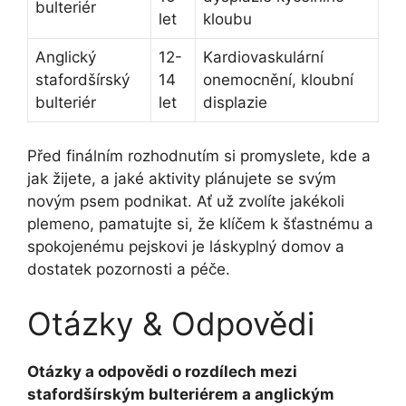
bulteriér
let
kloubu
Anglický
12-
Kardiovaskulární
stafordšírský
14
onemocnění, kloubní
bulteriér
let
displazie
Před finálním rozhodnutím si promyslete, kde a
jak žijete, a jaké aktivity plánujete se svým
novým psem podnikat. Ať už zvolíte jakékoli
plemeno, pamatujte si, že klíčem k šťastnému a
spokojenému pejskovi je láskyplný domov a
dostatek pozornosti a péče.
Otázky & Odpovědi
Otázky a odpovědi o rozdílech mezi
stafordšírským bulteriérem a anglickým