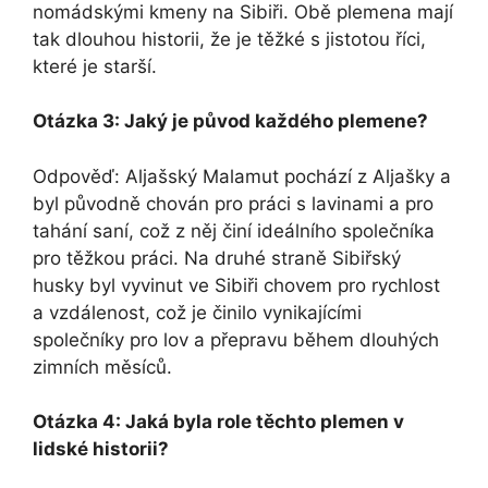
nomádskými kmeny na Sibiři. Obě plemena mají
tak dlouhou historii, že je těžké s jistotou říci,
které je starší.
Otázka 3: Jaký je původ každého plemene?
Odpověď: Aljašský Malamut pochází z Aljašky a
byl původně chován pro práci s lavinami a pro
tahání saní, což z něj činí ideálního společníka
pro těžkou práci. Na druhé straně Sibiřský
husky byl vyvinut ve Sibiři chovem pro rychlost
a vzdálenost, což je činilo vynikajícími
společníky pro lov a přepravu během dlouhých
zimních měsíců.
Otázka 4: Jaká byla role těchto plemen v
lidské historii?