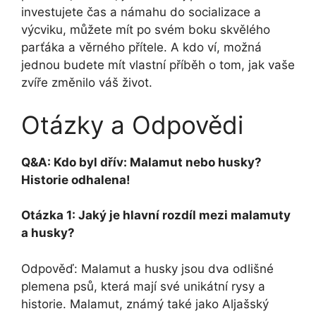
investujete čas a námahu do socializace a
výcviku, můžete mít po svém boku skvělého
parťáka a věrného přítele. A kdo ví, možná
jednou budete mít vlastní příběh o tom, jak vaše
zvíře změnilo váš život.
Otázky a Odpovědi
Q&A: Kdo byl dřív: Malamut nebo husky?
Historie odhalena!
Otázka 1: Jaký je hlavní rozdíl mezi malamuty
a husky?
Odpověď: Malamut a husky jsou dva odlišné
plemena psů, která mají své unikátní rysy a
historie. Malamut, známý také jako Aljašský