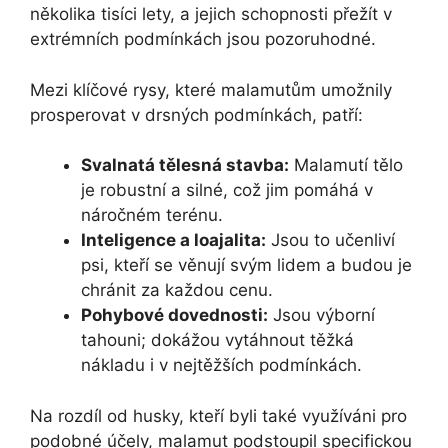
několika tisíci lety, a jejich schopnosti přežít v
extrémních podmínkách jsou pozoruhodné.
Mezi klíčové rysy, které malamutům umožnily
prosperovat v drsných podmínkách, patří:
Svalnatá tělesná stavba:
Malamutí tělo
je robustní a silné, což jim pomáhá v
náročném terénu.
Inteligence a loajalita:
Jsou to učenliví
psi, kteří se věnují svým lidem a budou je
chránit za každou cenu.
Pohybové dovednosti:
Jsou výborní
tahouni; dokážou vytáhnout těžká
nákladu i v nejtěžších podmínkách.
Na rozdíl od husky, kteří byli také využíváni pro
podobné účely, malamut podstoupil specifickou