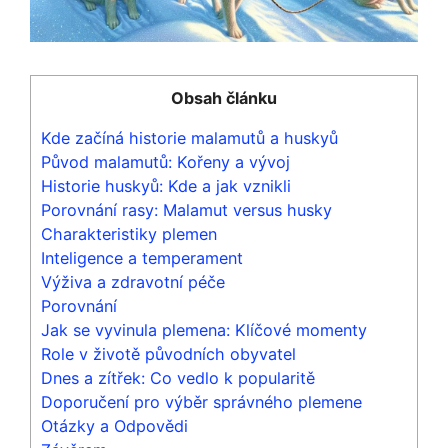
Obsah článku
Kde začíná historie malamutů a huskyů
Původ malamutů: Kořeny a vývoj
Historie huskyů: Kde a jak vznikli
Porovnání rasy: Malamut versus husky
Charakteristiky plemen
Inteligence a temperament
Výživa a zdravotní péče
Porovnání
Jak se vyvinula plemena: Klíčové momenty
Role v životě původních obyvatel
Dnes a zítřek: Co vedlo k popularitě
Doporučení pro výběr správného plemene
Otázky a Odpovědi