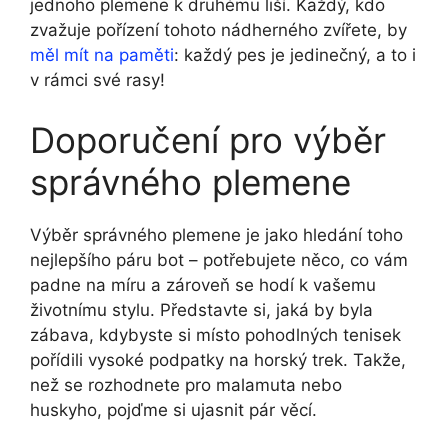
jednoho plemene k druhému liší. Každý, kdo
zvažuje pořízení tohoto nádherného zvířete, by
měl mít na paměti
: každý pes je jedinečný, a to i
v rámci své rasy!
Doporučení pro výběr
správného plemene
Výběr správného plemene je jako hledání toho
nejlepšího páru bot – potřebujete něco, co vám
padne na míru a zároveň se hodí k vašemu
životnímu stylu. Představte si, jaká by byla
zábava, kdybyste si místo pohodlných tenisek
pořídili vysoké podpatky na horský trek. Takže,
než se rozhodnete pro malamuta nebo
huskyho, pojďme si ujasnit pár věcí.