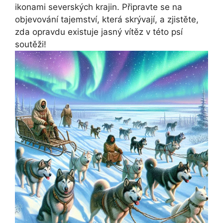
ikonami severských krajin. Připravte se na
objevování tajemství, která skrývají, a zjistěte,
zda opravdu existuje jasný vítěz v této psí
soutěži!