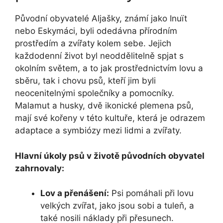
Původní obyvatelé Aljašky, známí jako Inuït
nebo Eskymáci, byli odedávna přírodním
prostředím a zvířaty kolem sebe. Jejich
každodenní život byl neoddělitelně spjat s
okolním světem, a to jak prostřednictvím lovu a
sběru, tak i chovu psů, kteří jim byli
neocenitelnými společníky a pomocníky.
Malamut a husky, dvě ikonické plemena psů,
mají své kořeny v této kultuře, která je odrazem
adaptace a symbiózy mezi lidmi a zvířaty.
Hlavní úkoly psů v životě původních obyvatel
zahrnovaly:
Lov a přenášení:
Psi pomáhali při lovu
velkých zvířat, jako jsou sobi a tuleň, a
také nosili náklady při přesunech.