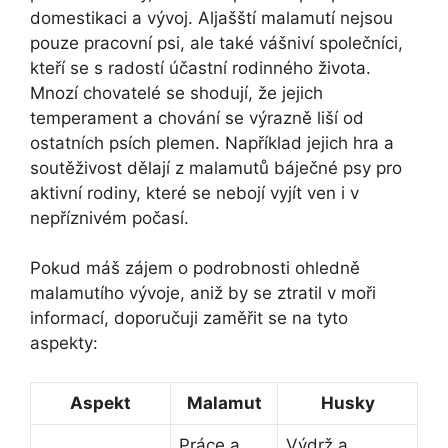
domestikaci a vývoj. Aljašští malamutí nejsou
pouze pracovní psi, ale také vášniví společníci,
kteří se s radostí účastní rodinného života.
Mnozí chovatelé se shodují, že jejich
temperament a chování se výrazně liší od
ostatních psích plemen. Například jejich hra a
soutěživost dělají z malamutů báječné psy pro
aktivní rodiny, které se nebojí vyjít ven i v
nepříznivém počasí.
Pokud máš zájem o podrobnosti ohledně
malamutího vývoje, aniž by se ztratil v moři
informací, doporučuji zaměřit se na tyto
aspekty:
Aspekt
Malamut
Husky
Práce a
Výdrž a