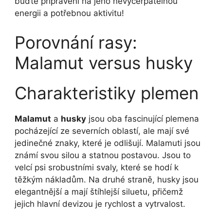
buďte připraveni na jeho nevyčerpatelnou
energii a potřebnou aktivitu!
Porovnání rasy:
Malamut versus husky
Charakteristiky plemen
Malamut
a
husky
jsou oba fascinující plemena
pocházející ze severních oblastí, ale mají své
jedinečné znaky, které je odlišují. Malamuti jsou
známí svou silou a statnou postavou. Jsou to
velcí psi srobustními svaly, které se hodí k
těžkým nákladům. Na druhé straně, husky jsou
elegantnější a mají štíhlejší siluetu, přičemž
jejich hlavní devizou je rychlost a vytrvalost.