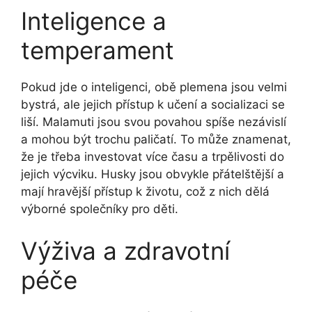
Inteligence a
temperament
Pokud jde o inteligenci, obě plemena jsou velmi
bystrá, ale jejich přístup k učení a socializaci se
liší. Malamuti jsou svou povahou spíše nezávislí
a mohou být trochu paličatí. To může znamenat,
že je třeba investovat více času a trpělivosti do
jejich výcviku. Husky jsou obvykle přátelštější a
mají hravější přístup k životu, což z nich dělá
výborné společníky pro děti.
Výživa a zdravotní
péče