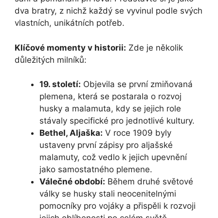
dva bratry, z nichž každý se vyvinul podle svých
vlastních, unikátních potřeb.
Klíčové momenty v historii:
Zde je několik
důležitých milníků:
19. století:
Objevila se první zmiňovaná
plemena, která se postarala o rozvoj
husky a malamuta, kdy se jejich role
stávaly specifické pro jednotlivé kultury.
Bethel, Aljaška:
V roce 1909 byly
ustaveny první zápisy pro aljašské
malamuty, což vedlo k jejich upevnění
jako samostatného plemene.
Válečné období:
Během druhé světové
války se husky stali neocenitelnými
pomocníky pro vojáky a přispěli k rozvoji