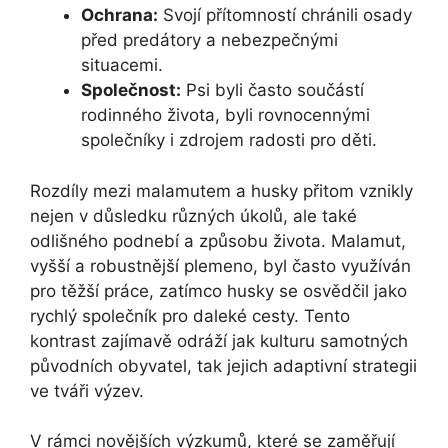
Ochrana:
Svojí přítomností chránili osady
před predátory a nebezpečnými
situacemi.
Společnost:
Psi byli často součástí
rodinného života, byli rovnocennými
společníky i zdrojem radosti pro děti.
Rozdíly mezi malamutem a husky přitom vznikly
nejen v důsledku různých úkolů, ale také
odlišného podnebí a způsobu života. Malamut,
vyšší a robustnější plemeno, byl často využíván
pro těžší práce, zatímco husky se osvědčil jako
rychlý společník pro daleké cesty. Tento
kontrast zajímavě odráží jak kulturu samotných
původních obyvatel, tak jejich adaptivní strategii
ve tváři výzev.
V rámci novějších výzkumů, které se zaměřují