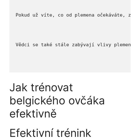
Pokud už víte, co od plemena očekáváte, zvaž
Vědci se také stále zabývají vlivy plemene n
Jak trénovat
belgického ⁢ovčáka‍
efektivně
Efektivní trénink