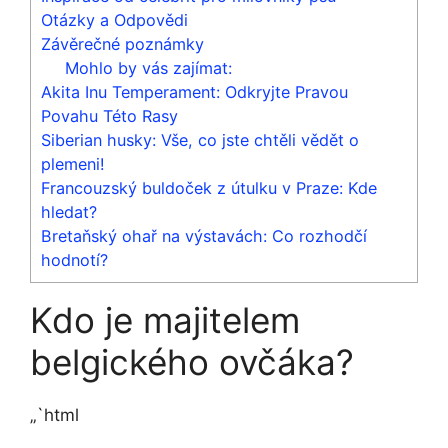
Otázky a Odpovědi
Závěrečné‍ poznámky
Mohlo by vás zajímat:
Akita Inu Temperament: Odkryjte Pravou
Povahu Této Rasy
Siberian husky: Vše, co jste chtěli vědět o
plemeni!
Francouzský buldoček z útulku v Praze: Kde
hledat?
Bretaňský ohař na výstavách: Co rozhodčí
hodnotí?
Kdo je majitelem
belgického ovčáka?
„`html