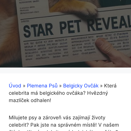
Úvod
»
Plemena Psů
»
Belgicky Ovčák
»
Která
celebrita má belgického ovčáka? Hvězdný
mazlíček odhalen!
Milujete psy a zároveň vás zajímají životy
celebrit? Pak jste na správném místě! ⁣V našem​