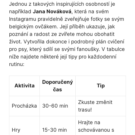
Jednou z takových inspirujících osobností je
⁢například
Jana Nováková
, která na ‌svém
Instagramu pravidelně zveřejňuje fotky ⁤se svým
belgickým ovčákem. ‌Její příběh ‍ukazuje, jak
poznání a radost ze zvířete mohou obohatit
život. Vytvořila dokonce i⁣ podrobný plán cvičení
pro psy, který ⁤sdílí se svými⁣ fanoušky.⁣ V tabulce
níže najdete některé⁤ její tipy pro každodenní
rutinu:
Doporučený
Aktivita
Tip
čas
Zkuste změnit
Procházka
30-60 min
trasu!
Hrajte na
Hry
15-30 min
schovávanou s