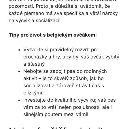
pozornosti. Proto je ‌důležité si uvědomit, že
každé‌ plemeno má svá specifika a větší nároky
na výcvik a socializaci.
Tipy pro život‍ s belgickým ovčákem:
Vytvořte si pravidelný rozvrh pro
procházky a hry, aby byl‍ váš ovčák vybitý
a šťastný.
Nebojte se‌ zapojit psa do rodinných
aktivit​ – je to skvělý způsob, jak ho
socializovat a zároveň ⁣strávit⁣ čas s
⁢blízkými.
Investujte do kvalitního výcviku; váš pes
‍vám ⁣za to⁢ vrátí nejen poslušností, ale i
silnějším poutem mezi vámi!