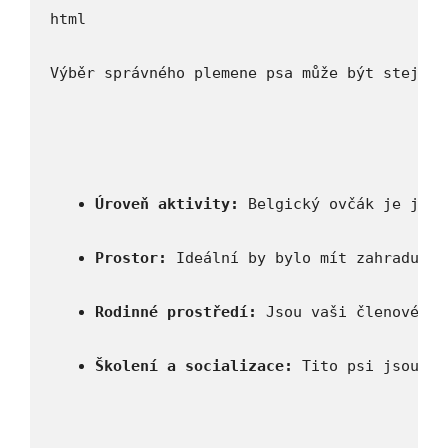
Výběr správného plemene psa může být stejně 
Úroveň aktivity:
 Belgický ovčák je jako
Prostor:
 Ideální by bylo mít zahradu, a
Rodinné prostředí:
 Jsou vaši členové do
Školení a socializace:
 Tito psi jsou ve