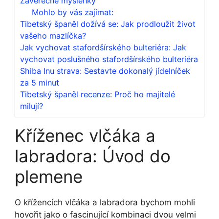
Závěrečné myšlenky
Mohlo by vás zajímat:
Tibetský španěl dožívá se: Jak prodloužit život
vašeho mazlíčka?
Jak vychovat stafordšírského bulteriéra: Jak
vychovat poslušného stafordšírského bulteriéra
Shiba Inu strava: Sestavte dokonalý jídelníček
za 5 minut
Tibetský španěl recenze: Proč ho majitelé
milují?
Kříženec vlčáka a
labradora: Úvod do
plemene
O křížencích vlčáka a labradora bychom mohli
hovořit jako o fascinující kombinaci dvou velmi