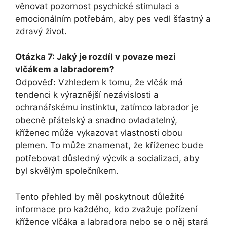
věnovat pozornost psychické stimulaci a
emocionálním potřebám, aby pes vedl šťastný a
zdravý život.
Otázka 7: Jaký je rozdíl v povaze mezi
vlčákem a labradorem?
Odpověď: Vzhledem k tomu, že vlčák má
tendenci k výraznější nezávislosti a
ochranářskému instinktu, zatímco labrador je
obecně přátelský a snadno ovladatelný,
kříženec může vykazovat vlastnosti obou
plemen. To může znamenat, že kříženec bude
potřebovat důsledný výcvik a socializaci, aby
byl skvělým společníkem.
Tento přehled by měl poskytnout důležité
informace pro každého, kdo zvažuje pořízení
křížence vlčáka a labradora nebo se o něj stará