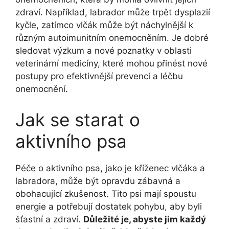
zdraví. Například, labrador může trpět dysplazií
kyčle, zatímco vlčák může být náchylnější k
různým autoimunitním onemocněním. Je dobré
sledovat výzkum a nové poznatky v oblasti
veterinární medicíny, které mohou přinést nové
postupy pro efektivnější prevenci a léčbu
onemocnění.
Jak se starat o
aktivního psa
Péče o aktivního psa, jako je kříženec vlčáka a
labradora, může být opravdu zábavná a
obohacující zkušenost. Tito psi mají spoustu
energie a potřebují dostatek pohybu, aby byli
šťastní a zdraví.
Důležité je, abyste jim každý