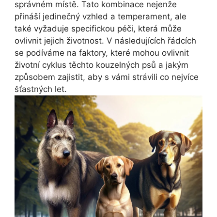
správném místě. Tato kombinace nejenže
přináší jedinečný vzhled a temperament, ale
také vyžaduje specifickou péči, která může
ovlivnit jejich životnost. V následujících řádcích
se podíváme na faktory, které mohou ovlivnit
životní cyklus těchto kouzelných psů a jakým
způsobem zajistit, aby s vámi strávili co nejvíce
šťastných let.