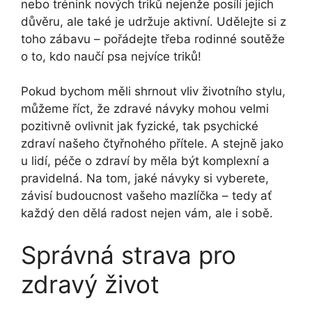
nebo trénink nových triků nejenže posílí jejich
důvěru, ale také je udržuje aktivní. Udělejte si z
toho zábavu – pořádejte třeba rodinné soutěže
o to, kdo naučí psa nejvíce triků!
Pokud bychom měli shrnout vliv životního stylu,
můžeme říct, že zdravé návyky mohou velmi
pozitivně ovlivnit jak fyzické, tak psychické
zdraví našeho čtyřnohého přítele. A stejně jako
u lidí, péče o zdraví by měla být komplexní a
pravidelná. Na tom, jaké návyky si vyberete,
závisí budoucnost vašeho mazlíčka – tedy ať
každý den dělá radost nejen vám, ale i sobě.
Správná strava pro
zdravý život