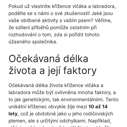
Pokud už vlastníte křížence vlčáka a labradora,
podělte se s námi o své zkušenosti! Jaké jsou
vaše oblíbené aktivity s vaším psem? Věříme,
že sdílení příběhů pomůže ostatním při
rozhodování o tom, zda si pořídit tohoto
úžasného společníka.
Očekávaná délka
života a její faktory
Očekávaná délka života křížence vlčáka a
labradora může být ovlivněna mnoha faktory, a
to jak genetickými, tak environmentálními. Tento
unikátní kříženec obvykle žije mezi
10 až 14
lety
, což je obdobné jako u jeho rodičovských
plemen, ale s určitými odchylkami. Například,