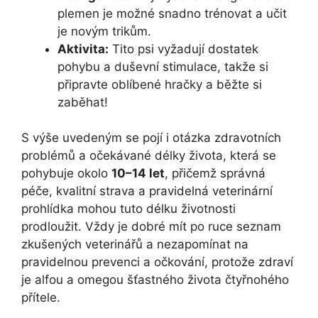
plemen je možné snadno trénovat a učit
je novým trikům.
Aktivita:
Tito psi vyžadují dostatek
pohybu a duševní stimulace, takže si
připravte oblíbené hračky a běžte si
zaběhat!
S výše uvedeným se pojí i otázka zdravotních
problémů a očekávané délky života, která se
pohybuje okolo
10–14 let
, přičemž správná
péče, kvalitní strava a pravidelná veterinární
prohlídka mohou tuto délku životnosti
prodloužit. Vždy je dobré mít po ruce seznam
zkušených veterinářů a nezapomínat na
pravidelnou prevenci a očkování, protože zdraví
je alfou a omegou šťastného života čtyřnohého
přítele.