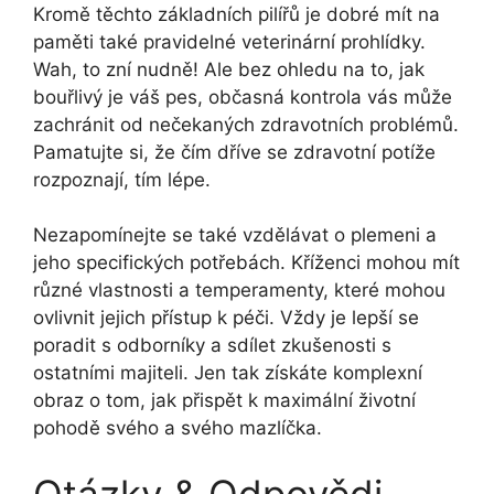
Kromě těchto základních pilířů je dobré mít na
paměti také pravidelné veterinární prohlídky.
Wah, to zní nudně! Ale bez ohledu na to, jak
bouřlivý je váš pes, občasná kontrola vás může
zachránit od nečekaných zdravotních problémů.
Pamatujte si, že čím dříve se zdravotní potíže
rozpoznají, tím lépe.
Nezapomínejte se také vzdělávat o plemeni a
jeho specifických potřebách. Kříženci mohou mít
různé vlastnosti a temperamenty, které mohou
ovlivnit jejich přístup k péči. Vždy je lepší se
poradit s odborníky a sdílet zkušenosti s
ostatními majiteli. Jen tak získáte komplexní
obraz o tom, jak přispět k maximální životní
pohodě svého a svého mazlíčka.
Otázky & Odpovědi