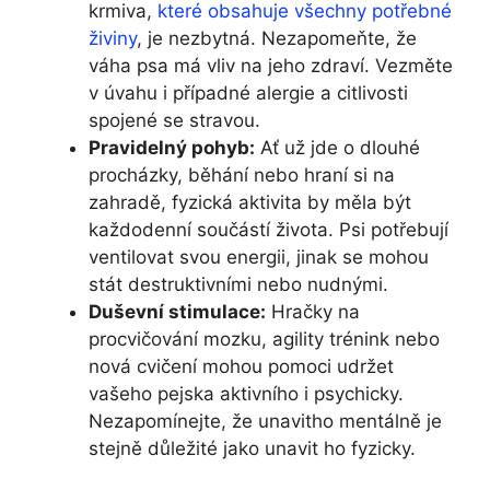
krmiva,
které obsahuje všechny potřebné
živiny
, je nezbytná. Nezapomeňte, že
váha psa má vliv na jeho zdraví. Vezměte
v úvahu i případné alergie a citlivosti
spojené se stravou.
Pravidelný pohyb:
Ať už jde o dlouhé
procházky, běhání nebo hraní si na
zahradě, fyzická aktivita by měla být
každodenní součástí života. Psi potřebují
ventilovat svou energii, jinak se mohou
stát destruktivními nebo nudnými.
Duševní stimulace:
Hračky na
procvičování mozku, agility trénink nebo
nová cvičení mohou pomoci udržet
vašeho pejska aktivního i psychicky.
Nezapomínejte, že unavitho mentálně je
stejně důležité jako unavit ho fyzicky.