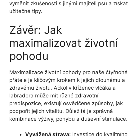
vyměnit zkušenosti s jinými majiteli psů a získat
užitečné tipy.
Závěr: Jak
maximalizovat životní
pohodu
Maximalizace životní pohody pro naše čtyřnohé
přátele je klíčovým krokem k jejich dlouhému a
zdravému životu. Ačkoliv kříženec vlčáka a
labradora může mít různé zdravotní
predispozice, existují osvědčené způsoby, jak
podpořit jejich vitalitu. Důležitá je správná
kombinace výživy, pohybu a duševní stimulace.
Vyvážená strava:
Investice do kvalitního