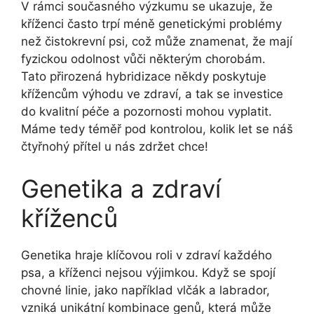
V rámci současného výzkumu se ukazuje, že
kříženci často trpí méně genetickými problémy
než čistokrevní psi, což může znamenat, že mají
fyzickou odolnost vůči některým chorobám.
Tato přirozená hybridizace někdy poskytuje
křížencům výhodu ve zdraví, a tak se investice
do kvalitní péče a pozornosti mohou vyplatit.
Máme tedy téměř pod kontrolou, kolik let se náš
čtyřnohý přítel u nás zdržet chce!
Genetika a zdraví
kříženců
Genetika hraje klíčovou roli v zdraví každého
psa, a kříženci nejsou výjimkou. Když se spojí
chovné linie, jako například vlčák a labrador,
vzniká unikátní kombinace genů, která může