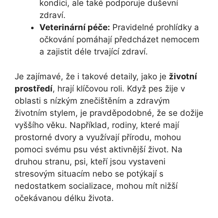
kondici, ale také podporuje duševní
zdraví.
Veterinární péče:
Pravidelné prohlídky a
očkování pomáhají předcházet nemocem
a zajistit déle trvající zdraví.
Je zajímavé, že i takové detaily, jako je
životní
prostředí
, hrají klíčovou roli. Když pes žije v
oblasti s nízkým znečištěním a zdravým
životním stylem, je pravděpodobné, že se dožije
vyššího věku. Například, rodiny, které mají
prostorné dvory a využívají přírodu, mohou
pomoci svému psu vést aktivnější život. Na
druhou stranu, psi, kteří jsou vystaveni
stresovým situacím nebo se potýkají s
nedostatkem socializace, mohou mít nižší
očekávanou délku života.