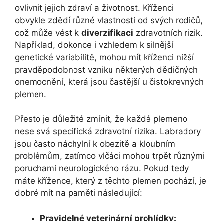
ovlivnit jejich zdraví a životnost. Kříženci
obvykle zdědí různé vlastnosti od svých rodičů,
což může vést k
diverzifikaci
zdravotních rizik.
Například, dokonce i vzhledem k silnější
genetické variabilitě, mohou mít kříženci nižší
pravděpodobnost vzniku některých dědičných
onemocnění, která jsou častější u čistokrevných
plemen.
Přesto je důležité zmínit, že každé plemeno
nese svá specifická zdravotní rizika. Labradory
jsou často náchylní k obezitě a kloubním
problémům, zatímco vlčáci mohou trpět různými
poruchami neurologického rázu. Pokud tedy
máte křížence, který z těchto plemen pochází, je
dobré mít na paměti následující:
Pravidelné veterinární prohlídky: