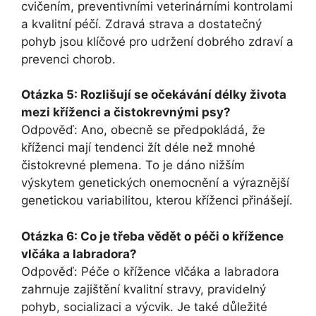
cvičením, preventivními veterinárními kontrolami
a kvalitní péčí. Zdravá strava a dostatečný
pohyb jsou klíčové pro udržení dobrého zdraví a
prevenci chorob.
Otázka 5: Rozlišují se očekávání délky života
mezi kříženci a čistokrevnými psy?
Odpověď: Ano, obecně se předpokládá, že
kříženci mají tendenci žít déle než mnohé
čistokrevné plemena. To je dáno nižším
výskytem genetických onemocnění a výraznější
genetickou variabilitou, kterou kříženci přinášejí.
Otázka 6: Co je třeba vědět o péči o křížence
vlčáka a labradora?
Odpověď: Péče o křížence vlčáka a labradora
zahrnuje zajištění kvalitní stravy, pravidelný
pohyb, socializaci a výcvik. Je také důležité