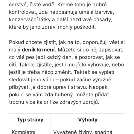
čerstvé, čisté vodě. Kromě toho je dobré
kontrolovat, zda neobsahuje umělá barviva,
konzervační látky a další nezdravé přísady,
které by jeho zdraví mohly poškodit.
Pokud chcete zjistit, jak na to, doporučuji vést si
malý
deník krmení
. Můžete si do něj zapisovat,
co váš pes jedl každý den, a pozorovat, jak se
cítí. Takhle zjistíte, jestli mu jídlo vyhovuje, nebo
jestli je třeba něco změnit. Taktéž se vyplatí
sledovat jeho váhu – pokud začne výrazně
přibývat, je dobré upravit stravu. Naopak,
pokud se vám zdá hubený, můžete přidat
trochu více kalorií ze zdravých zdrojů.
Typ stravy
Výhody
Kompletní
Vyvážené živiny, snadná