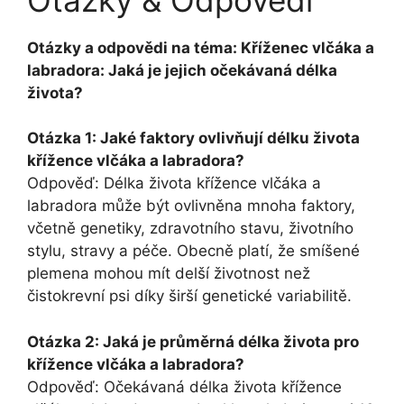
Otázky a odpovědi na téma: Kříženec vlčáka a
labradora: Jaká je jejich očekávaná délka
života?
Otázka 1: Jaké faktory ovlivňují délku života
křížence vlčáka a labradora?
Odpověď: Délka života křížence vlčáka a
labradora může být ovlivněna mnoha faktory,
včetně genetiky, zdravotního stavu, životního
stylu, stravy a péče. Obecně platí, že smíšené
plemena mohou mít delší životnost než
čistokrevní psi díky širší genetické variabilitě.
Otázka 2: Jaká je průměrná délka života pro
křížence vlčáka a labradora?
Odpověď: Očekávaná délka života křížence