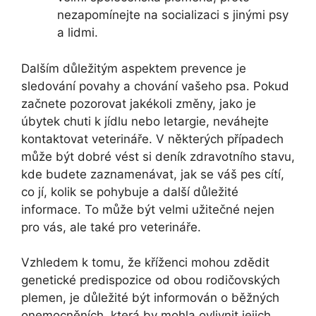
nezapomínejte na socializaci s jinými psy
a lidmi.
Dalším důležitým aspektem prevence je
sledování povahy a chování vašeho psa. Pokud
začnete pozorovat jakékoli změny, jako je
úbytek chuti k jídlu nebo letargie, neváhejte
kontaktovat veterináře. V některých případech
může být dobré vést si deník zdravotního stavu,
kde budete zaznamenávat, jak se váš pes cítí,
co jí, kolik se pohybuje a další důležité
informace. To může být velmi užitečné nejen
pro vás, ale také pro veterináře.
Vzhledem k tomu, že kříženci mohou zdědit
genetické predispozice od obou rodičovských
plemen, je důležité být informován o běžných
onemocněních, která by mohla ovlivnit jejich