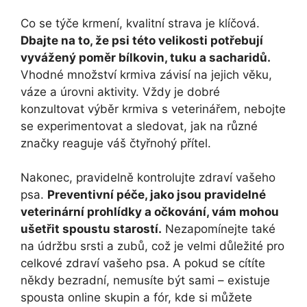
Co se týče krmení, kvalitní strava je klíčová.
Dbajte na to, že psi této velikosti potřebují
vyvážený poměr bílkovin, tuku a sacharidů.
Vhodné množství krmiva závisí na jejich věku,
váze a úrovni aktivity. Vždy je dobré
konzultovat výběr krmiva s veterinářem, nebojte
se experimentovat a sledovat, jak na různé
značky reaguje váš čtyřnohý přítel.
Nakonec, pravidelně kontrolujte zdraví vašeho
psa.
Preventivní péče, jako jsou pravidelné
veterinární prohlídky a očkování, vám mohou
ušetřit spoustu starostí.
Nezapomínejte také
na údržbu srsti a zubů, což je velmi důležité pro
celkové zdraví vašeho psa. A pokud se cítíte
někdy bezradní, nemusíte být sami – existuje
spousta online skupin a fór, kde si můžete