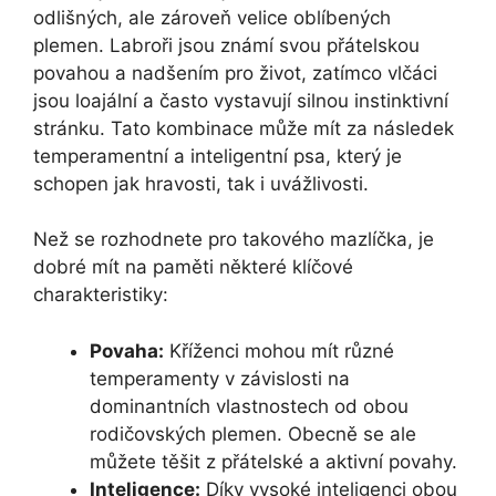
odlišných, ale zároveň velice oblíbených
plemen. Labroři jsou známí svou přátelskou
povahou a nadšením pro život, zatímco vlčáci
jsou loajální a často vystavují silnou instinktivní
stránku. Tato kombinace může mít za následek
temperamentní a inteligentní psa, který je
schopen jak hravosti, tak i uvážlivosti.
Než se rozhodnete pro takového mazlíčka, je
dobré mít na paměti některé klíčové
charakteristiky:
Povaha:
Kříženci mohou mít různé
temperamenty v závislosti na
dominantních vlastnostech od obou
rodičovských plemen. Obecně se ale
můžete těšit z přátelské a aktivní povahy.
Inteligence:
Díky vysoké inteligenci obou