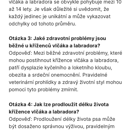
vlčáka a labradora se obvykle pohybuje mezi 10
až 14 lety. Je však důležité si uvědomit, že
každý jedinec je unikátní a může vykazovat
odchylky od tohoto průměru.
Otázka 3: Jaké zdravotní problémy jsou
běžné u kříženců vlčáka a labradora?
Odpověď: Mezi běžné zdravotní problémy, které
mohou postihnout křížence vlčáka a labradora,
patří dysplazie kyčelního a loketního kloubu,
obezita a srdeční onemocnění. Pravidelné
veterinární prohlídky a zdravý životní styl mohou
pomoci tyto problémy zmírnit.
Otázka 4: Jak lze prodloužit délku života
křížence vlčáka a labradora?
Odpověď: Prodloužení délky života psa může
být dosaženo správnou výživou, pravidelným