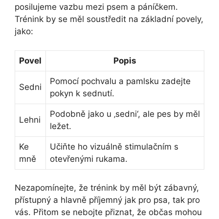
posilujeme vazbu mezi psem a páníčkem.
Trénink by se měl soustředit na základní povely,
jako:
Povel
Popis
Pomocí pochvalu a pamlsku zadejte
Sedni
pokyn k sednutí.
Podobně jako u ‚sedni‘, ale pes by měl
Lehni
ležet.
Ke
Učiňte ho vizuálně stimulačním s
mně
otevřenými rukama.
Nezapomínejte, že trénink by měl být zábavný,
přístupný a hlavně příjemný jak pro psa, tak pro
vás. Přitom se nebojte přiznat, že občas mohou