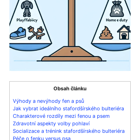
Obsah článku
Výhody a nevýhody fen a psů
Jak vybrat ideálního stafordšírského bulteriéra
Charakterové rozdíly mezi fenou a psem
Zdravotní aspekty volby pohlaví
Socializace a trénink stafordšírského bulteriéra
Péče o fenku versus psa