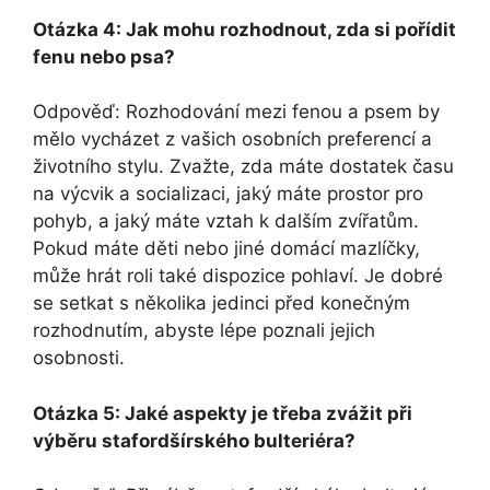
Otázka 4: Jak mohu rozhodnout, zda si pořídit
fenu nebo psa?
Odpověď: Rozhodování mezi fenou a psem by
mělo vycházet z vašich osobních preferencí a
životního stylu. Zvažte, zda máte dostatek času
na výcvik a socializaci, jaký máte prostor pro
pohyb, a jaký máte vztah k dalším zvířatům.
Pokud máte děti nebo jiné domácí mazlíčky,
může hrát roli také dispozice pohlaví. Je dobré
se setkat s několika jedinci před konečným
rozhodnutím, abyste lépe poznali jejich
osobnosti.
Otázka 5: Jaké aspekty je třeba zvážit při
výběru stafordšírského bulteriéra?