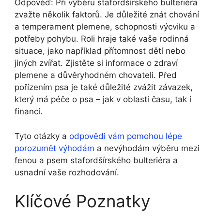
Odpověď: Při výběru stafordšírského bulteriéra
zvažte několik faktorů. Je důležité znát chování
a temperament plemene, schopnosti výcviku a
potřeby pohybu. Roli hraje také vaše rodinná
situace, jako například přítomnost dětí nebo
jiných zvířat. Zjistěte si informace o zdraví
plemene a důvěryhodném chovateli. Před
pořízením psa je také důležité zvážit závazek,
který má péče o psa – jak v oblasti času, tak i
financí.
Tyto otázky a
odpovědi vám pomohou lépe
porozumět výhodám
a nevýhodám výběru mezi
fenou a psem stafordšírského bulteriéra a
usnadní vaše rozhodování.
Klíčové Poznatky