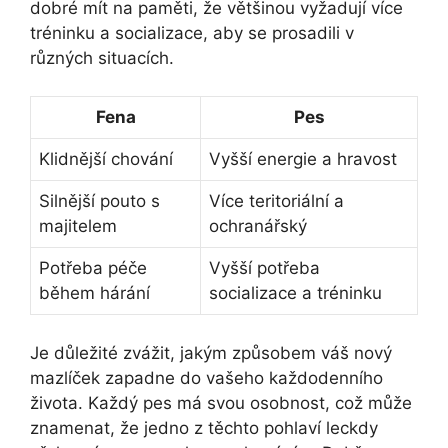
dobré mít na paměti, že většinou vyžadují více
tréninku a socializace, aby se prosadili v
různých situacích.
Fena
Pes
Klidnější chování
Vyšší energie a hravost
Silnější pouto s
Více teritoriální a
majitelem
ochranářský
Potřeba péče
Vyšší potřeba
během hárání
socializace a tréninku
Je důležité zvážit, jakým způsobem váš nový
mazlíček zapadne do vašeho každodenního
života. Každý pes má svou osobnost, což může
znamenat, že jedno z těchto pohlaví leckdy