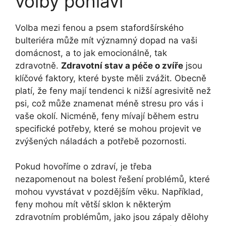
volby pohlaví
Volba mezi fenou a psem stafordšírského
bulteriéra může mít významný dopad na vaši
domácnost, a to jak emocionálně, tak
zdravotně.
Zdravotní stav a péče o zvíře
jsou
klíčové faktory, které byste měli zvážit. Obecně
platí, že feny mají tendenci k nižší agresivitě než
psi, což může znamenat méně stresu pro vás i
vaše okolí. Nicméně, feny mívají během estru
specifické potřeby, které se mohou projevit ve
zvýšených náladách a potřebě pozornosti.
Pokud hovoříme o zdraví, je třeba
nezapomenout na bolest řešení problémů, které
mohou vyvstávat v pozdějším věku. Například,
feny mohou mít větší sklon k některým
zdravotním problémům, jako jsou zápaly dělohy