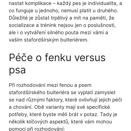
nastat komplikace – každý pes je individualita, a
co funguje u jednoho, nemusí platit u druhého.
Důležité je zůstat trpělivý a mít na paměti, že
socializace a trénink nejsou jen o poslušnosti,
ale i o vytváření silného pouta mezi vámi a
vaším stafordšírským bulteriérem.
Péče o fenku versus
psa
Při rozhodování mezi fenou a psem
stafordšírského bulteriéra se vyplatí zamyslet
se nad různými faktory, které ovlivňují jejich péči
a chování. Obě varianty mají své specifické
potřeby, které byste měli brát v potaz. Tady je
několik klíčových aspektů, které vám mohou
pomoci při rozhodování: