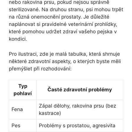
nebo rakovina prsu, pokud nejsou správně
sterilizované. Na druhou stranu, psi mohou trpět
na různá onemocnění prostaty. Je důležité
naplánovat si pravidelné veterinární prohlídky,
které pomohou udržet zdraví vašeho pejska v
kondici.
Pro ilustraci, zde je malá tabulka, která shrnuje
některé zdravotní aspekty, o kterých byste měli
přemýšlet při rozhodování:
Typ
Časté zdravotní problémy
pohlaví
Zápal dělohy, rakovina prsu (bez
Fena
kastrace)
Pes
Problémy s prostatou, agresivita