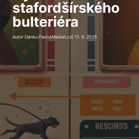
stafordšírského
bulteriéra
Autor článku:
FaunaMarket.cz
11. 9. 2025