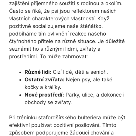
zajištění příjemného soužití s rodinou a okolím.
Často se říká, že psi jsou reflektorem našich
vlastních charakterových vlastností. Když
pozitivně socializujeme naše štěňátko,
podbíháme tím ovlivnění reakce našeho
čtyřnohého přítele na různé situace. Je důležité
seznámit ho s různými lidmi, zvířaty a
prostředími. To může zahrnovat:
Různé lidi:
Cizí lidé, děti a senioři.
Ostatní zvířata:
Nejen psy, ale také
kočky a králíky.
Nové prostředí:
Parky, ulice, a dokonce i
obchody se zvířaty.
Při tréninku stafordšírského bulteriéra může být
efektivní používat pozitivní posilování. Tímto
způsobem podporujeme žádoucí chování a