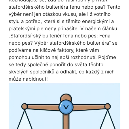
stafordšírského bulteriéra fenu nebo psa? Tento
výběr není jen otázkou vkusu, ale i životního
stylu a potřeb, které si s těmito energickými a
přátelskými plemeny přinášíte. V našem článku
„Stafordšírský bulteriér fena nebo pes: Fena
nebo pes? Výběr stafordšírského bulteriéra“ se
podíváme na klíčové faktory, které vám
pomohou učinit to nejlepší rozhodnutí. Pojďme
se tedy společně ponořit do světa těchto
skvělých společníků a odhalit, co každý z nich
může nabídnout!