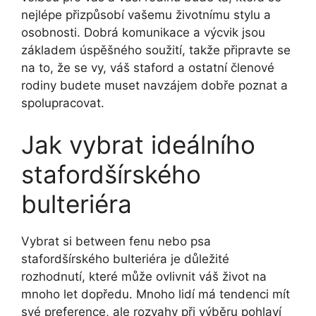
nejlépe přizpůsobí vašemu životnímu stylu a
osobnosti. Dobrá komunikace a výcvik jsou
základem úspěšného soužití, takže připravte se
na to, že se vy, váš staford a ostatní členové
rodiny budete muset navzájem dobře poznat a
spolupracovat.
Jak vybrat ideálního
stafordšírského
bulteriéra
Vybrat si between fenu nebo psa
stafordšírského bulteriéra je důležité
rozhodnutí, které může ovlivnit váš život na
mnoho let dopředu. Mnoho lidí má tendenci mít
své preference, ale rozvahy při výběru pohlaví