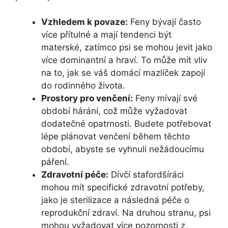
Vzhledem k povaze:
Feny bývají často
více přítulné a mají tendenci být
materské, zatímco psi se mohou jevit jako
více dominantní a hraví. To může mít vliv
na to, jak se váš domácí mazlíček zapojí
do rodinného života.
Prostory pro venčení:
Feny mívají své
období hárání, což může vyžadovat
dodatečné opatrnosti. Budete potřebovat
lépe plánovat venčení během těchto
období, abyste se vyhnuli nežádoucímu
páření.
Zdravotní péče:
Dívčí stafordšíráci
mohou mít specifické zdravotní potřeby,
jako je sterilizace a následná péče o
reprodukční zdraví. Na druhou stranu, psi
mohou vyžadovat více pozornosti z