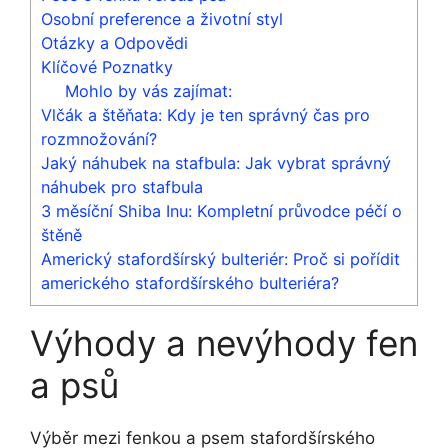
Osobní preference a životní styl
Otázky a Odpovědi
Klíčové Poznatky
Mohlo by vás zajímat:
Vlčák a štěňata: Kdy je ten správný čas pro
rozmnožování?
Jaký náhubek na stafbula: Jak vybrat správný
náhubek pro stafbula
3 měsíční Shiba Inu: Kompletní průvodce péčí o
štěně
Americký stafordšírský bulteriér: Proč si pořídit
amerického stafordšírského bulteriéra?
Výhody a nevýhody fen
a psů
Výběr mezi fenkou a psem stafordšírského