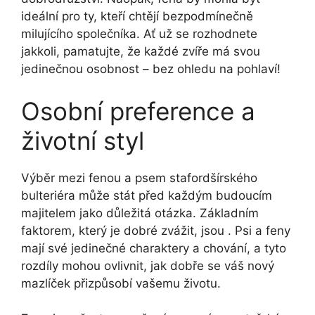
ideální pro ty, kteří chtějí bezpodmínečně
milujícího společníka. Ať už se rozhodnete
jakkoli, pamatujte, že každé zvíře má svou
jedinečnou osobnost – bez ohledu na pohlaví!
Osobní preference a
životní styl
Výběr mezi fenou a psem stafordšírského
bulteriéra může stát před každým budoucím
majitelem jako důležitá otázka. Základním
faktorem, který je dobré zvážit, jsou . Psi a feny
mají své jedinečné charaktery a chování, a tyto
rozdíly mohou ovlivnit, jak dobře se váš nový
mazlíček přizpůsobí vašemu životu.