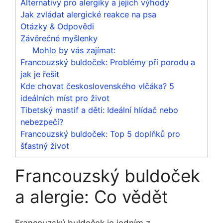
Alternativy pro ⁢alergiky a jejich výhody
Jak zvládat alergické‌ reakce na⁢ psa
Otázky & Odpovědi
Závěrečné myšlenky
Mohlo by vás zajímat:
Francouzský buldoček: Problémy při porodu a
jak je řešit
Kde chovat československého vlčáka? 5
ideálních míst pro život
Tibetský mastif a děti: Ideální hlídač nebo
nebezpečí?
Francouzský buldoček: Top 5 doplňků pro
šťastný život
Francouzský buldoček
⁤a ‌alergie: Co vědět
Francouzský buldoček⁤ je jedním z