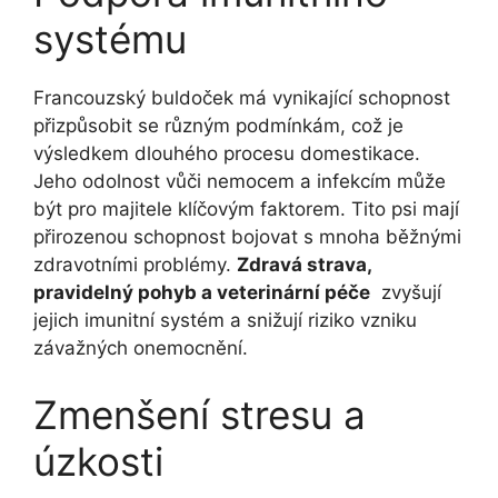
systému
Francouzský buldoček má vynikající schopnost
přizpůsobit se různým podmínkám, což je
‍výsledkem dlouhého procesu domestikace.
Jeho odolnost vůči nemocem⁤ a ‌infekcím může
být pro majitele klíčovým faktorem. Tito ⁣psi‌ mají
‌přirozenou schopnost bojovat s mnoha⁤ běžnými
zdravotními problémy.​
Zdravá strava,
pravidelný pohyb a veterinární péče
⁣ zvyšují
jejich imunitní systém‍ a snižují riziko vzniku
závažných onemocnění.
Zmenšení stresu a‍
úzkosti