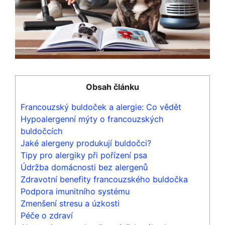
Obsah článku
Francouzský buldoček ⁤a ‌alergie: Co vědět
Hypoalergenní mýty o francouzských
buldočcích
Jaké​ alergeny ⁣produkují‌ buldočci?
Tipy pro alergiky při pořízení psa
Údržba domácnosti⁣ bez alergenů
Zdravotní benefity francouzského buldočka
Podpora imunitního systému
Zmenšení stresu a‍ úzkosti
Péče o zdraví