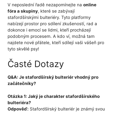
V neposlední řadě nezapomínejte na
online
fóra a skupiny
, které se zabývají
stafordšírskými bulteriéry. Tyto platformy
nabízejí prostor pro sdílení zkušeností, rad a
dokonce i emocí se lidmi, kteří procházejí
podobným procesem. A kdo ví, možná tam
najdete nové přátele, kteří sdílejí vaši vášeň pro
tyto skvělé psy!
Časté Dotazy
Q&A: Je stafordšírský bulteriér vhodný pro
začátečníky?
Otázka 1: Jaký je charakter stafordšírského
bulteriéra?
Odpověď:
Stafordšírský bulteriér je známý svou