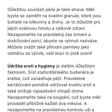
Důležitou součástí péče je také strava. Měli
byste se zaměřit na kvalitní granule, které jsou
bohaté na bílkoviny a živiny. Je to důležité pro
jejich svalovou hmotu a celkové zdraví.
Nezapomeňte na pravidelný čas krmení a
dodržování porcí, abyste se vyhnuli nadváze.
Můžete zvážit také přírodní pamlsky jako
odměnu za výcvik; vaši kluci to jistě ocení!
Údržba srsti a hygieny
je dalším důležitým
faktorem. Srst stafordšírského bulteriéra je
krátká, což usnadňuje péči. Pravidelné
kartáčování pomáhá udržovat kvalitu srsti a
také snižuje vypadávání chlupů doma.
Nezapomeňte také na koupání; což byste měli
provádět přibližně každé dva měsíce. A
nezapomeňte na pravidelnou kontrolu uší a