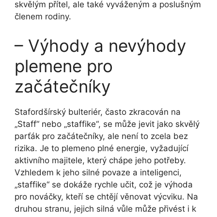
skvělým přítel, ale také vyváženým a poslušným
členem rodiny.
– Výhody a nevýhody
plemene pro
začátečníky
Stafordšírský bulteriér, často zkracován na
„Staff“ nebo „staffike“, se může jevit jako skvělý
parťák pro začátečníky, ale není to zcela bez
rizika. Je to plemeno plné energie, vyžadující
aktivního majitele, který chápe jeho potřeby.
Vzhledem k jeho silné povaze a inteligenci,
„staffike“ se dokáže rychle učit, což je výhoda
pro nováčky, kteří se chtějí věnovat výcviku. Na
druhou stranu, jejich silná vůle může přivést i k