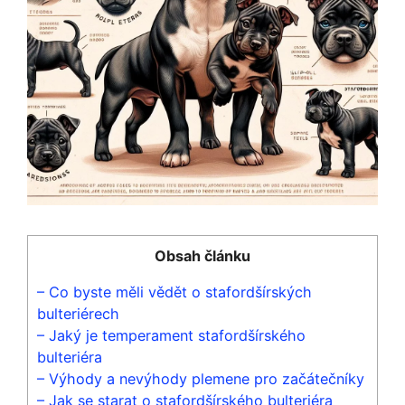
Obsah článku
– Co byste měli vědět o stafordšírských
bulteriérech
– Jaký je temperament stafordšírského
bulteriéra
– Výhody a nevýhody plemene pro začátečníky
– Jak se starat o stafordšírského bulteriéra