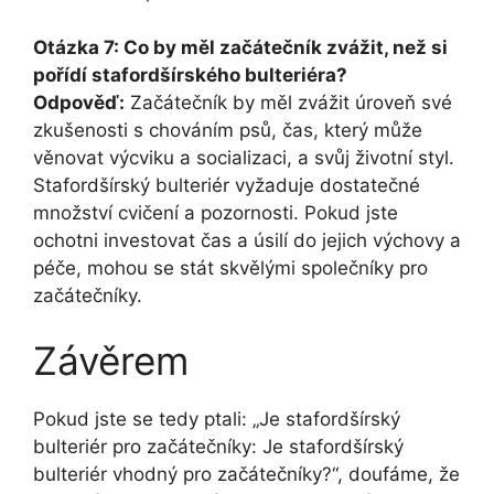
Otázka 7: Co by měl začátečník zvážit, než si
pořídí stafordšírského bulteriéra?
Odpověď:
Začátečník by měl zvážit úroveň své
zkušenosti s chováním psů, čas, který může
věnovat výcviku a socializaci, a svůj životní styl.
Stafordšírský bulteriér vyžaduje dostatečné
množství cvičení a pozornosti. Pokud jste
ochotni investovat čas a úsilí do jejich výchovy a
péče, mohou se stát skvělými společníky pro
začátečníky.
Závěrem
Pokud jste se tedy ptali: „Je stafordšírský
bulteriér pro začátečníky: Je stafordšírský
bulteriér vhodný pro začátečníky?“, doufáme, že