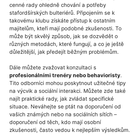
cenné rady ohledně chování a potřeby
stafordšírských bulteriérů. Připojením se k
takovému klubu získáte přístup k ostatním
majitelům, kteří mají podobné zkušenosti. To
může být skvělý způsob, jak se dozvědět o
různých metodách, které fungují, a co je ještě
důležitější, jak předejít běžným problémům.
Dále můžete zvažovat konzultaci s
profesionálními trenéry nebo behavioristy
.
Tito odborníci mohou poskytnout užitečné tipy
na výcvik a sociální interakci. Můžete zde také
najít praktické rady, jak zvládat specifické
situace. Neváhejte se ptát na doporučení od
vašich známých nebo na sociálních sítích –
doporučení od těch, kdo mají osobní
zkušenosti, často vedou k nejlepším výsledkům.