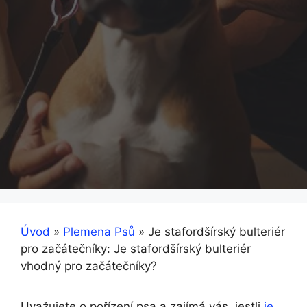
Úvod
»
Plemena Psů
»
Je stafordšírský bulteriér
pro začátečníky: Je stafordšírský bulteriér
vhodný pro začátečníky?
Uvažujete o pořízení psa a zajímá vás, jestli
je