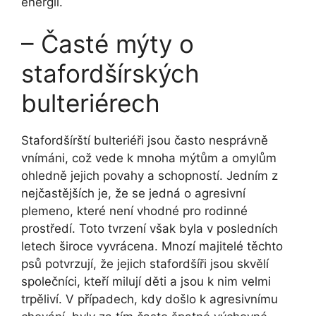
energii.
– Časté mýty o
stafordšírských
bulteriérech
Stafordšírští bulteriéři jsou často nesprávně
vnímáni, což vede k mnoha mýtům a omylům
ohledně jejich povahy a schopností. Jedním z
nejčastějších je, že se jedná o agresivní
plemeno, které není vhodné pro rodinné
prostředí. Toto tvrzení však byla v posledních
letech široce vyvrácena. Mnozí majitelé těchto
psů potvrzují, že jejich stafordšíři jsou skvělí
společníci, kteří milují děti a jsou k nim velmi
trpěliví. V případech, kdy došlo k agresivnímu