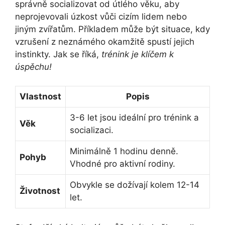
správně socializovat od útlého věku, aby
neprojevovali úzkost vůči cizím lidem nebo
jiným zvířatům. Příkladem může být situace, kdy
vzrušení z neznámého okamžitě spustí jejich
instinkty. Jak se říká,
trénink je klíčem k
úspěchu!
Vlastnost
Popis
3-6 let jsou ideální pro trénink a
Věk
socializaci.
Minimálně 1 hodinu denně.
Pohyb
Vhodné pro aktivní rodiny.
Obvykle se dožívají kolem 12-14
Životnost
let.