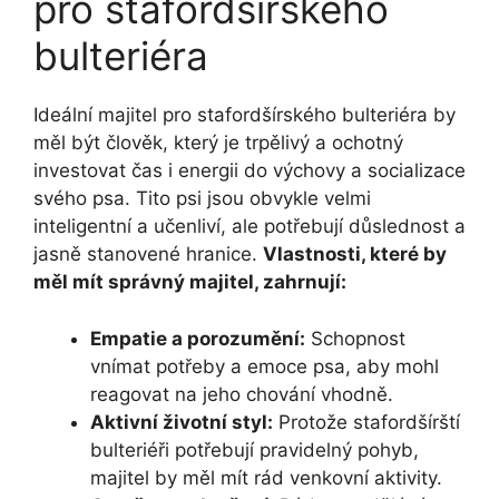
pro stafordšírského
bulteriéra
Ideální majitel pro stafordšírského bulteriéra by
měl být člověk, který je trpělivý a ochotný
investovat čas i energii do výchovy a socializace
svého psa. Tito psi jsou obvykle velmi
inteligentní a učenliví, ale potřebují důslednost a
jasně stanovené hranice.
Vlastnosti, které by
měl mít správný majitel, zahrnují:
Empatie a porozumění:
Schopnost
vnímat potřeby a emoce psa, aby mohl
reagovat na jeho chování vhodně.
Aktivní životní styl:
Protože stafordšírští
bulteriéři potřebují pravidelný pohyb,
majitel by měl mít rád venkovní aktivity.