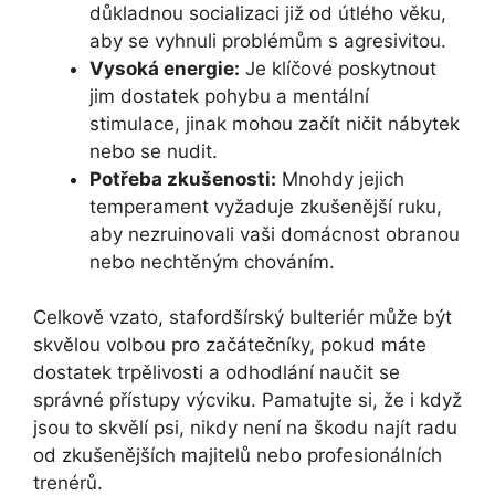
důkladnou socializaci již od útlého věku,
aby se vyhnuli problémům s agresivitou.
Vysoká energie:
Je klíčové poskytnout
jim dostatek pohybu a mentální
stimulace, jinak mohou začít ničit nábytek
nebo se nudit.
Potřeba zkušenosti:
Mnohdy jejich
temperament vyžaduje zkušenější ruku,
aby nezruinovali vaši domácnost obranou
nebo nechtěným chováním.
Celkově vzato, stafordšírský bulteriér může být
skvělou volbou pro začátečníky, pokud máte
dostatek trpělivosti a odhodlání naučit se
správné přístupy výcviku. Pamatujte si, že i když
jsou to skvělí psi, nikdy není na škodu najít radu
od zkušenějších majitelů nebo profesionálních
trenérů.