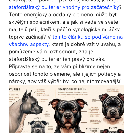
stafordšírský bulteriér vhodný pro začátečníky
?
Tento energický a oddaný plemeno může být
skvělým společníkem, ale jak si vede ve světe
majitelů psů, kteří s péčí o kynologické miláčky
teprve začínají? V
tomto článku se podíváme na
všechny aspekty
, které je dobré vzít v úvahu, a
pomůžeme vám rozhodnout, zda je
stafordšírský bulteriér ten pravý pro vás.
Připravte se na to, že vám přiblížíme nejen
osobnost tohoto plemene, ale i jejich potřeby a
nároky, aby váš výběr byl co nejinformovanější.