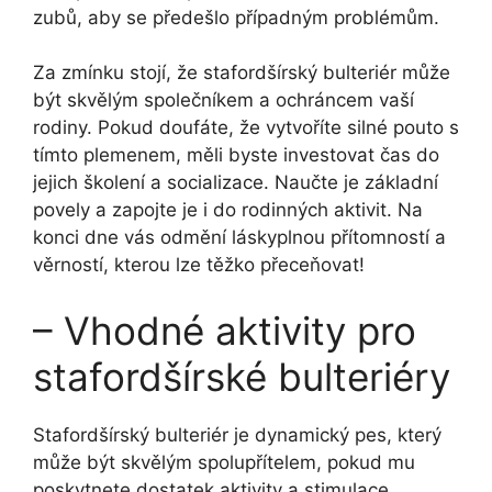
zubů, aby se předešlo případným problémům.
Za zmínku stojí, že stafordšírský bulteriér může
být skvělým společníkem a ochráncem vaší
rodiny. Pokud doufáte, že vytvoříte silné pouto s
tímto plemenem, měli byste investovat čas do
jejich školení a socializace. Naučte je základní
povely a zapojte je i do rodinných aktivit. Na
konci dne vás odmění láskyplnou přítomností a
věrností, kterou lze těžko přeceňovat!
– Vhodné aktivity pro
stafordšírské bulteriéry
Stafordšírský bulteriér je dynamický pes, který
může být skvělým spolupřítelem, pokud mu
poskytnete dostatek aktivity a stimulace.