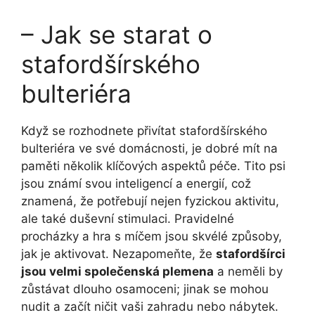
– Jak se starat o
stafordšírského
bulteriéra
Když se rozhodnete přivítat stafordšírského
bulteriéra ve své domácnosti, je dobré mít na
paměti několik klíčových aspektů péče. Tito psi
jsou známí svou inteligencí a energií, což
znamená, že potřebují nejen fyzickou aktivitu,
ale také duševní stimulaci. Pravidelné
procházky a hra s míčem jsou skvélé způsoby,
jak je aktivovat. Nezapomeňte, že
stafordšírci
jsou velmi společenská plemena
a neměli by
zůstávat dlouho osamoceni; jinak se mohou
nudit a začít ničit vaši zahradu nebo nábytek.