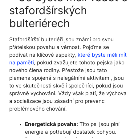
stafordšírských
bulteriérech
Stafordšírští bulteriéři jsou známí pro svou
přátelskou povahu a věrnost. Pojďme se
podívat na klíčové aspekty,
které byste měli mít
na paměti
, pokud zvažujete tohoto pejska jako
nového člena rodiny. Přestože jsou tato
plemena spojená s nelegálními aktivitami, jsou
to ve skutečnosti skvělí společníci, pokud jsou
správně vychováni. Vždy však platí, že výchova
a socializace jsou zásadní pro prevenci
problémového chování.
Energetická povaha:
Tito psi jsou plní
energie a potřebují dostatek pohybu.