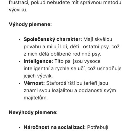
frustraci, pokud nebudete mít správnou metodu
výcviku.
Výhody plemene:
Společenský charakter:
Mají skvělou
povahu a milují lidi, děti i ostatní psy, což
z nich dělá oblíbené rodinné psy.
Inteligence:
Tito psi jsou vysoce
inteligentní a rychle se učí, což usnadňuje
jejich výcvik.
Věrnost:
Stafordšírští bulteriéři jsou
známi svou loajalitou a oddaností svým
majitelům.
Nevýhody plemene:
Náročnost na socializaci:
Potřebují